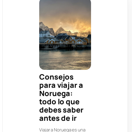
Consejos
para viajar a
Noruega:
todo lo que
debes saber
antes de ir
Viajar a Noruega es una