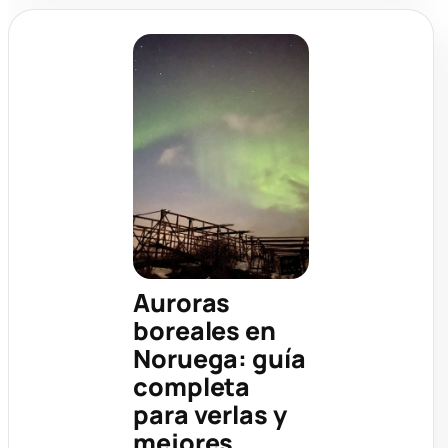
Auroras
boreales en
Noruega: guía
completa
para verlas y
mejores