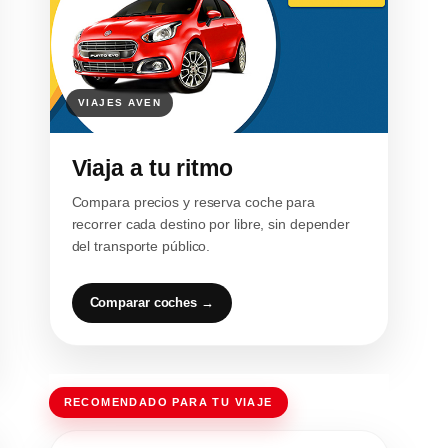
Viaja a tu ritmo
Compara precios y reserva coche para
recorrer cada destino por libre, sin depender
del transporte público.
Comparar coches →
RECOMENDADO PARA TU VIAJE