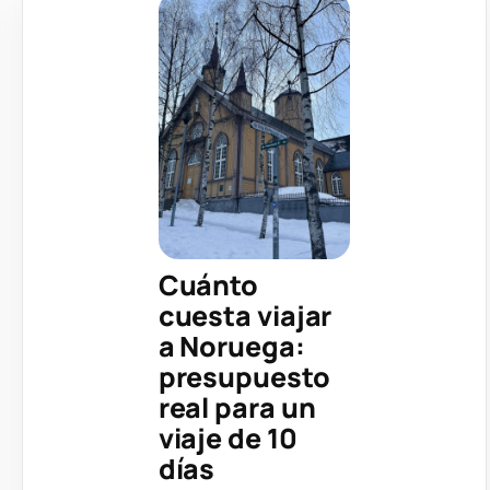
Cuánto
cuesta viajar
a Noruega:
presupuesto
real para un
viaje de 10
días