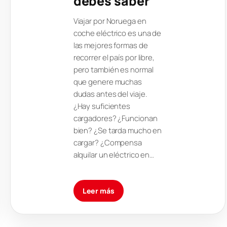
debes saber
Viajar por Noruega en
coche eléctrico es una de
las mejores formas de
recorrer el país por libre,
pero también es normal
que genere muchas
dudas antes del viaje.
¿Hay suficientes
cargadores? ¿Funcionan
bien? ¿Se tarda mucho en
cargar? ¿Compensa
alquilar un eléctrico en…
Leer más