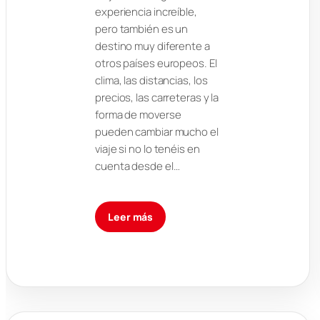
experiencia increíble,
pero también es un
destino muy diferente a
otros países europeos. El
clima, las distancias, los
precios, las carreteras y la
forma de moverse
pueden cambiar mucho el
viaje si no lo tenéis en
cuenta desde el…
Leer más