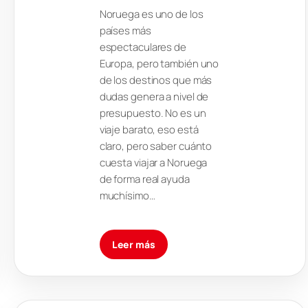
Noruega es uno de los
países más
espectaculares de
Europa, pero también uno
de los destinos que más
dudas genera a nivel de
presupuesto. No es un
viaje barato, eso está
claro, pero saber cuánto
cuesta viajar a Noruega
de forma real ayuda
muchísimo…
Leer más