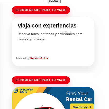
Buscar
RECOMENDADO PARA TU VIAJE
Viaja con experiencias
Reserva tours, entradas y actividades para
completar tu viaje.
Powered by
GetYourGuide
RECOMENDADO PARA TU VIAJE