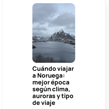
Cuándo viajar
a Noruega:
mejor época
según clima,
auroras y tipo
de viaje