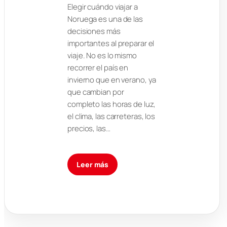
Elegir cuándo viajar a
Noruega es una de las
decisiones más
importantes al preparar el
viaje. No es lo mismo
recorrer el país en
invierno que en verano, ya
que cambian por
completo las horas de luz,
el clima, las carreteras, los
precios, las…
Leer más