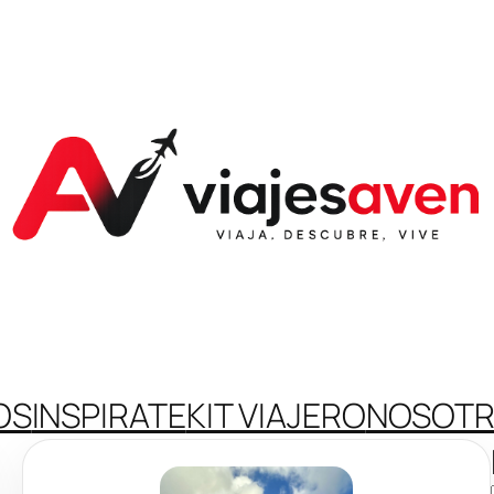
OS
INSPIRATE
KIT VIAJERO
NOSOT