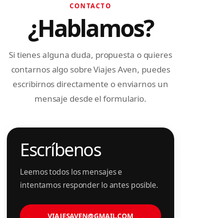
CONTACTO
¿Hablamos?
Si tienes alguna duda, propuesta o quieres
contarnos algo sobre Viajes Aven, puedes
escribirnos directamente o enviarnos un
mensaje desde el formulario.
Escríbenos
Leemos todos los mensajes e
intentamos responder lo antes posible.
VIAJESAVEN@GMAIL.COM