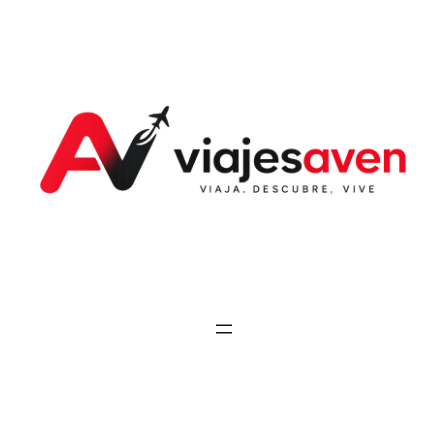
Saltar
al
contenido