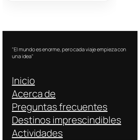
"El mundo es enorme, pero cada viaje empieza con
una idea"
Inicio
Acerca de
Preguntas frecuentes
Destinos imprescindibles
Actividades