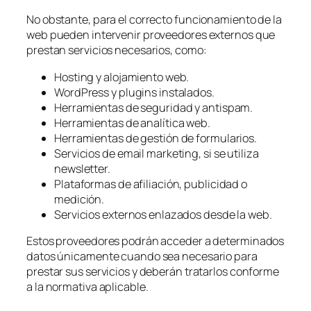
No obstante, para el correcto funcionamiento de la
web pueden intervenir proveedores externos que
prestan servicios necesarios, como:
Hosting y alojamiento web.
WordPress y plugins instalados.
Herramientas de seguridad y antispam.
Herramientas de analítica web.
Herramientas de gestión de formularios.
Servicios de email marketing, si se utiliza
newsletter.
Plataformas de afiliación, publicidad o
medición.
Servicios externos enlazados desde la web.
Estos proveedores podrán acceder a determinados
datos únicamente cuando sea necesario para
prestar sus servicios y deberán tratarlos conforme
a la normativa aplicable.