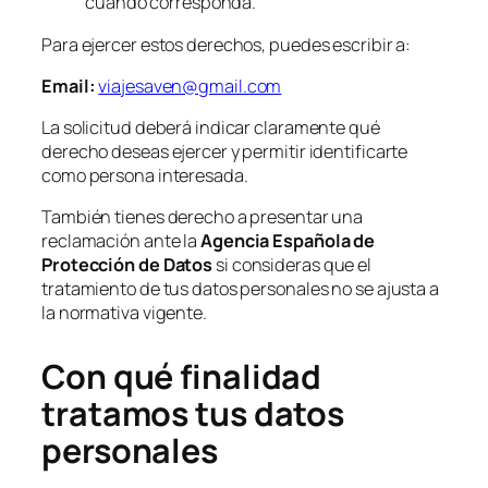
cuando corresponda.
Para ejercer estos derechos, puedes escribir a:
Email:
viajesaven@gmail.com
La solicitud deberá indicar claramente qué
derecho deseas ejercer y permitir identificarte
como persona interesada.
También tienes derecho a presentar una
reclamación ante la
Agencia Española de
Protección de Datos
si consideras que el
tratamiento de tus datos personales no se ajusta a
la normativa vigente.
Con qué finalidad
tratamos tus datos
personales