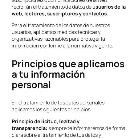
suscripciones o comunicaciones de la web
recibirán el tratamiento de datos de
usuarios de la
web, lectores, suscriptores y contactos
.
Para el tratamiento de los datos de nuestros
usuarios, aplicamos medidas técnicas y
organizativas razonables para proteger la
información conforme a la normativa vigente.
Principios que aplicamos
a tu información
personal
En el tratamiento de tus datos personales
aplicamos los siguientes principios:
Principio de licitud, lealtad y
transparencia:
siempre te informaremos de forma
clara sobre el tratamiento de tus datos y