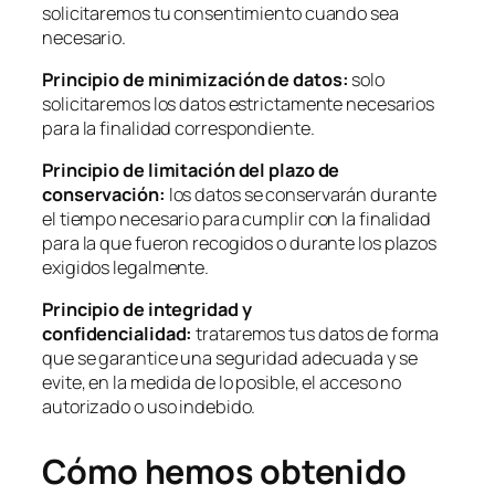
solicitaremos tu consentimiento cuando sea
necesario.
Principio de minimización de datos:
solo
solicitaremos los datos estrictamente necesarios
para la finalidad correspondiente.
Principio de limitación del plazo de
conservación:
los datos se conservarán durante
el tiempo necesario para cumplir con la finalidad
para la que fueron recogidos o durante los plazos
exigidos legalmente.
Principio de integridad y
confidencialidad:
trataremos tus datos de forma
que se garantice una seguridad adecuada y se
evite, en la medida de lo posible, el acceso no
autorizado o uso indebido.
Cómo hemos obtenido