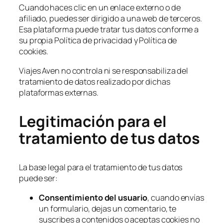
Cuando haces clic en un enlace externo o de
afiliado, puedes ser dirigido a una web de terceros.
Esa plataforma puede tratar tus datos conforme a
su propia Política de privacidad y Política de
cookies.
Viajes Aven no controla ni se responsabiliza del
tratamiento de datos realizado por dichas
plataformas externas.
Legitimación para el
tratamiento de tus datos
La base legal para el tratamiento de tus datos
puede ser:
Consentimiento del usuario
, cuando envías
un formulario, dejas un comentario, te
suscribes a contenidos o aceptas cookies no