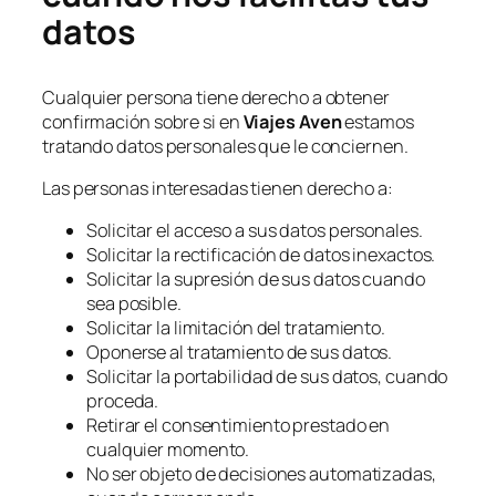
datos
Cualquier persona tiene derecho a obtener
confirmación sobre si en
Viajes Aven
estamos
tratando datos personales que le conciernen.
Las personas interesadas tienen derecho a:
Solicitar el acceso a sus datos personales.
Solicitar la rectificación de datos inexactos.
Solicitar la supresión de sus datos cuando
sea posible.
Solicitar la limitación del tratamiento.
Oponerse al tratamiento de sus datos.
Solicitar la portabilidad de sus datos, cuando
proceda.
Retirar el consentimiento prestado en
cualquier momento.
No ser objeto de decisiones automatizadas,