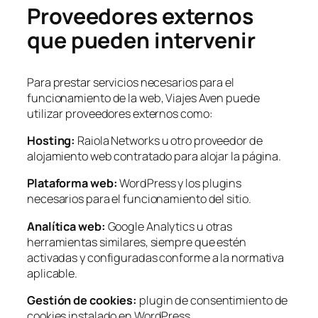
Proveedores externos
que pueden intervenir
Para prestar servicios necesarios para el
funcionamiento de la web, Viajes Aven puede
utilizar proveedores externos como:
Hosting:
Raiola Networks u otro proveedor de
alojamiento web contratado para alojar la página.
Plataforma web:
WordPress y los plugins
necesarios para el funcionamiento del sitio.
Analítica web:
Google Analytics u otras
herramientas similares, siempre que estén
activadas y configuradas conforme a la normativa
aplicable.
Gestión de cookies:
plugin de consentimiento de
cookies instalado en WordPress.