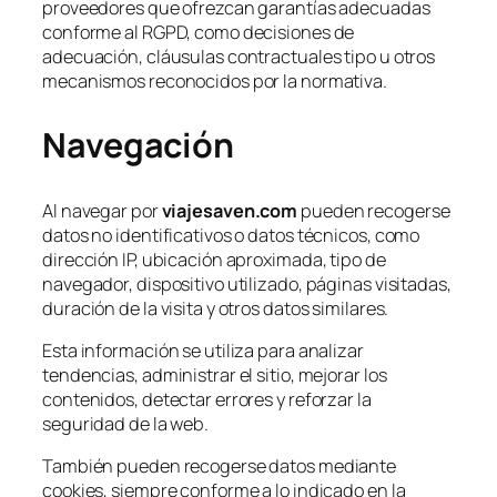
proveedores que ofrezcan garantías adecuadas
conforme al RGPD, como decisiones de
adecuación, cláusulas contractuales tipo u otros
mecanismos reconocidos por la normativa.
Navegación
Al navegar por
viajesaven.com
pueden recogerse
datos no identificativos o datos técnicos, como
dirección IP, ubicación aproximada, tipo de
navegador, dispositivo utilizado, páginas visitadas,
duración de la visita y otros datos similares.
Esta información se utiliza para analizar
tendencias, administrar el sitio, mejorar los
contenidos, detectar errores y reforzar la
seguridad de la web.
También pueden recogerse datos mediante
cookies, siempre conforme a lo indicado en la