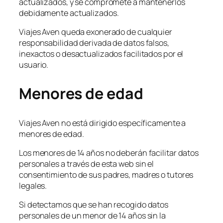
actualizados, y se compromete a mantenerlos
debidamente actualizados.
Viajes Aven queda exonerado de cualquier
responsabilidad derivada de datos falsos,
inexactos o desactualizados facilitados por el
usuario.
Menores de edad
Viajes Aven no está dirigido específicamente a
menores de edad.
Los menores de 14 años no deberán facilitar datos
personales a través de esta web sin el
consentimiento de sus padres, madres o tutores
legales.
Si detectamos que se han recogido datos
personales de un menor de 14 años sin la