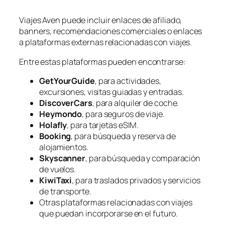
Viajes Aven puede incluir enlaces de afiliado,
banners, recomendaciones comerciales o enlaces
a plataformas externas relacionadas con viajes.
Entre estas plataformas pueden encontrarse:
GetYourGuide
, para actividades,
excursiones, visitas guiadas y entradas.
DiscoverCars
, para alquiler de coche.
Heymondo
, para seguros de viaje.
Holafly
, para tarjetas eSIM.
Booking
, para búsqueda y reserva de
alojamientos.
Skyscanner
, para búsqueda y comparación
de vuelos.
KiwiTaxi
, para traslados privados y servicios
de transporte.
Otras plataformas relacionadas con viajes
que puedan incorporarse en el futuro.