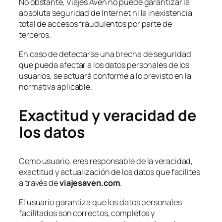
No obstante, Viajes Aven no puede garantizar la
absoluta seguridad de Internet ni la inexistencia
total de accesos fraudulentos por parte de
terceros.
En caso de detectarse una brecha de seguridad
que pueda afectar a los datos personales de los
usuarios, se actuará conforme a lo previsto en la
normativa aplicable.
Exactitud y veracidad de
los datos
Como usuario, eres responsable de la veracidad,
exactitud y actualización de los datos que facilites
a través de
viajesaven.com
.
El usuario garantiza que los datos personales
facilitados son correctos, completos y