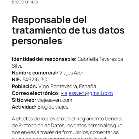
Electrónico.
Responsable del
tratamiento de tus datos
personales
Identidad del responsable:
Gabriella Tavares da
Silva
Nombre comercial:
Viajes Aven
NIF:
54921513C
Población:
Vigo, Pontevedra, España
Correo electrónico:
viajesaven@gmail.com
Sitio web:
viajesaven.com
Actividad:
Blog de viajes
A efectos de lo previsto en el Reglamento General
de Protección de Datos, los datos personales que
nos envíes a través de formularios, comentarios,