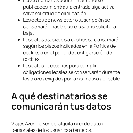
Los comentarios podrán mantenerse
publicados mientras la entrada siga activa,
salvo solicitud de eliminación.
Los datos de newsletter o suscripción se
conservarán hasta que el usuario solicite la
baja.
Los datos asociados a cookies se conservarán
según los plazos indicados en la Política de
cookies o en el panel de configuración de
cookies.
Los datos necesarios para cumplir
obligaciones legales se conservarán durante
los plazos exigidos por la normativa aplicable.
A qué destinatarios se
comunicarán tus datos
Viajes Aven no vende, alquila ni cede datos
personales de los usuarios a terceros.