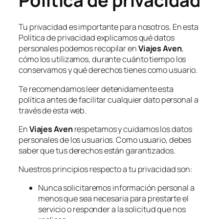
Tu privacidad es importante para nosotros. En esta
Política de privacidad explicamos qué datos
personales podemos recopilar en
Viajes Aven
,
cómo los utilizamos, durante cuánto tiempo los
conservamos y qué derechos tienes como usuario.
Te recomendamos leer detenidamente esta
política antes de facilitar cualquier dato personal a
través de esta web.
En
Viajes Aven
respetamos y cuidamos los datos
personales de los usuarios. Como usuario, debes
saber que tus derechos están garantizados.
Nuestros principios respecto a tu privacidad son:
Nunca solicitaremos información personal a
menos que sea necesaria para prestarte el
servicio o responder a la solicitud que nos