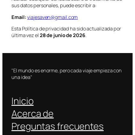
sus datos personales, puede escribir a:
Email:
viajesaven@gmail.com
Esta Política de privacidad ha sido actualizada por
última vez el
28 de junio de 2026
.
"El mundo es enorme, pero cada viaje empieza con
una idea"
Inicio
Acerca de
Preguntas frecuentes