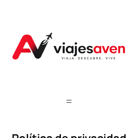
Saltar
al
contenido
Política de privacidad