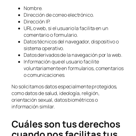
Nombre.
Dirección de correo electrónico.
Dirección IP.
URL o web, si el usuario la facilita en un
comentario o formulario.
Datos técnicos del navegador, dispositivo o
sistema operativo.
Datos derivados de la navegación por la web.
Información que el usuario facilite
voluntariamente en formularios, comentarios
o comunicaciones.
No solicitamos datos especialmente protegidos,
como datos de salud, ideología, religión,
orientación sexual, datos biométricos o
información similar.
Cuáles son tus derechos
cuando nos facilitas tus