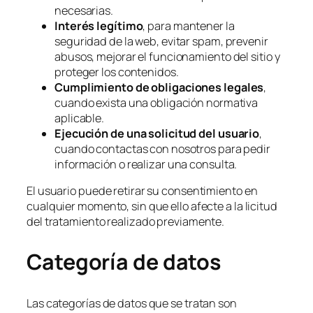
necesarias.
Interés legítimo
, para mantener la
seguridad de la web, evitar spam, prevenir
abusos, mejorar el funcionamiento del sitio y
proteger los contenidos.
Cumplimiento de obligaciones legales
,
cuando exista una obligación normativa
aplicable.
Ejecución de una solicitud del usuario
,
cuando contactas con nosotros para pedir
información o realizar una consulta.
El usuario puede retirar su consentimiento en
cualquier momento, sin que ello afecte a la licitud
del tratamiento realizado previamente.
Categoría de datos
Las categorías de datos que se tratan son