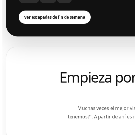
Ver escapadas de fin de semana
Empieza por 
Muchas veces el mejor vi
tenemos?”. A partir de ahí es