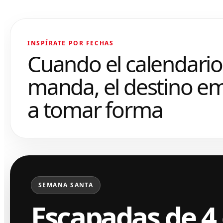
INSPÍRATE POR FECHAS
Cuando el calendario
manda, el destino e
a tomar forma
SEMANA SANTA
Escapadas de 4 