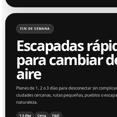
FIN DE SEMANA
Escapadas rápi
para cambiar d
aire
Planes de 1, 2 o 3 días para desconectar sin complic
ciudades cercanas, rutas pequeñas, pueblos o escap
naturaleza.
1-3 días
Cerca
Fácil