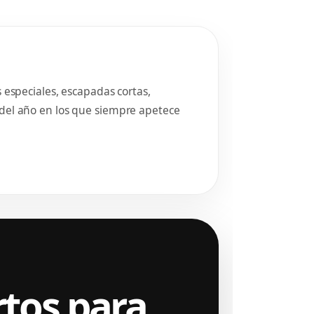
02
 especiales, escapadas cortas,
del año en los que siempre apetece
rtos para