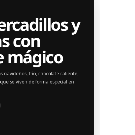
rcadillos y
s con
e mágico
 navideños, frío, chocolate caliente,
que se viven de forma especial en
06