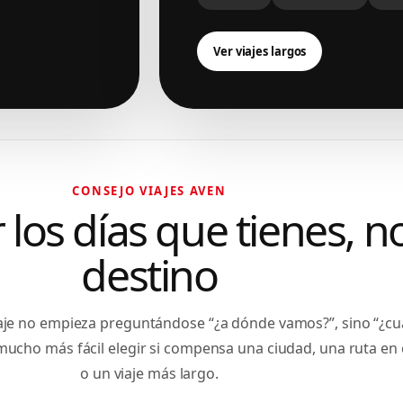
Ver viajes largos
CONSEJO VIAJES AVEN
los días que tienes, no
destino
aje no empieza preguntándose “¿a dónde vamos?”, sino “¿cu
 mucho más fácil elegir si compensa una ciudad, una ruta en 
o un viaje más largo.