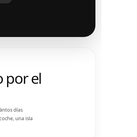
 por el
ántos días
coche, una isla