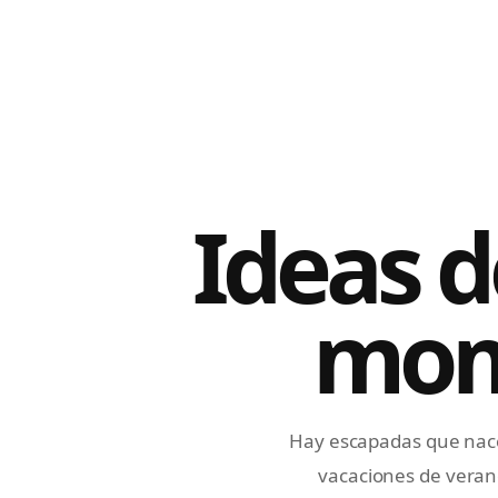
Ideas d
mom
Hay escapadas que nace
vacaciones de verano