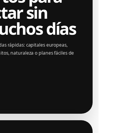
tar sin
uchos días
as rápidas: capitales europeas,
tos, naturaleza o planes fáciles de
04