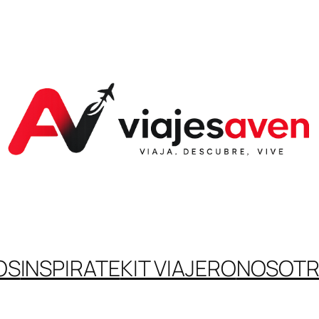
OS
INSPIRATE
KIT VIAJERO
NOSOT