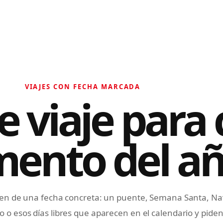
VIAJES CON FECHA MARCADA
e viaje para
ento del a
n de una fecha concreta: un puente, Semana Santa, Nav
 o esos días libres que aparecen en el calendario y piden 