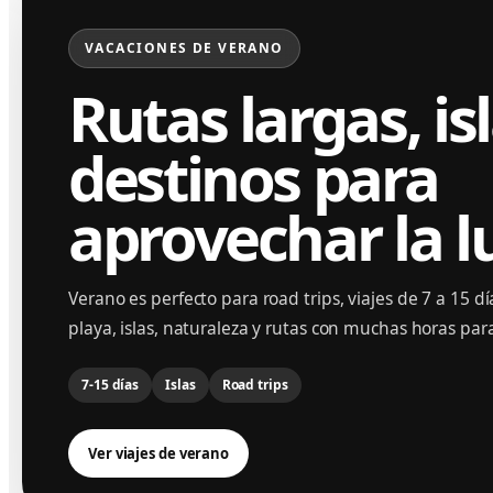
VACACIONES DE VERANO
Rutas largas, is
destinos para
aprovechar la l
Verano es perfecto para road trips, viajes de 7 a 15 dí
playa, islas, naturaleza y rutas con muchas horas para
7-15 días
Islas
Road trips
Ver viajes de verano