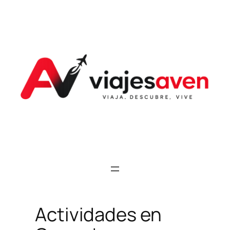
Saltar
al
contenido
Actividades en