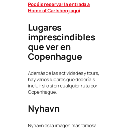
Podéis reservar la entrada a
Home of Carlsberg aquí
.
Lugares
imprescindibles
que ver en
Copenhague
Además de las actividades y tours,
hay varios lugares que deberíais
incluir sí o sí en cualquier ruta por
Copenhague.
Nyhavn
Nyhavn es la imagen más famosa