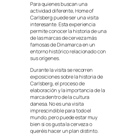
Para quienes buscan una
actividad diferente, Home of
Carlsberg puede ser una visita
interesante. Esta experiencia
permite conocer la historia de una
de las marcas de cerveza más
famosas de Dinamarca en un
entorno histórico relacionado con
sus orígenes.
Durante la visita se recorren
exposiciones sobre la historia de
Carlsberg, el proceso de
elaboración y la importancia de la
marca dentro de la cultura
danesa. No es una visita
imprescindible para todo el
mundo, pero puede estar muy
bien si os gusta la cerveza o
queréis hacer un plan distinto.