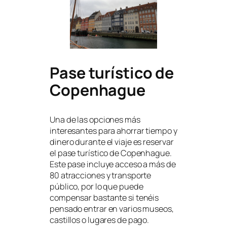
Pase turístico de
Copenhague
Una de las opciones más
interesantes para ahorrar tiempo y
dinero durante el viaje es reservar
el pase turístico de Copenhague.
Este pase incluye acceso a más de
80 atracciones y transporte
público, por lo que puede
compensar bastante si tenéis
pensado entrar en varios museos,
castillos o lugares de pago.