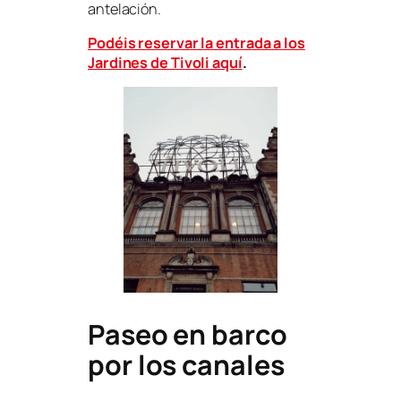
antelación.
P
o
déis reservar la entrada a los
Jardines de Tivoli aquí
.
Paseo en barco
por los canales