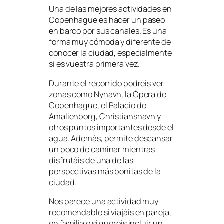
Una de las mejores actividades en
Copenhague es hacer un paseo
en barco por sus canales. Es una
forma muy cómoda y diferente de
conocer la ciudad, especialmente
si es vuestra primera vez.
Durante el recorrido podréis ver
zonas como Nyhavn, la Ópera de
Copenhague, el Palacio de
Amalienborg, Christianshavn y
otros puntos importantes desde el
agua. Además, permite descansar
un poco de caminar mientras
disfrutáis de una de las
perspectivas más bonitas de la
ciudad.
Nos parece una actividad muy
recomendable si viajáis en pareja,
en familia o si queréis incluir un