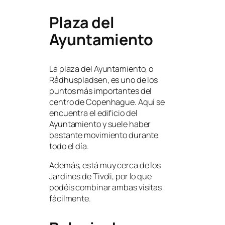
Plaza del
Ayuntamiento
La plaza del Ayuntamiento, o
Rådhuspladsen, es uno de los
puntos más importantes del
centro de Copenhague. Aquí se
encuentra el edificio del
Ayuntamiento y suele haber
bastante movimiento durante
todo el día.
Además, está muy cerca de los
Jardines de Tivoli, por lo que
podéis combinar ambas visitas
fácilmente.