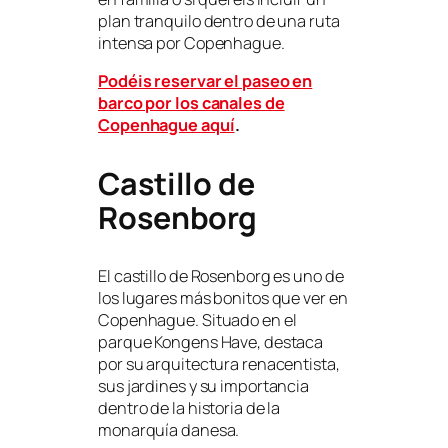
plan tranquilo dentro de una ruta
intensa por Copenhague.
Podéis reservar el paseo en
barco por los canales de
Copenhague aquí
.
Castillo de
Rosenborg
El castillo de Rosenborg es uno de
los lugares más bonitos que ver en
Copenhague. Situado en el
parque Kongens Have, destaca
por su arquitectura renacentista,
sus jardines y su importancia
dentro de la historia de la
monarquía danesa.