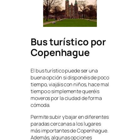
Bus turístico por
Copenhague
El bus turístico puede ser una
buena opción si disponéis de poco
tiempo, viajáis con niños, hace mal
tiempo o simplemente queréis
moveros por la ciudad de forma
cómoda.
Permite subir y bajar en diferentes
paradas cercanas a los lugares
más importantes de Copenhague.
Además, algunas opciones