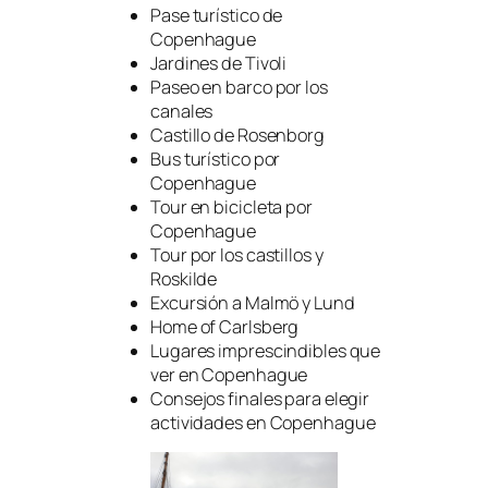
Pase turístico de
Copenhague
Jardines de Tivoli
Paseo en barco por los
canales
Castillo de Rosenborg
Bus turístico por
Copenhague
Tour en bicicleta por
Copenhague
Tour por los castillos y
Roskilde
Excursión a Malmö y Lund
Home of Carlsberg
Lugares imprescindibles que
ver en Copenhague
Consejos finales para elegir
actividades en Copenhague