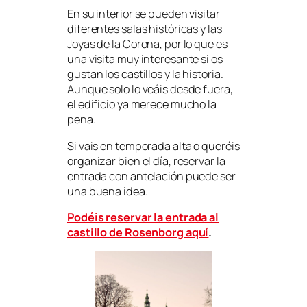
En su interior se pueden visitar
diferentes salas históricas y las
Joyas de la Corona, por lo que es
una visita muy interesante si os
gustan los castillos y la historia.
Aunque solo lo veáis desde fuera,
el edificio ya merece mucho la
pena.
Si vais en temporada alta o queréis
organizar bien el día, reservar la
entrada con antelación puede ser
una buena idea.
Podéis reservar la entrada al
castillo de Rosenborg aquí
.