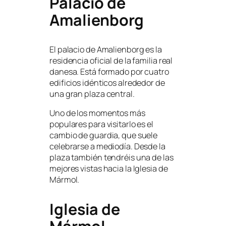
Palacio de
Amalienborg
El palacio de Amalienborg es la
residencia oficial de la familia real
danesa. Está formado por cuatro
edificios idénticos alrededor de
una gran plaza central.
Uno de los momentos más
populares para visitarlo es el
cambio de guardia, que suele
celebrarse a mediodía. Desde la
plaza también tendréis una de las
mejores vistas hacia la Iglesia de
Mármol.
Iglesia de