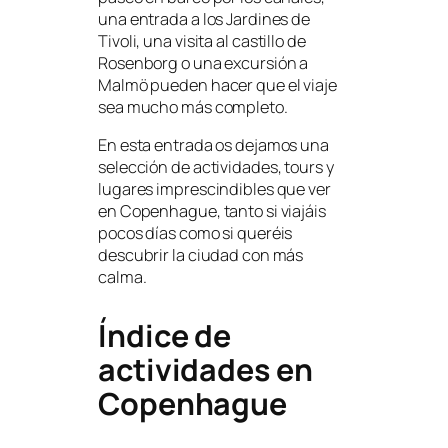
una entrada a los Jardines de
Tivoli, una visita al castillo de
Rosenborg o una excursión a
Malmö pueden hacer que el viaje
sea mucho más completo.
En esta entrada os dejamos una
selección de actividades, tours y
lugares imprescindibles que ver
en Copenhague, tanto si viajáis
pocos días como si queréis
descubrir la ciudad con más
calma.
Índice de
actividades en
Copenhague