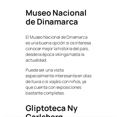
Museo Nacional
de Dinamarca
El Museo Nacional de Dinamarca
es una buena opción si os interesa
conocer mejor la historia del país,
desde la época vikinga hasta la
actualidad.
Puede ser una visita
especialmente interesante en días
de lluvia o si viajáis con niños, ya
que cuenta con exposiciones
bastante completas.
Gliptoteca Ny
Carlsberg