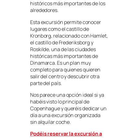
históricos más importantes de los
alrededores.
Esta excursión permite conocer
lugares como el castillo de
Kronborg, relacionado con Hamlet,
el castillo de Frederiksborg y
Roskilde, una de las ciudades
históricas más importantes de
Dinamarca. Es un plan muy
completo para quienes quieren
salir del centro y descubrir otra
parte del país.
Nos parece una opción ideal si ya
habéis visto lo principal de
Copenhague y queréis dedicar un
día a una excursión organizada
sin alquilar coche.
Podéis reservar la excursión a