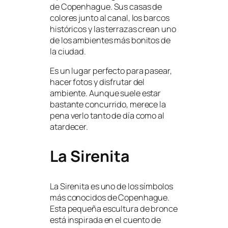
de Copenhague. Sus casas de
colores junto al canal, los barcos
históricos y las terrazas crean uno
de los ambientes más bonitos de
la ciudad.
Es un lugar perfecto para pasear,
hacer fotos y disfrutar del
ambiente. Aunque suele estar
bastante concurrido, merece la
pena verlo tanto de día como al
atardecer.
La Sirenita
La Sirenita es uno de los símbolos
más conocidos de Copenhague.
Esta pequeña escultura de bronce
está inspirada en el cuento de