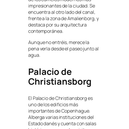
impresionantes de la ciudad. Se
encuentra al otro lado del canal,
frente a la zona de Amalienborg, y
destaca por su arquitectura
contemporánea.
Aunque no entréis, merece la
pena verla desde el paseo junto al
agua.
Palacio de
Christiansborg
El Palacio de Christiansborg es
uno de los edificios más
importantes de Copenhague.
Alberga varias instituciones del
Estado danés y cuenta con salas