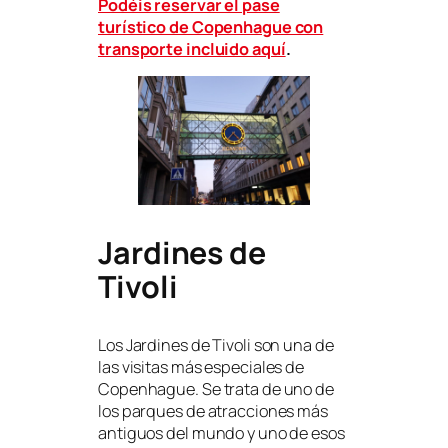
Podéis reservar el pase
turístico de Copenhague con
transporte incluido aquí
.
Jardines de
Tivoli
Los Jardines de Tivoli son una de
las visitas más especiales de
Copenhague. Se trata de uno de
los parques de atracciones más
antiguos del mundo y uno de esos