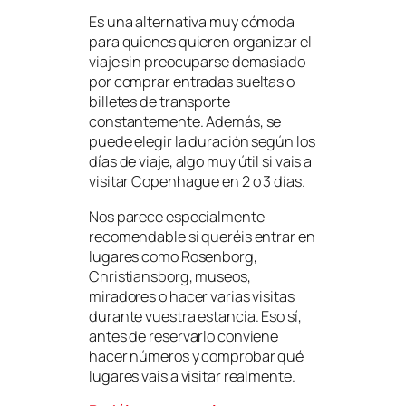
Es una alternativa muy cómoda
para quienes quieren organizar el
viaje sin preocuparse demasiado
por comprar entradas sueltas o
billetes de transporte
constantemente. Además, se
puede elegir la duración según los
días de viaje, algo muy útil si vais a
visitar Copenhague en 2 o 3 días.
Nos parece especialmente
recomendable si queréis entrar en
lugares como Rosenborg,
Christiansborg, museos,
miradores o hacer varias visitas
durante vuestra estancia. Eso sí,
antes de reservarlo conviene
hacer números y comprobar qué
lugares vais a visitar realmente.