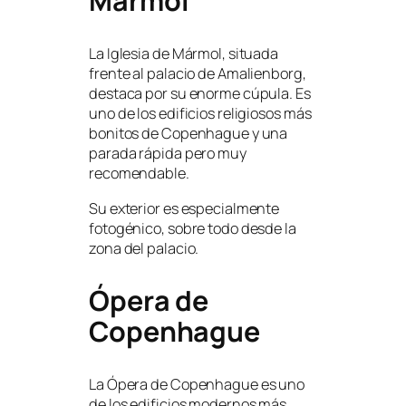
Mármol
La Iglesia de Mármol, situada
frente al palacio de Amalienborg,
destaca por su enorme cúpula. Es
uno de los edificios religiosos más
bonitos de Copenhague y una
parada rápida pero muy
recomendable.
Su exterior es especialmente
fotogénico, sobre todo desde la
zona del palacio.
Ópera de
Copenhague
La Ópera de Copenhague es uno
de los edificios modernos más