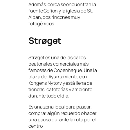
Además, cerca se encuentran la
fuente Gefion y la iglesia de St.
Alban, dos rincones muy
fotogénicos.
Strøget
Strøget es una de las calles
peatonales comerciales más
famosas de Copenhague. Une la
plaza del Ayuntamiento con
Kongens Nytorv y está llena de
tiendas, cafeterías y ambiente
durante todo el día.
Es una zona ideal para pasear,
comprar algún recuerdo o hacer
una pausa durante la ruta por el
centro.