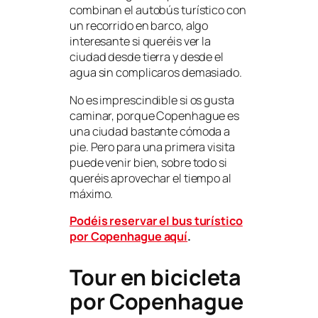
combinan el autobús turístico con
un recorrido en barco, algo
interesante si queréis ver la
ciudad desde tierra y desde el
agua sin complicaros demasiado.
No es imprescindible si os gusta
caminar, porque Copenhague es
una ciudad bastante cómoda a
pie. Pero para una primera visita
puede venir bien, sobre todo si
queréis aprovechar el tiempo al
máximo.
Podéis reservar el bus turístico
por Copenhague aquí
.
Tour en bicicleta
por Copenhague