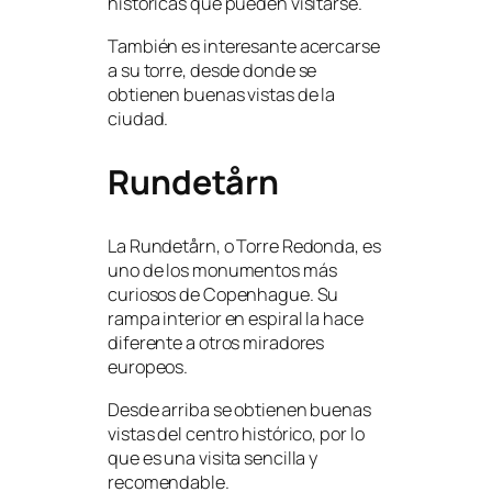
históricas que pueden visitarse.
También es interesante acercarse
a su torre, desde donde se
obtienen buenas vistas de la
ciudad.
Rundetårn
La Rundetårn, o Torre Redonda, es
uno de los monumentos más
curiosos de Copenhague. Su
rampa interior en espiral la hace
diferente a otros miradores
europeos.
Desde arriba se obtienen buenas
vistas del centro histórico, por lo
que es una visita sencilla y
recomendable.