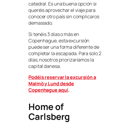
catedral. Es una buena opción si
queréis aprovechar el viaje para
conocer otro país sin complicaros
demasiado.
Si tenéis 3 días o más en
Copenhague, esta excursión
puede ser una forma diferente de
completar la escapada. Para solo 2
días, nosotros priorizaríamos la
capital danesa.
Podéis reservar la excursión a
Malmö y Lund desde
Copenhague aquí
.
Home of
Carlsberg