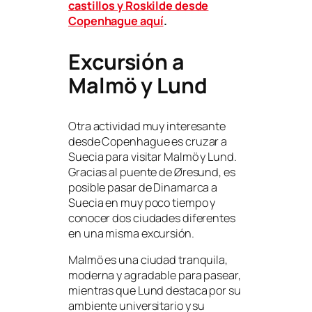
castillos y Roskilde desde
Copenhague aquí
.
Excursión a
Malmö y Lund
Otra actividad muy interesante
desde Copenhague es cruzar a
Suecia para visitar Malmö y Lund.
Gracias al puente de Øresund, es
posible pasar de Dinamarca a
Suecia en muy poco tiempo y
conocer dos ciudades diferentes
en una misma excursión.
Malmö es una ciudad tranquila,
moderna y agradable para pasear,
mientras que Lund destaca por su
ambiente universitario y su