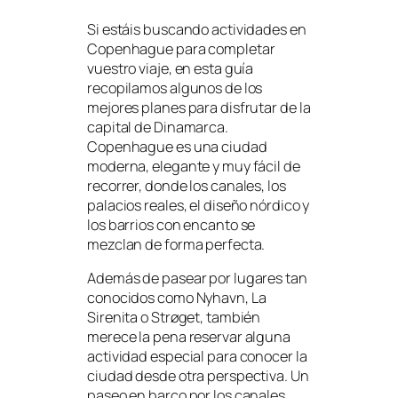
Si estáis buscando actividades en
Copenhague para completar
vuestro viaje, en esta guía
recopilamos algunos de los
mejores planes para disfrutar de la
capital de Dinamarca.
Copenhague es una ciudad
moderna, elegante y muy fácil de
recorrer, donde los canales, los
palacios reales, el diseño nórdico y
los barrios con encanto se
mezclan de forma perfecta.
Además de pasear por lugares tan
conocidos como Nyhavn, La
Sirenita o Strøget, también
merece la pena reservar alguna
actividad especial para conocer la
ciudad desde otra perspectiva. Un
paseo en barco por los canales,