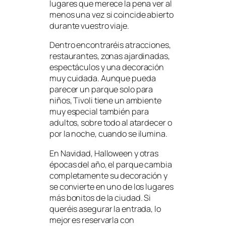
lugares que merece la pena ver al
menos una vez si coincide abierto
durante vuestro viaje.
Dentro encontraréis atracciones,
restaurantes, zonas ajardinadas,
espectáculos y una decoración
muy cuidada. Aunque pueda
parecer un parque solo para
niños, Tivoli tiene un ambiente
muy especial también para
adultos, sobre todo al atardecer o
por la noche, cuando se ilumina.
En Navidad, Halloween y otras
épocas del año, el parque cambia
completamente su decoración y
se convierte en uno de los lugares
más bonitos de la ciudad. Si
queréis asegurar la entrada, lo
mejor es reservarla con