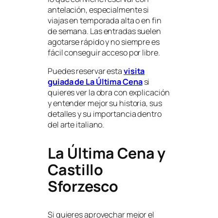
antelación, especialmente si
viajas en temporada alta o en fin
de semana. Las entradas suelen
agotarse rápido y no siempre es
fácil conseguir acceso por libre.
Puedes reservar esta
visita
guiada de La Última Cena
si
quieres ver la obra con explicación
y entender mejor su historia, sus
detalles y su importancia dentro
del arte italiano.
La Última Cena y
Castillo
Sforzesco
Si quieres aprovechar mejor el