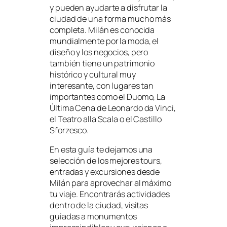
y pueden ayudarte a disfrutar la
ciudad de una forma mucho más
completa. Milán es conocida
mundialmente por la moda, el
diseño y los negocios, pero
también tiene un patrimonio
histórico y cultural muy
interesante, con lugares tan
importantes como el Duomo, La
Última Cena de Leonardo da Vinci,
el Teatro alla Scala o el Castillo
Sforzesco.
En esta guía te dejamos una
selección de los mejores tours,
entradas y excursiones desde
Milán para aprovechar al máximo
tu viaje. Encontrarás actividades
dentro de la ciudad, visitas
guiadas a monumentos