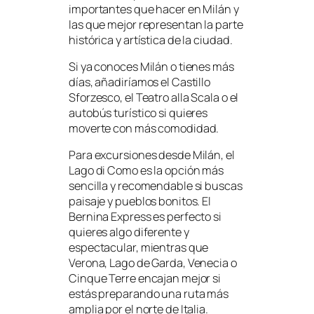
importantes que hacer en Milán y
las que mejor representan la parte
histórica y artística de la ciudad.
Si ya conoces Milán o tienes más
días, añadiríamos el Castillo
Sforzesco, el Teatro alla Scala o el
autobús turístico si quieres
moverte con más comodidad.
Para excursiones desde Milán, el
Lago di Como es la opción más
sencilla y recomendable si buscas
paisaje y pueblos bonitos. El
Bernina Express es perfecto si
quieres algo diferente y
espectacular, mientras que
Verona, Lago de Garda, Venecia o
Cinque Terre encajan mejor si
estás preparando una ruta más
amplia por el norte de Italia.