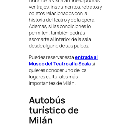
Durante la visita al museo podrás
ver trajes, instrumentos, retratos y
objetos relacionados con la
historia del teatro y de la ópera.
Además, si las condiciones lo
permiten, también podrás
asomarte al interior de la sala
desde alguno de sus palcos.
Puedes reservar esta
entrada al
Museo del Teatro alla Scala
si
quieres conocer uno de los
lugares culturales más
importantes de Milán.
Autobús
turístico de
Milán