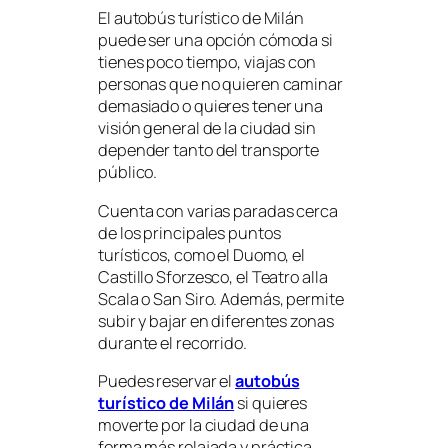
El autobús turístico de Milán
puede ser una opción cómoda si
tienes poco tiempo, viajas con
personas que no quieren caminar
demasiado o quieres tener una
visión general de la ciudad sin
depender tanto del transporte
público.
Cuenta con varias paradas cerca
de los principales puntos
turísticos, como el Duomo, el
Castillo Sforzesco, el Teatro alla
Scala o San Siro. Además, permite
subir y bajar en diferentes zonas
durante el recorrido.
Puedes reservar el
autobús
turístico de Milán
si quieres
moverte por la ciudad de una
forma más relajada y práctica.