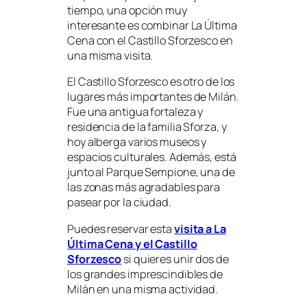
tiempo, una opción muy
interesante es combinar La Última
Cena con el Castillo Sforzesco en
una misma visita.
El Castillo Sforzesco es otro de los
lugares más importantes de Milán.
Fue una antigua fortaleza y
residencia de la familia Sforza, y
hoy alberga varios museos y
espacios culturales. Además, está
junto al Parque Sempione, una de
las zonas más agradables para
pasear por la ciudad.
Puedes reservar esta
visita a La
Última Cena y el Castillo
Sforzesco
si quieres unir dos de
los grandes imprescindibles de
Milán en una misma actividad.