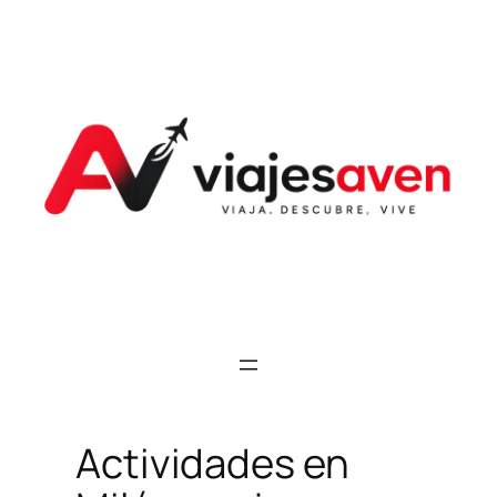
Saltar
al
contenido
Actividades en