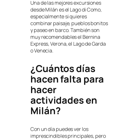
Una de las mejores excursiones
desde Milán es el Lago di Como,
especialmente si quieres
combinar paisaje, pueblos bonitos
y paseo en barco. También son
muy recomendables el Bernina
Express, Verona, el Lago de Garda
o Venecia.
¿Cuántos días
hacen falta para
hacer
actividades en
Milán?
Con un día puedes ver los
imprescindibles principales, pero