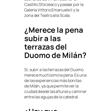
Castillo Sforzesco y pasear por la
Galería Vittorio Emanuele II y la
zona del Teatro alla Scala.
¿Merece la pena
subir a las
terrazas del
Duomo de Milán?
Sí, subir a las terrazas del Duomo
merece muchísimo la pena. Es una
de las experiencias más bonitas
de Milán, ya que permite ver la
ciudad desde las alturas y caminar
entre las agujas de la catedral.