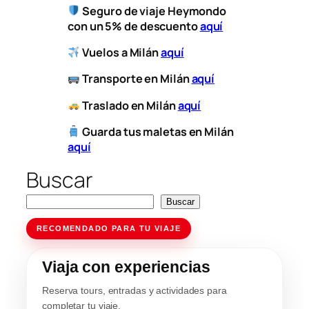
Seguro de viaje Heymondo
con un 5% de descuento
aquí
Vuelos a Milán
aquí
​
Transporte
en Milán
aquí
​
Traslado en Milán
aquí
Guarda tus maletas en Milán
aquí
Buscar
Buscar
RECOMENDADO PARA TU VIAJE
Viaja con experiencias
Reserva tours, entradas y actividades para
completar tu viaje.