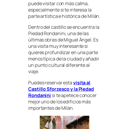
puede visitar con más calma,
especialmente si te interesa la
parte artística e histórica de Milán.
Dentro del castillo se encuentra la
Piedad Rondanini, una de las
últimas obras de Miguel Ángel. Es
una visita muy interesante si
quieres profundizar en una parte
menos típica de la ciudad y añadir
un punto cultural diferente al
viaje.
Puedes reservar esta
visita al
Castillo Sforzesco y la Piedad
Rondanini
si te apetece conocer
mejor uno de los edificios más
importantes de Milán.