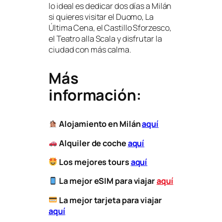
lo ideal es dedicar dos días a Milán
si quieres visitar el Duomo, La
Última Cena, el Castillo Sforzesco,
el Teatro alla Scala y disfrutar la
ciudad con más calma.
Más
información:
Alojamiento en Milán
aquí
Alquiler de coche
aquí
Los mejores tours
aquí
La mejor eSIM para viajar
aquí
​
La mejor tarjeta para viajar
aquí