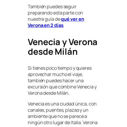
También puedes seguir
preparando esta parte con
nuestra guía de
qué ver en
Verona en 2 días
.
Venecia y Verona
desde Milán
Si tienes poco tiempo y quieres
aprovechar mucho el viaje,
también puedes hacer una
excursión que combine Venecia y
Verona desde Milán.
Venecia es una ciudad única, con
canales, puentes, plazas y un
ambiente que no se parece a
ningún otro lugar de Italia. Verona