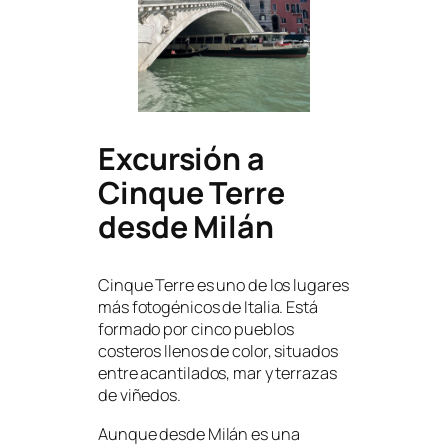
Excursión a
Cinque Terre
desde Milán
Cinque Terre es uno de los lugares
más fotogénicos de Italia. Está
formado por cinco pueblos
costeros llenos de color, situados
entre acantilados, mar y terrazas
de viñedos.
Aunque desde Milán es una