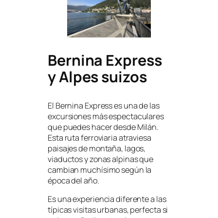
Bernina Express
y Alpes suizos
El Bernina Express es una de las
excursiones más espectaculares
que puedes hacer desde Milán.
Esta ruta ferroviaria atraviesa
paisajes de montaña, lagos,
viaductos y zonas alpinas que
cambian muchísimo según la
época del año.
Es una experiencia diferente a las
típicas visitas urbanas, perfecta si