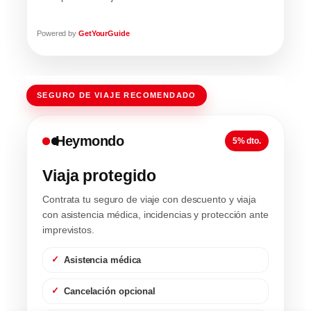
Powered by
GetYourGuide
SEGURO DE VIAJE RECOMENDADO
Heymondo
5% dto.
Viaja protegido
Contrata tu seguro de viaje con descuento y viaja
con asistencia médica, incidencias y protección ante
imprevistos.
Asistencia médica
Cancelación opcional