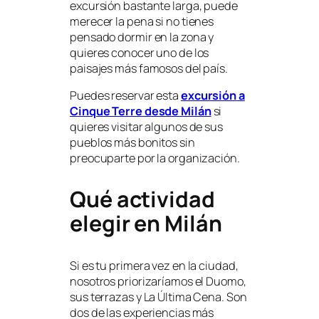
excursión bastante larga, puede
merecer la pena si no tienes
pensado dormir en la zona y
quieres conocer uno de los
paisajes más famosos del país.
Puedes reservar esta
excursión a
Cinque Terre desde Milán
si
quieres visitar algunos de sus
pueblos más bonitos sin
preocuparte por la organización.
Qué actividad
elegir en Milán
Si es tu primera vez en la ciudad,
nosotros priorizaríamos el Duomo,
sus terrazas y La Última Cena. Son
dos de las experiencias más