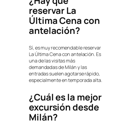
¿Hay que
reservar La
Última Cena con
antelación?
Sí, es muy recomendable reservar
La Última Cena con antelación. Es
una de las visitas más
demandadas de Milán y las
entradas suelen agotarse rápido,
especialmente en temporada alta.
¿Cuál es la mejor
excursión desde
Milán?