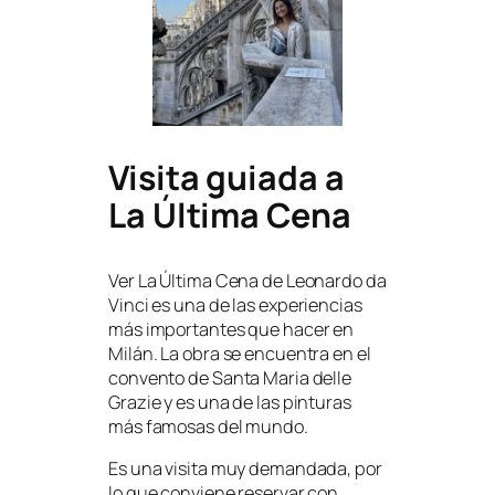
Visita guiada a
La Última Cena
Ver La Última Cena de Leonardo da
Vinci es una de las experiencias
más importantes que hacer en
Milán. La obra se encuentra en el
convento de Santa Maria delle
Grazie y es una de las pinturas
más famosas del mundo.
Es una visita muy demandada, por
lo que conviene reservar con