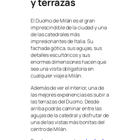
y terrazas
El Duomo de Milán es el gran
imprescindible de la ciudad y una
de las catedrales más
impresionantes de Italia. Su
fachada gótica, sus agujas, sus
detalles escultóricos y sus
enormes dimensiones hacen que
sea una visita obligatoria en
cualquier viaje a Milán.
Además de ver el interior, una de
las mejores experiencias es subir a
las terrazas del Duomo. Desde
arriba podrás caminar entre las
agujas de la catedral y disfrutar de
una de las vistas más bonitas del
centro de Milán.