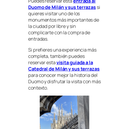
Puedes reservar esta
entrada al
Duomo de Milán y sus terrazas
si
quieres visitar uno de los
monumentos más importantes de
la ciudad por libre y sin
complicarte con la compra de
entradas.
Si prefieres una experiencia más
completa, también puedes
reservar esta
visita guiada a la
Catedral de Milán y sus terrazas
para conocer mejor la historia del
Duomo y disfrutar la visita con más
contexto.