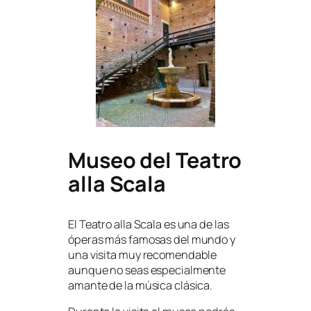
Museo del Teatro
alla Scala
El Teatro alla Scala es una de las
óperas más famosas del mundo y
una visita muy recomendable
aunque no seas especialmente
amante de la música clásica.