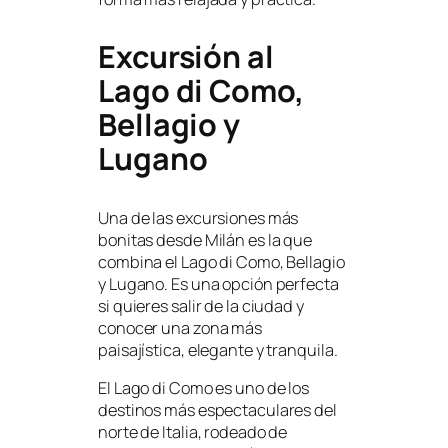
Excursión al
Lago di Como,
Bellagio y
Lugano
Una de las excursiones más
bonitas desde Milán es la que
combina el Lago di Como, Bellagio
y Lugano. Es una opción perfecta
si quieres salir de la ciudad y
conocer una zona más
paisajística, elegante y tranquila.
El Lago di Como es uno de los
destinos más espectaculares del
norte de Italia, rodeado de