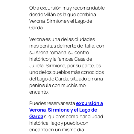
Otra excursión muy recomendable
desde Milán es la que combina
Verona, Sirmione y el Lago de
Garda.
Verona es una de las ciudades
más bonitas del norte de Italia, con
su Arena romana, su centro
histórico y la famosa Casa de
Julieta. Sirmione, por su parte, es
uno de los pueblos más conocidos
del Lago de Garda, situado en una
península con muchísimo
encanto.
Puedes reservar esta
excursión a
Verona, Sirmione y el Lago de
Garda
si quieres combinar ciudad
histórica, lago y pueblo con
encanto en un mismo día.