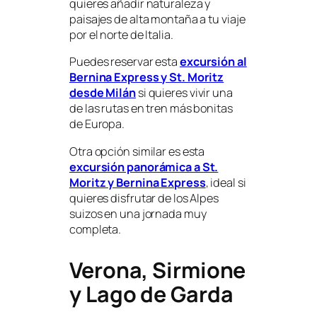
quieres añadir naturaleza y
paisajes de alta montaña a tu viaje
por el norte de Italia.
Puedes reservar esta
excursión al
Bernina Express y St. Moritz
desde Milán
si quieres vivir una
de las rutas en tren más bonitas
de Europa.
Otra opción similar es esta
excursión panorámica a St.
Moritz y Bernina Express
, ideal si
quieres disfrutar de los Alpes
suizos en una jornada muy
completa.
Verona, Sirmione
y Lago de Garda