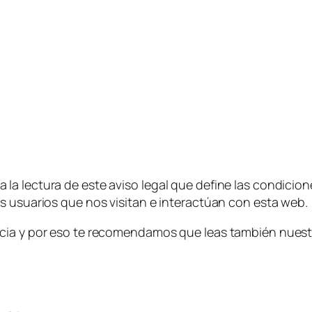
la lectura de este aviso legal que define las condicio
s usuarios que nos visitan e interactúan con esta web.
ncia y por eso te recomendamos que leas también nues