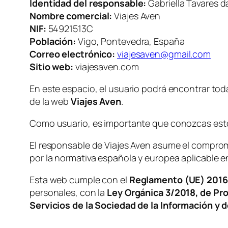
Identidad del responsable:
Gabriella Tavares da
Nombre comercial:
Viajes Aven
NIF:
54921513C
Población:
Vigo, Pontevedra, España
Correo electrónico:
viajesaven@gmail.com
Sitio web:
viajesaven.com
En este espacio, el usuario podrá encontrar toda
de la web
Viajes Aven
.
Como usuario, es importante que conozcas esto
El responsable de Viajes Aven asume el compromi
por la normativa española y europea aplicable e
Esta web cumple con el
Reglamento (UE) 201
personales, con la
Ley Orgánica 3/2018, de Pro
Servicios de la Sociedad de la Información y 