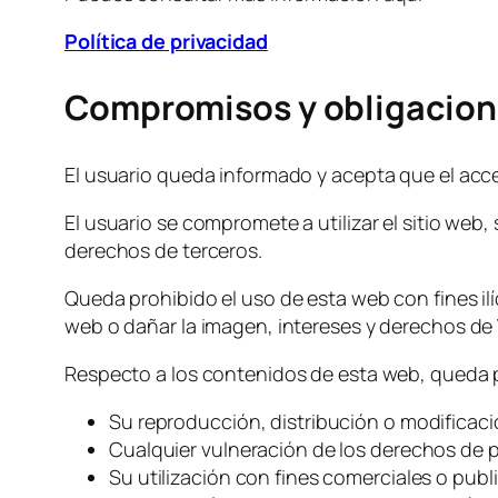
Política de privacidad
Compromisos y obligacione
El usuario queda informado y acepta que el acce
El usuario se compromete a utilizar el sitio web, 
derechos de terceros.
Queda prohibido el uso de esta web con fines ilí
web o dañar la imagen, intereses y derechos de 
Respecto a los contenidos de esta web, queda 
Su reproducción, distribución o modificación
Cualquier vulneración de los derechos de pro
Su utilización con fines comerciales o publi