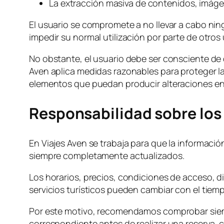
La extracción masiva de contenidos, imágen
El usuario se compromete a no llevar a cabo nin
impedir su normal utilización por parte de otros 
No obstante, el usuario debe ser consciente de 
Aven aplica medidas razonables para proteger la
elementos que puedan producir alteraciones en 
Responsabilidad sobre los
En Viajes Aven se trabaja para que la informació
siempre completamente actualizados.
Los horarios, precios, condiciones de acceso, di
servicios turísticos pueden cambiar con el tiem
Por este motivo, recomendamos comprobar siempre
correspondiente antes de realizar una reserva,