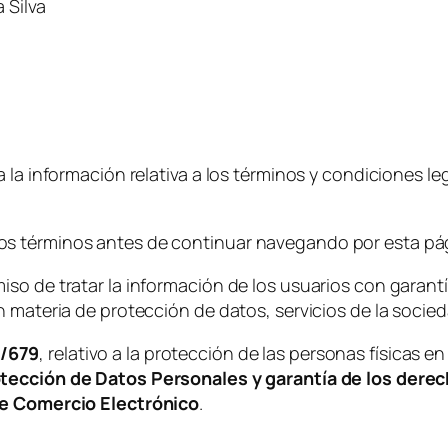
 Silva
 la información relativa a los términos y condiciones l
s términos antes de continuar navegando por esta pá
so de tratar la información de los usuarios con garantí
n materia de protección de datos, servicios de la socied
6/679
, relativo a la protección de las personas físicas e
tección de Datos Personales y garantía de los derec
de Comercio Electrónico
.