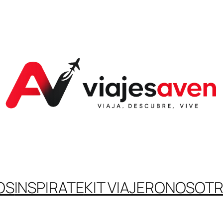
OS
INSPIRATE
KIT VIAJERO
NOSOT