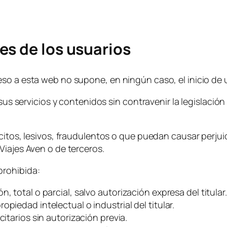
s de los usuarios
so a esta web no supone, en ningún caso, el inicio de u
sus servicios y contenidos sin contravenir la legislación 
citos, lesivos, fraudulentos o que puedan causar perjuic
Viajes Aven o de terceros.
prohibida:
, total o parcial, salvo autorización expresa del titular.
piedad intelectual o industrial del titular.
citarios sin autorización previa.