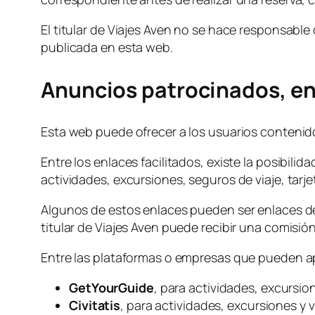
El titular de Viajes Aven no se hace responsable
publicada en esta web.
Anuncios patrocinados, enl
Esta web puede ofrecer a los usuarios contenid
Entre los enlaces facilitados, existe la posibili
actividades, excursiones, seguros de viaje, tarje
Algunos de estos enlaces pueden ser enlaces de af
titular de Viajes Aven puede recibir una comisió
Entre las plataformas o empresas que pueden ap
GetYourGuide
, para actividades, excursion
Civitatis
, para actividades, excursiones y v