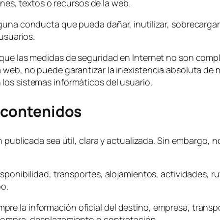
es, textos o recursos de la web.
guna conducta que pueda dañar, inutilizar, sobrecargar 
usuarios.
que las medidas de seguridad en Internet no son comple
 web, no puede garantizar la inexistencia absoluta de m
los sistemas informáticos del usuario.
 contenidos
n publicada sea útil, clara y actualizada. Sin embargo,
sponibilidad, transportes, alojamientos, actividades, ru
po.
 la información oficial del destino, empresa, transport
 compra, desplazamiento o contratación.