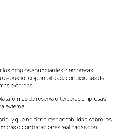
por los propios anunciantes o empresas
 de precio, disponibilidad, condiciones de
rmas externas.
 plataformas de reserva o terceras empresas
sa externa.
io, y que no tiene responsabilidad sobre los
compras o contrataciones realizadas con