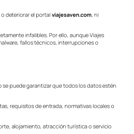
o deteriorar el portal
viajesaven.com
, ni
tamente infalibles. Por ello, aunque Viajes
alware, fallos técnicos, interrupciones o
 no se puede garantizar que todos los datos estén
tas, requisitos de entrada, normativas locales o
e, alojamiento, atracción turística o servicio