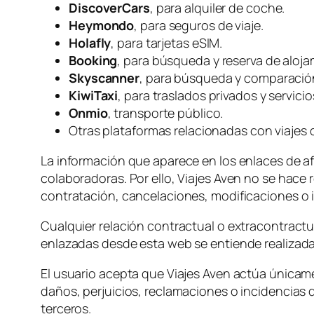
DiscoverCars
, para alquiler de coche.
Heymondo
, para seguros de viaje.
Holafly
, para tarjetas eSIM.
Booking
, para búsqueda y reserva de aloja
Skyscanner
, para búsqueda y comparación
KiwiTaxi
, para traslados privados y servici
Onmio
, transporte público.
Otras plataformas relacionadas con viajes q
La información que aparece en los enlaces de af
colaboradoras. Por ello, Viajes Aven no se hace
contratación, cancelaciones, modificaciones o 
Cualquier relación contractual o extracontractu
enlazadas desde esta web se entiende realizada
El usuario acepta que Viajes Aven actúa únicam
daños, perjuicios, reclamaciones o incidencias
terceros.