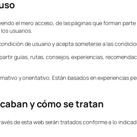
 uso
yendo el mero acceso, de las páginas que forman parte 
los usuarios.
ondición de usuario y acepta someterse a las condici
artir guías, rutas, consejos, experiencias, recomendaci
.
mativo y orientativo. Están basados en experiencias per
ecaban y cómo se tratan
avés de esta web serán tratados conforme a lo indicad