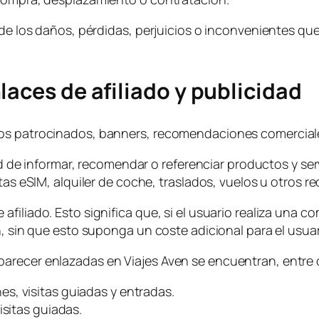
 de los daños, pérdidas, perjuicios o inconvenientes qu
aces de afiliado y publicidad
os patrocinados, banners, recomendaciones comerciales
dad de informar, recomendar o referenciar productos y se
tas eSIM, alquiler de coche, traslados, vuelos u otros re
iliado. Esto significa que, si el usuario realiza una com
n, sin que esto suponga un coste adicional para el usuar
arecer enlazadas en Viajes Aven se encuentran, entre 
es, visitas guiadas y entradas.
isitas guiadas.