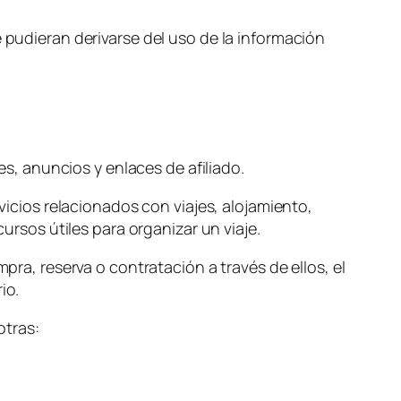
e pudieran derivarse del uso de la información
, anuncios y enlaces de afiliado.
rvicios relacionados con viajes, alojamiento,
cursos útiles para organizar un viaje.
pra, reserva o contratación a través de ellos, el
io.
otras: