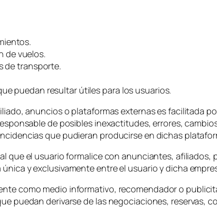
mientos.
 de vuelos.
os de transporte.
ue puedan resultar útiles para los usuarios.
iliado, anuncios o plataformas externas es facilitada 
 responsable de posibles inexactitudes, errores, cambios
incidencias que pudieran producirse en dichas platafo
al que el usuario formalice con anunciantes, afiliados,
 única y exclusivamente entre el usuario y dicha empre
ente como medio informativo, recomendador o publicitar
 que puedan derivarse de las negociaciones, reservas, 