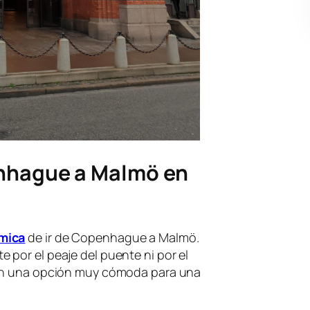
nhague a Malmö en
ómica
de ir de Copenhague a Malmö.
por el peaje del puente ni por el
 en una opción muy cómoda para una