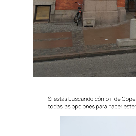
Si estás buscando cómo ir de Cop
todas las opciones para hacer este t