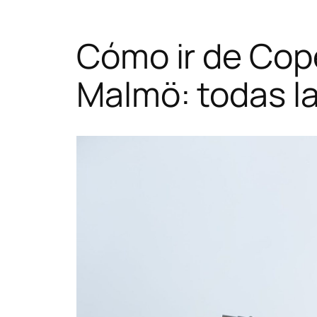
Cómo ir de Co
Malmö: todas l