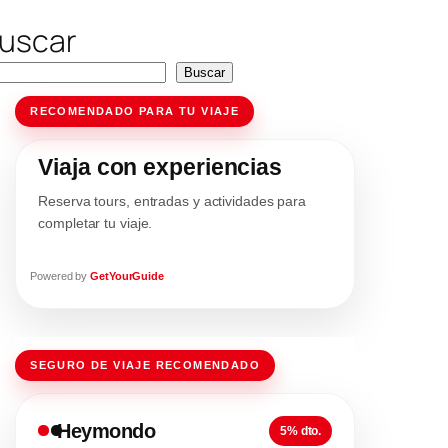
uscar
Buscar
RECOMENDADO PARA TU VIAJE
Viaja con experiencias
Reserva tours, entradas y actividades para
completar tu viaje.
Powered by
GetYourGuide
SEGURO DE VIAJE RECOMENDADO
Heymondo
5% dto.