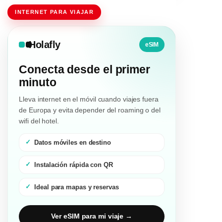
INTERNET PARA VIAJAR
Holafly
eSIM
Conecta desde el primer
minuto
Lleva internet en el móvil cuando viajes fuera
de Europa y evita depender del roaming o del
wifi del hotel.
Datos móviles en destino
Instalación rápida con QR
Ideal para mapas y reservas
Ver eSIM para mi viaje →