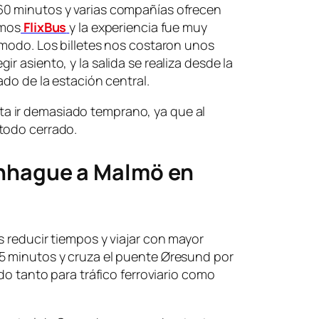
60 minutos y varias compañías ofrecen
imos
FlixBus
y la experiencia fue muy
ómodo. Los billetes nos costaron unos
r asiento, y la salida se realiza desde la
ado de la estación central.
vita ir demasiado temprano, ya que al
todo cerrado.
nhague a Malmö en
s reducir tiempos y viajar con mayor
5 minutos y cruza el puente Øresund por
ado tanto para tráfico ferroviario como