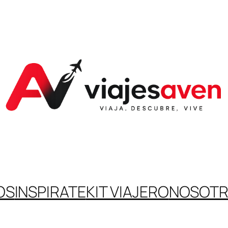
OS
INSPIRATE
KIT VIAJERO
NOSOT