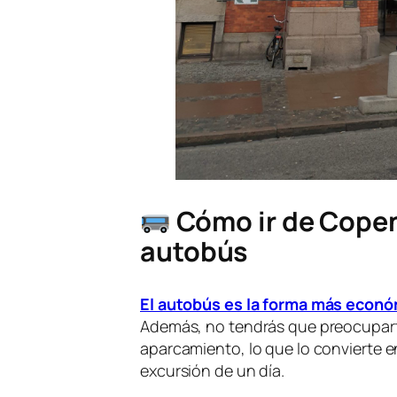
Cómo ir de Cope
autobús
El autobús es la forma más econ
Además, no tendrás que preocuparte 
aparcamiento, lo que lo convierte
excursión de un día.