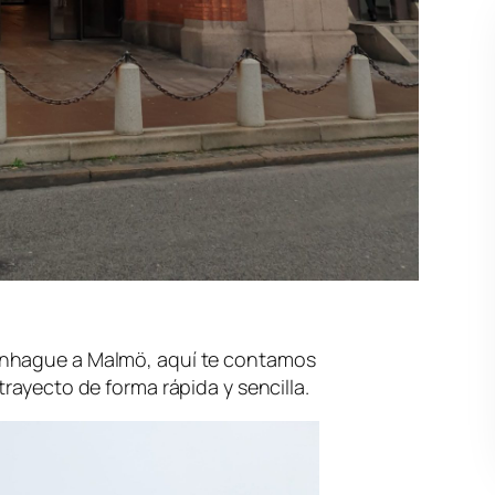
enhague a Malmö, aquí te contamos
rayecto de forma rápida y sencilla.