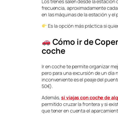
Los trenes salen desde la estació
frecuencia, aproximadamente cada 
en las máquinas de la estación y el 
Es la opción más práctica si quier
Cómo ir de Cope
coche
Ir en coche te permite organizar mejo
pero para una excursión de un día no
inconveniente es el peaje del puen
50€).
Además,
si viajas con coche de alq
permitido cruzar la frontera y si ex
que tener en cuenta el aparcamien