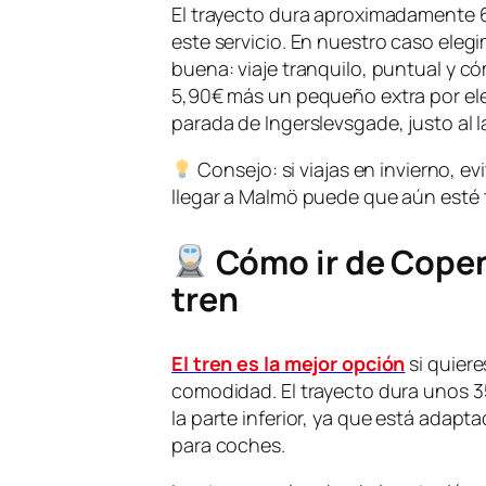
El trayecto dura aproximadamente 
este servicio. En nuestro caso eleg
buena: viaje tranquilo, puntual y c
5,90€ más un pequeño extra por elegi
parada de Ingerslevsgade, justo al l
Consejo: si viajas en invierno, e
llegar a Malmö puede que aún esté 
Cómo ir de Cope
tren
El tren es la mejor opción
si quiere
comodidad. El trayecto dura unos 3
la parte inferior, ya que está adapt
para coches.