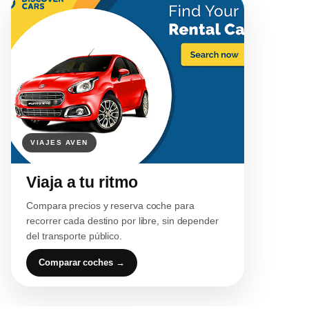
Viaja a tu ritmo
Compara precios y reserva coche para
recorrer cada destino por libre, sin depender
del transporte público.
Comparar coches →