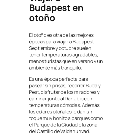
Budapest en
otoño
El otoño es otra de las mejores
épocas para viajar a Budapest.
Septiembre y octubre suelen
tener temperaturas agradables,
menos turistas que en verano y un
ambiente más tranquilo.
Es una época perfecta para
pasear sin prisas, recorrer Buda y
Pest, disfrutar de los miradores y
caminar junto al Danubio con
temperaturas cómodas. Además,
los colores otoñales le dan un
toque muy bonito a parques como
el Parque de la Ciudad o la zona
del Castillo de Vajdahunyad.