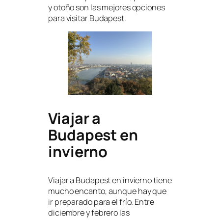
y otoño son las mejores opciones
para visitar Budapest.
Viajar a
Budapest en
invierno
Viajar a Budapest en invierno tiene
mucho encanto, aunque hay que
ir preparado para el frío. Entre
diciembre y febrero las