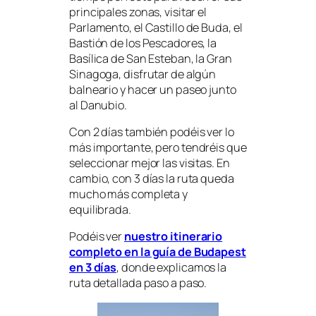
principales zonas, visitar el
Parlamento, el Castillo de Buda, el
Bastión de los Pescadores, la
Basílica de San Esteban, la Gran
Sinagoga, disfrutar de algún
balneario y hacer un paseo junto
al Danubio.
Con 2 días también podéis ver lo
más importante, pero tendréis que
seleccionar mejor las visitas. En
cambio, con 3 días la ruta queda
mucho más completa y
equilibrada.
Podéis ver
nuestro itinerario
completo en la guía de Budapest
en 3 días
, donde explicamos la
ruta detallada paso a paso.