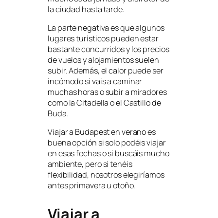
la ciudad hasta tarde.
La parte negativa es que algunos
lugares turísticos pueden estar
bastante concurridos y los precios
de vuelos y alojamientos suelen
subir. Además, el calor puede ser
incómodo si vais a caminar
muchas horas o subir a miradores
como la Citadella o el Castillo de
Buda.
Viajar a Budapest en verano es
buena opción si solo podéis viajar
en esas fechas o si buscáis mucho
ambiente, pero si tenéis
flexibilidad, nosotros elegiríamos
antes primavera u otoño.
Viajar a