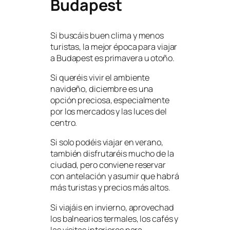
Budapest
Si buscáis buen clima y menos
turistas, la mejor época para viajar
a Budapest es primavera u otoño.
Si queréis vivir el ambiente
navideño, diciembre es una
opción preciosa, especialmente
por los mercados y las luces del
centro.
Si solo podéis viajar en verano,
también disfrutaréis mucho de la
ciudad, pero conviene reservar
con antelación y asumir que habrá
más turistas y precios más altos.
Si viajáis en invierno, aprovechad
los balnearios termales, los cafés y
las visitas interiores para