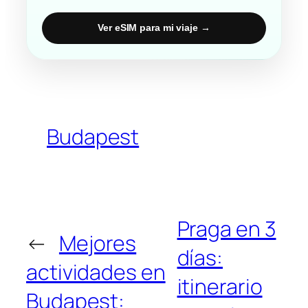
Ver eSIM para mi viaje →
Budapest
Praga en 3
←
Mejores
días:
actividades en
itinerario
Budapest: