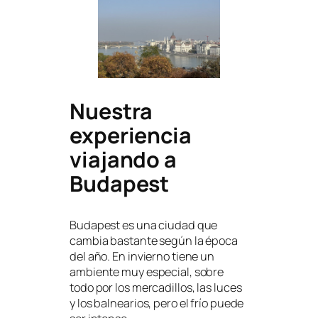
Nuestra
experiencia
viajando a
Budapest
Budapest es una ciudad que
cambia bastante según la época
del año. En invierno tiene un
ambiente muy especial, sobre
todo por los mercadillos, las luces
y los balnearios, pero el frío puede