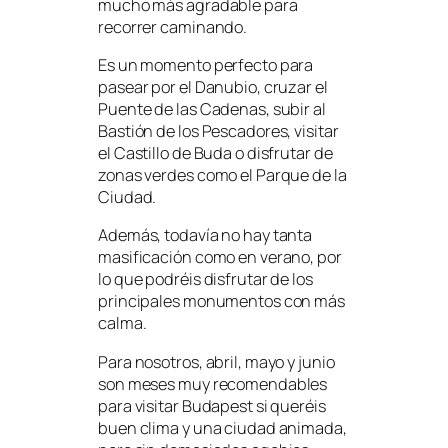
mucho más agradable para
recorrer caminando.
Es un momento perfecto para
pasear por el Danubio, cruzar el
Puente de las Cadenas, subir al
Bastión de los Pescadores, visitar
el Castillo de Buda o disfrutar de
zonas verdes como el Parque de la
Ciudad.
Además, todavía no hay tanta
masificación como en verano, por
lo que podréis disfrutar de los
principales monumentos con más
calma.
Para nosotros, abril, mayo y junio
son meses muy recomendables
para visitar Budapest si queréis
buen clima y una ciudad animada,