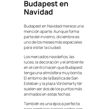
Budapest en
Navidad
Budapest en Navidad merece una
mención aparte. Aunque forma
parte del invierno, diciembre es
uno de los meses más especiales
para visitar la ciudad.
Los mercados navideños, las
luces, la decoración y el ambiente
en el centro hacen que Budapest
tenga una atmósfera muy bonita.
El entorno de la Basílica de San
Esteban y la plaza Vörösmarty tér
suelen ser dos de los puntos más
animados en estas fechas.
También es una época perfecta
para combinar paseos cortos con