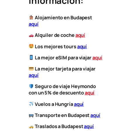
información:
Alojamiento en Budapest
aquí
Alquiler de coche
aquí
Los mejores tours
aquí
La mejor eSIM para viajar
aquí
​
La mejor tarjeta para viajar
aquí
Seguro de viaje Heymondo
con un 5% de descuento
aquí
Vuelos a Hungría
aquí
​
Transporte
en Budapest
aquí
​
Traslados a Budapest
aquí