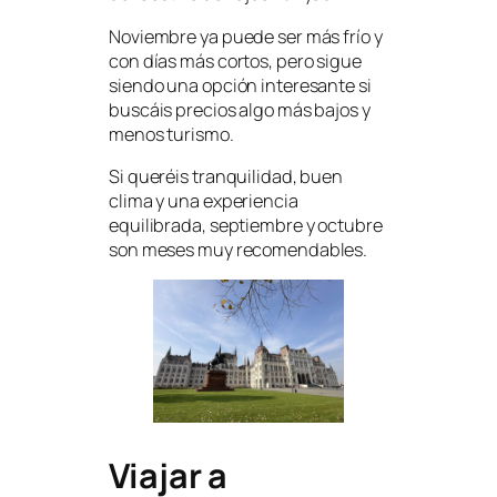
Noviembre ya puede ser más frío y
con días más cortos, pero sigue
siendo una opción interesante si
buscáis precios algo más bajos y
menos turismo.
Si queréis tranquilidad, buen
clima y una experiencia
equilibrada, septiembre y octubre
son meses muy recomendables.
Viajar a