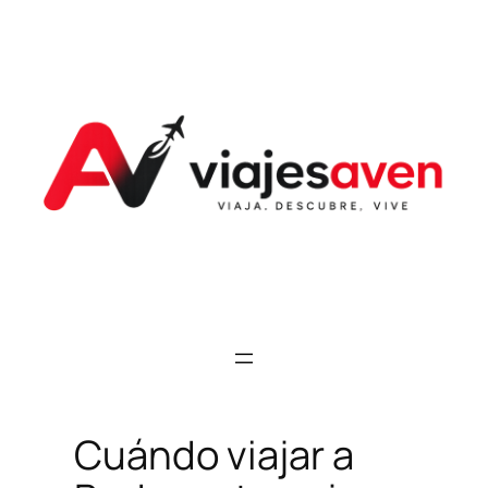
Saltar
al
contenido
Cuándo viajar a