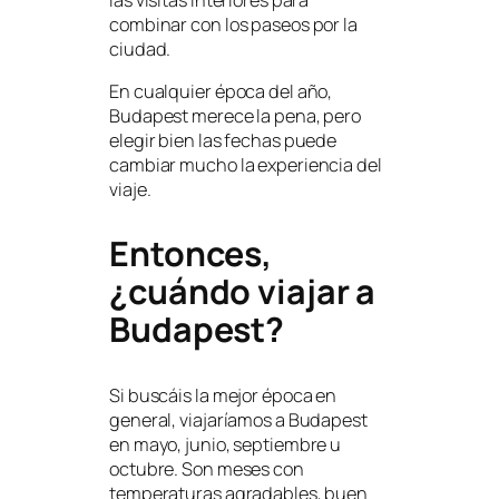
combinar con los paseos por la
ciudad.
En cualquier época del año,
Budapest merece la pena, pero
elegir bien las fechas puede
cambiar mucho la experiencia del
viaje.
Entonces,
¿cuándo viajar a
Budapest?
Si buscáis la mejor época en
general, viajaríamos a Budapest
en mayo, junio, septiembre u
octubre. Son meses con
temperaturas agradables, buen