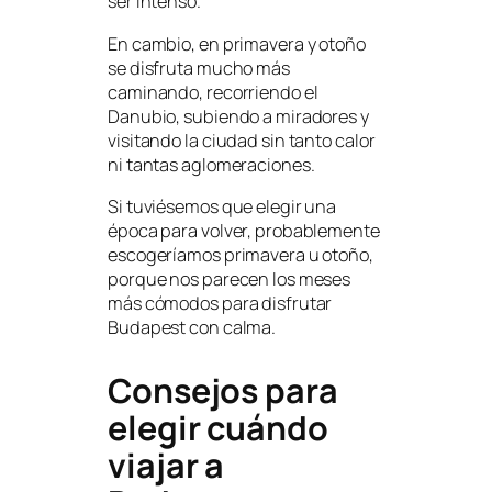
ser intenso.
En cambio, en primavera y otoño
se disfruta mucho más
caminando, recorriendo el
Danubio, subiendo a miradores y
visitando la ciudad sin tanto calor
ni tantas aglomeraciones.
Si tuviésemos que elegir una
época para volver, probablemente
escogeríamos primavera u otoño,
porque nos parecen los meses
más cómodos para disfrutar
Budapest con calma.
Consejos para
elegir cuándo
viajar a