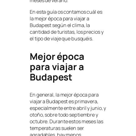
meses de verano.
En esta guía os contamos cuál es
la mejor época para viajar a
Budapest según el clima, la
cantidad de turistas, los precios y
el tipo de viaje que busquéis.
Mejor época
para viajar a
Budapest
En general, la mejor época para
viajar a Budapest es primavera,
especialmente entre abril y junio, y
otoño, sobre todo septiembre y
octubre. Durante estos meses las
temperaturas suelen ser
agradables, hay menos