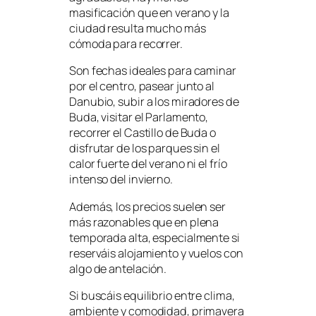
masificación que en verano y la
ciudad resulta mucho más
cómoda para recorrer.
Son fechas ideales para caminar
por el centro, pasear junto al
Danubio, subir a los miradores de
Buda, visitar el Parlamento,
recorrer el Castillo de Buda o
disfrutar de los parques sin el
calor fuerte del verano ni el frío
intenso del invierno.
Además, los precios suelen ser
más razonables que en plena
temporada alta, especialmente si
reserváis alojamiento y vuelos con
algo de antelación.
Si buscáis equilibrio entre clima,
ambiente y comodidad, primavera