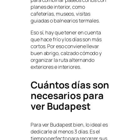
planes de interior, como
cafeterías, museos, visitas
guiadas o balnearios termales.
Eso sí, hay que tener en cuenta
que hace frío y los días son más
cortos. Por eso conviene llevar
buen abrigo, calzado cómodo y
organizar la ruta alternando
exteriores e interiores.
Cuántos días son
necesarios para
ver Budapest
Para ver Budapest bien, lo ideal es
dedicarle al menos 3 días. Es el
tiempo perfecto para recorrer sus