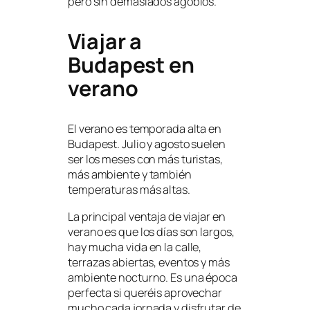
pero sin demasiados agobios.
Viajar a
Budapest en
verano
El verano es temporada alta en
Budapest. Julio y agosto suelen
ser los meses con más turistas,
más ambiente y también
temperaturas más altas.
La principal ventaja de viajar en
verano es que los días son largos,
hay mucha vida en la calle,
terrazas abiertas, eventos y más
ambiente nocturno. Es una época
perfecta si queréis aprovechar
mucho cada jornada y disfrutar de