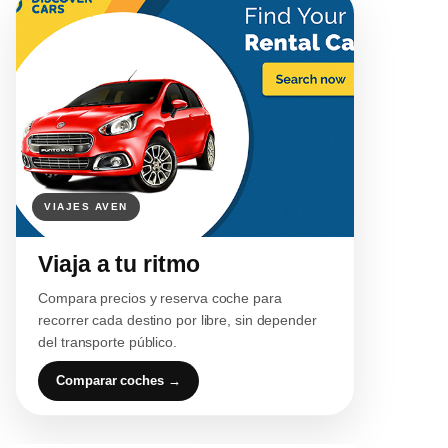
Viaja a tu ritmo
Compara precios y reserva coche para
recorrer cada destino por libre, sin depender
del transporte público.
Comparar coches →