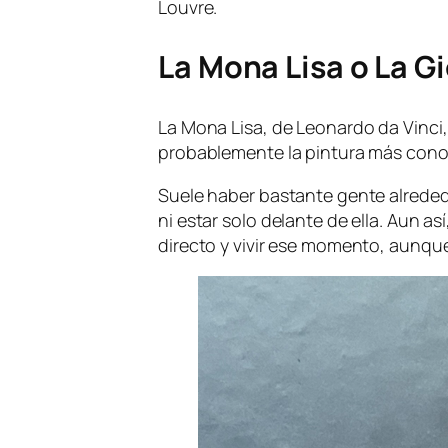
Louvre.
La Mona Lisa o La 
La Mona Lisa, de Leonardo da Vinci,
probablemente la pintura más cono
Suele haber bastante gente alrededo
ni estar solo delante de ella. Aun as
directo y vivir ese momento, aunqu