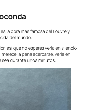
Gioconda
 es la obra más famosa del Louvre y
cida del mundo.
r, así que no esperes verla en silencio
í, merece la pena acercarse, verla en
e sea durante unos minutos.