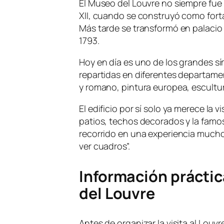
El Museo del Louvre no siempre fue 
XII, cuando se construyó como forta
Más tarde se transformó en palacio 
1793.
Hoy en día es uno de los grandes sí
repartidas en diferentes departame
y romano, pintura europea, escultu
El edificio por sí solo ya merece la
patios, techos decorados y la famos
recorrido en una experiencia much
ver cuadros”.
Información práctic
del Louvre
Antes de organizar la visita al Louv