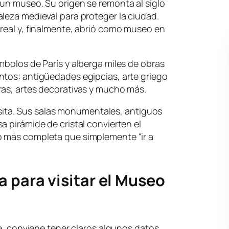
un museo. Su origen se remonta al siglo
leza medieval para proteger la ciudad.
real y, finalmente, abrió como museo en
mbolos de París y alberga miles de obras
ntos: antigüedades egipcias, arte griego
ras, artes decorativas y mucho más.
 visita. Sus salas monumentales, antiguos
a pirámide de cristal convierten el
o más completa que simplemente “ir a
a para visitar el Museo
re, conviene tener claros algunos datos