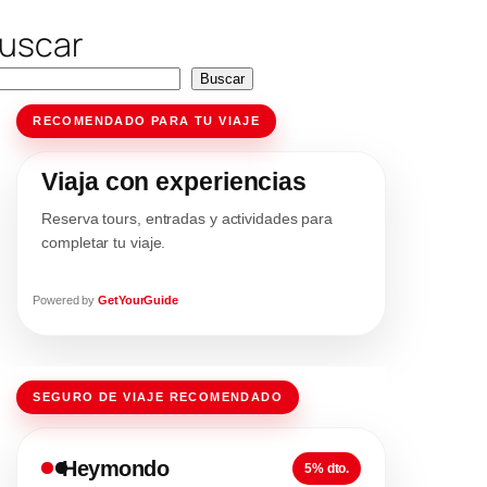
uscar
Buscar
RECOMENDADO PARA TU VIAJE
Viaja con experiencias
Reserva tours, entradas y actividades para
completar tu viaje.
Powered by
GetYourGuide
SEGURO DE VIAJE RECOMENDADO
Heymondo
5% dto.