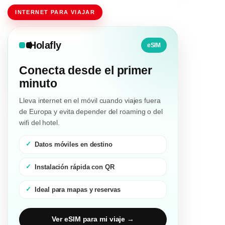
INTERNET PARA VIAJAR
Holafly
eSIM
Conecta desde el primer
minuto
Lleva internet en el móvil cuando viajes fuera
de Europa y evita depender del roaming o del
wifi del hotel.
Datos móviles en destino
Instalación rápida con QR
Ideal para mapas y reservas
Ver eSIM para mi viaje →