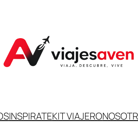
OS
INSPIRATE
KIT VIAJERO
NOSOT