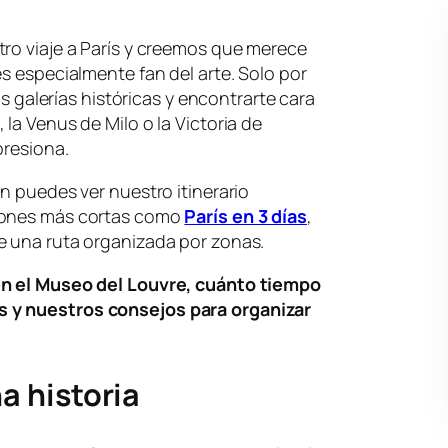
tro viaje a París y creemos que merece
es especialmente fan del arte. Solo por
sus galerías históricas y encontrarte cara
la Venus de Milo o la Victoria de
presiona.
n puedes ver nuestro itinerario
iones más cortas como
París en 3 días
,
e una ruta organizada por zonas.
en el Museo del Louvre, cuánto tiempo
 y nuestros consejos para organizar
 historia