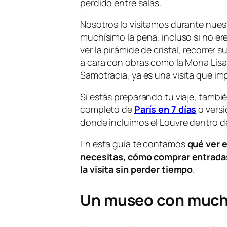
perdido entre salas.
Nosotros lo visitamos durante nues
muchísimo la pena, incluso si no er
ver la pirámide de cristal, recorrer 
a cara con obras como la Mona Lisa, 
Samotracia, ya es una visita que im
Si estás preparando tu viaje, tambié
completo de
París en 7 días
o vers
donde incluimos el Louvre dentro d
En esta guía te contamos
qué ver 
necesitas, cómo comprar entradas
la visita sin perder tiempo
.
Un museo con mucha