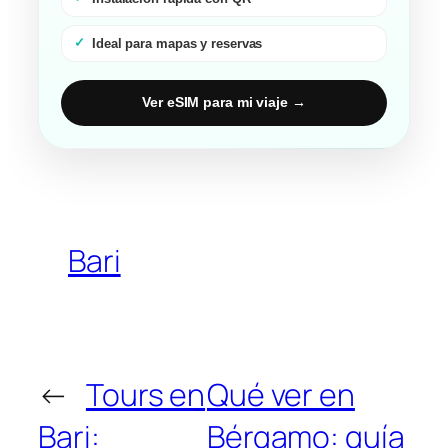
Ideal para mapas y reservas
Ver eSIM para mi viaje →
Bari
←
Tours en
Qué ver en
Bari:
Bérgamo: guía