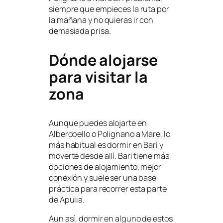
siempre que empieces la ruta por
la mañana y no quieras ir con
demasiada prisa.
Dónde alojarse
para visitar la
zona
Aunque puedes alojarte en
Alberobello o Polignano a Mare, lo
más habitual es dormir en Bari y
moverte desde allí. Bari tiene más
opciones de alojamiento, mejor
conexión y suele ser una base
práctica para recorrer esta parte
de Apulia.
Aun así, dormir en alguno de estos