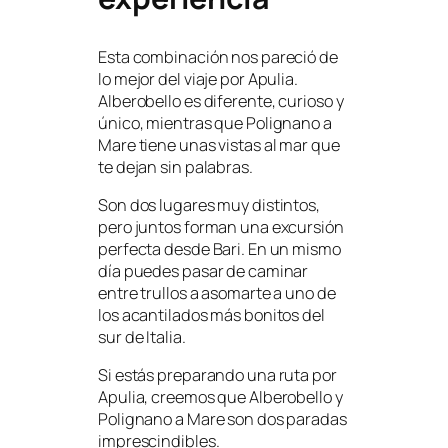
Esta combinación nos pareció de
lo mejor del viaje por Apulia.
Alberobello es diferente, curioso y
único, mientras que Polignano a
Mare tiene unas vistas al mar que
te dejan sin palabras.
Son dos lugares muy distintos,
pero juntos forman una excursión
perfecta desde Bari. En un mismo
día puedes pasar de caminar
entre trullos a asomarte a uno de
los acantilados más bonitos del
sur de Italia.
Si estás preparando una ruta por
Apulia, creemos que Alberobello y
Polignano a Mare son dos paradas
imprescindibles.