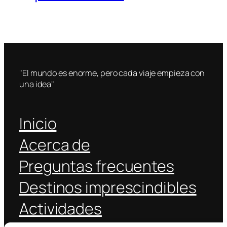
"El mundo es enorme, pero cada viaje empieza con
una idea"
Inicio
Acerca de
Preguntas frecuentes
Destinos imprescindibles
Actividades