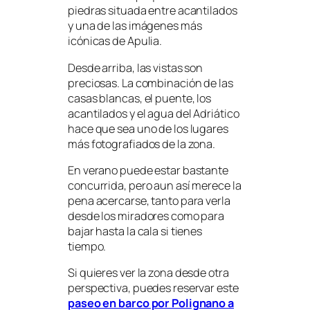
piedras situada entre acantilados
y una de las imágenes más
icónicas de Apulia.
Desde arriba, las vistas son
preciosas. La combinación de las
casas blancas, el puente, los
acantilados y el agua del Adriático
hace que sea uno de los lugares
más fotografiados de la zona.
En verano puede estar bastante
concurrida, pero aun así merece la
pena acercarse, tanto para verla
desde los miradores como para
bajar hasta la cala si tienes
tiempo.
Si quieres ver la zona desde otra
perspectiva, puedes reservar este
paseo en barco por Polignano a