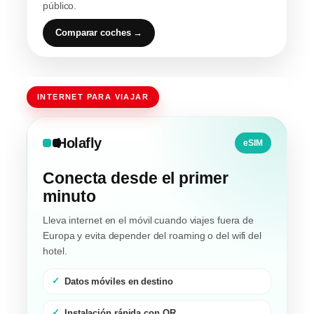
público.
Comparar coches →
INTERNET PARA VIAJAR
Holafly
eSIM
Conecta desde el primer
minuto
Lleva internet en el móvil cuando viajes fuera de
Europa y evita depender del roaming o del wifi del
hotel.
Datos móviles en destino
Instalación rápida con QR