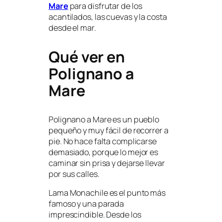
Mare
para disfrutar de los
acantilados, las cuevas y la costa
desde el mar.
Qué ver en
Polignano a
Mare
Polignano a Mare es un pueblo
pequeño y muy fácil de recorrer a
pie. No hace falta complicarse
demasiado, porque lo mejor es
caminar sin prisa y dejarse llevar
por sus calles.
Lama Monachile es el punto más
famoso y una parada
imprescindible. Desde los