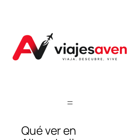
Saltar
al
contenido
Qué ver en