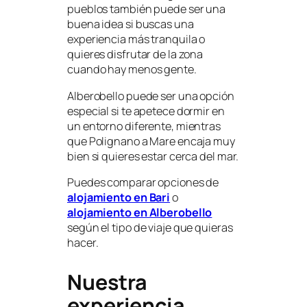
pueblos también puede ser una
buena idea si buscas una
experiencia más tranquila o
quieres disfrutar de la zona
cuando hay menos gente.
Alberobello puede ser una opción
especial si te apetece dormir en
un entorno diferente, mientras
que Polignano a Mare encaja muy
bien si quieres estar cerca del mar.
Puedes comparar opciones de
alojamiento en Bari
o
alojamiento en Alberobello
según el tipo de viaje que quieras
hacer.
Nuestra
experiencia