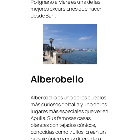
Polignano a Mare es una de las
mejores excursiones que hacer
desde Bari.
Alberobello
Alberobello es uno de los pueblos
más curiosos de Italia y uno de los
lugares más especiales que ver en
Apulia. Sus famosas casas
blancas con tejados cónicos,
conocidas como trullos, crean un
paisaje único y muy diferente a