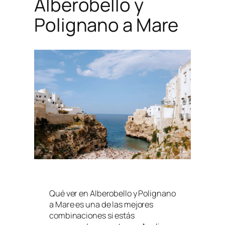
Alberobello y
Polignano a Mare
Qué ver en Alberobello y Polignano
a Mare es una de las mejores
combinaciones si estás