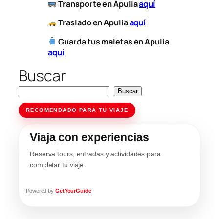
​
Transporte
en Apulia
aquí
​
Traslado en Apulia
aquí
Guarda tus maletas en Apulia
aquí
Buscar
Buscar
RECOMENDADO PARA TU VIAJE
Viaja con experiencias
Reserva tours, entradas y actividades para
completar tu viaje.
Powered by
GetYourGuide