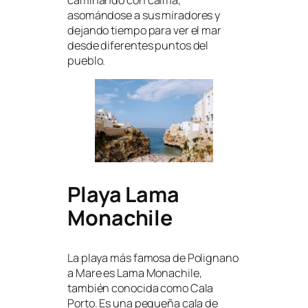
asomándose a sus miradores y
dejando tiempo para ver el mar
desde diferentes puntos del
pueblo.
Playa Lama
Monachile
La playa más famosa de Polignano
a Mare es Lama Monachile,
también conocida como Cala
Porto. Es una pequeña cala de