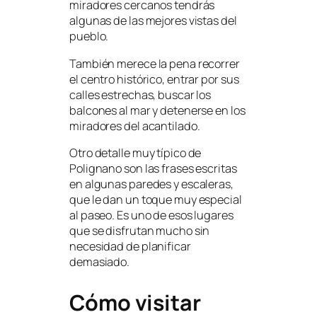
miradores cercanos tendrás
algunas de las mejores vistas del
pueblo.
También merece la pena recorrer
el centro histórico, entrar por sus
calles estrechas, buscar los
balcones al mar y detenerse en los
miradores del acantilado.
Otro detalle muy típico de
Polignano son las frases escritas
en algunas paredes y escaleras,
que le dan un toque muy especial
al paseo. Es uno de esos lugares
que se disfrutan mucho sin
necesidad de planificar
demasiado.
Cómo visitar