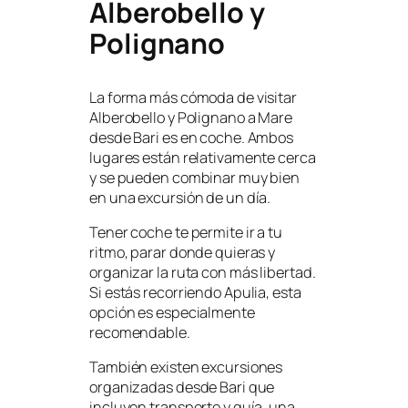
Alberobello y
Polignano
La forma más cómoda de visitar
Alberobello y Polignano a Mare
desde Bari es en coche. Ambos
lugares están relativamente cerca
y se pueden combinar muy bien
en una excursión de un día.
Tener coche te permite ir a tu
ritmo, parar donde quieras y
organizar la ruta con más libertad.
Si estás recorriendo Apulia, esta
opción es especialmente
recomendable.
También existen excursiones
organizadas desde Bari que
incluyen transporte y guía, una