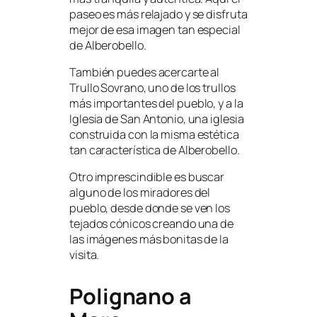
paseo es más relajado y se disfruta
mejor de esa imagen tan especial
de Alberobello.
También puedes acercarte al
Trullo Sovrano, uno de los trullos
más importantes del pueblo, y a la
Iglesia de San Antonio, una iglesia
construida con la misma estética
tan característica de Alberobello.
Otro imprescindible es buscar
alguno de los miradores del
pueblo, desde donde se ven los
tejados cónicos creando una de
las imágenes más bonitas de la
visita.
Polignano a