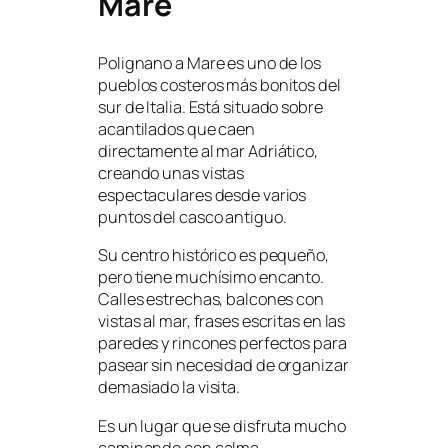
Mare
Polignano a Mare es uno de los
pueblos costeros más bonitos del
sur de Italia. Está situado sobre
acantilados que caen
directamente al mar Adriático,
creando unas vistas
espectaculares desde varios
puntos del casco antiguo.
Su centro histórico es pequeño,
pero tiene muchísimo encanto.
Calles estrechas, balcones con
vistas al mar, frases escritas en las
paredes y rincones perfectos para
pasear sin necesidad de organizar
demasiado la visita.
Es un lugar que se disfruta mucho
caminando con calma,