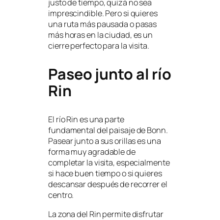
justo de tiempo, quizá no sea
imprescindible. Pero si quieres
una ruta más pausada o pasas
más horas en la ciudad, es un
cierre perfecto para la visita.
Paseo junto al río
Rin
El río Rin es una parte
fundamental del paisaje de Bonn.
Pasear junto a sus orillas es una
forma muy agradable de
completar la visita, especialmente
si hace buen tiempo o si quieres
descansar después de recorrer el
centro.
La zona del Rin permite disfrutar