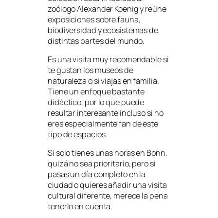
zoólogo Alexander Koenig y reúne
exposiciones sobre fauna,
biodiversidad y ecosistemas de
distintas partes del mundo.
Es una visita muy recomendable si
te gustan los museos de
naturaleza o si viajas en familia.
Tiene un enfoque bastante
didáctico, por lo que puede
resultar interesante incluso si no
eres especialmente fan de este
tipo de espacios.
Si solo tienes unas horas en Bonn,
quizá no sea prioritario, pero si
pasas un día completo en la
ciudad o quieres añadir una visita
cultural diferente, merece la pena
tenerlo en cuenta.