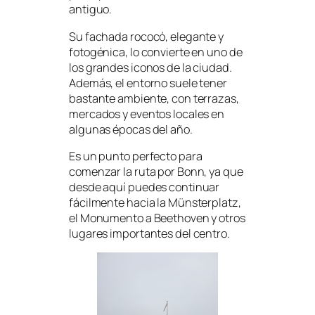
antiguo.
Su fachada rococó, elegante y
fotogénica, lo convierte en uno de
los grandes iconos de la ciudad.
Además, el entorno suele tener
bastante ambiente, con terrazas,
mercados y eventos locales en
algunas épocas del año.
Es un punto perfecto para
comenzar la ruta por Bonn, ya que
desde aquí puedes continuar
fácilmente hacia la Münsterplatz,
el Monumento a Beethoven y otros
lugares importantes del centro.