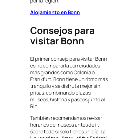
por la región.
Alojamiento en Bonn
Consejos para
visitar Bonn
El primer consejo para visitar Bonn
es no compararla con ciudades
más grandes como Colonia o
Frankfurt. Bonn tiene un ritmo más
tranquilo y se disfruta mejor sin
prisas, combinando plazas,
museos, historia y paseos junto al
Rin.
También recomendamos revisar
horarios de museos antes de ir,
sobre todo si solo tienes un día. La