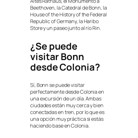
Altes Rathaus, el Monumento a
Beethoven, la Catedral de Bonn, la
House of the History of the Federal
Republic of Germany, la Haribo
Store y un paseo junto al río Rin.
¿Se puede
visitar Bonn
desde Colonia?
Sí, Bonn se puede visitar
perfectamente desde Colonia en
una excursión de un día. Ambas
ciudades están muy cerca y bien
conectadas en tren, por lo que es
una opción muy práctica si estás
haciendo base en Colonia.