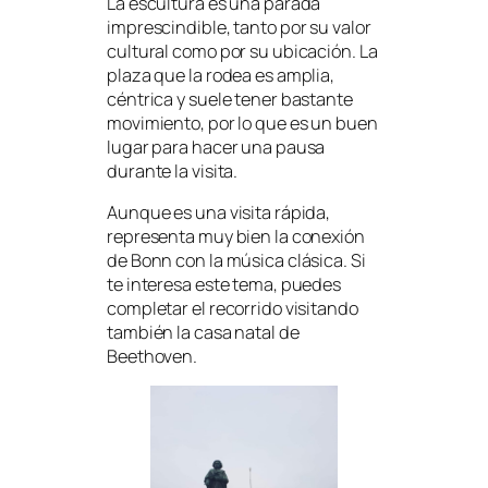
La escultura es una parada
imprescindible, tanto por su valor
cultural como por su ubicación. La
plaza que la rodea es amplia,
céntrica y suele tener bastante
movimiento, por lo que es un buen
lugar para hacer una pausa
durante la visita.
Aunque es una visita rápida,
representa muy bien la conexión
de Bonn con la música clásica. Si
te interesa este tema, puedes
completar el recorrido visitando
también la casa natal de
Beethoven.