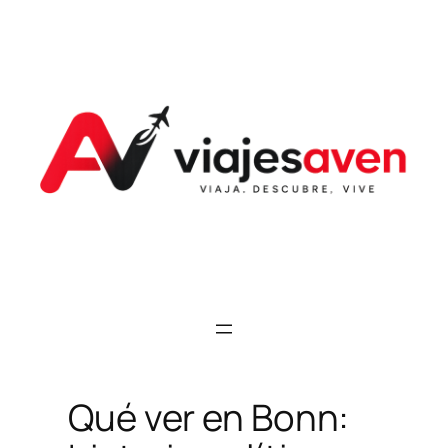
Saltar
al
contenido
Qué ver en Bonn: