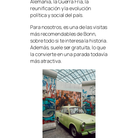
Alemania, la Guerra Fría, la
reunificación y la evolución
política y social del país.
Para nosotros, es una de las visitas
más recomendables de Bonn,
sobre todo si te interesa la historia.
Además, suele ser gratuita, lo que
la convierte en una parada todavía
más atractiva.