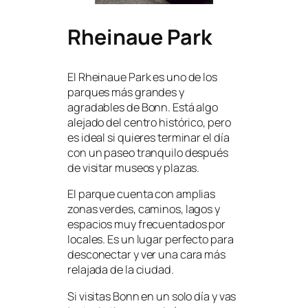
Rheinaue Park
El Rheinaue Park es uno de los
parques más grandes y
agradables de Bonn. Está algo
alejado del centro histórico, pero
es ideal si quieres terminar el día
con un paseo tranquilo después
de visitar museos y plazas.
El parque cuenta con amplias
zonas verdes, caminos, lagos y
espacios muy frecuentados por
locales. Es un lugar perfecto para
desconectar y ver una cara más
relajada de la ciudad.
Si visitas Bonn en un solo día y vas