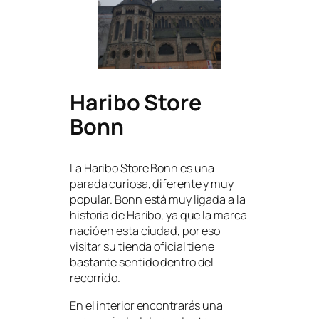
Haribo Store
Bonn
La Haribo Store Bonn es una
parada curiosa, diferente y muy
popular. Bonn está muy ligada a la
historia de Haribo, ya que la marca
nació en esta ciudad, por eso
visitar su tienda oficial tiene
bastante sentido dentro del
recorrido.
En el interior encontrarás una