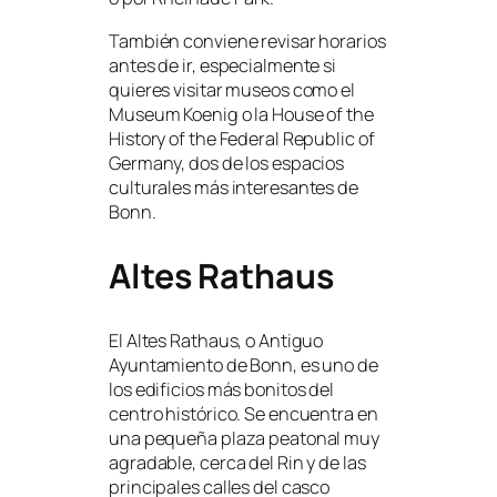
También conviene revisar horarios
antes de ir, especialmente si
quieres visitar museos como el
Museum Koenig o la House of the
History of the Federal Republic of
Germany, dos de los espacios
culturales más interesantes de
Bonn.
Altes Rathaus
El Altes Rathaus, o Antiguo
Ayuntamiento de Bonn, es uno de
los edificios más bonitos del
centro histórico. Se encuentra en
una pequeña plaza peatonal muy
agradable, cerca del Rin y de las
principales calles del casco