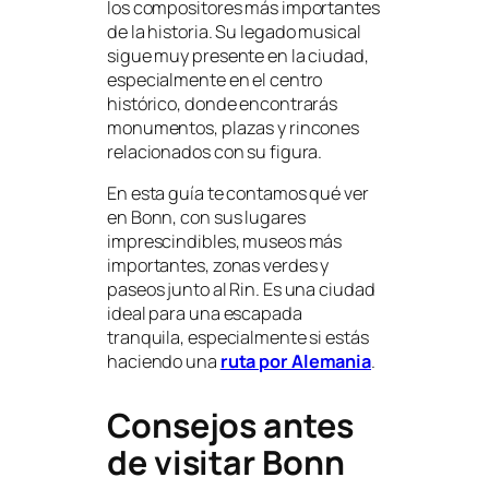
los compositores más importantes
de la historia. Su legado musical
sigue muy presente en la ciudad,
especialmente en el centro
histórico, donde encontrarás
monumentos, plazas y rincones
relacionados con su figura.
En esta guía te contamos qué ver
en Bonn, con sus lugares
imprescindibles, museos más
importantes, zonas verdes y
paseos junto al Rin. Es una ciudad
ideal para una escapada
tranquila, especialmente si estás
haciendo una
ruta por Alemania
.
Consejos antes
de visitar Bonn