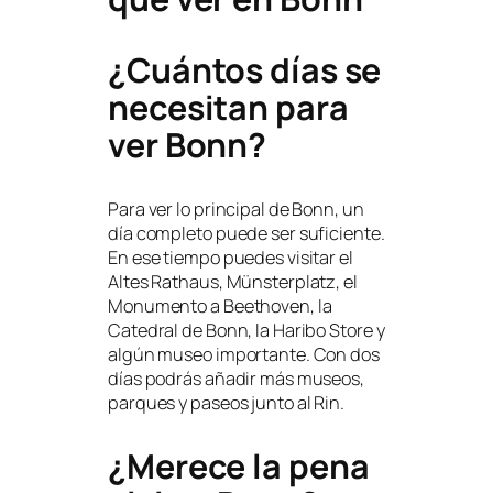
¿Cuántos días se
necesitan para
ver Bonn?
Para ver lo principal de Bonn, un
día completo puede ser suficiente.
En ese tiempo puedes visitar el
Altes Rathaus, Münsterplatz, el
Monumento a Beethoven, la
Catedral de Bonn, la Haribo Store y
algún museo importante. Con dos
días podrás añadir más museos,
parques y paseos junto al Rin.
¿Merece la pena