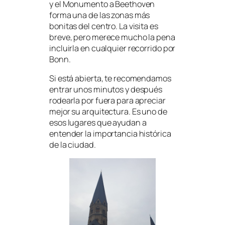
y el Monumento a Beethoven
forma una de las zonas más
bonitas del centro. La visita es
breve, pero merece mucho la pena
incluirla en cualquier recorrido por
Bonn.
Si está abierta, te recomendamos
entrar unos minutos y después
rodearla por fuera para apreciar
mejor su arquitectura. Es uno de
esos lugares que ayudan a
entender la importancia histórica
de la ciudad.