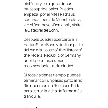
histórico y en alguno de sus
museos principales. Puedes
empezar por el Altes Rathaus,
continuar hacia la Münsterplatz,
ver el Beethoven Denkmal y visitar
la Catedral de Bonn.
Después puedes acercarte a la
Haribo Store Bonn y dedicar parte
del día a la House of the History of
the Federal Republic of Germany,
uno de los museos más
recomendables de la ciudad.
Si todavía tienes tiempo, puedes
terminar con un paseo junto al río
Rin o acercarte a Rheinaue Park
para cerrar la visita de forma más
tranquila.