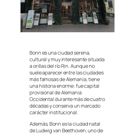
Bonn es una ciudad serena,
cultural y muy interesante situada
a orillas del río Rin. Aunque no
suele aparecer entre las ciudades
más famosas de Alemania, tiene
una historia enorme: fue capital
provisional de Alemania
Occidental durante más de cuatro
décadas y conserva un marcado
carácter institucional.
Además, Bonn es la ciudad natal
de Ludwig van Beethoven, uno de