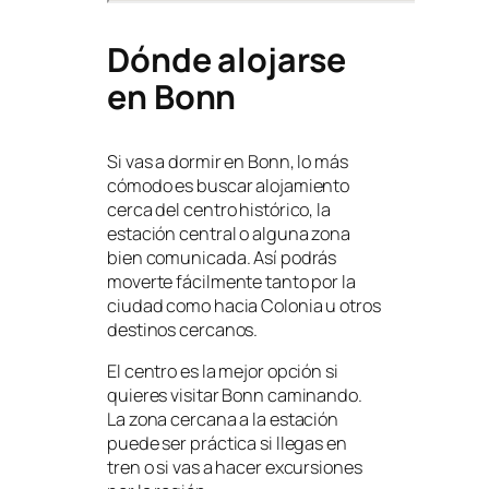
Dónde alojarse
en Bonn
Si vas a dormir en Bonn, lo más
cómodo es buscar alojamiento
cerca del centro histórico, la
estación central o alguna zona
bien comunicada. Así podrás
moverte fácilmente tanto por la
ciudad como hacia Colonia u otros
destinos cercanos.
El centro es la mejor opción si
quieres visitar Bonn caminando.
La zona cercana a la estación
puede ser práctica si llegas en
tren o si vas a hacer excursiones