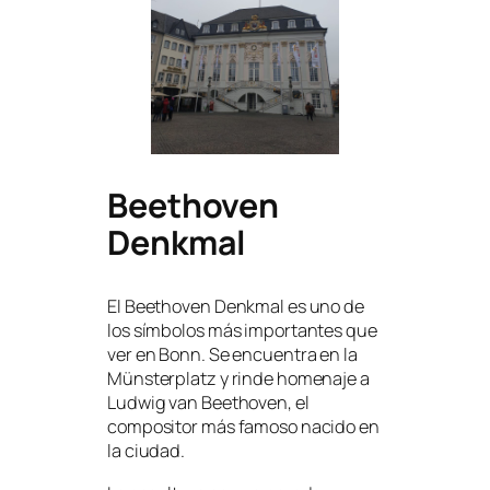
Beethoven
Denkmal
El Beethoven Denkmal es uno de
los símbolos más importantes que
ver en Bonn. Se encuentra en la
Münsterplatz y rinde homenaje a
Ludwig van Beethoven, el
compositor más famoso nacido en
la ciudad.