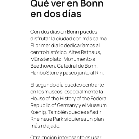
Qué ver en Bonn
en dos días
Con dos días en Bonn puedes
disfrutar la ciudad con más calma.
El primer día lo dedicaríamos al
centro histórico: Altes Rathaus,
Münsterplatz, Monumento a
Beethoven, Catedral de Bonn,
Haribo Store y paseo junto al Rin.
El segundo día puedes centrarte
en los museos, especialmente la
House of the History of the Federal
Republic of Germany y el Museum
Koenig. También puedes añadir
Rheinaue Park si quieres un plan
más relajado.
Otra opción interesante es usar