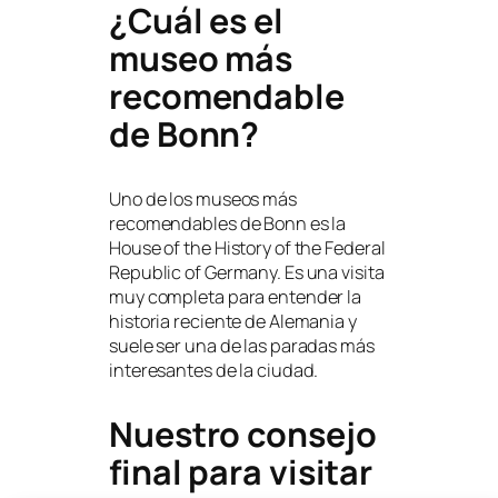
¿Cuál es el
museo más
recomendable
de Bonn?
Uno de los museos más
recomendables de Bonn es la
House of the History of the Federal
Republic of Germany. Es una visita
muy completa para entender la
historia reciente de Alemania y
suele ser una de las paradas más
interesantes de la ciudad.
Nuestro consejo
final para visitar