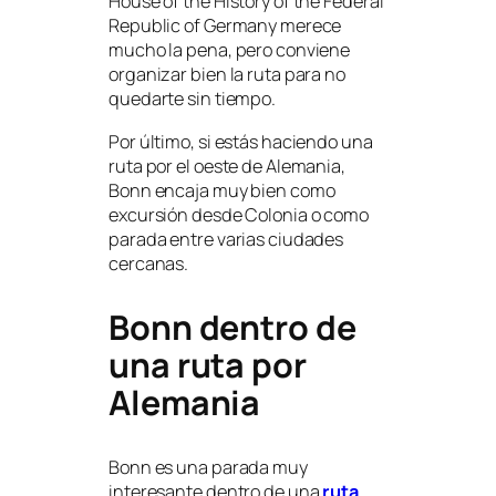
House of the History of the Federal
Republic of Germany merece
mucho la pena, pero conviene
organizar bien la ruta para no
quedarte sin tiempo.
Por último, si estás haciendo una
ruta por el oeste de Alemania,
Bonn encaja muy bien como
excursión desde Colonia o como
parada entre varias ciudades
cercanas.
Bonn dentro de
una ruta por
Alemania
Bonn es una parada muy
interesante dentro de una
ruta