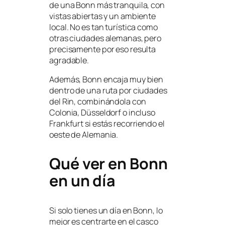
de una Bonn más tranquila, con
vistas abiertas y un ambiente
local. No es tan turística como
otras ciudades alemanas, pero
precisamente por eso resulta
agradable.
Además, Bonn encaja muy bien
dentro de una ruta por ciudades
del Rin, combinándola con
Colonia, Düsseldorf o incluso
Frankfurt si estás recorriendo el
oeste de Alemania.
Qué ver en Bonn
en un día
Si solo tienes un día en Bonn, lo
mejor es centrarte en el casco