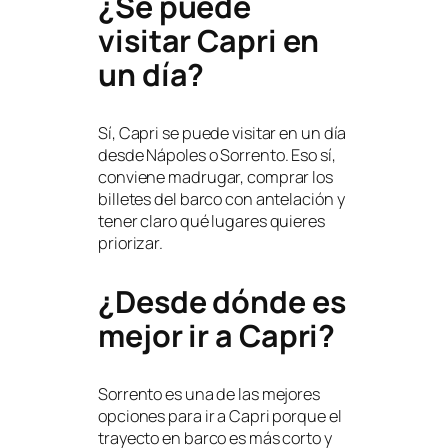
¿Se puede
visitar Capri en
un día?
Sí, Capri se puede visitar en un día
desde Nápoles o Sorrento. Eso sí,
conviene madrugar, comprar los
billetes del barco con antelación y
tener claro qué lugares quieres
priorizar.
¿Desde dónde es
mejor ir a Capri?
Sorrento es una de las mejores
opciones para ir a Capri porque el
trayecto en barco es más corto y