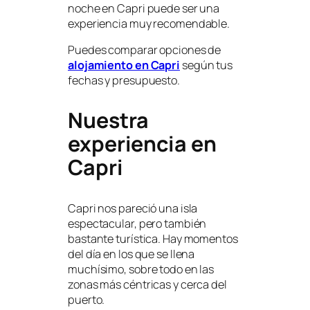
noche en Capri puede ser una
experiencia muy recomendable.
Puedes comparar opciones de
alojamiento en Capri
según tus
fechas y presupuesto.
Nuestra
experiencia en
Capri
Capri nos pareció una isla
espectacular, pero también
bastante turística. Hay momentos
del día en los que se llena
muchísimo, sobre todo en las
zonas más céntricas y cerca del
puerto.