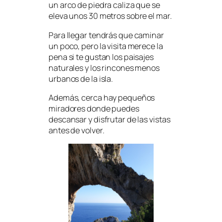
un arco de piedra caliza que se
eleva unos 30 metros sobre el mar.
Para llegar tendrás que caminar
un poco, pero la visita merece la
pena si te gustan los paisajes
naturales y los rincones menos
urbanos de la isla.
Además, cerca hay pequeños
miradores donde puedes
descansar y disfrutar de las vistas
antes de volver.