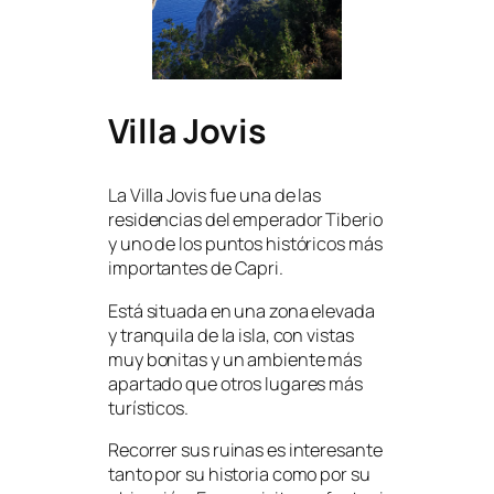
Villa Jovis
La Villa Jovis fue una de las
residencias del emperador Tiberio
y uno de los puntos históricos más
importantes de Capri.
Está situada en una zona elevada
y tranquila de la isla, con vistas
muy bonitas y un ambiente más
apartado que otros lugares más
turísticos.
Recorrer sus ruinas es interesante
tanto por su historia como por su