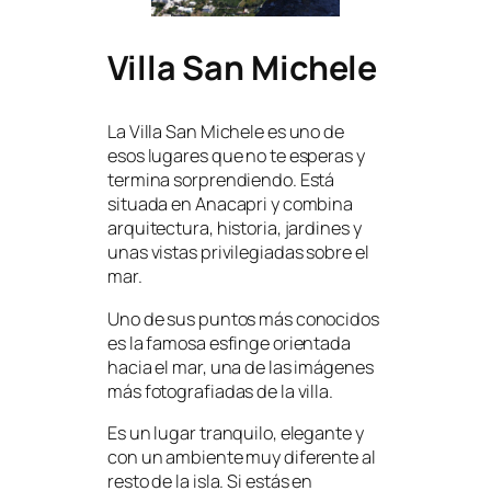
Villa San Michele
La Villa San Michele es uno de
esos lugares que no te esperas y
termina sorprendiendo. Está
situada en Anacapri y combina
arquitectura, historia, jardines y
unas vistas privilegiadas sobre el
mar.
Uno de sus puntos más conocidos
es la famosa esfinge orientada
hacia el mar, una de las imágenes
más fotografiadas de la villa.
Es un lugar tranquilo, elegante y
con un ambiente muy diferente al
resto de la isla. Si estás en