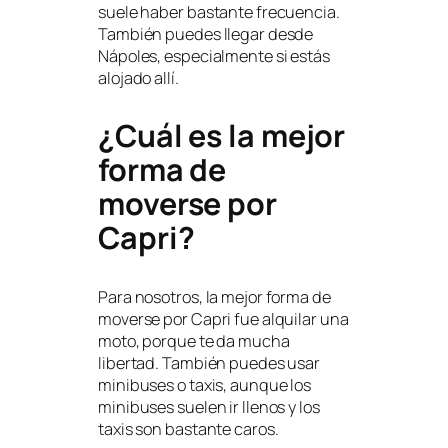
suele haber bastante frecuencia.
También puedes llegar desde
Nápoles, especialmente si estás
alojado allí.
¿Cuál es la mejor
forma de
moverse por
Capri?
Para nosotros, la mejor forma de
moverse por Capri fue alquilar una
moto, porque te da mucha
libertad. También puedes usar
minibuses o taxis, aunque los
minibuses suelen ir llenos y los
taxis son bastante caros.