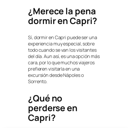
¿Merece la pena
dormir en Capri?
Sí, dormir en Capri puede ser una
experiencia muy especial, sobre
todo cuando se van los visitantes
del día. Aun así, es una opción más
cara, por lo que muchos viajeros
prefieren visitarla en una
excursión desde Nápoles o
Sorrento.
¿Qué no
perderse en
Capri?