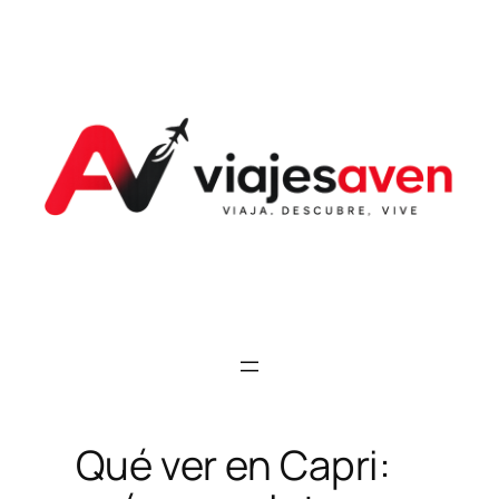
Saltar
al
contenido
Qué ver en Capri: