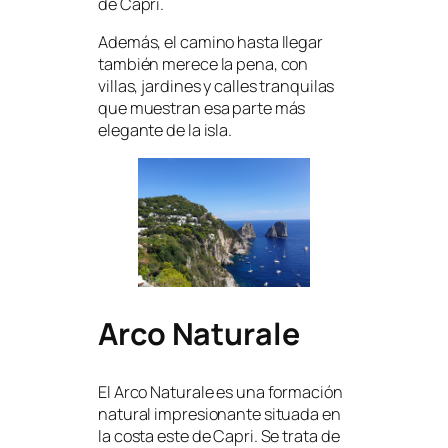
de Capri.
Además, el camino hasta llegar
también merece la pena, con
villas, jardines y calles tranquilas
que muestran esa parte más
elegante de la isla.
Arco Naturale
El Arco Naturale es una formación
natural impresionante situada en
la costa este de Capri. Se trata de