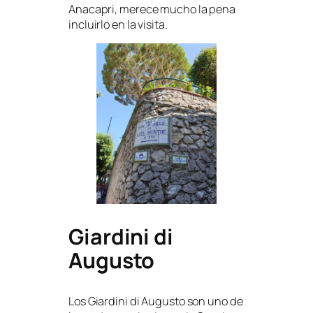
Anacapri, merece mucho la pena
incluirlo en la visita.
Giardini di
Augusto
Los Giardini di Augusto son uno de