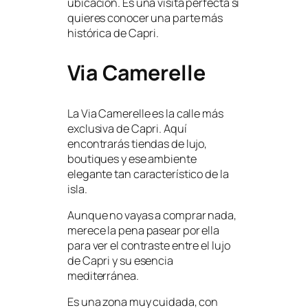
ubicación. Es una visita perfecta si
quieres conocer una parte más
histórica de Capri.
Via Camerelle
La Via Camerelle es la calle más
exclusiva de Capri. Aquí
encontrarás tiendas de lujo,
boutiques y ese ambiente
elegante tan característico de la
isla.
Aunque no vayas a comprar nada,
merece la pena pasear por ella
para ver el contraste entre el lujo
de Capri y su esencia
mediterránea.
Es una zona muy cuidada, con