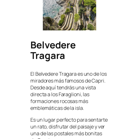
Belvedere
Tragara
El Belvedere Tragara es uno de los
miradores más famosos de Capri.
Desde aquí tendrás una vista
directa a los Faraglioni, las
formaciones rocosas más
emblemáticas de la isla.
Es un lugar perfecto para sentarte
un rato, disfrutar del paisaje y ver
una de las postales más bonitas