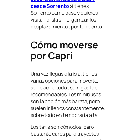
desde Sorrento
si tienes
Sorrento como base y quieres
visitar la isla sin organizar los
desplazamientos por tu cuenta.
Cómo moverse
por Capri
Una vez llegas a la isla, tienes
varias opciones para moverte,
aunque no todas son igual de
recomendables. Los minibuses
son la opción más barata, pero
suelen ir llenos constantemente,
sobre todo en temporada alta.
Los taxis son cómodos, pero
bastante caros para trayectos