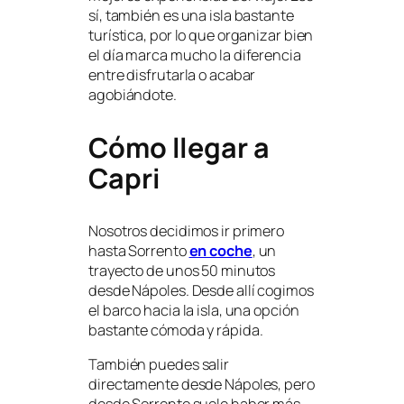
sí, también es una isla bastante
turística, por lo que organizar bien
el día marca mucho la diferencia
entre disfrutarla o acabar
agobiándote.
Cómo llegar a
Capri
Nosotros decidimos ir primero
hasta Sorrento
en coche
, un
trayecto de unos 50 minutos
desde Nápoles. Desde allí cogimos
el barco hacia la isla, una opción
bastante cómoda y rápida.
También puedes salir
directamente desde Nápoles, pero