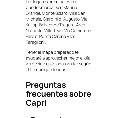
Los lugares principales que
puedes marcar son Marina
Grande, Monte Solaro, Villa San
Michele, Giardini di Augusto, Via
Krupp, Belvedere Tragara, Arco
Naturale, Villa Jovis, Via Camerelle,
Faro di Punta Carena y los
Faraglioni.
Tener el mapa preparado te
ayudará a aprovechar mejor el día
y a decidir qué zonas visitar según
el tiempo que tengas.
Preguntas
frecuentes sobre
Capri