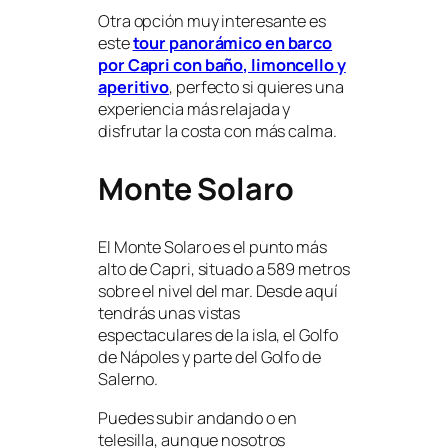
Otra opción muy interesante es
este
tour panorámico en barco
por Capri con baño, limoncello y
aperitivo
, perfecto si quieres una
experiencia más relajada y
disfrutar la costa con más calma.
Monte Solaro
El Monte Solaro es el punto más
alto de Capri, situado a 589 metros
sobre el nivel del mar. Desde aquí
tendrás unas vistas
espectaculares de la isla, el Golfo
de Nápoles y parte del Golfo de
Salerno.
Puedes subir andando o en
telesilla, aunque nosotros