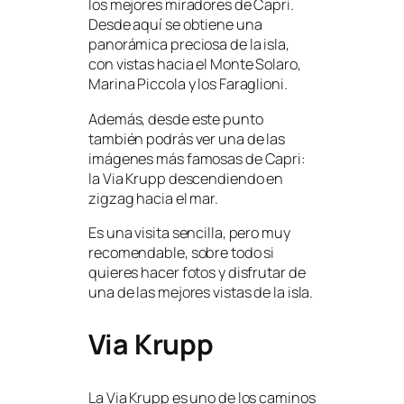
los mejores miradores de Capri.
Desde aquí se obtiene una
panorámica preciosa de la isla,
con vistas hacia el Monte Solaro,
Marina Piccola y los Faraglioni.
Además, desde este punto
también podrás ver una de las
imágenes más famosas de Capri:
la Via Krupp descendiendo en
zigzag hacia el mar.
Es una visita sencilla, pero muy
recomendable, sobre todo si
quieres hacer fotos y disfrutar de
una de las mejores vistas de la isla.
Via Krupp
La Via Krupp es uno de los caminos