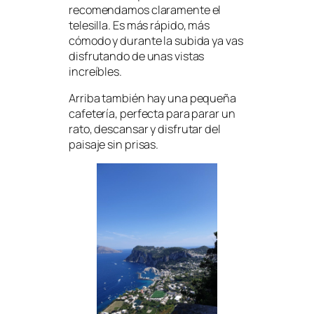
recomendamos claramente el
telesilla. Es más rápido, más
cómodo y durante la subida ya vas
disfrutando de unas vistas
increíbles.
Arriba también hay una pequeña
cafetería, perfecta para parar un
rato, descansar y disfrutar del
paisaje sin prisas.