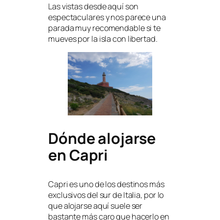
Las vistas desde aquí son
espectaculares y nos parece una
parada muy recomendable si te
mueves por la isla con libertad.
Dónde alojarse
en Capri
Capri es uno de los destinos más
exclusivos del sur de Italia, por lo
que alojarse aquí suele ser
bastante más caro que hacerlo en