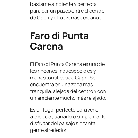
bastante ambiente y perfecta
para dar un paseo entre el centro
de Capri y otras zonas cercanas.
Faro di Punta
Carena
El Faro di Punta Carena es uno de
los rincones más especiales y
menos turísticos de Capri. Se
encuentra en una zona más
tranquila, alejada del centro y con
un ambiente mucho más relajado.
Es un lugar perfecto para ver el
atardecer, bañarte o simplemente
disfrutar del paisaje sin tanta
gente alrededor.