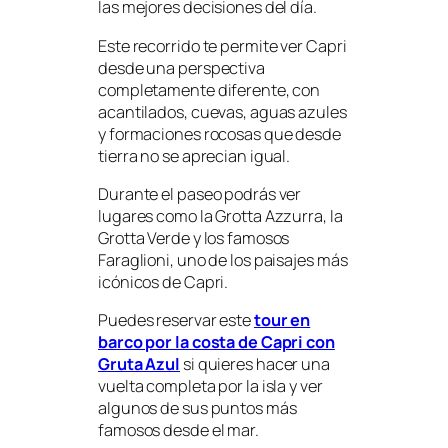
las mejores decisiones del día.
Este recorrido te permite ver Capri
desde una perspectiva
completamente diferente, con
acantilados, cuevas, aguas azules
y formaciones rocosas que desde
tierra no se aprecian igual.
Durante el paseo podrás ver
lugares como la Grotta Azzurra, la
Grotta Verde y los famosos
Faraglioni, uno de los paisajes más
icónicos de Capri.
Puedes reservar este
tour en
barco por la costa de Capri con
Gruta Azul
si quieres hacer una
vuelta completa por la isla y ver
algunos de sus puntos más
famosos desde el mar.