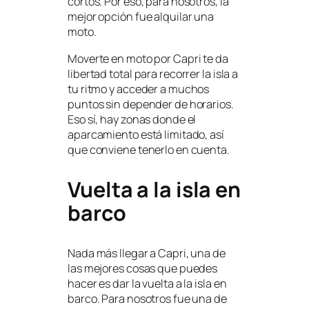
cortos. Por eso, para nosotros, la
mejor opción fue alquilar una
moto.
Moverte en moto por Capri te da
libertad total para recorrer la isla a
tu ritmo y acceder a muchos
puntos sin depender de horarios.
Eso sí, hay zonas donde el
aparcamiento está limitado, así
que conviene tenerlo en cuenta.
Vuelta a la isla en
barco
Nada más llegar a Capri, una de
las mejores cosas que puedes
hacer es dar la vuelta a la isla en
barco. Para nosotros fue una de