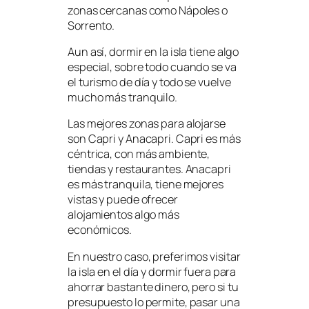
zonas cercanas como Nápoles o
Sorrento.
Aun así, dormir en la isla tiene algo
especial, sobre todo cuando se va
el turismo de día y todo se vuelve
mucho más tranquilo.
Las mejores zonas para alojarse
son Capri y Anacapri. Capri es más
céntrica, con más ambiente,
tiendas y restaurantes. Anacapri
es más tranquila, tiene mejores
vistas y puede ofrecer
alojamientos algo más
económicos.
En nuestro caso, preferimos visitar
la isla en el día y dormir fuera para
ahorrar bastante dinero, pero si tu
presupuesto lo permite, pasar una