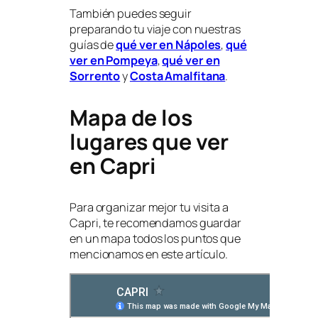
También puedes seguir
preparando tu viaje con nuestras
guías de
qué ver en Nápoles
,
qué
ver en Pompeya
,
qué ver en
Sorrento
y
Costa Amalfitana
.
Mapa de los
lugares que ver
en Capri
Para organizar mejor tu visita a
Capri, te recomendamos guardar
en un mapa todos los puntos que
mencionamos en este artículo.