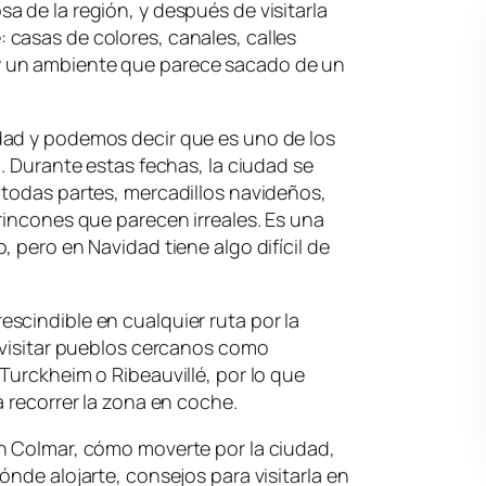
 de la región, y después de visitarla
casas de colores, canales, calles
 un ambiente que parece sacado de un
dad y podemos decir que es uno de los
. Durante estas fechas, la ciudad se
 todas partes, mercadillos navideños,
rincones que parecen irreales. Es una
 pero en Navidad tiene algo difícil de
scindible en cualquier ruta por la
 visitar pueblos cercanos como
Turckheim o Ribeauvillé, por lo que
a recorrer la zona en coche.
n Colmar, cómo moverte por la ciudad,
nde alojarte, consejos para visitarla en