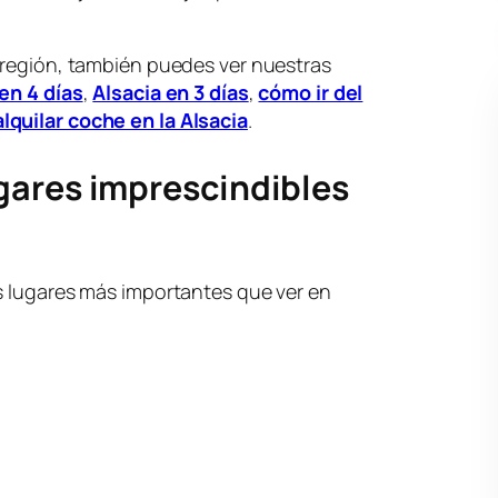
 región, también puedes ver nuestras
en 4 días
,
Alsacia en 3 días
,
cómo ir del
alquilar coche en la Alsacia
.
gares imprescindibles
s lugares más importantes que ver en