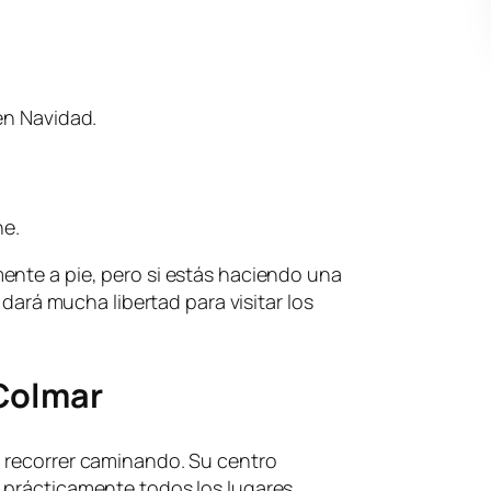
en Navidad.
he.
ente a pie, pero si estás haciendo una
e dará mucha libertad para visitar los
Colmar
 recorrer caminando. Su centro
 prácticamente todos los lugares