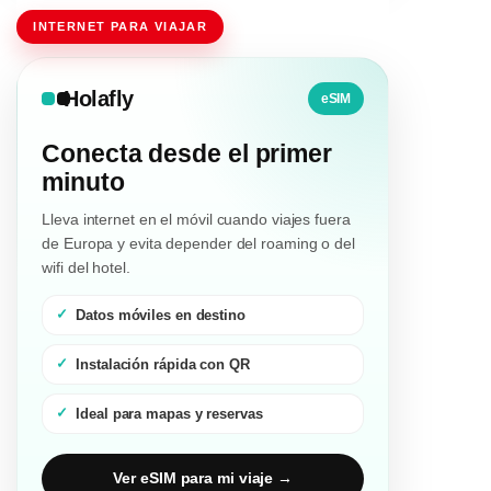
INTERNET PARA VIAJAR
Holafly
eSIM
Conecta desde el primer
minuto
Lleva internet en el móvil cuando viajes fuera
de Europa y evita depender del roaming o del
wifi del hotel.
Datos móviles en destino
Instalación rápida con QR
Ideal para mapas y reservas
Ver eSIM para mi viaje →