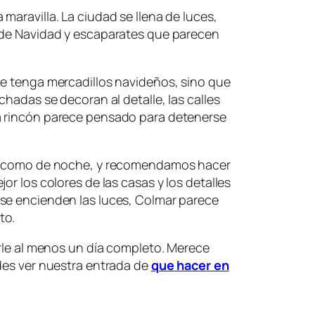
maravilla. La ciudad se llena de luces,
 de Navidad y escaparates que parecen
ue tenga mercadillos navideños, sino que
chadas se decoran al detalle, las calles
a rincón parece pensado para detenerse
ía como de noche, y recomendamos hacer
or los colores de las casas y los detalles
se encienden las luces, Colmar parece
to.
arle al menos un día completo. Merece
des ver nuestra entrada de
que hacer en