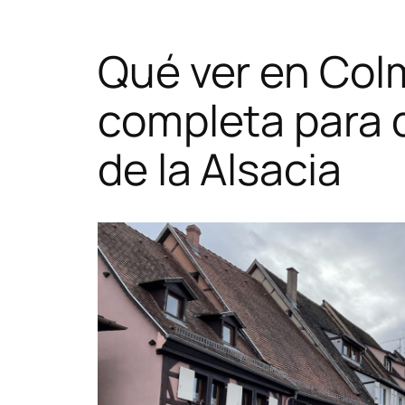
Qué ver en Colm
completa para d
de la Alsacia