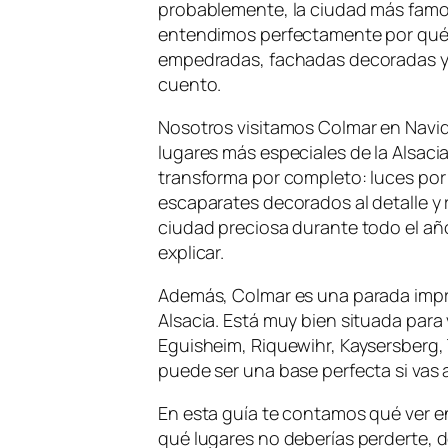
probablemente, la ciudad más famosa
entendimos perfectamente por qué: 
empedradas, fachadas decoradas y
cuento.
Nosotros visitamos Colmar en Navi
lugares más especiales de la Alsacia
transforma por completo: luces por
escaparates decorados al detalle y 
ciudad preciosa durante todo el año,
explicar.
Además, Colmar es una parada impre
Alsacia. Está muy bien situada para
Eguisheim, Riquewihr, Kaysersberg, 
puede ser una base perfecta si vas 
En esta guía te contamos qué ver e
qué lugares no deberías perderte, dó