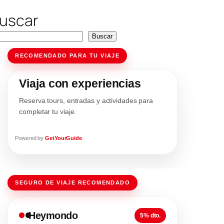
uscar
Buscar
RECOMENDADO PARA TU VIAJE
Viaja con experiencias
Reserva tours, entradas y actividades para
completar tu viaje.
Powered by
GetYourGuide
SEGURO DE VIAJE RECOMENDADO
Heymondo
5% dto.