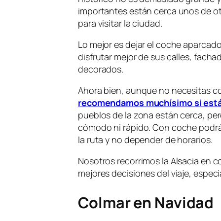
importantes están cerca unos de ot
para visitar la ciudad.
Lo mejor es dejar el coche aparcado 
disfrutar mejor de sus calles, facha
decorados.
Ahora bien, aunque no necesitas c
recomendamos muchísimo si estás 
pueblos de la zona están cerca, per
cómodo ni rápido. Con coche podrás
la ruta y no depender de horarios.
Nosotros recorrimos la Alsacia en 
mejores decisiones del viaje, espec
Colmar en Navidad