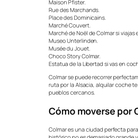
Maison Pfister.
Rue des Marchands.
Place des Dominicains.
Marché Couvert.
Marché de Noël de Colmar si viajas 
Museo Unterlinden.
Musée du Jouet.
Choco Story Colmar.
Estatua de la Libertad si vas en coc
Colmar se puede recorrer perfectam
ruta por la Alsacia, alquilar coche t
pueblos cercanos.
Cómo moverse por 
Colmar es una ciudad perfecta para
histórico no es demasiado grande y