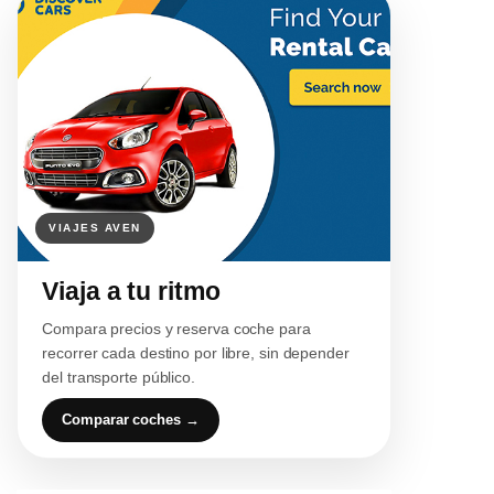
Viaja a tu ritmo
Compara precios y reserva coche para
recorrer cada destino por libre, sin depender
del transporte público.
Comparar coches →