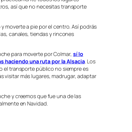
ros, así que no necesitas transporte
y moverte a pie por el centro. Así podrás
das, canales, tiendas y rincones
oche para moverte por Colmar,
sí lo
haciendo una ruta por la Alsacia
. Los
o el transporte público no siempre es
 visitar más lugares, madrugar, adaptar
coche y creemos que fue una de las
ialmente en Navidad.