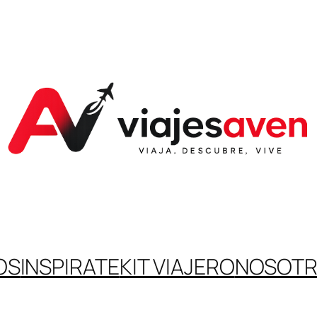
OS
INSPIRATE
KIT VIAJERO
NOSOT