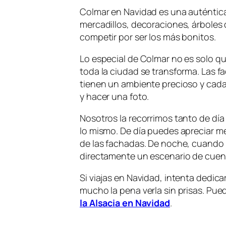
Colmar en Navidad es una auténtica 
mercadillos, decoraciones, árboles
competir por ser los más bonitos.
Lo especial de Colmar no es solo q
toda la ciudad se transforma. Las fa
tienen un ambiente precioso y cad
y hacer una foto.
Nosotros la recorrimos tanto de d
lo mismo. De día puedes apreciar mej
de las fachadas. De noche, cuando 
directamente un escenario de cuen
Si viajas en Navidad, intenta dedic
mucho la pena verla sin prisas. Pue
la Alsacia en Navidad
.