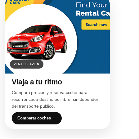
Viaja a tu ritmo
Compara precios y reserva coche para
recorrer cada destino por libre, sin depender
del transporte público.
Comparar coches →