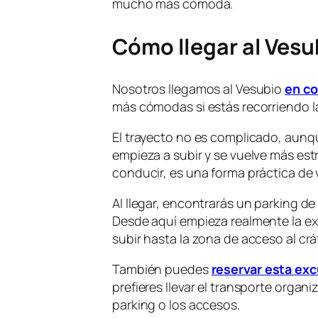
mucho más cómoda.
Cómo llegar al Ves
Nosotros llegamos al Vesubio
en c
más cómodas si estás recorriendo la
El trayecto no es complicado, aunque
empieza a subir y se vuelve más est
conducir, es una forma práctica de vi
Al llegar, encontrarás un parking d
Desde aquí empieza realmente la ex
subir hasta la zona de acceso al crá
También puedes
reservar esta ex
prefieres llevar el transporte organ
parking o los accesos.