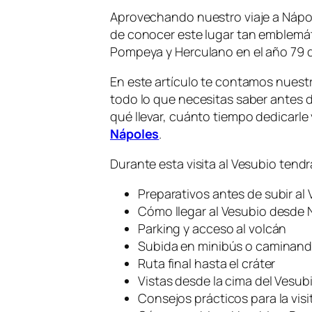
Aprovechando nuestro viaje a Nápol
de conocer este lugar tan emblemát
Pompeya y Herculano en el año 79 d
En este artículo te contamos nuestr
todo lo que necesitas saber antes de
qué llevar, cuánto tiempo dedicarl
Nápoles
.
Durante esta visita al Vesubio tend
Preparativos antes de subir al
Cómo llegar al Vesubio desde 
Parking y acceso al volcán
Subida en minibús o caminan
Ruta final hasta el cráter
Vistas desde la cima del Vesub
Consejos prácticos para la visi