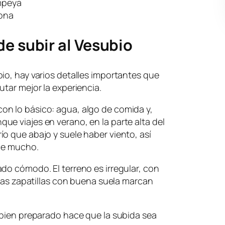
mpeya
zona
de subir al Vesubio
io, hay varios detalles importantes que
utar mejor la experiencia.
n lo básico: agua, algo de comida y,
e viajes en verano, en la parte alta del
o que abajo y suele haber viento, así
ece mucho.
do cómodo. El terreno es irregular, con
unas zapatillas con buena suela marcan
 bien preparado hace que la subida sea