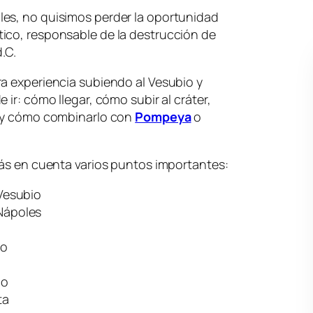
es, no quisimos perder la oportunidad
ico, responsable de la destrucción de
.C.
a experiencia subiendo al Vesubio y
 ir: cómo llegar, cómo subir al cráter,
e y cómo combinarlo con
Pompeya
o
rás en cuenta varios puntos importantes:
 Vesubio
Nápoles
do
io
ta