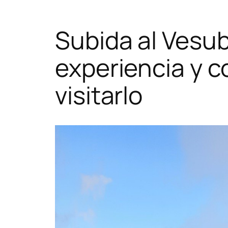
Subida al Vesub
experiencia y c
visitarlo