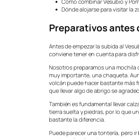
Cómo combinar Vesubio y Po
Dónde alojarse para visitar la 
Preparativos antes 
Antes de empezar la subida al Vesub
conviene tener en cuenta para disfr
Nosotros preparamos una mochila co
muy importante, una chaqueta. Aunqu
volcán puede hacer bastante más frí
que llevar algo de abrigo se agrad
También es fundamental llevar calza
tierra suelta y piedras, por lo que 
bastante la diferencia.
Puede parecer una tontería, pero ir