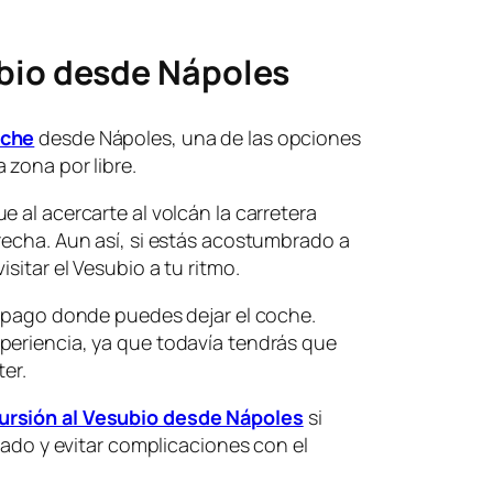
ubio desde Nápoles
oche
desde Nápoles, una de las opciones
 zona por libre.
 al acercarte al volcán la carretera
recha. Aun así, si estás acostumbrado a
sitar el Vesubio a tu ritmo.
e pago donde puedes dejar el coche.
periencia, ya que todavía tendrás que
ter.
cursión al Vesubio desde Nápoles
si
izado y evitar complicaciones con el