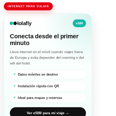
INTERNET PARA VIAJAR
Holafly
eSIM
Conecta desde el primer
minuto
Lleva internet en el móvil cuando viajes fuera
de Europa y evita depender del roaming o del
wifi del hotel.
Datos móviles en destino
Instalación rápida con QR
Ideal para mapas y reservas
Ver eSIM para mi viaje →