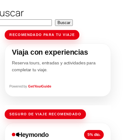
uscar
Buscar
RECOMENDADO PARA TU VIAJE
Viaja con experiencias
Reserva tours, entradas y actividades para
completar tu viaje.
Powered by
GetYourGuide
SEGURO DE VIAJE RECOMENDADO
Heymondo
5% dto.