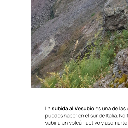
La
subida al Vesubio
es una de las
puedes hacer en el sur de Italia. No
subir a un volcán activo y asomarte