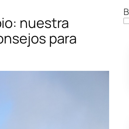
B
io: nuestra
onsejos para