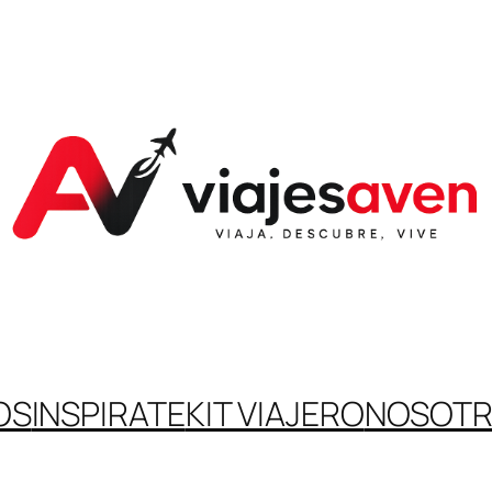
OS
INSPIRATE
KIT VIAJERO
NOSOT