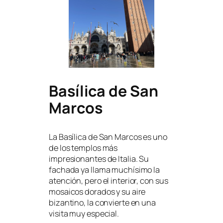
Basílica de San
Marcos
La Basílica de San Marcos es uno
de los templos más
impresionantes de Italia. Su
fachada ya llama muchísimo la
atención, pero el interior, con sus
mosaicos dorados y su aire
bizantino, la convierte en una
visita muy especial.