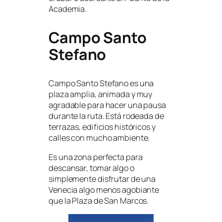
Academia.
Campo Santo
Stefano
Campo Santo Stefano es una
plaza amplia, animada y muy
agradable para hacer una pausa
durante la ruta. Está rodeada de
terrazas, edificios históricos y
calles con mucho ambiente.
Es una zona perfecta para
descansar, tomar algo o
simplemente disfrutar de una
Venecia algo menos agobiante
que la Plaza de San Marcos.