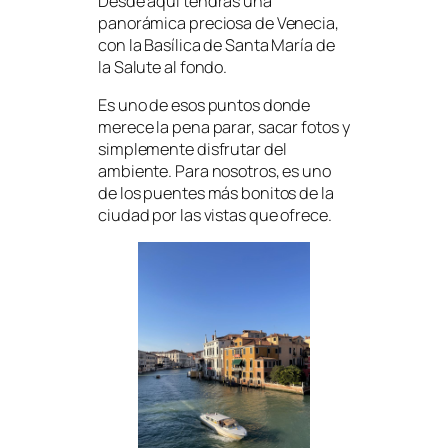
Desde aquí tendrás una
panorámica preciosa de Venecia,
con la Basílica de Santa María de
la Salute al fondo.
Es uno de esos puntos donde
merece la pena parar, sacar fotos y
simplemente disfrutar del
ambiente. Para nosotros, es uno
de los puentes más bonitos de la
ciudad por las vistas que ofrece.