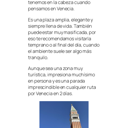
tenemos en la cabeza cuando
pensamos en Venecia.
Es una plaza amplia, elegante y
siempre llena de vida. También
puede estar muy masificada, por
eso te recomendamos visitarla
temprano o al final del día, cuando
el ambiente suele ser algo más
tranquilo.
Aunque sea una zona muy
turística, impresiona muchísimo
en persona y es una parada
imprescindible en cualquier ruta
por Venecia en 2 días.