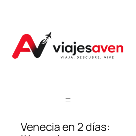
Saltar
al
contenido
Venecia en 2 días: