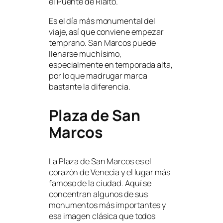
el Puente de Rialto.
Es el día más monumental del
viaje, así que conviene empezar
temprano. San Marcos puede
llenarse muchísimo,
especialmente en temporada alta,
por lo que madrugar marca
bastante la diferencia.
Plaza de San
Marcos
La Plaza de San Marcos es el
corazón de Venecia y el lugar más
famoso de la ciudad. Aquí se
concentran algunos de sus
monumentos más importantes y
esa imagen clásica que todos