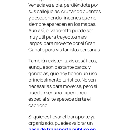
Venecia es a pie, perdiéndote por
sus callejuelas, cruzando puentes
y descubriendo rincones que no
siempre aparecen en los mapas.
Aun así, el vaporetto puede ser
muy útil para trayectos más
largos, para moverte por el Gran
Canal o para visitar islas cercanas.
También existen taxis acuáticos,
aunque son bastante caros, y
góndolas, que hoy tienen un uso
principalmente turístico. No son
necesarias para moverse, pero sí
pueden ser una experiencia
especial si te apetece darte el
capricho.
Si quieres llevar el transporte ya
organizado, puedes valorar un
pase de transporte público en