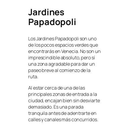
Jardines
Papadopoli
Los Jardines Papadopoli son uno
de los pocos espacios verdes que
encontrarás en Venecia. No son un
imprescindible absoluto, pero sí
una zona agradable para dar un
paseo breve al comienzo de la
ruta.
Al estar cerca de una de las
principales zonas de entrada a la
ciudad, encajan bien sin desviarte
demasiado. Es una parada
tranquila antes de adentrarte en
calles y canales más concurridos.