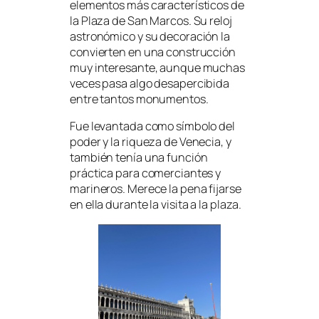
elementos más característicos de
la Plaza de San Marcos. Su reloj
astronómico y su decoración la
convierten en una construcción
muy interesante, aunque muchas
veces pasa algo desapercibida
entre tantos monumentos.
Fue levantada como símbolo del
poder y la riqueza de Venecia, y
también tenía una función
práctica para comerciantes y
marineros. Merece la pena fijarse
en ella durante la visita a la plaza.