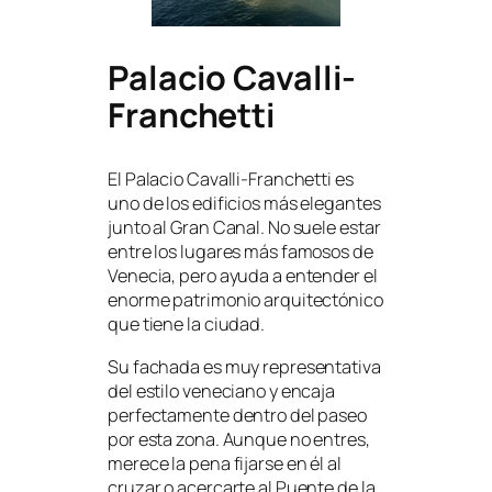
Palacio Cavalli-
Franchetti
El Palacio Cavalli-Franchetti es
uno de los edificios más elegantes
junto al Gran Canal. No suele estar
entre los lugares más famosos de
Venecia, pero ayuda a entender el
enorme patrimonio arquitectónico
que tiene la ciudad.
Su fachada es muy representativa
del estilo veneciano y encaja
perfectamente dentro del paseo
por esta zona. Aunque no entres,
merece la pena fijarse en él al
cruzar o acercarte al Puente de la