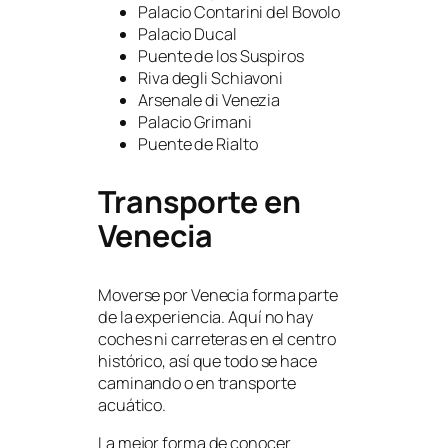
Palacio Contarini del Bovolo
Palacio Ducal
Puente de los Suspiros
Riva degli Schiavoni
Arsenale di Venezia
Palacio Grimani
Puente de Rialto
Transporte en
Venecia
Moverse por Venecia forma parte
de la experiencia. Aquí no hay
coches ni carreteras en el centro
histórico, así que todo se hace
caminando o en transporte
acuático.
La mejor forma de conocer