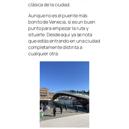
clásica de la ciudad.
Aunque no es el puente más
bonito de Venecia, sí es un buen
punto para empezar la ruta y
situarte. Desde aquí ya se nota
que estás entrando en una ciudad
completamente distinta a
cualquier otra.