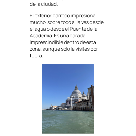
de la ciudad.
El exterior barroco impresiona
mucho, sobre todo si la ves desde
el agua o desde el Puente de la
Academia. Es una parada
imprescindible dentro de esta
zona, aunque solo la visites por
fuera.