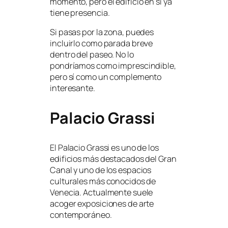
momento, pero el edificio en sí ya
tiene presencia.
Si pasas por la zona, puedes
incluirlo como parada breve
dentro del paseo. No lo
pondríamos como imprescindible,
pero sí como un complemento
interesante.
Palacio Grassi
El Palacio Grassi es uno de los
edificios más destacados del Gran
Canal y uno de los espacios
culturales más conocidos de
Venecia. Actualmente suele
acoger exposiciones de arte
contemporáneo.