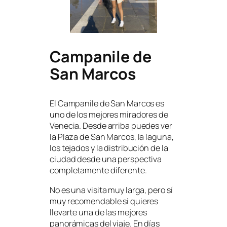
Campanile de
San Marcos
El Campanile de San Marcos es
uno de los mejores miradores de
Venecia. Desde arriba puedes ver
la Plaza de San Marcos, la laguna,
los tejados y la distribución de la
ciudad desde una perspectiva
completamente diferente.
No es una visita muy larga, pero sí
muy recomendable si quieres
llevarte una de las mejores
panorámicas del viaje. En días