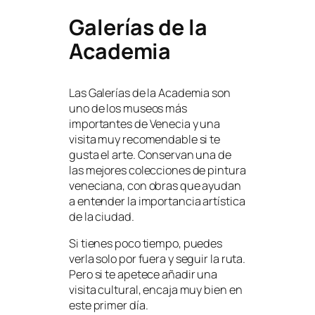
Galerías de la
Academia
Las Galerías de la Academia son
uno de los museos más
importantes de Venecia y una
visita muy recomendable si te
gusta el arte. Conservan una de
las mejores colecciones de pintura
veneciana, con obras que ayudan
a entender la importancia artística
de la ciudad.
Si tienes poco tiempo, puedes
verla solo por fuera y seguir la ruta.
Pero si te apetece añadir una
visita cultural, encaja muy bien en
este primer día.