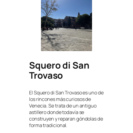
Squero di San
Trovaso
El Squero di San Trovaso es uno de
los rincones más curiosos de
Venecia. Se trata de un antiguo
astillero donde todavía se
construyen y reparan góndolas de
forma tradicional.