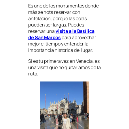
Es uno de los monumentos donde
más se nota reservar con
antelación, porque las colas
pueden ser largas. Puedes
reservar una
visita a la Basílica
de San Marcos
para aprovechar
mejor el tiempo y entender la
importancia histórica del lugar.
Si es tu primera vez en Venecia, es
una visita que no quitaríamos de la
ruta.