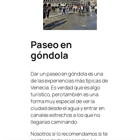
Paseo en
góndola
Dar un paseo en góndola es una
de las experiencias más típicas de
Venecia. Es verdad que es algo
turístico, pero también es una
forma muy especial de ver la
ciudad desde el agua y entrar en
canales estrechos a los que no
llegarías caminando.
Nosotros sí lo recomendamos si te