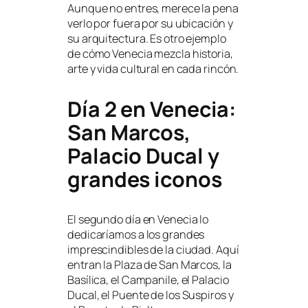
Aunque no entres, merece la pena
verlo por fuera por su ubicación y
su arquitectura. Es otro ejemplo
de cómo Venecia mezcla historia,
arte y vida cultural en cada rincón.
Día 2 en Venecia:
San Marcos,
Palacio Ducal y
grandes iconos
El segundo día en Venecia lo
dedicaríamos a los grandes
imprescindibles de la ciudad. Aquí
entran la Plaza de San Marcos, la
Basílica, el Campanile, el Palacio
Ducal, el Puente de los Suspiros y