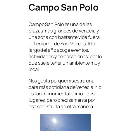
Campo San Polo
Campo San Polo es una de las
plazas más grandes de Venecia y
una zona con bastante vida fuera
del entorno de San Marcos. A lo
largo del año acoge eventos,
actividades y celebraciones, por lo
que suele tener un ambiente muy
local.
Nos gusta porque muestra una
cara más cotidiana de Venecia. No
es tan monumental como otros
lugares, pero precisamente por
eso se disfruta de otra manera.