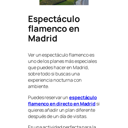
Espectáculo
flamenco en
Madrid
Ver un espectáculo flamenco es
uno de los planes más especiales
que puedes hacer en Madrid,
sobre todo si buscas una
experiencia nocturna con
ambiente.
Puedes reservar un
espectáculo
flamenco en directo en Madrid
si
quieres añadir un plan diferente
después de un día de visitas.
Es una actividad perfecta para la