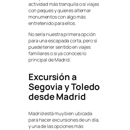
actividad más tranquila o si viajas
con peques y quieres alternar
monumentos con algo más
entretenido para ellos.
No sería nuestra primera opción
para una escapada corta, pero sí
puede tener sentido en viajes
familiares o si ya conoces lo
principal de Madrid.
Excursión a
Segovia y Toledo
desde Madrid
Madrid está muy bien ubicada
para hacer excursiones de un día,
y una de las opciones más