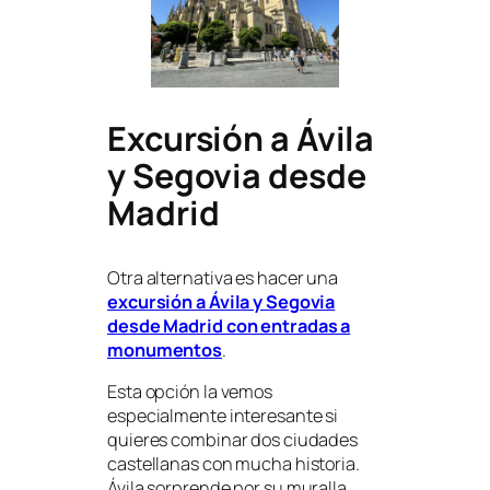
Excursión a Ávila
y Segovia desde
Madrid
Otra alternativa es hacer una
excursión a Ávila y Segovia
desde Madrid con entradas a
monumentos
.
Esta opción la vemos
especialmente interesante si
quieres combinar dos ciudades
castellanas con mucha historia.
Ávila sorprende por su muralla,