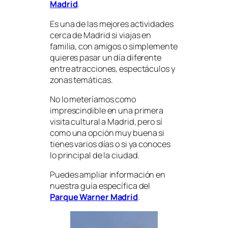
Madrid
.
Es una de las mejores actividades
cerca de Madrid si viajas en
familia, con amigos o simplemente
quieres pasar un día diferente
entre atracciones, espectáculos y
zonas temáticas.
No lo meteríamos como
imprescindible en una primera
visita cultural a Madrid, pero sí
como una opción muy buena si
tienes varios días o si ya conoces
lo principal de la ciudad.
Puedes ampliar información en
nuestra guía específica del
Parque Warner Madrid
.