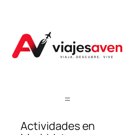
Saltar
al
contenido
Actividades en