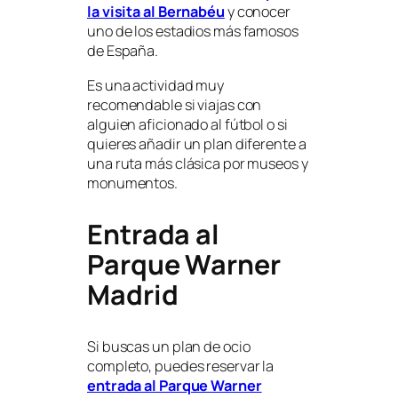
la visita al Bernabéu
y conocer
uno de los estadios más famosos
de España.
Es una actividad muy
recomendable si viajas con
alguien aficionado al fútbol o si
quieres añadir un plan diferente a
una ruta más clásica por museos y
monumentos.
Entrada al
Parque Warner
Madrid
Si buscas un plan de ocio
completo, puedes reservar la
entrada al Parque Warner