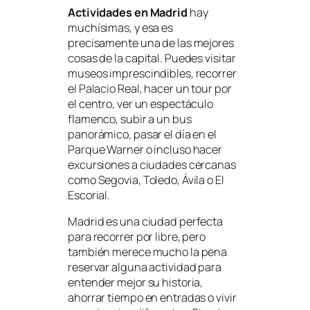
Actividades en Madrid
hay
muchísimas, y esa es
precisamente una de las mejores
cosas de la capital. Puedes visitar
museos imprescindibles, recorrer
el Palacio Real, hacer un tour por
el centro, ver un espectáculo
flamenco, subir a un bus
panorámico, pasar el día en el
Parque Warner o incluso hacer
excursiones a ciudades cercanas
como Segovia, Toledo, Ávila o El
Escorial.
Madrid es una ciudad perfecta
para recorrer por libre, pero
también merece mucho la pena
reservar alguna actividad para
entender mejor su historia,
ahorrar tiempo en entradas o vivir