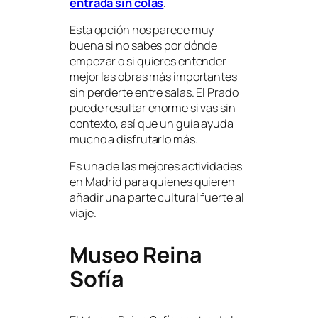
entrada sin colas
.
Esta opción nos parece muy
buena si no sabes por dónde
empezar o si quieres entender
mejor las obras más importantes
sin perderte entre salas. El Prado
puede resultar enorme si vas sin
contexto, así que un guía ayuda
mucho a disfrutarlo más.
Es una de las mejores actividades
en Madrid para quienes quieren
añadir una parte cultural fuerte al
viaje.
Museo Reina
Sofía