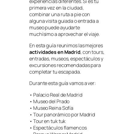
experiencias diferentes. Si es tu
primera vez en la ciudad,
combinar una ruta a pie con
alguna visita guiada o entrada a
museo puede ayudarte
muchísimo a aprovechar el viaje.
En esta guía reunimos las mejores
actividades en Madrid
, con tours,
entradas, museos, espectáculos y
excursiones recomendadas para
completar tu escapada.
Durante esta guía vamos a ver:
• Palacio Real de Madrid
• Museo del Prado
• Museo Reina Sofía
• Tour panorámico por Madrid
• Tour en tuk tuk
• Espectáculos flamencos