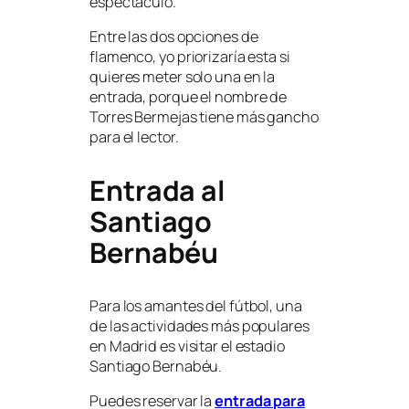
espectáculo.
Entre las dos opciones de
flamenco, yo priorizaría esta si
quieres meter solo una en la
entrada, porque el nombre de
Torres Bermejas tiene más gancho
para el lector.
Entrada al
Santiago
Bernabéu
Para los amantes del fútbol, una
de las actividades más populares
en Madrid es visitar el estadio
Santiago Bernabéu.
Puedes reservar la
entrada para