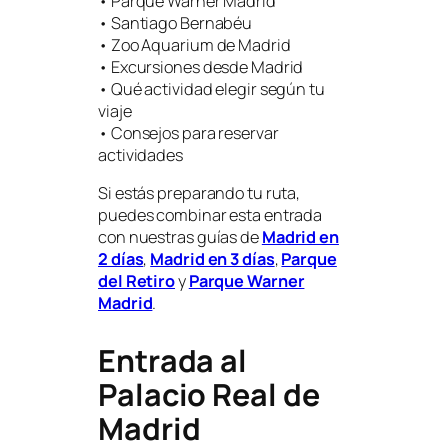
• Parque Warner Madrid
• Santiago Bernabéu
• Zoo Aquarium de Madrid
• Excursiones desde Madrid
• Qué actividad elegir según tu
viaje
• Consejos para reservar
actividades
Si estás preparando tu ruta,
puedes combinar esta entrada
con nuestras guías de
Madrid en
2 días
,
Madrid en 3 días
,
Parque
del Retiro
y
Parque Warner
Madrid
.
Entrada al
Palacio Real de
Madrid