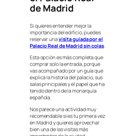
de Madrid
Si quieres entender mejor la
importancia del edificio, puedes
reservar una
visita guiada por el
Palacio Real de Madrid sin colas
.
Esta opción es más completa que
comprar solo la entrada, porque
vas acompañado por un guía que
explica la historia del palacio, sus
salas principales y el papel que ha
tenido dentro de la monarquía
española.
Nos parece una actividad muy
recomendable si es tu primera vez
en Madrid y quieres aprovechar
bien una de las visitas más
importantes de la ciudad.