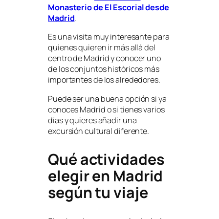
Monasterio de El Escorial desde
Madrid
.
Es una visita muy interesante para
quienes quieren ir más allá del
centro de Madrid y conocer uno
de los conjuntos históricos más
importantes de los alrededores.
Puede ser una buena opción si ya
conoces Madrid o si tienes varios
días y quieres añadir una
excursión cultural diferente.
Qué actividades
elegir en Madrid
según tu viaje