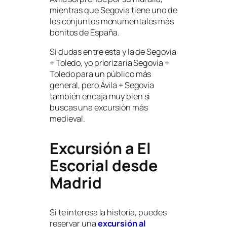
mientras que Segovia tiene uno de
los conjuntos monumentales más
bonitos de España.
Si dudas entre esta y la de Segovia
+ Toledo, yo priorizaría Segovia +
Toledo para un público más
general, pero Ávila + Segovia
también encaja muy bien si
buscas una excursión más
medieval.
Excursión a El
Escorial desde
Madrid
Si te interesa la historia, puedes
reservar una
excursión al