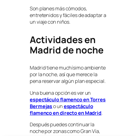
Son planes más cómodos,
entretenidos y fáciles de adaptar a
un viaje con niños.
Actividades en
Madrid de noche
Madrid tiene muchísimo ambiente
por la noche, así que merece la
pena reservar algún plan especial.
Una buena opción es ver un
espectáculo flamenco en Torres
Bermejas
o un
espectáculo
flamenco en directo en Madrid
.
Después puedes continuar la
noche por zonas como Gran Vía,