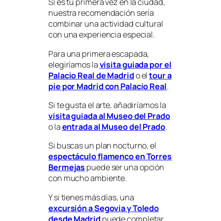
Si es tu primera vez en la ciudad,
nuestra recomendación sería
combinar una actividad cultural
con una experiencia especial.
Para una primera escapada,
elegiríamos la
visita guiada por el
Palacio Real de Madrid
o el
tour a
pie por Madrid con Palacio Real
.
Si te gusta el arte, añadiríamos la
visita guiada al Museo del Prado
o la
entrada al Museo del Prado
.
Si buscas un plan nocturno, el
espectáculo flamenco en Torres
Bermejas
puede ser una opción
con mucho ambiente.
Y si tienes más días, una
excursión a Segovia y Toledo
desde Madrid
puede completar