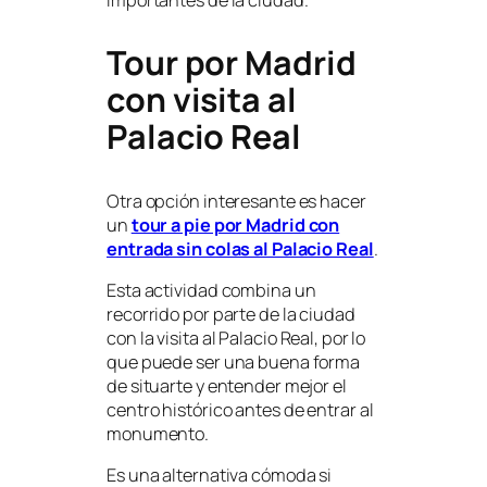
Tour por Madrid
con visita al
Palacio Real
Otra opción interesante es hacer
un
tour a pie por Madrid con
entrada sin colas al Palacio Real
.
Esta actividad combina un
recorrido por parte de la ciudad
con la visita al Palacio Real, por lo
que puede ser una buena forma
de situarte y entender mejor el
centro histórico antes de entrar al
monumento.
Es una alternativa cómoda si