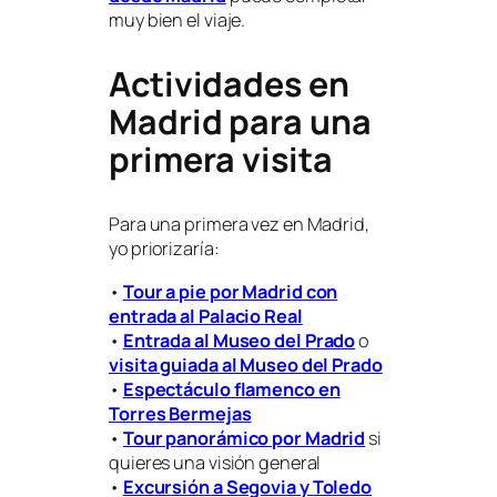
muy bien el viaje.
Actividades en
Madrid para una
primera visita
Para una primera vez en Madrid,
yo priorizaría:
•
Tour a pie por Madrid con
entrada al Palacio Real
•
Entrada al Museo del Prado
o
visita guiada al Museo del Prado
•
Espectáculo flamenco en
Torres Bermejas
•
Tour panorámico por Madrid
si
quieres una visión general
•
Excursión a Segovia y Toledo