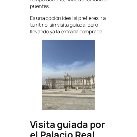
puentes.
Es una opción ideal si prefieres ir a
tu ritmo, sin visita guiada, pero
llevando ya la entrada comprada.
Visita guiada por
el Palacio Real