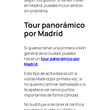
en Madrid, puedes incluir ambos
sin problema.
Tour panorámico
por Madrid
Si quieres tener una primera visión
general de la ciudad, puedes
hacer un
tour panorámico por
Madrid
.
Este tipo de actividad es útil si
visitas Madrid por primera vez, si
no quieres caminar demasiado o si
te apetece ver varios puntos
importantes de forma cómoda.
No sustituye a recorrer el centro a
pie, pero sí puede ayudarte a