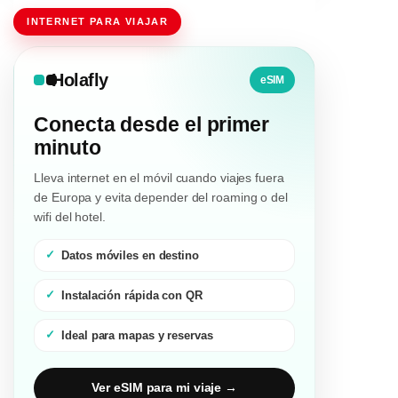
INTERNET PARA VIAJAR
Holafly
eSIM
Conecta desde el primer
minuto
Lleva internet en el móvil cuando viajes fuera
de Europa y evita depender del roaming o del
wifi del hotel.
Datos móviles en destino
Instalación rápida con QR
Ideal para mapas y reservas
Ver eSIM para mi viaje →