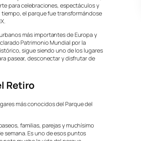
orte para celebraciones, espectáculos y
el tiempo, el parque fue transformándose
IX.
s urbanos más importantes de Europa y
eclarado Patrimonio Mundial por la
istórico, sigue siendo uno de los lugares
ara pasear, desconectar y disfrutar de
l Retiro
ugares más conocidos del Parque del
paseos, familias, parejas y muchísimo
 de semana. Es uno de esos puntos