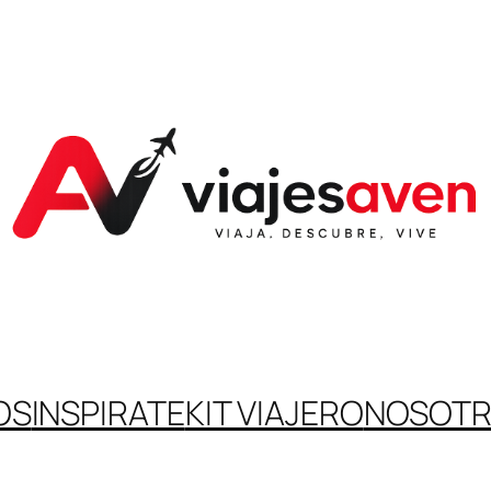
OS
INSPIRATE
KIT VIAJERO
NOSOT