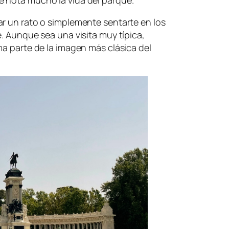
 nota mucho la vida del parque.
ar un rato o simplemente sentarte en los
e. Aunque sea una visita muy típica,
ma parte de la imagen más clásica del