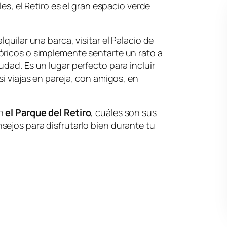
les, el Retiro es el gran espacio verde
quilar una barca, visitar el Palacio de
óricos o simplemente sentarte un rato a
dad. Es un lugar perfecto para incluir
si viajas en pareja, con amigos, en
en
el Parque del Retiro
, cuáles son sus
ejos para disfrutarlo bien durante tu