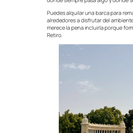
donde siempre pasa algo y donde se
Puedes alquilar una barca para rem
alrededores a disfrutar del ambient
merece la pena incluirla porque for
Retiro.