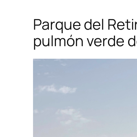
Parque del Retir
pulmón verde d