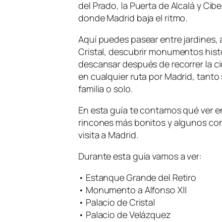
del Prado, la Puerta de Alcalá y Cibe
donde Madrid baja el ritmo.
Aquí puedes pasear entre jardines, al
Cristal, descubrir monumentos hist
descansar después de recorrer la ciu
en cualquier ruta por Madrid, tanto 
familia o solo.
En esta guía te contamos qué ver 
rincones más bonitos y algunos cons
visita a Madrid.
Durante esta guía vamos a ver:
• Estanque Grande del Retiro
• Monumento a Alfonso XII
• Palacio de Cristal
• Palacio de Velázquez