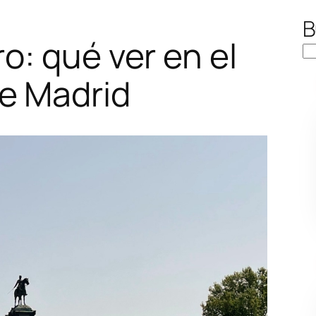
B
o: qué ver en el
e Madrid