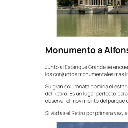
Monumento a Alfons
Junto al Estanque Grande se encue
los conjuntos monumentales más i
Su gran columnata domina el estanq
del Retiro. Es un lugar perfecto pa
observar el movimiento del parque d
Si visitas el Retiro por primera vez,