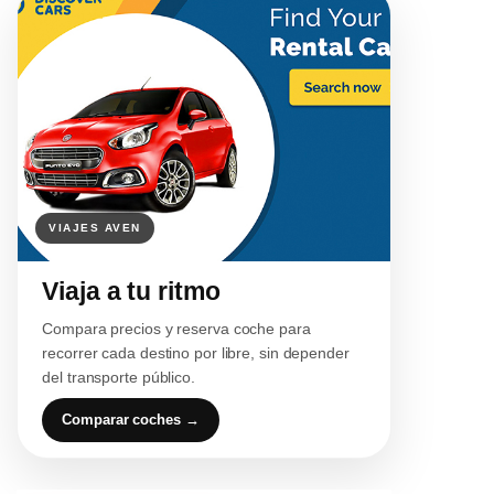
Viaja a tu ritmo
Compara precios y reserva coche para
recorrer cada destino por libre, sin depender
del transporte público.
Comparar coches →