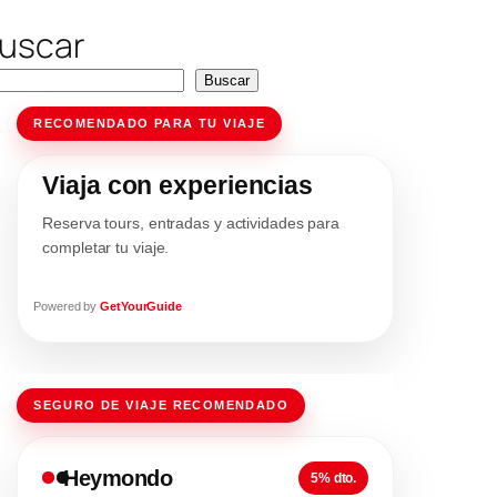
uscar
Buscar
RECOMENDADO PARA TU VIAJE
Viaja con experiencias
Reserva tours, entradas y actividades para
completar tu viaje.
Powered by
GetYourGuide
SEGURO DE VIAJE RECOMENDADO
Heymondo
5% dto.