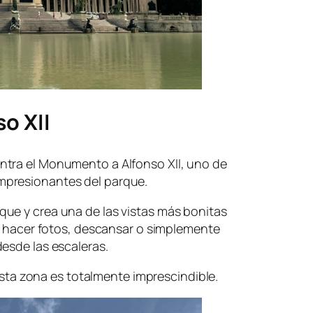
o XII
ntra el Monumento a Alfonso XII, uno de
mpresionantes del parque.
ue y crea una de las vistas más bonitas
ra hacer fotos, descansar o simplemente
esde las escaleras.
 esta zona es totalmente imprescindible.