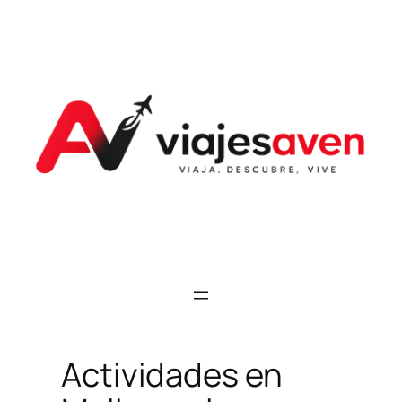
Saltar
al
contenido
Actividades en