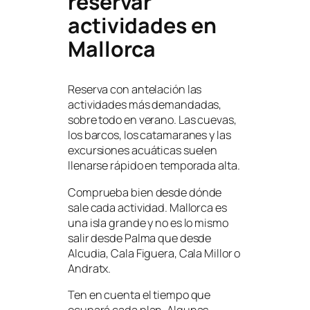
reservar
actividades en
Mallorca
Reserva con antelación las
actividades más demandadas,
sobre todo en verano. Las cuevas,
los barcos, los catamaranes y las
excursiones acuáticas suelen
llenarse rápido en temporada alta.
Comprueba bien desde dónde
sale cada actividad. Mallorca es
una isla grande y no es lo mismo
salir desde Palma que desde
Alcudia, Cala Figuera, Cala Millor o
Andratx.
Ten en cuenta el tiempo que