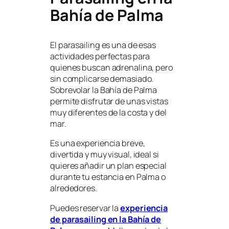
Bahía de Palma
El parasailing es una de esas
actividades perfectas para
quienes buscan adrenalina, pero
sin complicarse demasiado.
Sobrevolar la Bahía de Palma
permite disfrutar de unas vistas
muy diferentes de la costa y del
mar.
Es una experiencia breve,
divertida y muy visual, ideal si
quieres añadir un plan especial
durante tu estancia en Palma o
alrededores.
Puedes reservar la
experiencia
de parasailing en la Bahía de