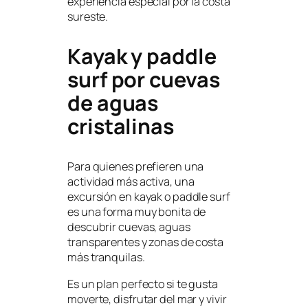
experiencia especial por la costa
sureste.
Kayak y paddle
surf por cuevas
de aguas
cristalinas
Para quienes prefieren una
actividad más activa, una
excursión en kayak o paddle surf
es una forma muy bonita de
descubrir cuevas, aguas
transparentes y zonas de costa
más tranquilas.
Es un plan perfecto si te gusta
moverte, disfrutar del mar y vivir