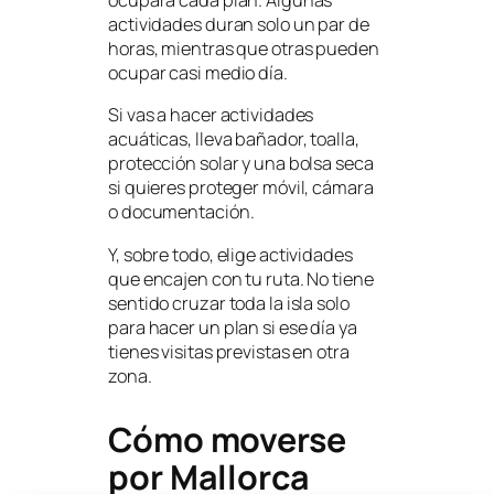
ocupará cada plan. Algunas
actividades duran solo un par de
horas, mientras que otras pueden
ocupar casi medio día.
Si vas a hacer actividades
acuáticas, lleva bañador, toalla,
protección solar y una bolsa seca
si quieres proteger móvil, cámara
o documentación.
Y, sobre todo, elige actividades
que encajen con tu ruta. No tiene
sentido cruzar toda la isla solo
para hacer un plan si ese día ya
tienes visitas previstas en otra
zona.
Cómo moverse
por Mallorca