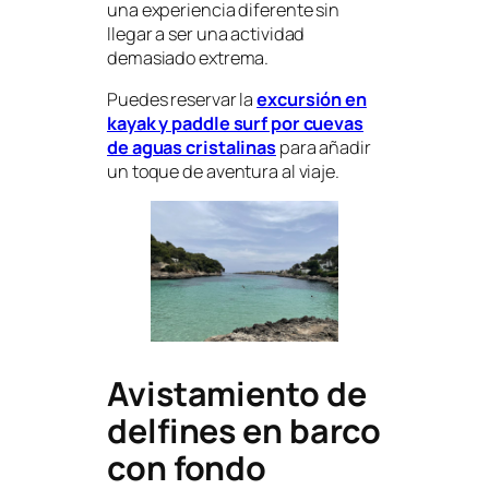
una experiencia diferente sin
llegar a ser una actividad
demasiado extrema.
Puedes reservar la
excursión en
kayak y paddle surf por cuevas
de aguas cristalinas
para añadir
un toque de aventura al viaje.
Avistamiento de
delfines en barco
con fondo