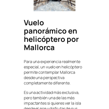
Vuelo
panorámico en
helicóptero por
Mallorca
Para una experiencia realmente
especial, un vuelo en helicóptero
permite contemplar Mallorca
desde una perspectiva
completamente diferente.
Es una actividad más exclusiva,
pero también una de las más
impactantes si quieres ver la isla
desde el aire y disfrutar de sus