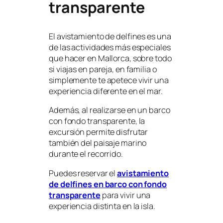
transparente
El avistamiento de delfines es una
de las actividades más especiales
que hacer en Mallorca, sobre todo
si viajas en pareja, en familia o
simplemente te apetece vivir una
experiencia diferente en el mar.
Además, al realizarse en un barco
con fondo transparente, la
excursión permite disfrutar
también del paisaje marino
durante el recorrido.
Puedes reservar el
avistamiento
de delfines en barco con fondo
transparente
para vivir una
experiencia distinta en la isla.