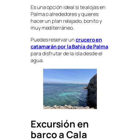
Es una opción ideal si te alojas en
Palma o alrededores y quieres
hacer un plan relajado, bonito y
muy mediterráneo.
Puedes reservar un
crucero en
catamarán por la Bahía de Palma
para disfrutar de la isla desde el
agua.
Excursión en
barco a Cala