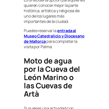
quieren conocer mejor la parte
histórica, artística y religiosa de
uno de los lugares más
importantes de la ciudad.
Puedes reservar la
entrada al
Museo Catedralicio y Diocesano
de Mallorca
para completar la
visita por Palma.
Moto de agua
por la Cueva del
León Marino o
las Cuevas de
Artà
Si quieres una actividad con