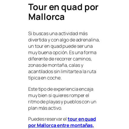
Tour en quad por
Mallorca
Si buscas una actividad más
divertida y con algo de adrenalina,
un tour en quad puede ser una
muy buena opción. Es una forma
diferente de recorrer caminos,
zonas de montaña, calas y
acantilados sin limitarte a la ruta
típica en coche.
Este tipo de experiencia encaja
muy bien si quieres romper el
ritmo de playas y pueblos con un
plan más activo.
Puedes reservar el
tour en quad
por Mallorca entre montañas,