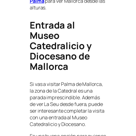
Palma
para ver Mallorca desde las
alturas.
Entrada al
Museo
Catedralicio y
Diocesano de
Mallorca
Si vas a visitar Palma de Mallorca,
la zona de la Catedral es una
parada imprescindible. Además
de ver La Seu desde fuera, puede
ser interesante completar la visita
con una entrada al Museo
Catedralicio y Diocesano.
Es una buena opción para quienes