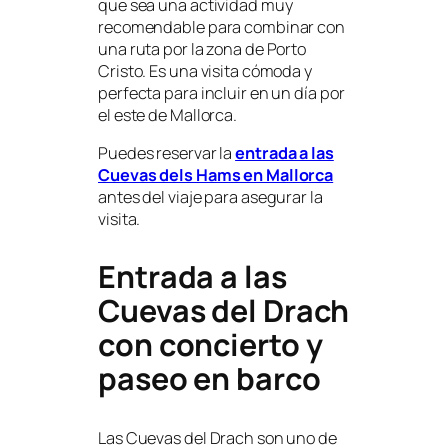
que sea una actividad muy
recomendable para combinar con
una ruta por la zona de Porto
Cristo. Es una visita cómoda y
perfecta para incluir en un día por
el este de Mallorca.
Puedes reservar la
entrada a las
Cuevas dels Hams en Mallorca
antes del viaje para asegurar la
visita.
Entrada a las
Cuevas del Drach
con concierto y
paseo en barco
Las Cuevas del Drach son uno de