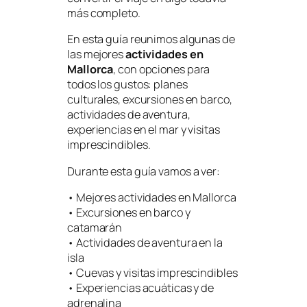
más completo.
En esta guía reunimos algunas de
las mejores
actividades en
Mallorca
, con opciones para
todos los gustos: planes
culturales, excursiones en barco,
actividades de aventura,
experiencias en el mar y visitas
imprescindibles.
Durante esta guía vamos a ver:
• Mejores actividades en Mallorca
• Excursiones en barco y
catamarán
• Actividades de aventura en la
isla
• Cuevas y visitas imprescindibles
• Experiencias acuáticas y de
adrenalina