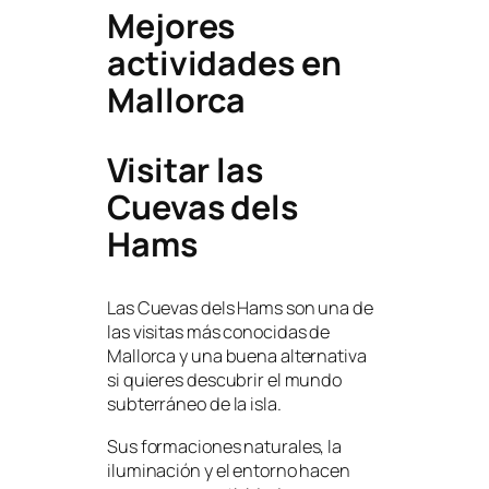
Mejores
actividades en
Mallorca
Visitar las
Cuevas dels
Hams
Las Cuevas dels Hams son una de
las visitas más conocidas de
Mallorca y una buena alternativa
si quieres descubrir el mundo
subterráneo de la isla.
Sus formaciones naturales, la
iluminación y el entorno hacen