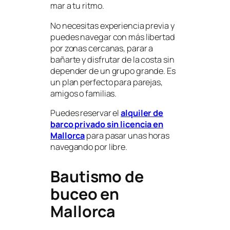
mar a tu ritmo.
No necesitas experiencia previa y
puedes navegar con más libertad
por zonas cercanas, parar a
bañarte y disfrutar de la costa sin
depender de un grupo grande. Es
un plan perfecto para parejas,
amigos o familias.
Puedes reservar el
alquiler de
barco privado sin licencia en
Mallorca
para pasar unas horas
navegando por libre.
Bautismo de
buceo en
Mallorca