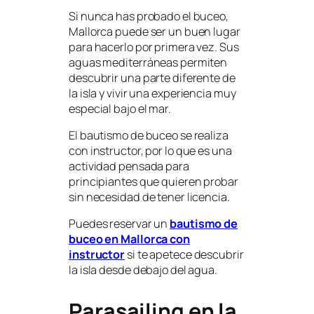
Si nunca has probado el buceo,
Mallorca puede ser un buen lugar
para hacerlo por primera vez. Sus
aguas mediterráneas permiten
descubrir una parte diferente de
la isla y vivir una experiencia muy
especial bajo el mar.
El bautismo de buceo se realiza
con instructor, por lo que es una
actividad pensada para
principiantes que quieren probar
sin necesidad de tener licencia.
Puedes reservar un
bautismo de
buceo en Mallorca con
instructor
si te apetece descubrir
la isla desde debajo del agua.
Parasailing en la