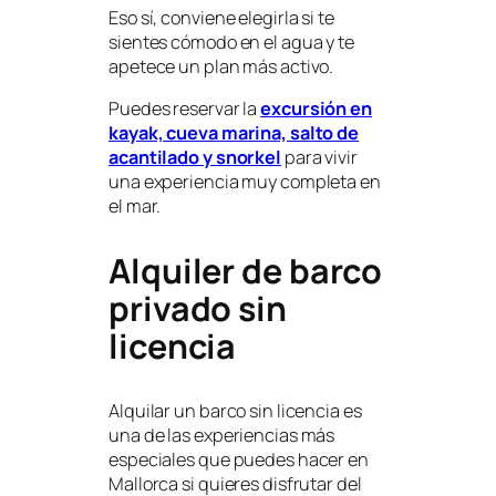
Eso sí, conviene elegirla si te
sientes cómodo en el agua y te
apetece un plan más activo.
Puedes reservar la
excursión en
kayak, cueva marina, salto de
acantilado y snorkel
para vivir
una experiencia muy completa en
el mar.
Alquiler de barco
privado sin
licencia
Alquilar un barco sin licencia es
una de las experiencias más
especiales que puedes hacer en
Mallorca si quieres disfrutar del