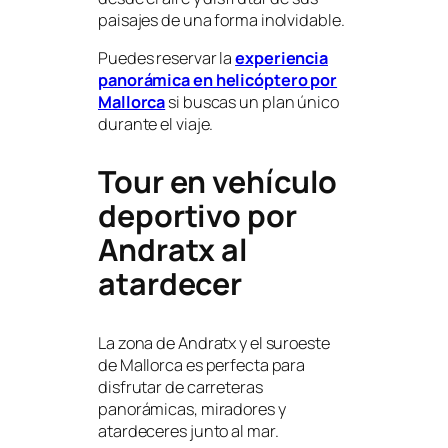
paisajes de una forma inolvidable.
Puedes reservar la
experiencia
panorámica en helicóptero por
Mallorca
si buscas un plan único
durante el viaje.
Tour en vehículo
deportivo por
Andratx al
atardecer
La zona de Andratx y el suroeste
de Mallorca es perfecta para
disfrutar de carreteras
panorámicas, miradores y
atardeceres junto al mar.