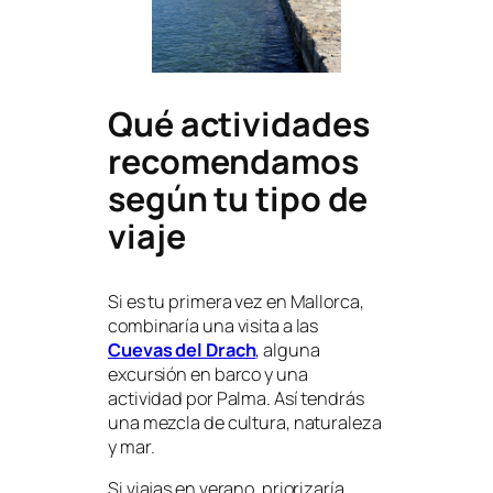
Qué actividades
recomendamos
según tu tipo de
viaje
Si es tu primera vez en Mallorca,
combinaría una visita a las
Cuevas del Drach
, alguna
excursión en barco y una
actividad por Palma. Así tendrás
una mezcla de cultura, naturaleza
y mar.
Si viajas en verano, priorizaría