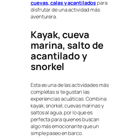
cuevas, calas y acantilados
para
disfrutar de una actividad más
aventurera.
Kayak, cueva
marina, salto de
acantilado y
snorkel
Esta es una de las actividades más
completas si te gustan las
experiencias acuáticas. Combina
kayak, snorkel, cuevas marinas y
saltos al agua, por lo que es
perfecta para quienes buscan
algo más emocionante que un
simple paseo en barco.