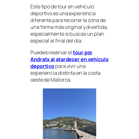
Este tipo de tour en vehículo
deportivo es una experiencia
diferente para recorrer la zona de
una forma más original y divertida,
especialmente si buscas un plan
especial al final del día.
Puedes reservar el
tour por
Andratx al atardecer en vehículo
deportivo
para vivir una
experiencia distinta en la costa
oeste de Mallorca.