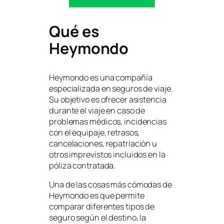
Qué es
Heymondo
Heymondo es una compañía
especializada en seguros de viaje.
Su objetivo es ofrecer asistencia
durante el viaje en caso de
problemas médicos, incidencias
con el equipaje, retrasos,
cancelaciones, repatriación u
otros imprevistos incluidos en la
póliza contratada.
Una de las cosas más cómodas de
Heymondo es que permite
comparar diferentes tipos de
seguro según el destino, la