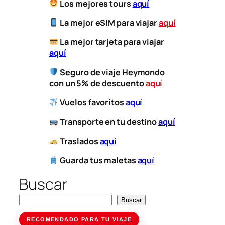
Los mejores tours
aquí
La mejor eSIM para viajar
aquí
​
La mejor tarjeta para viajar
aquí
Seguro de viaje Heymondo
con un 5% de descuento
aquí
Vuelos favoritos
aquí
​
Transporte
en tu destino
aquí
​
Traslados
aquí
Guarda tus maletas
aquí
Buscar
Buscar
RECOMENDADO PARA TU VIAJE