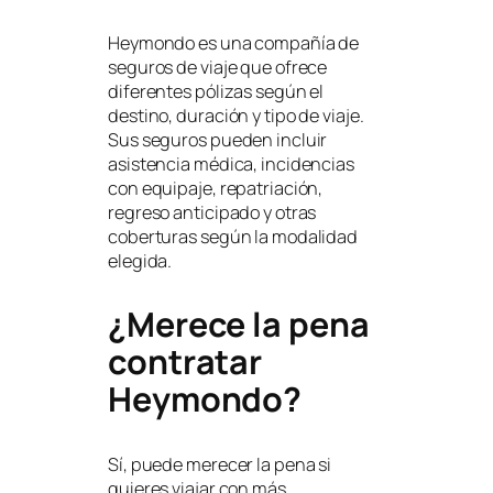
Heymondo es una compañía de
seguros de viaje que ofrece
diferentes pólizas según el
destino, duración y tipo de viaje.
Sus seguros pueden incluir
asistencia médica, incidencias
con equipaje, repatriación,
regreso anticipado y otras
coberturas según la modalidad
elegida.
¿Merece la pena
contratar
Heymondo?
Sí, puede merecer la pena si
quieres viajar con más