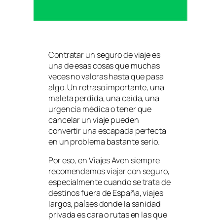
Contratar un seguro de viaje es
una de esas cosas que muchas
veces no valoras hasta que pasa
algo. Un retraso importante, una
maleta perdida, una caída, una
urgencia médica o tener que
cancelar un viaje pueden
convertir una escapada perfecta
en un problema bastante serio.
Por eso, en Viajes Aven siempre
recomendamos viajar con seguro,
especialmente cuando se trata de
destinos fuera de España, viajes
largos, países donde la sanidad
privada es cara o rutas en las que