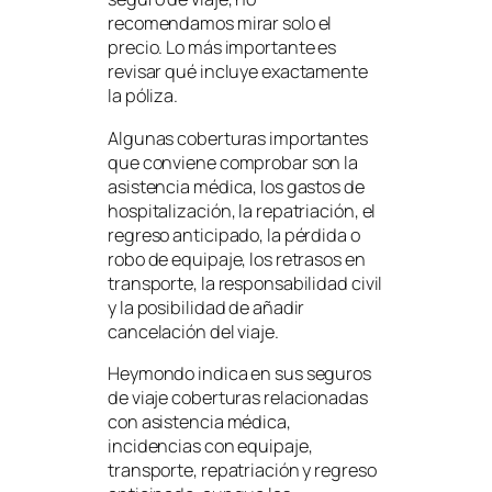
recomendamos mirar solo el
precio. Lo más importante es
revisar qué incluye exactamente
la póliza.
Algunas coberturas importantes
que conviene comprobar son la
asistencia médica, los gastos de
hospitalización, la repatriación, el
regreso anticipado, la pérdida o
robo de equipaje, los retrasos en
transporte, la responsabilidad civil
y la posibilidad de añadir
cancelación del viaje.
Heymondo indica en sus seguros
de viaje coberturas relacionadas
con asistencia médica,
incidencias con equipaje,
transporte, repatriación y regreso