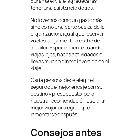
durante el viaje, agradecerás
tener una asistencia detrás.
No lo vemos como un gasto más,
sino como una parte básica de la
organización, igual que reservar
vuelos, alojamiento o coche de
alquiler. Especialmente cuando
viajas lejos, haces actividades o
llevas mucho dinero invertido en el
viaje.
Cada persona debe elegir el
seguro que mejor encaje con su
destino y presupuesto, pero
nuestra recomendación es clara:
mejor viajar protegido que
lamentarse después.
Consejos antes