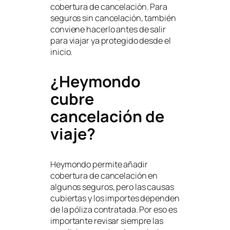
cobertura de cancelación. Para
seguros sin cancelación, también
conviene hacerlo antes de salir
para viajar ya protegido desde el
inicio.
¿Heymondo
cubre
cancelación de
viaje?
Heymondo permite añadir
cobertura de cancelación en
algunos seguros, pero las causas
cubiertas y los importes dependen
de la póliza contratada. Por eso es
importante revisar siempre las