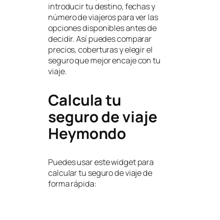
introducir tu destino, fechas y
número de viajeros para ver las
opciones disponibles antes de
decidir. Así puedes comparar
precios, coberturas y elegir el
seguro que mejor encaje con tu
viaje.
Calcula tu
seguro de viaje
Heymondo
Puedes usar este widget para
calcular tu seguro de viaje de
forma rápida: