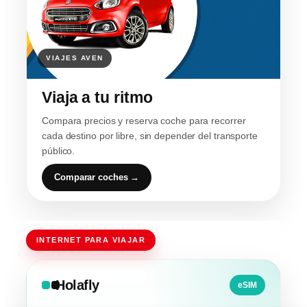
Viaja a tu ritmo
Compara precios y reserva coche para recorrer
cada destino por libre, sin depender del transporte
público.
Comparar coches →
INTERNET PARA VIAJAR
Holafly
eSIM