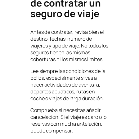
de contratar un
seguro de viaje
Antes de contratar, revisa bien el
destino, fechas, número de
viajeros y tipo de viaje. No todos los
seguros tienen las mismas
coberturas ni los mismos límites.
Lee siempre las condiciones de la
póliza, especialmente si vas a
hacer actividades de aventura,
deportes acuáticos, rutas en
coche o viajes de larga duración.
Comprueba si necesitas añadir
cancelación. Si el viaje es caro o lo
reservas con mucha antelación,
puede compensar.