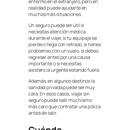
enfermo en el extranjero, pero en
realidad puede ayudarte en
muchas más situaciones.
Un seguro puede ser útil si
necesitas atención médica
durante el viaje, si tu equipaje se
pierde o llega con retraso, si tienes
problemas con un vuelo, si debes
regresar antes por una causa
importante o si necesitas
asistencia urgente estando fuera.
Además, en algunos destinos la
sanidad privada puede ser muy
cara. En esos casos, viajar sin
seguro puede salir muchísimo
más caro que contratar una póliza
antes de salir.
Cuándo