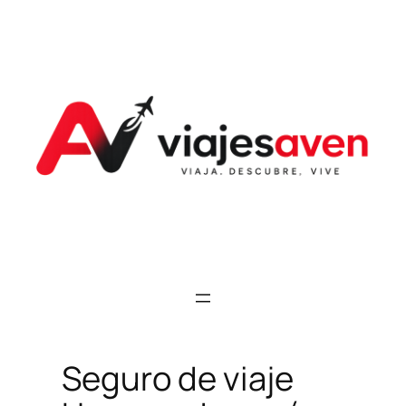
Saltar
al
contenido
Seguro de viaje