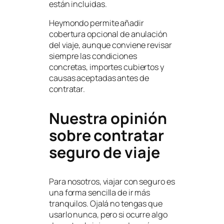
están incluidas.
Heymondo permite añadir
cobertura opcional de anulación
del viaje, aunque conviene revisar
siempre las condiciones
concretas, importes cubiertos y
causas aceptadas antes de
contratar.
Nuestra opinión
sobre contratar
seguro de viaje
Para nosotros, viajar con seguro es
una forma sencilla de ir más
tranquilos. Ojalá no tengas que
usarlo nunca, pero si ocurre algo