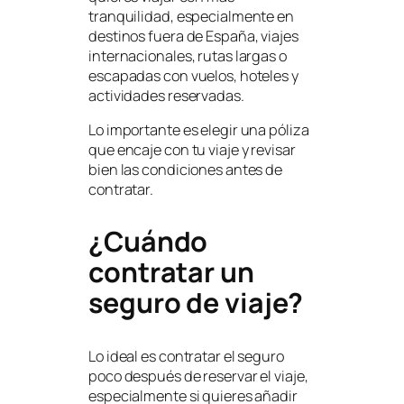
tranquilidad, especialmente en
destinos fuera de España, viajes
internacionales, rutas largas o
escapadas con vuelos, hoteles y
actividades reservadas.
Lo importante es elegir una póliza
que encaje con tu viaje y revisar
bien las condiciones antes de
contratar.
¿Cuándo
contratar un
seguro de viaje?
Lo ideal es contratar el seguro
poco después de reservar el viaje,
especialmente si quieres añadir