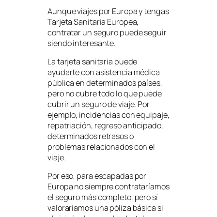
Aunque viajes por Europa y tengas
Tarjeta Sanitaria Europea,
contratar un seguro puede seguir
siendo interesante.
La tarjeta sanitaria puede
ayudarte con asistencia médica
pública en determinados países,
pero no cubre todo lo que puede
cubrir un seguro de viaje. Por
ejemplo, incidencias con equipaje,
repatriación, regreso anticipado,
determinados retrasos o
problemas relacionados con el
viaje.
Por eso, para escapadas por
Europa no siempre contrataríamos
el seguro más completo, pero sí
valoraríamos una póliza básica si