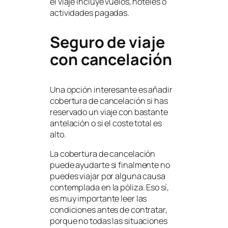
el viaje incluye vuelos, hoteles o
actividades pagadas.
Seguro de viaje
con cancelación
Una opción interesante es añadir
cobertura de cancelación si has
reservado un viaje con bastante
antelación o si el coste total es
alto.
La cobertura de cancelación
puede ayudarte si finalmente no
puedes viajar por alguna causa
contemplada en la póliza. Eso sí,
es muy importante leer las
condiciones antes de contratar,
porque no todas las situaciones