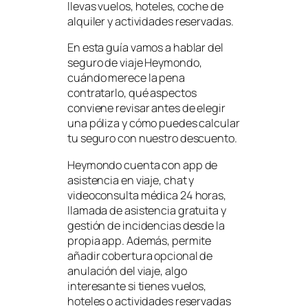
llevas vuelos, hoteles, coche de
alquiler y actividades reservadas.
En esta guía vamos a hablar del
seguro de viaje Heymondo,
cuándo merece la pena
contratarlo, qué aspectos
conviene revisar antes de elegir
una póliza y cómo puedes calcular
tu seguro con nuestro descuento.
Heymondo cuenta con app de
asistencia en viaje, chat y
videoconsulta médica 24 horas,
llamada de asistencia gratuita y
gestión de incidencias desde la
propia app. Además, permite
añadir cobertura opcional de
anulación del viaje, algo
interesante si tienes vuelos,
hoteles o actividades reservadas