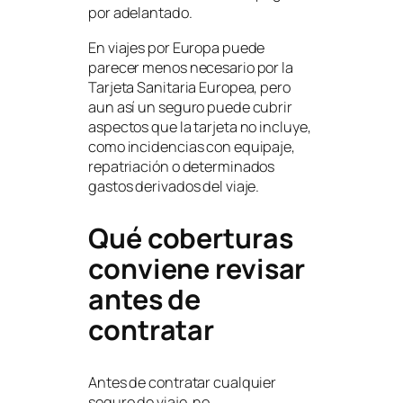
por adelantado.
En viajes por Europa puede
parecer menos necesario por la
Tarjeta Sanitaria Europea, pero
aun así un seguro puede cubrir
aspectos que la tarjeta no incluye,
como incidencias con equipaje,
repatriación o determinados
gastos derivados del viaje.
Qué coberturas
conviene revisar
antes de
contratar
Antes de contratar cualquier
seguro de viaje, no