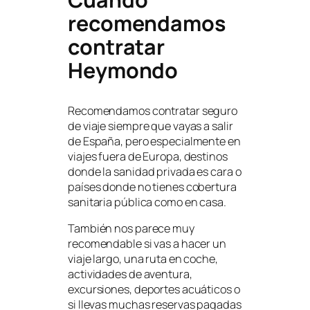
recomendamos
contratar
Heymondo
Recomendamos contratar seguro
de viaje siempre que vayas a salir
de España, pero especialmente en
viajes fuera de Europa, destinos
donde la sanidad privada es cara o
países donde no tienes cobertura
sanitaria pública como en casa.
También nos parece muy
recomendable si vas a hacer un
viaje largo, una ruta en coche,
actividades de aventura,
excursiones, deportes acuáticos o
si llevas muchas reservas pagadas