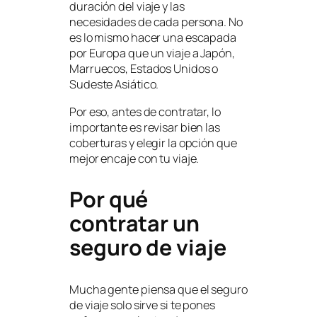
duración del viaje y las
necesidades de cada persona. No
es lo mismo hacer una escapada
por Europa que un viaje a Japón,
Marruecos, Estados Unidos o
Sudeste Asiático.
Por eso, antes de contratar, lo
importante es revisar bien las
coberturas y elegir la opción que
mejor encaje con tu viaje.
Por qué
contratar un
seguro de viaje
Mucha gente piensa que el seguro
de viaje solo sirve si te pones