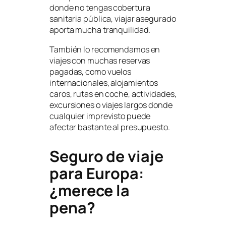
donde no tengas cobertura
sanitaria pública, viajar asegurado
aporta mucha tranquilidad.
También lo recomendamos en
viajes con muchas reservas
pagadas, como vuelos
internacionales, alojamientos
caros, rutas en coche, actividades,
excursiones o viajes largos donde
cualquier imprevisto puede
afectar bastante al presupuesto.
Seguro de viaje
para Europa:
¿merece la
pena?