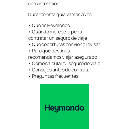
con antelación.
Durante esta guía vamos a ver:
• Qué es Heymondo
• Cuándo merece la pena
contratar un seguro de viaje
• Qué coberturas conviene revisar
• Para qué destinos
recomendamos viajar asegurado
• Cómo calcular tu seguro de viaje
• Consejos antes de contratar
• Preguntas frecuentes