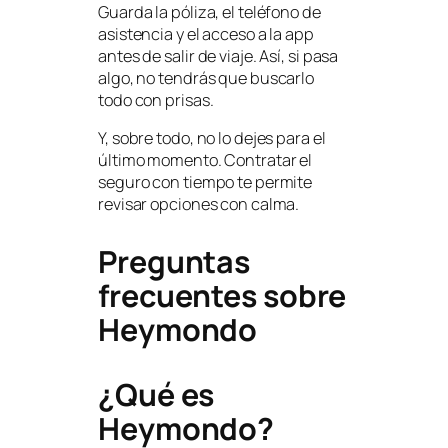
Guarda la póliza, el teléfono de
asistencia y el acceso a la app
antes de salir de viaje. Así, si pasa
algo, no tendrás que buscarlo
todo con prisas.
Y, sobre todo, no lo dejes para el
último momento. Contratar el
seguro con tiempo te permite
revisar opciones con calma.
Preguntas
frecuentes sobre
Heymondo
¿Qué es
Heymondo?