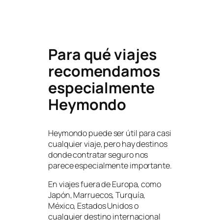
Para qué viajes
recomendamos
especialmente
Heymondo
Heymondo puede ser útil para casi
cualquier viaje, pero hay destinos
donde contratar seguro nos
parece especialmente importante.
En viajes fuera de Europa, como
Japón, Marruecos, Turquía,
México, Estados Unidos o
cualquier destino internacional