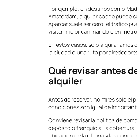
Por ejemplo, en destinos como Madr
Ámsterdam, alquilar coche puede s
Aparcar suele ser caro, el tráfico 
visitan mejor caminando o en metro
En estos casos, solo alquilaríamos 
la ciudad o una ruta por alrededore
Qué revisar antes d
alquiler
Antes de reservar, no mires solo el pr
condiciones son igual de important
Conviene revisar la política de combu
depósito o franquicia, la cobertura,
ubicación de la oficina y las condi