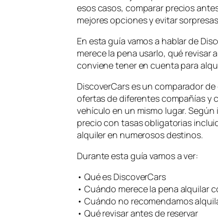
esos casos, comparar precios antes
mejores opciones y evitar sorpresas
En esta guía vamos a hablar de Di
merece la pena usarlo, qué revisar 
conviene tener en cuenta para alqui
DiscoverCars es un comparador de 
ofertas de diferentes compañías y 
vehículo en un mismo lugar. Según i
precio con tasas obligatorias inclu
alquiler en numerosos destinos.
Durante esta guía vamos a ver:
• Qué es DiscoverCars
• Cuándo merece la pena alquilar 
• Cuándo no recomendamos alquil
• Qué revisar antes de reservar