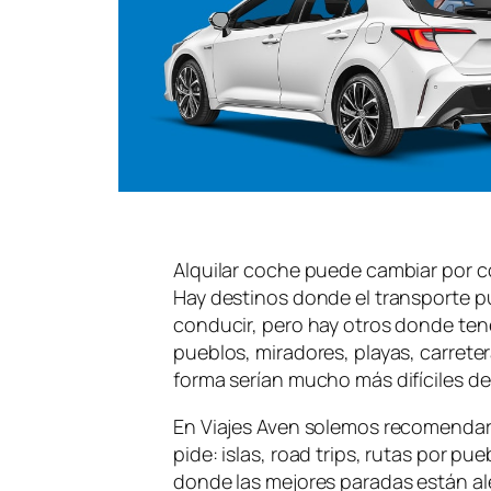
Alquilar coche puede cambiar por co
Hay destinos donde el transporte p
conducir, pero hay otros donde tene
pueblos, miradores, playas, carrete
forma serían mucho más difíciles de v
En Viajes Aven solemos recomendar 
pide: islas, road trips, rutas por p
donde las mejores paradas están ale