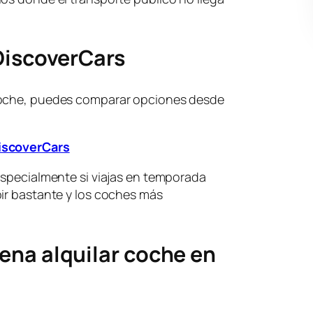
DiscoverCars
coche, puedes comparar opciones desde
DiscoverCars
especialmente si viajas en temporada
bir bastante y los coches más
.
ena alquilar coche en