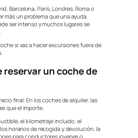
id, Barcelona, París, Londres, Roma o
er más un problema que una ayuda.
puede ser intenso y muchos lugares se
.
coche si vas a hacer excursiones fuera de
s.
e reservar un coche de
ecio final. En los coches de alquiler, las
es que el importe.
stible, el kilometraje incluido, el
 los horarios de recogida y devolución, la
ciones para conductores jóvenes o