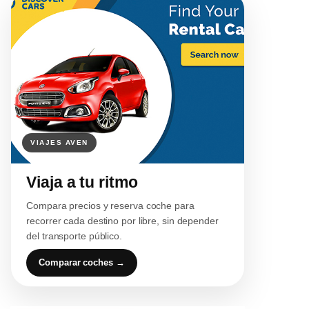
Viaja a tu ritmo
Compara precios y reserva coche para
recorrer cada destino por libre, sin depender
del transporte público.
Comparar coches →