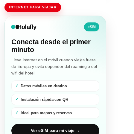
INTERNET PARA VIAJAR
Holafly
eSIM
Conecta desde el primer
minuto
Lleva internet en el móvil cuando viajes fuera
de Europa y evita depender del roaming o del
wifi del hotel.
Datos móviles en destino
Instalación rápida con QR
Ideal para mapas y reservas
Ver eSIM para mi viaje →