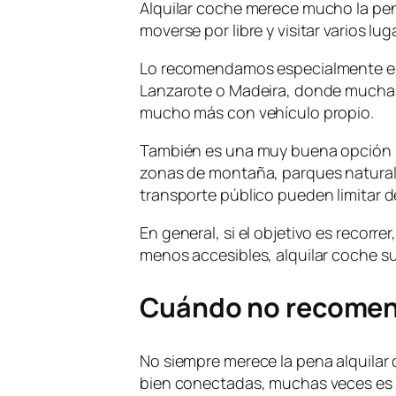
Alquilar coche merece mucho la pen
moverse por libre y visitar varios lu
Lo recomendamos especialmente en 
Lanzarote o Madeira, donde muchas 
mucho más con vehículo propio.
También es una muy buena opción pa
zonas de montaña, parques naturale
transporte público pueden limitar d
En general, si el objetivo es recorre
menos accesibles, alquilar coche s
Cuándo no recomen
No siempre merece la pena alquilar
bien conectadas, muchas veces es m