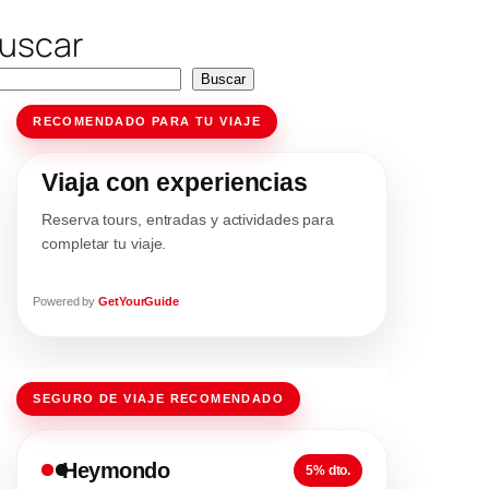
uscar
Buscar
RECOMENDADO PARA TU VIAJE
Viaja con experiencias
Reserva tours, entradas y actividades para
completar tu viaje.
Powered by
GetYourGuide
SEGURO DE VIAJE RECOMENDADO
Heymondo
5% dto.