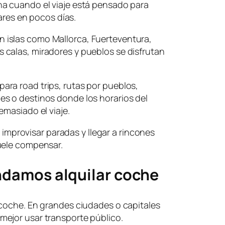
a cuando el viaje está pensado para
gares en pocos días.
islas como Mallorca, Fuerteventura,
calas, miradores y pueblos se disfrutan
ra road trips, rutas por pueblos,
s o destinos donde los horarios del
emasiado el viaje.
r, improvisar paradas y llegar a rincones
uele compensar.
damos alquilar coche
 coche. En grandes ciudades o capitales
ejor usar transporte público.