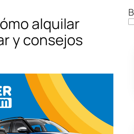
B
ómo alquilar
ar y consejos