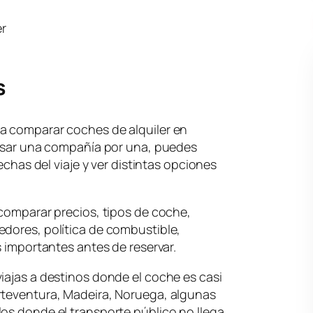
r
s
a comparar coches de alquiler en
evisar una compañía por una, puedes
fechas del viaje y ver distintas opciones
 comparar precios, tipos de coche,
edores, política de combustible,
s importantes antes de reservar.
iajas a destinos donde el coche es casi
rteventura, Madeira, Noruega, algunas
os donde el transporte público no llega