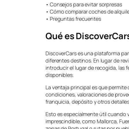
• Consejos para evitar sorpresas
• Cómo comparar coches de alquile
• Preguntas frecuentes
Qué es DiscoverCar
DiscoverCars es una plataforma par
diferentes destinos. En lugar de r
introducir el lugar de recogida, las 
disponibles.
La ventaja principal es que permite
condiciones, valoraciones de prove
franquicia, depósito y otros detalle
Esto es especialmente útil cuando v
imprescindible, como Mallorca, Fue
zonas de Portugal o rutas por puebl