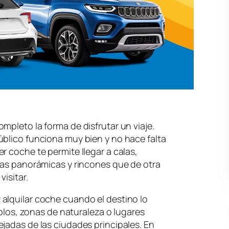
mpleto la forma de disfrutar un viaje.
úblico funciona muy bien y no hace falta
r coche te permite llegar a calas,
ras panorámicas y rincones que de otra
isitar.
alquilar coche cuando el destino lo
ueblos, zonas de naturaleza o lugares
jadas de las ciudades principales. En