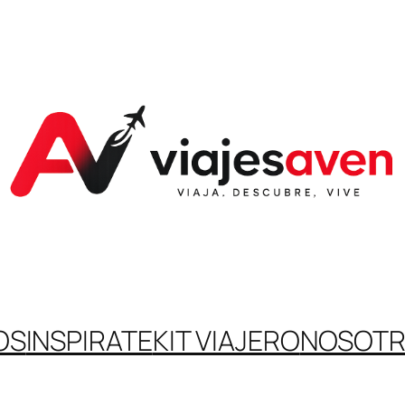
OS
INSPIRATE
KIT VIAJERO
NOSOT