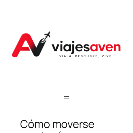
Saltar
al
contenido
Cómo moverse