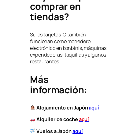
comprar en
tiendas?
Sí, las tarjetas IC también
funcionan como monedero
electrónico en konbinis, máquinas
expendedoras, taquillas y algunos
restaurantes.
Más
información:
Alojamiento en Japón
aquí
Alquiler de coche
aquí
Vuelos a Japón
aquí