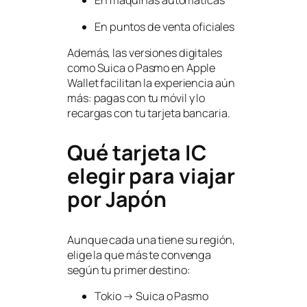
En máquinas automáticas
En puntos de venta oficiales
Además, las versiones digitales
como Suica o Pasmo en Apple
Wallet facilitan la experiencia aún
más: pagas con tu móvil y lo
recargas con tu tarjeta bancaria.
Qué tarjeta IC
elegir para viajar
por Japón
Aunque cada una tiene su región,
elige la que más te convenga
según tu primer destino:
Tokio → Suica o Pasmo