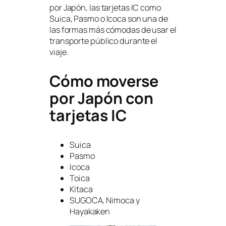
por Japón, las tarjetas IC como
Suica, Pasmo o Icoca son una de
las formas más cómodas de usar el
transporte público durante el
viaje.
Cómo moverse
por Japón con
tarjetas IC
Suica
Pasmo
Icoca
Toica
Kitaca
SUGOCA, Nimoca y
Hayakaken