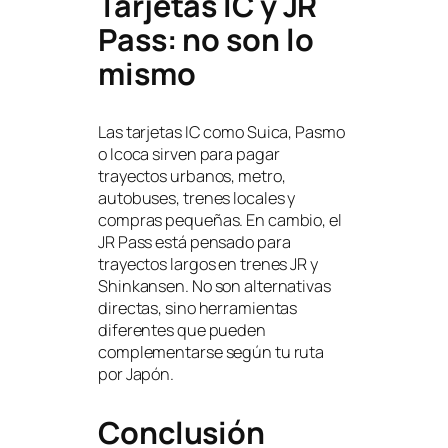
Tarjetas IC y JR
Pass: no son lo
mismo
Las tarjetas IC como Suica, Pasmo
o Icoca sirven para pagar
trayectos urbanos, metro,
autobuses, trenes locales y
compras pequeñas. En cambio, el
JR Pass está pensado para
trayectos largos en trenes JR y
Shinkansen. No son alternativas
directas, sino herramientas
diferentes que pueden
complementarse según tu ruta
por Japón.
Conclusión