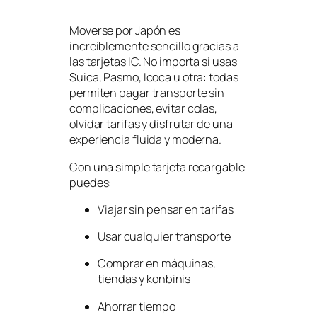
Moverse por Japón es
increíblemente sencillo gracias a
las tarjetas IC. No importa si usas
Suica, Pasmo, Icoca u otra: todas
permiten pagar transporte sin
complicaciones, evitar colas,
olvidar tarifas y disfrutar de una
experiencia fluida y moderna.
Con una simple tarjeta recargable
puedes:
Viajar sin pensar en tarifas
Usar cualquier transporte
Comprar en máquinas,
tiendas y konbinis
Ahorrar tiempo