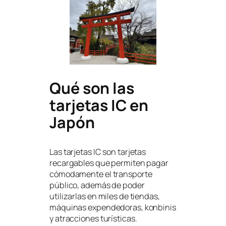
Qué son las
tarjetas IC en
Japón
Las tarjetas IC son tarjetas
recargables que permiten pagar
cómodamente el transporte
público, además de poder
utilizarlas en miles de tiendas,
máquinas expendedoras, konbinis
y atracciones turísticas.