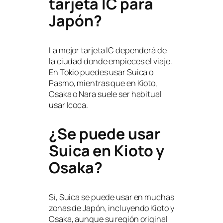
tarjeta IC para
Japón?
La mejor tarjeta IC dependerá de
la ciudad donde empieces el viaje.
En Tokio puedes usar Suica o
Pasmo, mientras que en Kioto,
Osaka o Nara suele ser habitual
usar Icoca.
¿Se puede usar
Suica en Kioto y
Osaka?
Sí, Suica se puede usar en muchas
zonas de Japón, incluyendo Kioto y
Osaka, aunque su región original