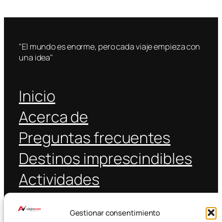
"El mundo es enorme, pero cada viaje empieza con
una idea"
Inicio
Acerca de
Preguntas frecuentes
Destinos imprescindibles
Actividades
Coche alquiler
Gestionar consentimiento
Transporte público