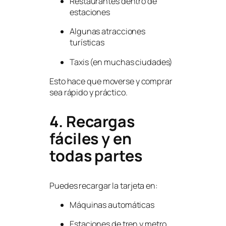
Restaurantes dentro de
estaciones
Algunas atracciones
turísticas
Taxis (en muchas ciudades)
Esto hace que moverse y comprar
sea rápido y práctico.
4. Recargas
fáciles y en
todas partes
Puedes recargar la tarjeta en:
Máquinas automáticas
Estaciones de tren y metro