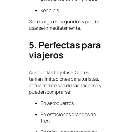
Konbinis
Se recarga en segundos y puede
usarse inmediatamente.
5. Perfectas para
viajeros
Aunque las tarjetas IC antes
tenían limitaciones para turistas,
actualmente son de fácil acceso y
pueden comprarse:
En aeropuertos
En estaciones grandes de
tren