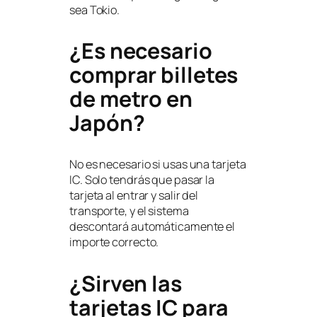
sea Tokio.
¿Es necesario
comprar billetes
de metro en
Japón?
No es necesario si usas una tarjeta
IC. Solo tendrás que pasar la
tarjeta al entrar y salir del
transporte, y el sistema
descontará automáticamente el
importe correcto.
¿Sirven las
tarjetas IC para