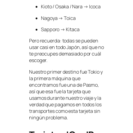
Kioto / Osaka / Nara → Icoca
Nagoya → Toica
Sapporo → Kitaca
Pero recuerda: todas se pueden
usar casi en todo Japón, así que no
te preocupes demasiado por cuál
escoger.
Nuestro primer destino fue Tokio y
la primera máquina que
encontramos fue una de Pasmo,
así que esa fue la tarjeta que
usamos durante nuestro viaje y la
verdad que pagamos en todos los
transportes como esta tarjeta sin
ningún problema.