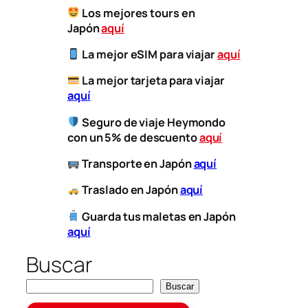
Los mejores tours en
Japón
aquí
La mejor eSIM para viajar
aquí
​
La mejor tarjeta para viajar
aquí
Seguro de viaje Heymondo
con un 5% de descuento
aquí
​
Transporte
en Japón
aquí
​
Traslado en Japón
aquí
Guarda tus maletas en Japón
aquí
Buscar
Buscar