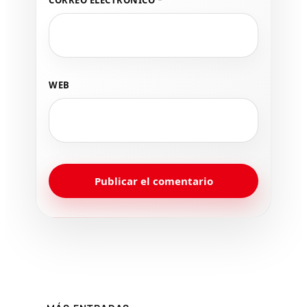
CORREO ELECTRÓNICO
*
WEB