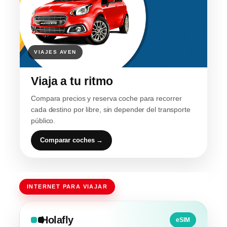
Viaja a tu ritmo
Compara precios y reserva coche para recorrer
cada destino por libre, sin depender del transporte
público.
Comparar coches →
INTERNET PARA VIAJAR
Holafly
eSIM