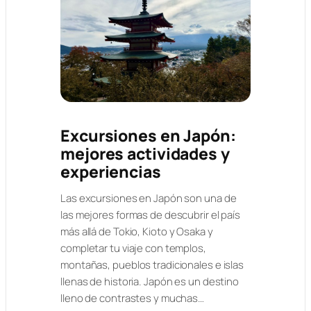
Excursiones en Japón:
mejores actividades y
experiencias
Las excursiones en Japón son una de
las mejores formas de descubrir el país
más allá de Tokio, Kioto y Osaka y
completar tu viaje con templos,
montañas, pueblos tradicionales e islas
llenas de historia. Japón es un destino
lleno de contrastes y muchas…