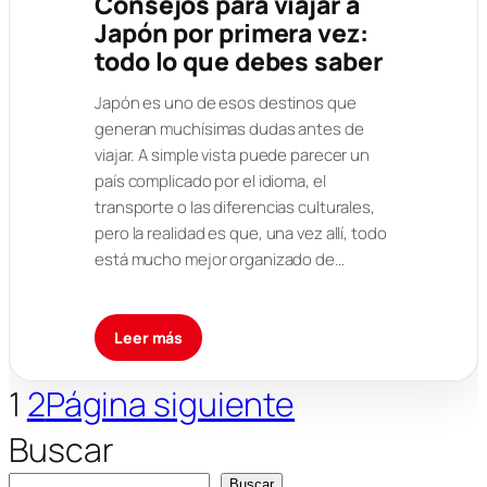
Consejos para viajar a
Japón por primera vez:
todo lo que debes saber
Japón es uno de esos destinos que
generan muchísimas dudas antes de
viajar. A simple vista puede parecer un
país complicado por el idioma, el
transporte o las diferencias culturales,
pero la realidad es que, una vez allí, todo
está mucho mejor organizado de…
Leer más
1
2
Página siguiente
Buscar
Buscar