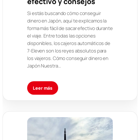
efectivo y consejos
Si estás buscando cómo conseguir
dinero en Japón, aquí te explicamos la
forma más fácil de sacar efectivo durante
el viaje. Entre todas las opciones
disponibles, los cajeros automáticos de
7-Eleven son los reyes absolutos para
los viajeros. Cómo conseguir dinero en
Japón Nuestra…
Leer más