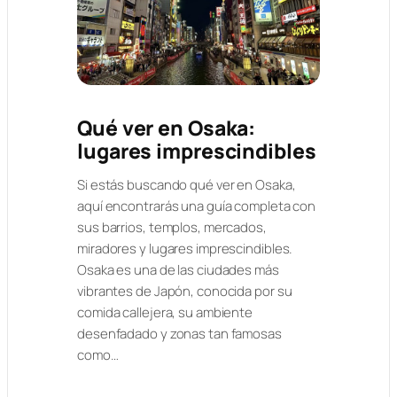
Qué ver en Osaka:
lugares imprescindibles
Si estás buscando qué ver en Osaka,
aquí encontrarás una guía completa con
sus barrios, templos, mercados,
miradores y lugares imprescindibles.
Osaka es una de las ciudades más
vibrantes de Japón, conocida por su
comida callejera, su ambiente
desenfadado y zonas tan famosas
como…