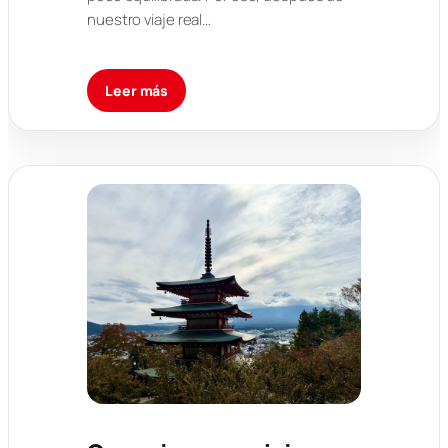
nuestro viaje real…
Leer más