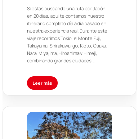
Si estás buscando una ruta por Japón
en 20 días, aquí te contamos nuestro
itinerario completo día a día basado en
nuestra experiencia real. Durante este
viaje recorrimos Tokio, el Monte Fuji,
Takayama, Shirakawa-go, Kioto, Osaka,
Nara, Miyajima, Hiroshima y Himeji,
combinando grandes ciudades,…
Leer más