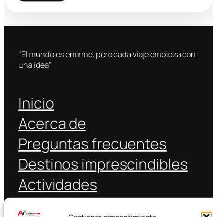
"El mundo es enorme, pero cada viaje empieza con
una idea"
Inicio
Acerca de
Preguntas frecuentes
Destinos imprescindibles
Actividades
Coche alquiler