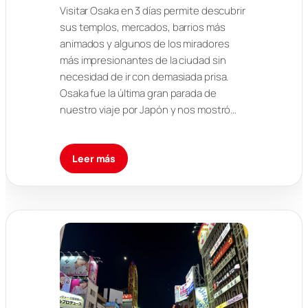
Visitar Osaka en 3 días permite descubrir
sus templos, mercados, barrios más
animados y algunos de los miradores
más impresionantes de la ciudad sin
necesidad de ir con demasiada prisa.
Osaka fue la última gran parada de
nuestro viaje por Japón y nos mostró…
Leer más