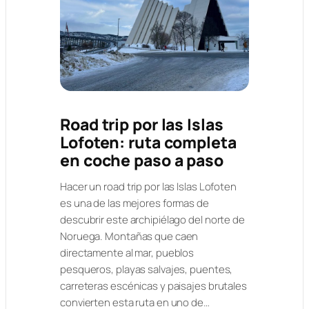
Road trip por las Islas
Lofoten: ruta completa
en coche paso a paso
Hacer un road trip por las Islas Lofoten
es una de las mejores formas de
descubrir este archipiélago del norte de
Noruega. Montañas que caen
directamente al mar, pueblos
pesqueros, playas salvajes, puentes,
carreteras escénicas y paisajes brutales
convierten esta ruta en uno de…