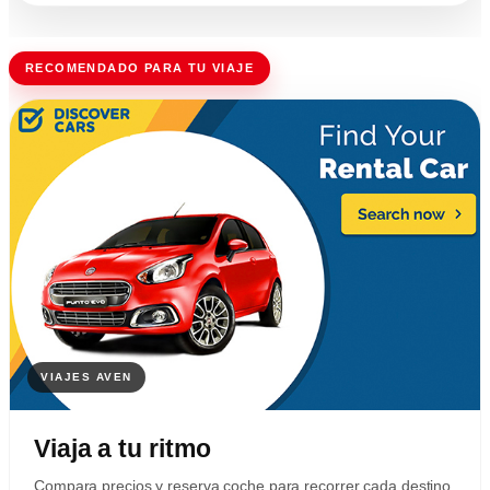
RECOMENDADO PARA TU VIAJE
Viaja a tu ritmo
Compara precios y reserva coche para recorrer cada destino