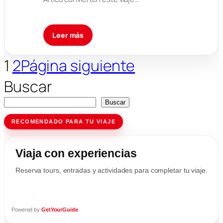
Leer más
1
2
Página siguiente
Buscar
Buscar
RECOMENDADO PARA TU VIAJE
Viaja con experiencias
Reserva tours, entradas y actividades para completar tu viaje.
Powered by
GetYourGuide