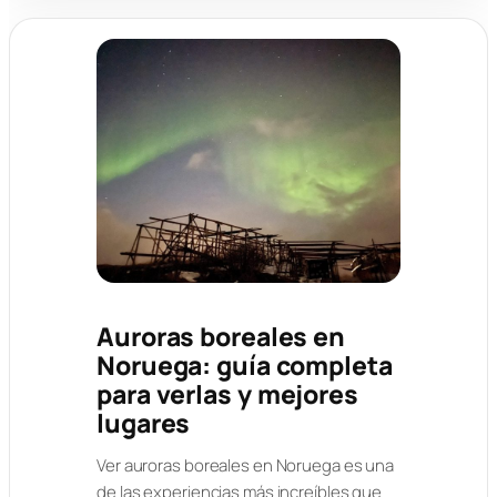
Auroras boreales en
Noruega: guía completa
para verlas y mejores
lugares
Ver auroras boreales en Noruega es una
de las experiencias más increíbles que