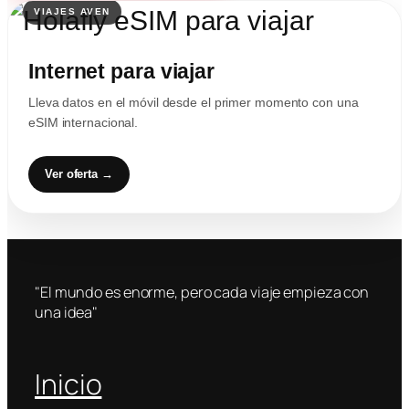
Internet para viajar
Lleva datos en el móvil desde el primer momento con una
eSIM internacional.
Ver oferta →
"El mundo es enorme, pero cada viaje empieza con
una idea"
Inicio