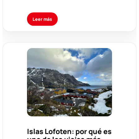
Leer más
Islas Lofoten: por qué es