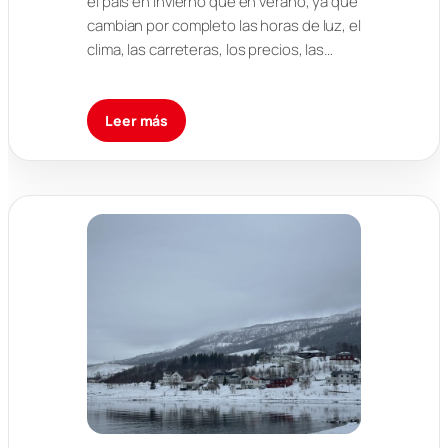
el país en invierno que en verano, ya que
cambian por completo las horas de luz, el
clima, las carreteras, los precios, las…
Leer más