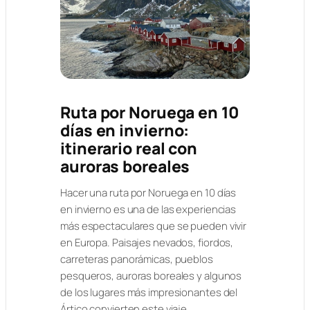
Ruta por Noruega en 10
días en invierno:
itinerario real con
auroras boreales
Hacer una ruta por Noruega en 10 días
en invierno es una de las experiencias
más espectaculares que se pueden vivir
en Europa. Paisajes nevados, fiordos,
carreteras panorámicas, pueblos
pesqueros, auroras boreales y algunos
de los lugares más impresionantes del
Ártico convierten este viaje…