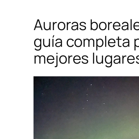
Auroras boreal
guía completa p
mejores lugare