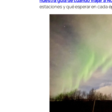
nuestra guía de
cuándo viajar a N
estaciones y qué esperar en cada é