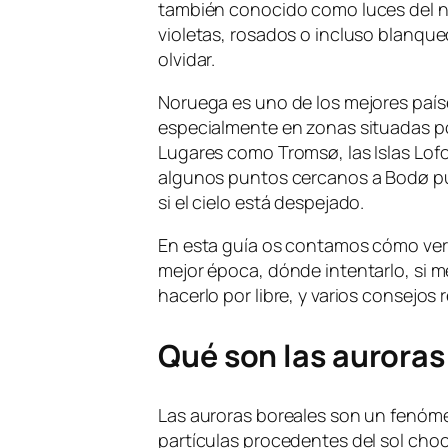
también conocido como luces del nor
violetas, rosados o incluso blanque
olvidar.
Noruega es uno de los mejores país
especialmente en zonas situadas por
Lugares como Tromsø, las Islas Lof
algunos puntos cercanos a Bodø p
si el cielo está despejado.
En esta guía os contamos cómo ver 
mejor época, dónde intentarlo, si m
hacerlo por libre, y varios consejos
Qué son las auroras
Las auroras boreales son un fenóm
partículas procedentes del sol choc