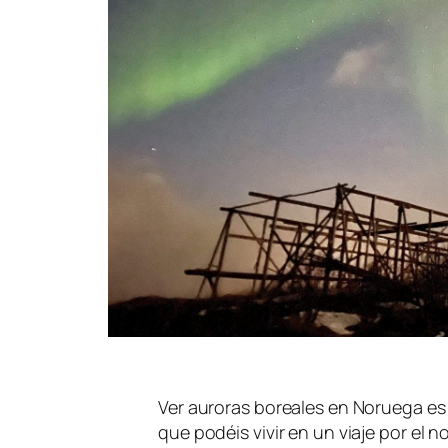
Ver auroras boreales en Noruega es 
que podéis vivir en un viaje por el 