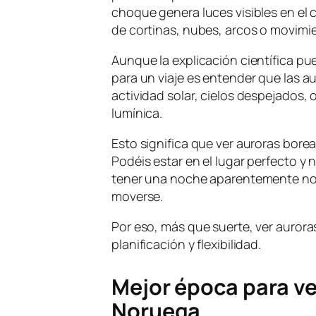
choque genera luces visibles en el
de cortinas, nubes, arcos o movimi
Aunque la explicación científica pu
para un viaje es entender que las a
actividad solar, cielos despejados
lumínica.
Esto significa que ver auroras bore
Podéis estar en el lugar perfecto y 
tener una noche aparentemente nor
moverse.
Por eso, más que suerte, ver aurora
planificación y flexibilidad.
Mejor época para ve
Noruega