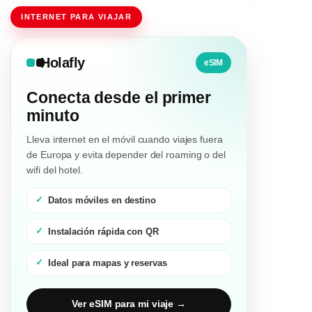
INTERNET PARA VIAJAR
Holafly
eSIM
Conecta desde el primer
minuto
Lleva internet en el móvil cuando viajes fuera
de Europa y evita depender del roaming o del
wifi del hotel.
Datos móviles en destino
Instalación rápida con QR
Ideal para mapas y reservas
Ver eSIM para mi viaje →