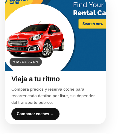
Viaja a tu ritmo
Compara precios y reserva coche para
recorrer cada destino por libre, sin depender
del transporte público.
Comparar coches →