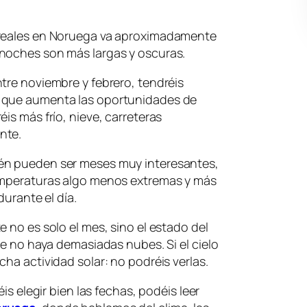
oreales en Noruega va aproximadamente
noches son más largas y oscuras.
tre noviembre y febrero, tendréis
 que aumenta las oportunidades de
is más frío, nieve, carreteras
nte.
én pueden ser meses muy interesantes,
temperaturas algo menos extremas y más
durante el día.
 no es solo el mes, sino el estado del
ue no haya demasiadas nubes. Si el cielo
ha actividad solar: no podréis verlas.
éis elegir bien las fechas, podéis leer