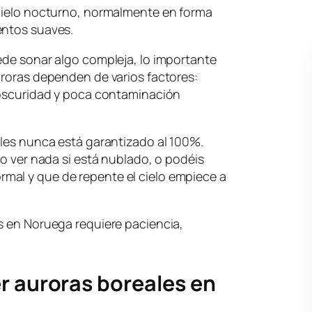
 cielo nocturno, normalmente en forma
entos suaves.
ede sonar algo compleja, lo importante
uroras dependen de varios factores:
, oscuridad y poca contaminación
ales nunca está garantizado al 100%.
no ver nada si está nublado, o podéis
mal y que de repente el cielo empiece a
s en Noruega requiere paciencia,
r auroras boreales en