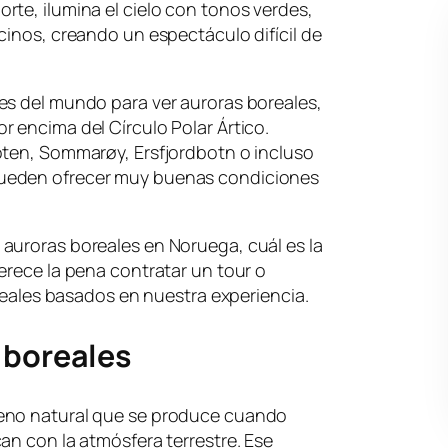
te, ilumina el cielo con tonos verdes,
cinos, creando un espectáculo difícil de
es del mundo para ver auroras boreales,
 encima del Círculo Polar Ártico.
oten, Sommarøy, Ersfjordbotn o incluso
ueden ofrecer muy buenas condiciones
auroras boreales en Noruega, cuál es la
erece la pena contratar un tour o
 reales basados en nuestra experiencia.
 boreales
eno natural que se produce cuando
an con la atmósfera terrestre. Ese