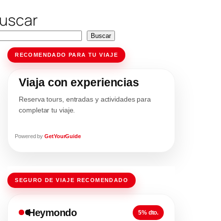
uscar
Buscar
RECOMENDADO PARA TU VIAJE
Viaja con experiencias
Reserva tours, entradas y actividades para
completar tu viaje.
Powered by
GetYourGuide
SEGURO DE VIAJE RECOMENDADO
Heymondo
5% dto.