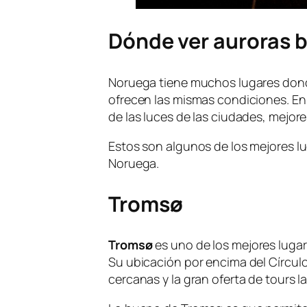
Dónde ver auroras 
Noruega tiene muchos lugares donde
ofrecen las mismas condiciones. En 
de las luces de las ciudades, mejore
Estos son algunos de los mejores lu
Noruega.
Tromsø
Tromsø
es uno de los mejores lugar
Su ubicación por encima del Círculo 
cercanas y la gran oferta de tours l