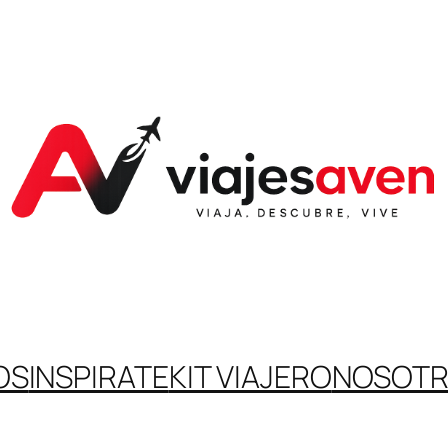
OS
INSPIRATE
KIT VIAJERO
NOSOT