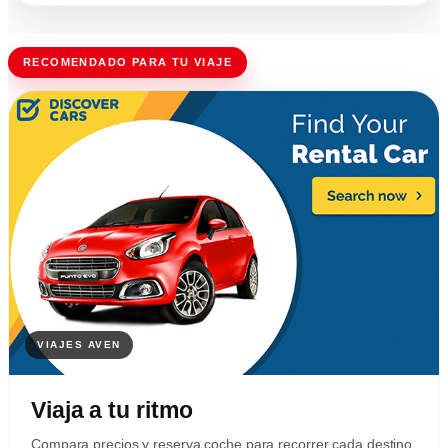
RECOMENDADO PARA TU VIAJE
Viaja a tu ritmo
Compara precios y reserva coche para recorrer cada destino