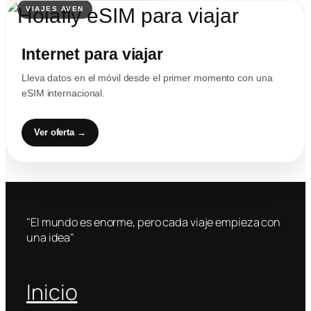
Internet para viajar
Lleva datos en el móvil desde el primer momento con una
eSIM internacional.
Ver oferta →
"El mundo es enorme, pero cada viaje empieza con
una idea"
Inicio