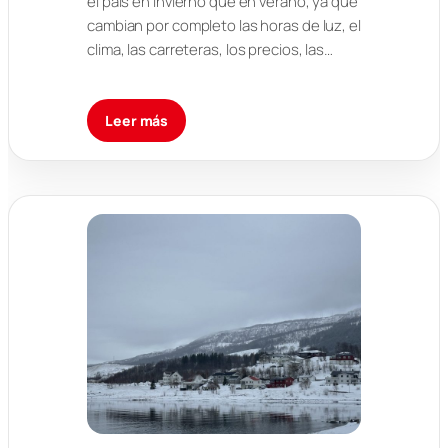
el país en invierno que en verano, ya que
cambian por completo las horas de luz, el
clima, las carreteras, los precios, las…
Leer más