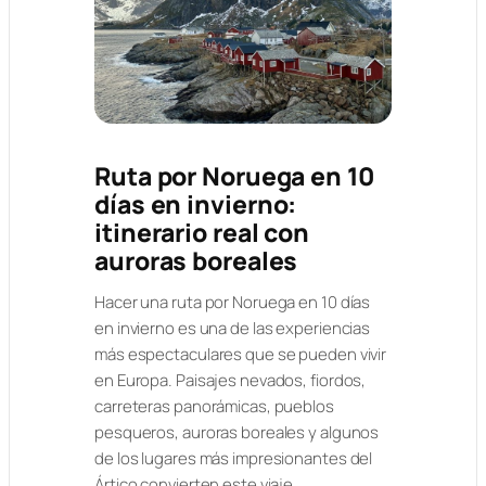
Ruta por Noruega en 10
días en invierno:
itinerario real con
auroras boreales
Hacer una ruta por Noruega en 10 días
en invierno es una de las experiencias
más espectaculares que se pueden vivir
en Europa. Paisajes nevados, fiordos,
carreteras panorámicas, pueblos
pesqueros, auroras boreales y algunos
de los lugares más impresionantes del
Ártico convierten este viaje…