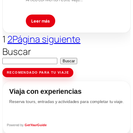
Leer más
1
2
Página siguiente
Buscar
Buscar
RECOMENDADO PARA TU VIAJE
Viaja con experiencias
Reserva tours, entradas y actividades para completar tu viaje.
Powered by
GetYourGuide