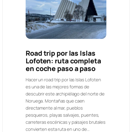
Road trip por las Islas
Lofoten: ruta completa
en coche paso a paso
Hacer un road trip por las Islas Lofoten
es una de las mejores formas de
descubrir este archipiélago del norte de
Noruega. Montañas que caen
directamente al mar, pueblos
pesqueros, playas salvajes, puentes,
carreteras escénicas y paisajes brutales
convierten esta ruta en uno de…