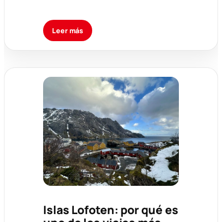
Leer más
Islas Lofoten: por qué es