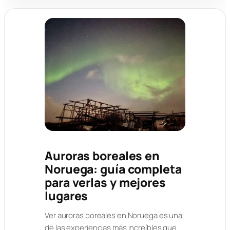
Auroras boreales en
Noruega: guía completa
para verlas y mejores
lugares
Ver auroras boreales en Noruega es una
de las experiencias más increíbles que