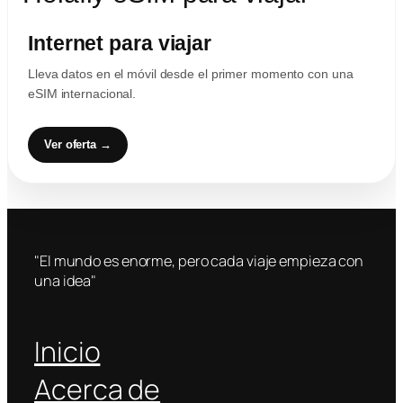
Internet para viajar
Lleva datos en el móvil desde el primer momento con una
eSIM internacional.
Ver oferta →
"El mundo es enorme, pero cada viaje empieza con
una idea"
Inicio
Acerca de