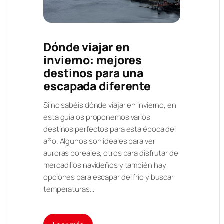
Dónde viajar en
invierno: mejores
destinos para una
escapada diferente
Si no sabéis dónde viajar en invierno, en
esta guía os proponemos varios
destinos perfectos para esta época del
año. Algunos son ideales para ver
auroras boreales, otros para disfrutar de
mercadillos navideños y también hay
opciones para escapar del frío y buscar
temperaturas…