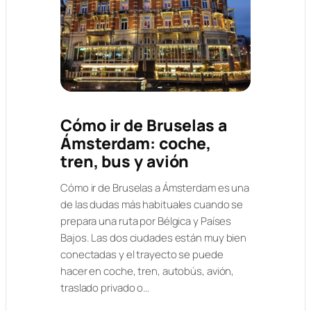
Cómo ir de Bruselas a
Ámsterdam: coche,
tren, bus y avión
Cómo ir de Bruselas a Ámsterdam es una
de las dudas más habituales cuando se
prepara una ruta por Bélgica y Países
Bajos. Las dos ciudades están muy bien
conectadas y el trayecto se puede
hacer en coche, tren, autobús, avión,
traslado privado o…