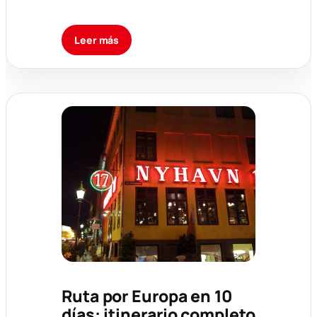
Leer más
Ruta por Europa en 10
días: itinerario completo