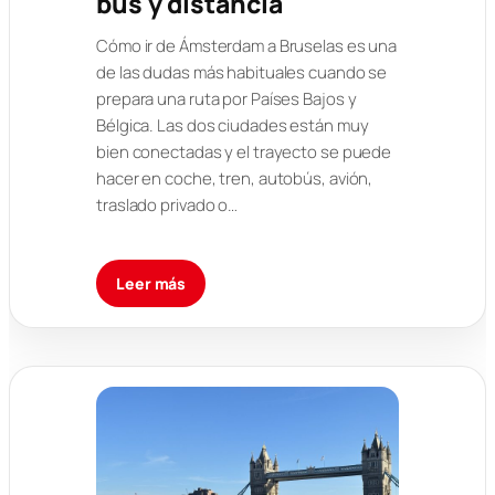
bus y distancia
Cómo ir de Ámsterdam a Bruselas es una
de las dudas más habituales cuando se
prepara una ruta por Países Bajos y
Bélgica. Las dos ciudades están muy
bien conectadas y el trayecto se puede
hacer en coche, tren, autobús, avión,
traslado privado o…
Leer más