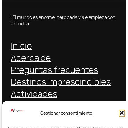
"El mundo es enorme, pero cada viaje empieza con
una idea"
Inicio
Acerca de
Preguntas frecuentes
Destinos imprescindibles
Actividades
Coche alquiler
Gestionar consentimiento
Transporte público