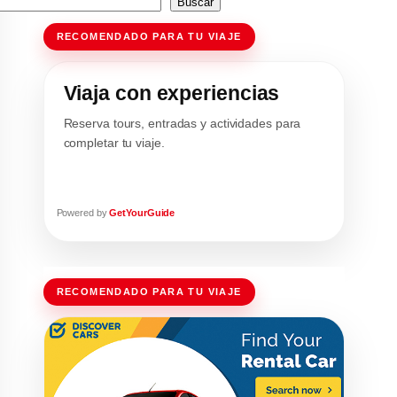
Buscar
RECOMENDADO PARA TU VIAJE
Viaja con experiencias
Reserva tours, entradas y actividades para
completar tu viaje.
Powered by
GetYourGuide
RECOMENDADO PARA TU VIAJE