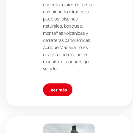
espectaculares de la isla,
combinando miradores,
pueblos, piscinas
naturales, bosques,
montañas volcánicas y
carreteras panorámicas.
Aunque Madeira no es
una isla enorme, tiene
muchísimos lugares que
ver y lo…
Leer más