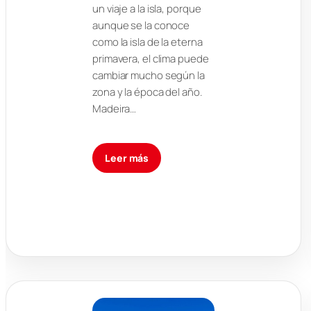
un viaje a la isla, porque
aunque se la conoce
como la isla de la eterna
primavera, el clima puede
cambiar mucho según la
zona y la época del año.
Madeira…
Leer más