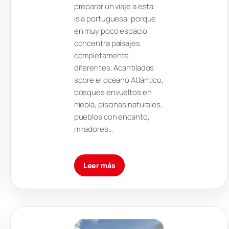
preparar un viaje a esta
isla portuguesa, porque
en muy poco espacio
concentra paisajes
completamente
diferentes. Acantilados
sobre el océano Atlántico,
bosques envueltos en
niebla, piscinas naturales,
pueblos con encanto,
miradores…
Leer más