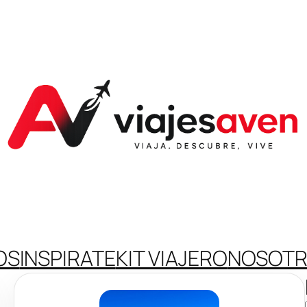
OS
INSPIRATE
KIT VIAJERO
NOSOT