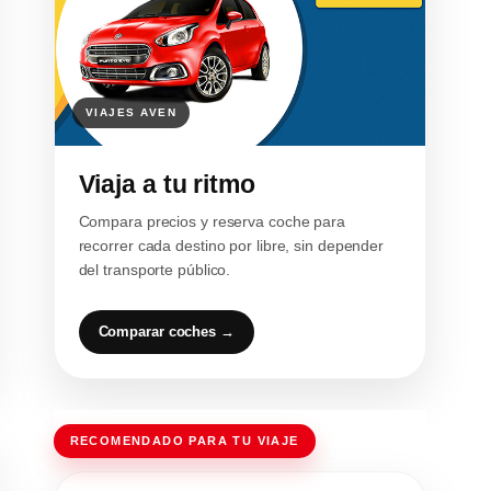
Viaja a tu ritmo
Compara precios y reserva coche para
recorrer cada destino por libre, sin depender
del transporte público.
Comparar coches →
RECOMENDADO PARA TU VIAJE