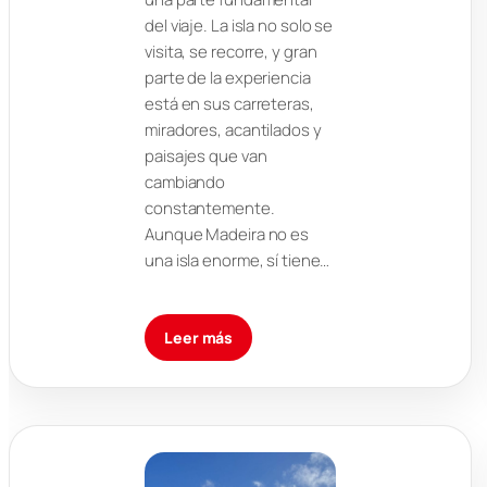
del viaje. La isla no solo se
visita, se recorre, y gran
parte de la experiencia
está en sus carreteras,
miradores, acantilados y
paisajes que van
cambiando
constantemente.
Aunque Madeira no es
una isla enorme, sí tiene…
Leer más