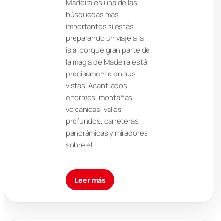
Madeira es una de las
búsquedas más
importantes si estás
preparando un viaje a la
isla, porque gran parte de
la magia de Madeira está
precisamente en sus
vistas. Acantilados
enormes, montañas
volcánicas, valles
profundos, carreteras
panorámicas y miradores
sobre el…
Leer más