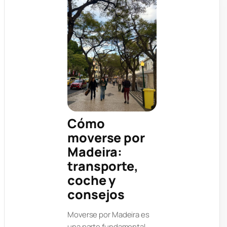
Cómo
moverse por
Madeira:
transporte,
coche y
consejos
Moverse por Madeira es
una parte fundamental