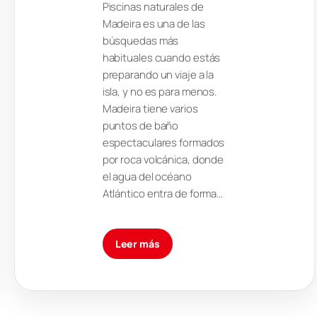
Piscinas naturales de
Madeira es una de las
búsquedas más
habituales cuando estás
preparando un viaje a la
isla, y no es para menos.
Madeira tiene varios
puntos de baño
espectaculares formados
por roca volcánica, donde
el agua del océano
Atlántico entra de forma…
Leer más