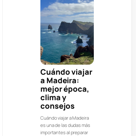
Cuándo viajar
a Madeira:
mejor época,
clima y
consejos
Cuándo viajar a Madeira
es una de las dudas más
importantes al preparar