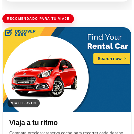
RECOMENDADO PARA TU VIAJE
Viaja a tu ritmo
Compara precios y reserva coche para recorrer cada destino