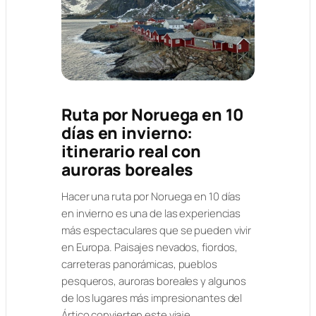
Ruta por Noruega en 10
días en invierno:
itinerario real con
auroras boreales
Hacer una ruta por Noruega en 10 días
en invierno es una de las experiencias
más espectaculares que se pueden vivir
en Europa. Paisajes nevados, fiordos,
carreteras panorámicas, pueblos
pesqueros, auroras boreales y algunos
de los lugares más impresionantes del
Ártico convierten este viaje…