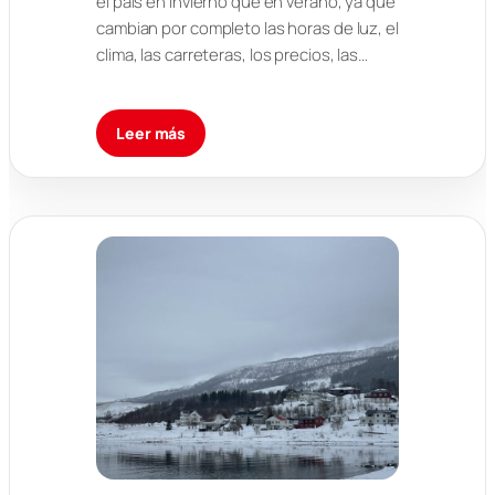
el país en invierno que en verano, ya que
cambian por completo las horas de luz, el
clima, las carreteras, los precios, las…
Leer más