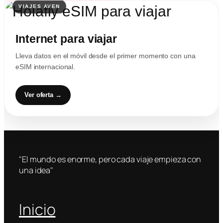
Internet para viajar
Lleva datos en el móvil desde el primer momento con una
eSIM internacional.
Ver oferta →
"El mundo es enorme, pero cada viaje empieza con
una idea"
Inicio