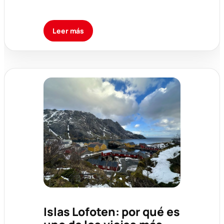
Leer más
Islas Lofoten: por qué es