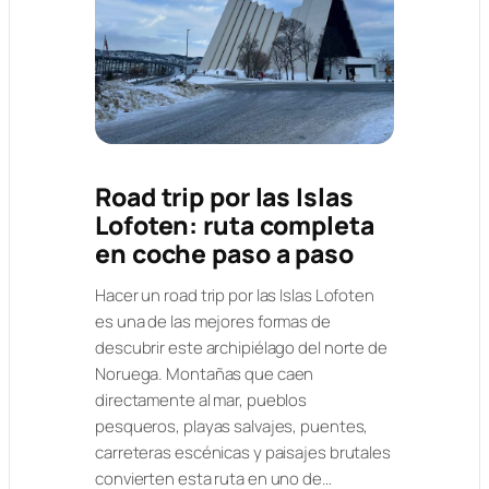
Road trip por las Islas
Lofoten: ruta completa
en coche paso a paso
Hacer un road trip por las Islas Lofoten
es una de las mejores formas de
descubrir este archipiélago del norte de
Noruega. Montañas que caen
directamente al mar, pueblos
pesqueros, playas salvajes, puentes,
carreteras escénicas y paisajes brutales
convierten esta ruta en uno de…