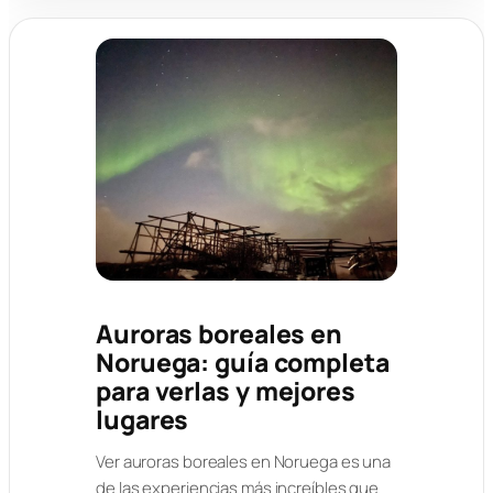
Auroras boreales en
Noruega: guía completa
para verlas y mejores
lugares
Ver auroras boreales en Noruega es una
de las experiencias más increíbles que