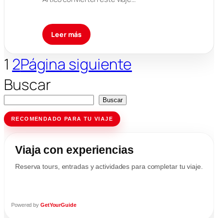
Leer más
1
2
Página siguiente
Buscar
Buscar
RECOMENDADO PARA TU VIAJE
Viaja con experiencias
Reserva tours, entradas y actividades para completar tu viaje.
Powered by
GetYourGuide