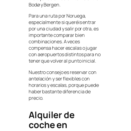
Bodø y Bergen.
Para una ruta por Noruega,
especialmente si queréis entrar
por una ciudad y salir por otra, es
importante comparar bien
combinaciones. A veces
compensa hacer escalas o jugar
con aeropuertos distintos para no
tener que volver al punto inicial.
Nuestro consejo es reservar con
antelación y ser flexibles con
horarios y escalas, porque puede
haber bastante diferencia de
precio.
Alquiler de
coche en