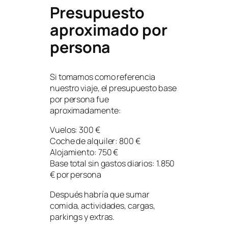
Presupuesto
aproximado por
persona
Si tomamos como referencia
nuestro viaje, el presupuesto base
por persona fue
aproximadamente:
Vuelos: 300 €
Coche de alquiler: 800 €
Alojamiento: 750 €
Base total sin gastos diarios: 1.850
€ por persona
Después habría que sumar
comida, actividades, cargas,
parkings y extras.