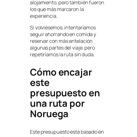
alojamiento, pero también fueron
los que más marcaron la
experiencia.
Si volviésemos, intentaríamos
seguir ahorrando en comida y
reservar con más antelación
algunas partes del viaje, pero
repetiríamos la ruta sin duda.
Cómo encajar
este
presupuesto en
una ruta por
Noruega
Este presupuesto está basado en