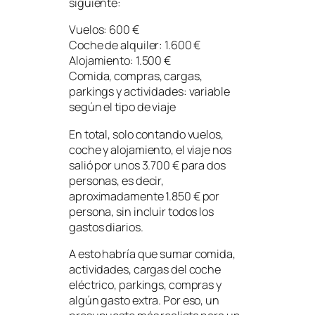
siguiente:
Vuelos: 600 €
Coche de alquiler: 1.600 €
Alojamiento: 1.500 €
Comida, compras, cargas,
parkings y actividades: variable
según el tipo de viaje
En total, solo contando vuelos,
coche y alojamiento, el viaje nos
salió por unos 3.700 € para dos
personas, es decir,
aproximadamente 1.850 € por
persona, sin incluir todos los
gastos diarios.
A esto habría que sumar comida,
actividades, cargas del coche
eléctrico, parkings, compras y
algún gasto extra. Por eso, un