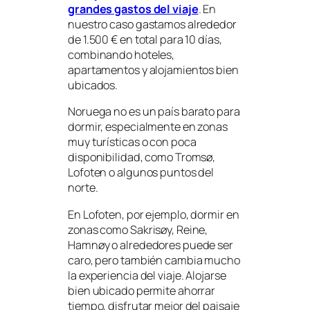
grandes gastos del viaje
. En
nuestro caso gastamos alrededor
de 1.500 € en total para 10 días,
combinando hoteles,
apartamentos y alojamientos bien
ubicados.
Noruega no es un país barato para
dormir, especialmente en zonas
muy turísticas o con poca
disponibilidad, como Tromsø,
Lofoten o algunos puntos del
norte.
En Lofoten, por ejemplo, dormir en
zonas como Sakrisøy, Reine,
Hamnøy o alrededores puede ser
caro, pero también cambia mucho
la experiencia del viaje. Alojarse
bien ubicado permite ahorrar
tiempo, disfrutar mejor del paisaje