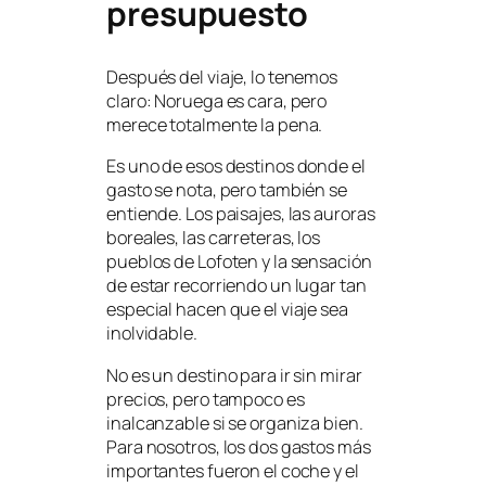
presupuesto
Después del viaje, lo tenemos
claro: Noruega es cara, pero
merece totalmente la pena.
Es uno de esos destinos donde el
gasto se nota, pero también se
entiende. Los paisajes, las auroras
boreales, las carreteras, los
pueblos de Lofoten y la sensación
de estar recorriendo un lugar tan
especial hacen que el viaje sea
inolvidable.
No es un destino para ir sin mirar
precios, pero tampoco es
inalcanzable si se organiza bien.
Para nosotros, los dos gastos más
importantes fueron el coche y el