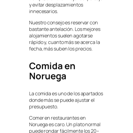
y evitar desplazamientos
innecesarios.
Nuestro consejo es reservar con
bastante antelación. Los mejores
alojamientos suelen agotarse
rápido y, cuanto más se acerca la
fecha, más suben los precios.
Comida en
Noruega
La comida es uno de los apartados
donde más se puede ajustar el
presupuesto.
Comer en restaurantes en
Noruega es caro. Un plato normal
puede rondar fácilmente los 20–