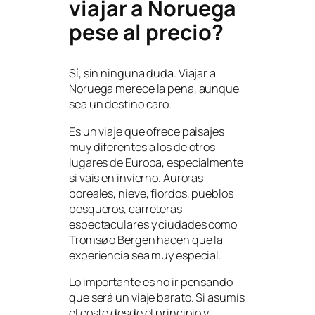
viajar a Noruega
pese al precio?
Sí, sin ninguna duda. Viajar a
Noruega merece la pena, aunque
sea un destino caro.
Es un viaje que ofrece paisajes
muy diferentes a los de otros
lugares de Europa, especialmente
si vais en invierno. Auroras
boreales, nieve, fiordos, pueblos
pesqueros, carreteras
espectaculares y ciudades como
Tromsø o Bergen hacen que la
experiencia sea muy especial.
Lo importante es no ir pensando
que será un viaje barato. Si asumís
el coste desde el principio y