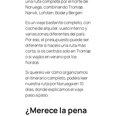
una ruta completa por el norte de
Noruega, combinando Tromsø,
Narvik, Lofoten, Bodø y Bergen.
Es un viaje bastante completo, con
coche de alquiler, vuelo interno y
varias zonas diferentes del país.
Por eso, el presupuesto puede ser
diferente si hacéis una ruta más
corta, si os centráis solo en Tromsø
o si viajáis en verano por los
fiordos.
Si queréis ver cómo organizamos
el itinerario completo, podéis leer
nuestra ruta por Noruega en 10
días, donde explicamos el viaje
paso a paso.
¿Merece la pena