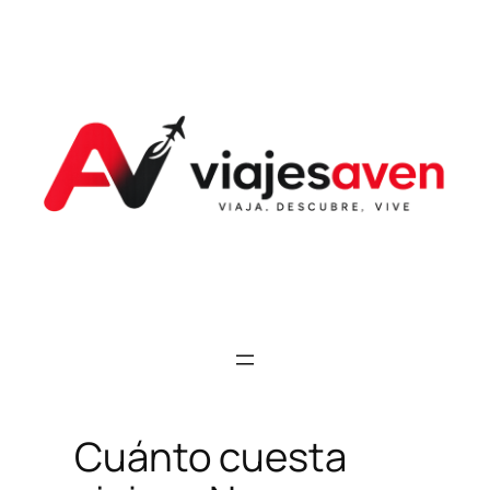
Saltar
al
contenido
Cuánto cuesta