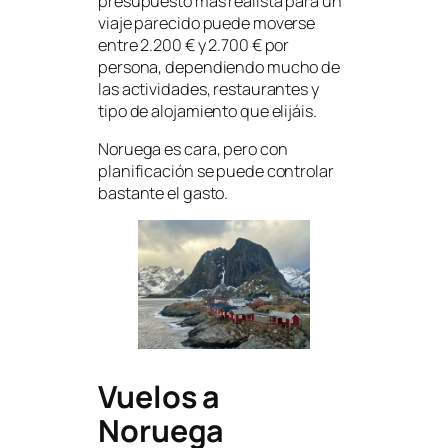
presupuesto más realista para un
viaje parecido puede moverse
entre 2.200 € y 2.700 € por
persona, dependiendo mucho de
las actividades, restaurantes y
tipo de alojamiento que elijáis.
Noruega es cara, pero con
planificación se puede controlar
bastante el gasto.
Vuelos a
Noruega