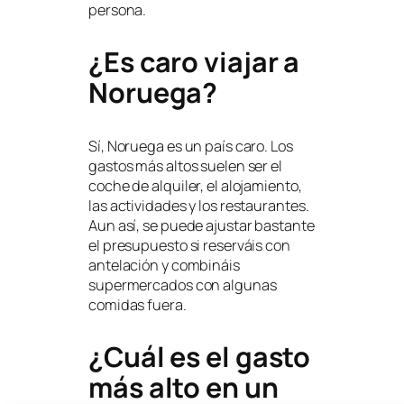
persona.
¿Es caro viajar a
Noruega?
Sí, Noruega es un país caro. Los
gastos más altos suelen ser el
coche de alquiler, el alojamiento,
las actividades y los restaurantes.
Aun así, se puede ajustar bastante
el presupuesto si reserváis con
antelación y combináis
supermercados con algunas
comidas fuera.
¿Cuál es el gasto
más alto en un