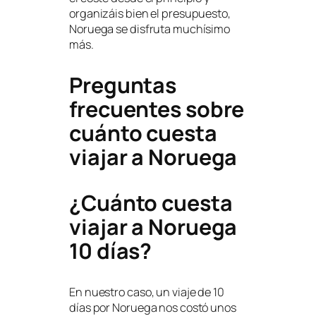
organizáis bien el presupuesto,
Noruega se disfruta muchísimo
más.
Preguntas
frecuentes sobre
cuánto cuesta
viajar a Noruega
¿Cuánto cuesta
viajar a Noruega
10 días?
En nuestro caso, un viaje de 10
días por Noruega nos costó unos