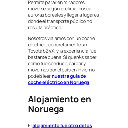
Permite parar en miradores,
moverse según el clima, buscar
auroras boreales y llegar a lugares
donde el transporte público no
resulta práctico.
Nosotros viajamos con un coche
eléctrico, concretamente un
Toyota bZ4X, y la experiencia fue
bastante buena. Si queréis saber
cómo fue conducir, cargar y
movernos por el país en invierno,
podéis leer
nuestra guía de
coche eléctrico en Noruega
.
Alojamiento en
Noruega
El
alojamiento fue otro de los