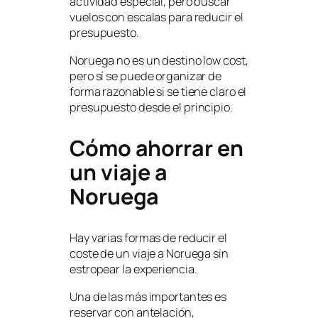
actividad especial, pero buscar
vuelos con escalas para reducir el
presupuesto.
Noruega no es un destino low cost,
pero sí se puede organizar de
forma razonable si se tiene claro el
presupuesto desde el principio.
Cómo ahorrar en
un viaje a
Noruega
Hay varias formas de reducir el
coste de un viaje a Noruega sin
estropear la experiencia.
Una de las más importantes es
reservar con antelación,