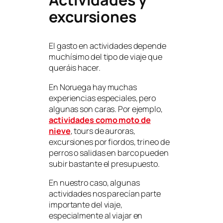
excursiones
El gasto en actividades depende
muchísimo del tipo de viaje que
queráis hacer.
En Noruega hay muchas
experiencias especiales, pero
algunas son caras. Por ejemplo,
actividades como moto de
nieve
, tours de auroras,
excursiones por fiordos, trineo de
perros o salidas en barco pueden
subir bastante el presupuesto.
En nuestro caso, algunas
actividades nos parecían parte
importante del viaje,
especialmente al viajar en