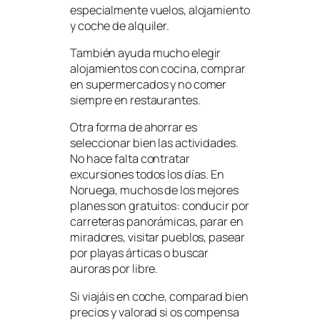
especialmente vuelos, alojamiento
y coche de alquiler.
También ayuda mucho elegir
alojamientos con cocina, comprar
en supermercados y no comer
siempre en restaurantes.
Otra forma de ahorrar es
seleccionar bien las actividades.
No hace falta contratar
excursiones todos los días. En
Noruega, muchos de los mejores
planes son gratuitos: conducir por
carreteras panorámicas, parar en
miradores, visitar pueblos, pasear
por playas árticas o buscar
auroras por libre.
Si viajáis en coche, comparad bien
precios y valorad si os compensa