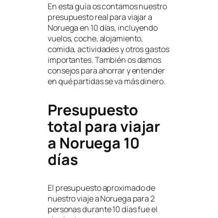
En esta guía os contamos nuestro
presupuesto real para viajar a
Noruega en 10 días, incluyendo
vuelos, coche, alojamiento,
comida, actividades y otros gastos
importantes. También os damos
consejos para ahorrar y entender
en qué partidas se va más dinero.
Presupuesto
total para viajar
a Noruega 10
días
El presupuesto aproximado de
nuestro viaje a Noruega para 2
personas durante 10 días fue el