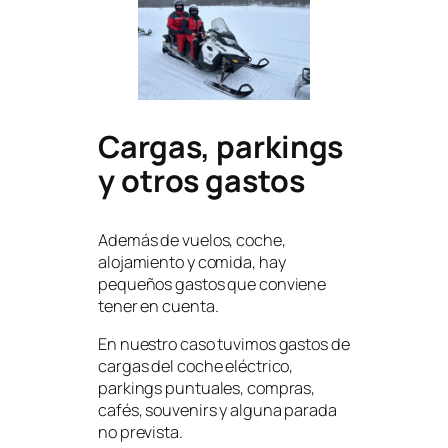
Cargas, parkings
y otros gastos
Además de vuelos, coche,
alojamiento y comida, hay
pequeños gastos que conviene
tener en cuenta.
En nuestro caso tuvimos gastos de
cargas del coche eléctrico,
parkings puntuales, compras,
cafés, souvenirs y alguna parada
no prevista.