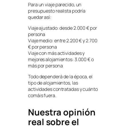
Para un viaje parecido, un
presupuesto realista podría
quedar así:
Viaje ajustado: desde 2.000 € por
persona
Viaje medio: entre 2.200 € y 2.700
€ por persona
Viaje con más actividades y
mejores alojamientos: 3.000 € o
más por persona
Todo dependerá de la época, el
tipo de alojamientos, las
actividades contratadas y cuánto
comáis fuera.
Nuestra opinión
real sobre el