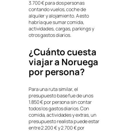
3.700 € para dos personas
contando vuelos, coche de
alquiler y alojamiento. A esto
habría que sumar comida,
actividades, cargas, parkings y
otros gastos diarios.
¿Cuánto cuesta
viajar a Noruega
por persona?
Para una ruta similar, el
presupuesto base fue de unos
1.850 € por persona sin contar
todos los gastos diarios. Con
comida, actividades y extras, un
presupuesto realista puede estar
entre 2.200 € y 2.700 € por