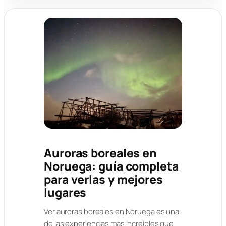
Auroras boreales en
Noruega: guía completa
para verlas y mejores
lugares
Ver auroras boreales en Noruega es una
de las experiencias más increíbles que