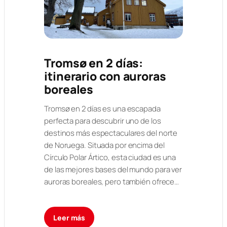
Tromsø en 2 días:
itinerario con auroras
boreales
Tromsø en 2 días es una escapada
perfecta para descubrir uno de los
destinos más espectaculares del norte
de Noruega. Situada por encima del
Círculo Polar Ártico, esta ciudad es una
de las mejores bases del mundo para ver
auroras boreales, pero también ofrece…
Leer más