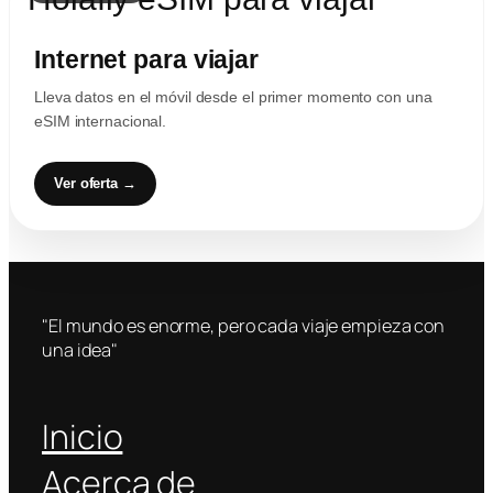
Internet para viajar
Lleva datos en el móvil desde el primer momento con una
eSIM internacional.
Ver oferta →
"El mundo es enorme, pero cada viaje empieza con
una idea"
Inicio
Acerca de