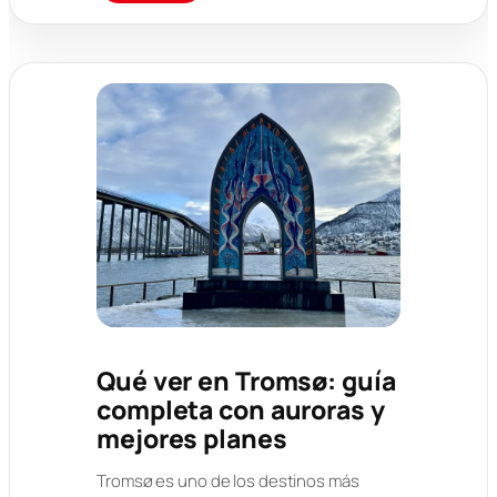
Qué ver en Tromsø: guía
completa con auroras y
mejores planes
Tromsø es uno de los destinos más