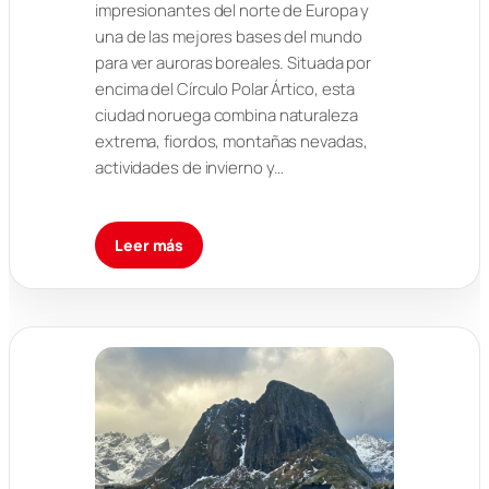
impresionantes del norte de Europa y
una de las mejores bases del mundo
para ver auroras boreales. Situada por
encima del Círculo Polar Ártico, esta
ciudad noruega combina naturaleza
extrema, fiordos, montañas nevadas,
actividades de invierno y…
Leer más