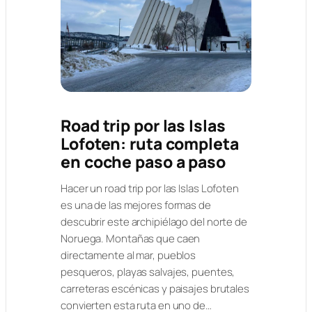
Road trip por las Islas
Lofoten: ruta completa
en coche paso a paso
Hacer un road trip por las Islas Lofoten
es una de las mejores formas de
descubrir este archipiélago del norte de
Noruega. Montañas que caen
directamente al mar, pueblos
pesqueros, playas salvajes, puentes,
carreteras escénicas y paisajes brutales
convierten esta ruta en uno de…