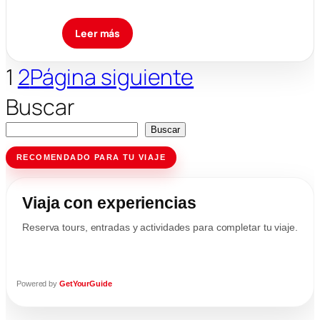
Leer más
1
2
Página siguiente
Buscar
Buscar
RECOMENDADO PARA TU VIAJE
Viaja con experiencias
Reserva tours, entradas y actividades para completar tu viaje.
Powered by
GetYourGuide