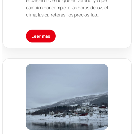
el país en invierno que en verano, ya que
cambian por completo las horas de luz, el
clima, las carreteras, los precios, las…
Leer más