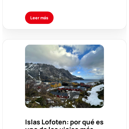
Leer más
Islas Lofoten: por qué es