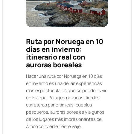
Ruta por Noruega en 10
días en invierno:
itinerario real con
auroras boreales
Hacer una ruta por Noruega en 10 días
en invierno es una de las experiencias
más espectaculares que se pueden vivir
en Europa. Paisajes nevados, fiordos,
carreteras panorámicas, pueblos
pesqueros, auroras boreales y algunos
de los lugares más impresionantes del
Ártico convierten este viaje…