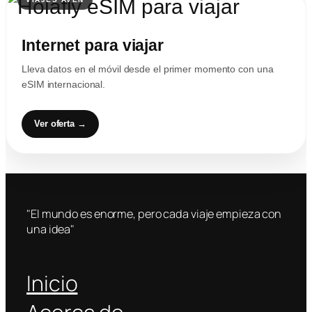
Internet para viajar
Lleva datos en el móvil desde el primer momento con una
eSIM internacional.
Ver oferta →
"El mundo es enorme, pero cada viaje empieza con
una idea"
Inicio