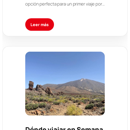
opción perfecta para un primer viaje por…
Leer más
Dónde viajar en Semana