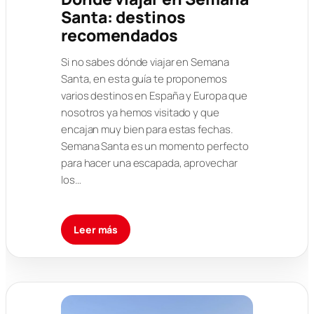
Santa: destinos
recomendados
Si no sabes dónde viajar en Semana
Santa, en esta guía te proponemos
varios destinos en España y Europa que
nosotros ya hemos visitado y que
encajan muy bien para estas fechas.
Semana Santa es un momento perfecto
para hacer una escapada, aprovechar
los…
Leer más