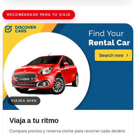
RECOMENDADO PARA TU VIAJE
Viaja a tu ritmo
Compara precios y reserva coche para recorrer cada destino