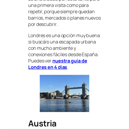
una primera visita como para
repetir, porque siempre quedan
barrios, mercados o planes nuevos
por descubrir.
Londres es una opción muy buena
si buscáis una escapada urbana
con mucho ambiente y
conexiones fáciles desde España.
Puedes ver
nuestra guía de
Londres en 4 días
.
Austria