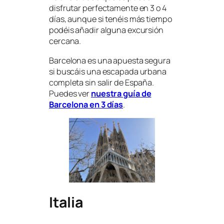
disfrutar perfectamente en 3 o 4
días, aunque si tenéis más tiempo
podéis añadir alguna excursión
cercana.
Barcelona es una apuesta segura
si buscáis una escapada urbana
completa sin salir de España.
Puedes ver
nuestra guía de
Barcelona en 3 días
.
Italia