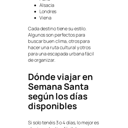
Alsacia
Londres
Viena
Cada destino tiene su estilo.
Algunos son perfectos para
buscar buen clima, otros para
hacer una ruta cultural y otros
para una escapada urbana fácil
de organizar.
Dónde viajar en
Semana Santa
según los días
disponibles
Si solo tenéis 3 o 4 días, lo mejor es