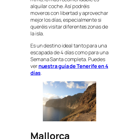
alquilar coche. Así podréis
moveros con libertad y aprovechar
mejor los días, especialmente si
queréis visitar diferentes zonas de
la isla.
Es un destino ideal tanto para una
escapada de 4 días como para una
Semana Santa completa. Puedes
ver
nuestra guía de Tenerife en 4
días
.
Mallorca