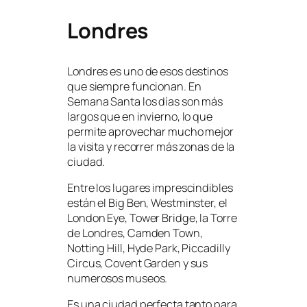
Londres
Londres es uno de esos destinos
que siempre funcionan. En
Semana Santa los días son más
largos que en invierno, lo que
permite aprovechar mucho mejor
la visita y recorrer más zonas de la
ciudad.
Entre los lugares imprescindibles
están el Big Ben, Westminster, el
London Eye, Tower Bridge, la Torre
de Londres, Camden Town,
Notting Hill, Hyde Park, Piccadilly
Circus, Covent Garden y sus
numerosos museos.
Es una ciudad perfecta tanto para