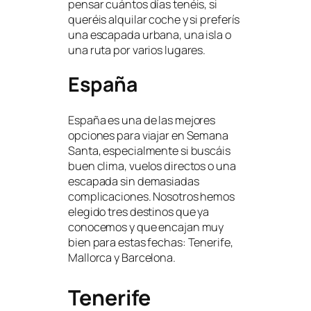
pensar cuántos días tenéis, si
queréis alquilar coche y si preferís
una escapada urbana, una isla o
una ruta por varios lugares.
España
España es una de las mejores
opciones para viajar en Semana
Santa, especialmente si buscáis
buen clima, vuelos directos o una
escapada sin demasiadas
complicaciones. Nosotros hemos
elegido tres destinos que ya
conocemos y que encajan muy
bien para estas fechas: Tenerife,
Mallorca y Barcelona.
Tenerife