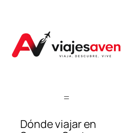
Saltar
al
contenido
Dónde viajar en