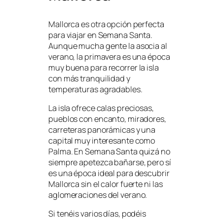
Mallorca es otra opción perfecta
para viajar en Semana Santa.
Aunque mucha gente la asocia al
verano, la primavera es una época
muy buena para recorrer la isla
con más tranquilidad y
temperaturas agradables.
La isla ofrece calas preciosas,
pueblos con encanto, miradores,
carreteras panorámicas y una
capital muy interesante como
Palma. En Semana Santa quizá no
siempre apetezca bañarse, pero sí
es una época ideal para descubrir
Mallorca sin el calor fuerte ni las
aglomeraciones del verano.
Si tenéis varios días, podéis