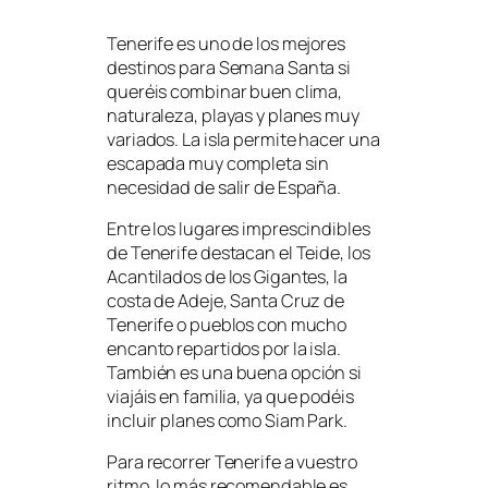
Tenerife es uno de los mejores
destinos para Semana Santa si
queréis combinar buen clima,
naturaleza, playas y planes muy
variados. La isla permite hacer una
escapada muy completa sin
necesidad de salir de España.
Entre los lugares imprescindibles
de Tenerife destacan el Teide, los
Acantilados de los Gigantes, la
costa de Adeje, Santa Cruz de
Tenerife o pueblos con mucho
encanto repartidos por la isla.
También es una buena opción si
viajáis en familia, ya que podéis
incluir planes como Siam Park.
Para recorrer Tenerife a vuestro
ritmo, lo más recomendable es