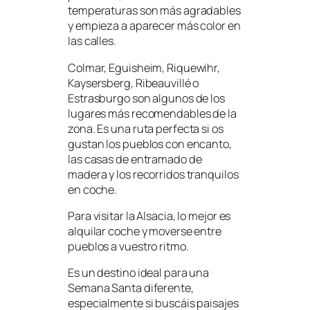
temperaturas son más agradables
y empieza a aparecer más color en
las calles.
Colmar, Eguisheim, Riquewihr,
Kaysersberg, Ribeauvillé o
Estrasburgo son algunos de los
lugares más recomendables de la
zona. Es una ruta perfecta si os
gustan los pueblos con encanto,
las casas de entramado de
madera y los recorridos tranquilos
en coche.
Para visitar la Alsacia, lo mejor es
alquilar coche y moverse entre
pueblos a vuestro ritmo.
Es un destino ideal para una
Semana Santa diferente,
especialmente si buscáis paisajes