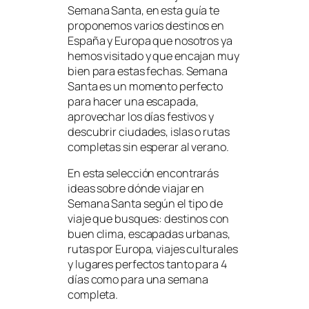
Semana Santa, en esta guía te
proponemos varios destinos en
España y Europa que nosotros ya
hemos visitado y que encajan muy
bien para estas fechas. Semana
Santa es un momento perfecto
para hacer una escapada,
aprovechar los días festivos y
descubrir ciudades, islas o rutas
completas sin esperar al verano.
En esta selección encontrarás
ideas sobre dónde viajar en
Semana Santa según el tipo de
viaje que busques: destinos con
buen clima, escapadas urbanas,
rutas por Europa, viajes culturales
y lugares perfectos tanto para 4
días como para una semana
completa.