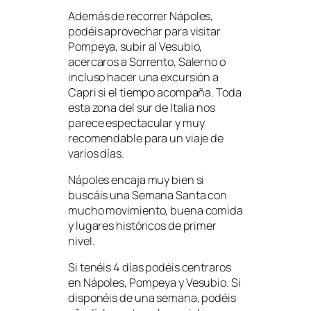
Además de recorrer Nápoles,
podéis aprovechar para visitar
Pompeya, subir al Vesubio,
acercaros a Sorrento, Salerno o
incluso hacer una excursión a
Capri si el tiempo acompaña. Toda
esta zona del sur de Italia nos
parece espectacular y muy
recomendable para un viaje de
varios días.
Nápoles encaja muy bien si
buscáis una Semana Santa con
mucho movimiento, buena comida
y lugares históricos de primer
nivel.
Si tenéis 4 días podéis centraros
en Nápoles, Pompeya y Vesubio. Si
disponéis de una semana, podéis