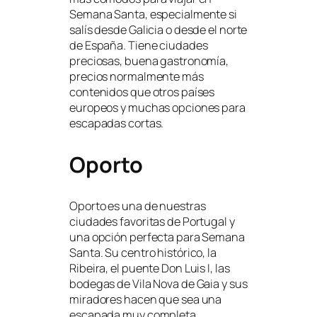
Semana Santa, especialmente si
salís desde Galicia o desde el norte
de España. Tiene ciudades
preciosas, buena gastronomía,
precios normalmente más
contenidos que otros países
europeos y muchas opciones para
escapadas cortas.
Oporto
Oporto es una de nuestras
ciudades favoritas de Portugal y
una opción perfecta para Semana
Santa. Su centro histórico, la
Ribeira, el puente Don Luis I, las
bodegas de Vila Nova de Gaia y sus
miradores hacen que sea una
escapada muy completa.