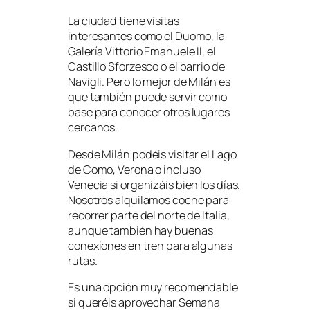
La ciudad tiene visitas
interesantes como el Duomo, la
Galería Vittorio Emanuele II, el
Castillo Sforzesco o el barrio de
Navigli. Pero lo mejor de Milán es
que también puede servir como
base para conocer otros lugares
cercanos.
Desde Milán podéis visitar el Lago
de Como, Verona o incluso
Venecia si organizáis bien los días.
Nosotros alquilamos coche para
recorrer parte del norte de Italia,
aunque también hay buenas
conexiones en tren para algunas
rutas.
Es una opción muy recomendable
si queréis aprovechar Semana