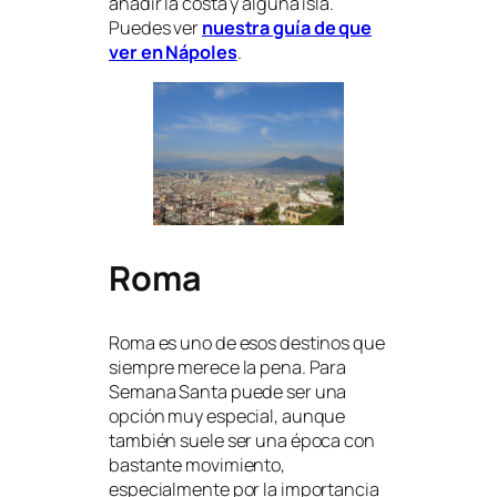
añadir la costa y alguna isla.
Puedes ver
nuestra guía de que
ver en Nápoles
.
Roma
Roma es uno de esos destinos que
siempre merece la pena. Para
Semana Santa puede ser una
opción muy especial, aunque
también suele ser una época con
bastante movimiento,
especialmente por la importancia