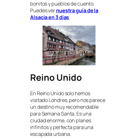
bonitos y pueblos de cuento.
Puedes ver
nuestra guía de la
Alsacia en 3 días
.
Reino Unido
En Reino Unido solo hemos
visitado Londres, pero nos parece
un destino muy recomendable
para Semana Santa. Es una
ciudad enorme, con planes
infinitos y perfecta para una
escapada urbana.