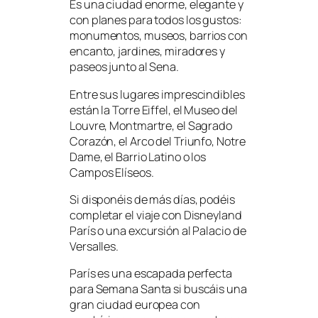
Es una ciudad enorme, elegante y
con planes para todos los gustos:
monumentos, museos, barrios con
encanto, jardines, miradores y
paseos junto al Sena.
Entre sus lugares imprescindibles
están la Torre Eiffel, el Museo del
Louvre, Montmartre, el Sagrado
Corazón, el Arco del Triunfo, Notre
Dame, el Barrio Latino o los
Campos Elíseos.
Si disponéis de más días, podéis
completar el viaje con Disneyland
París o una excursión al Palacio de
Versalles.
París es una escapada perfecta
para Semana Santa si buscáis una
gran ciudad europea con