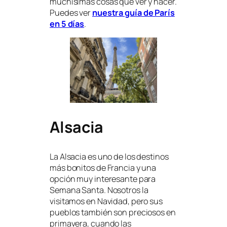
muchísimas cosas que ver y hacer.
Puedes ver
nuestra guía de París
en 5 días
.
Alsacia
La Alsacia es uno de los destinos
más bonitos de Francia y una
opción muy interesante para
Semana Santa. Nosotros la
visitamos en Navidad, pero sus
pueblos también son preciosos en
primavera, cuando las