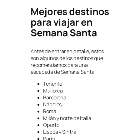
Mejores destinos
para viajar en
Semana Santa
Antes de entrar en detalle, estos
son algunos de los destinos que
recomendamos para una
escapada de Semana Santa:
Tenerife
Mallorca
Barcelona
Nápoles
Roma
Milán y norte de Italia
Oporto
Lisboa y Sintra
París