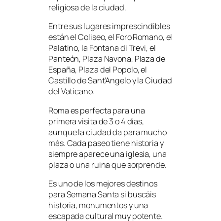
religiosa de la ciudad.
Entre sus lugares imprescindibles
están el Coliseo, el Foro Romano, el
Palatino, la Fontana di Trevi, el
Panteón, Plaza Navona, Plaza de
España, Plaza del Popolo, el
Castillo de Sant’Angelo y la Ciudad
del Vaticano.
Roma es perfecta para una
primera visita de 3 o 4 días,
aunque la ciudad da para mucho
más. Cada paseo tiene historia y
siempre aparece una iglesia, una
plaza o una ruina que sorprende.
Es uno de los mejores destinos
para Semana Santa si buscáis
historia, monumentos y una
escapada cultural muy potente.