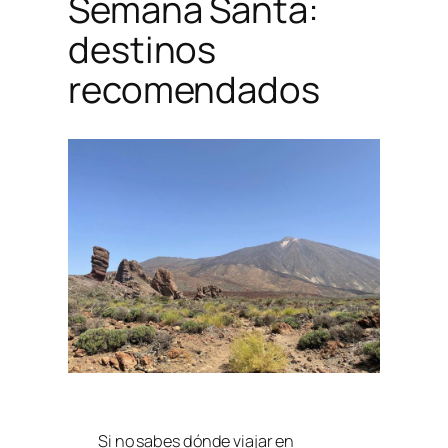
Semana Santa:
destinos
recomendados
Si no sabes dónde viajar en