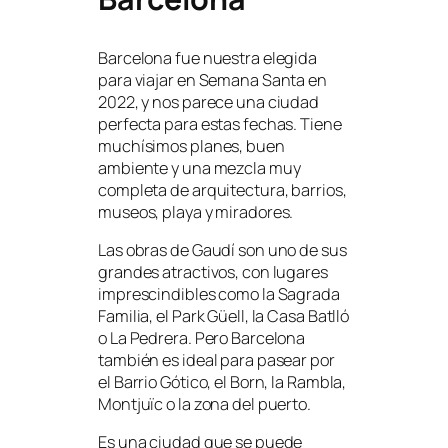
Barcelona fue nuestra elegida
para viajar en Semana Santa en
2022, y nos parece una ciudad
perfecta para estas fechas. Tiene
muchísimos planes, buen
ambiente y una mezcla muy
completa de arquitectura, barrios,
museos, playa y miradores.
Las obras de Gaudí son uno de sus
grandes atractivos, con lugares
imprescindibles como la Sagrada
Familia, el Park Güell, la Casa Batlló
o La Pedrera. Pero Barcelona
también es ideal para pasear por
el Barrio Gótico, el Born, la Rambla,
Montjuïc o la zona del puerto.
Es una ciudad que se puede