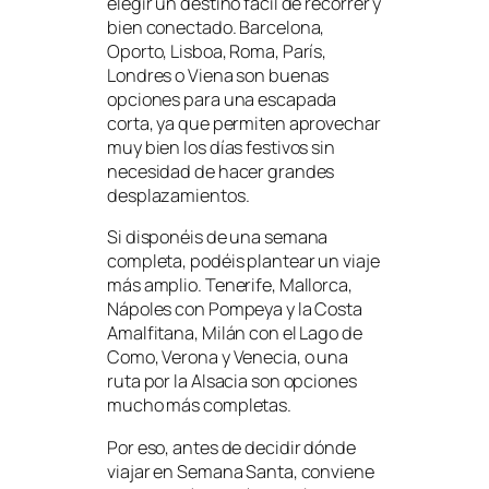
elegir un destino fácil de recorrer y
bien conectado. Barcelona,
Oporto, Lisboa, Roma, París,
Londres o Viena son buenas
opciones para una escapada
corta, ya que permiten aprovechar
muy bien los días festivos sin
necesidad de hacer grandes
desplazamientos.
Si disponéis de una semana
completa, podéis plantear un viaje
más amplio. Tenerife, Mallorca,
Nápoles con Pompeya y la Costa
Amalfitana, Milán con el Lago de
Como, Verona y Venecia, o una
ruta por la Alsacia son opciones
mucho más completas.
Por eso, antes de decidir dónde
viajar en Semana Santa, conviene