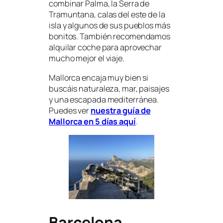
combinar Palma, la Serra de
Tramuntana, calas del este de la
isla y algunos de sus pueblos más
bonitos. También recomendamos
alquilar coche para aprovechar
mucho mejor el viaje.
Mallorca encaja muy bien si
buscáis naturaleza, mar, paisajes
y una escapada mediterránea.
Puedes ver
nuestra guía de
Mallorca en 5 días aquí
.
Barcelona