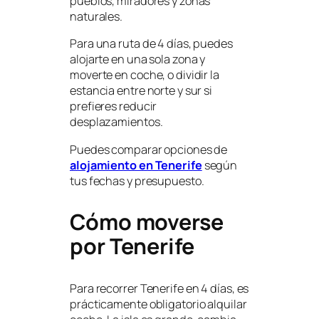
pueblos, miradores y zonas
naturales.
Para una ruta de 4 días, puedes
alojarte en una sola zona y
moverte en coche, o dividir la
estancia entre norte y sur si
prefieres reducir
desplazamientos.
Puedes comparar opciones de
alojamiento en Tenerife
según
tus fechas y presupuesto.
Cómo moverse
por Tenerife
Para recorrer Tenerife en 4 días, es
prácticamente obligatorio alquilar