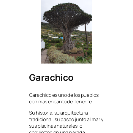
Garachico
Garachico es uno de los pueblos
con más encanto de Tenerife.
Su historia, su arquitectura
tradicional, su paseo junto al mar y
sus piscinas naturales lo
convierten en una parada