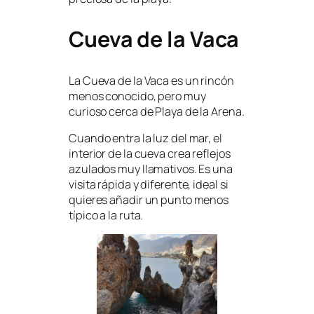
Cueva de la Vaca
La Cueva de la Vaca es un rincón
menos conocido, pero muy
curioso cerca de Playa de la Arena.
Cuando entra la luz del mar, el
interior de la cueva crea reflejos
azulados muy llamativos. Es una
visita rápida y diferente, ideal si
quieres añadir un punto menos
típico a la ruta.