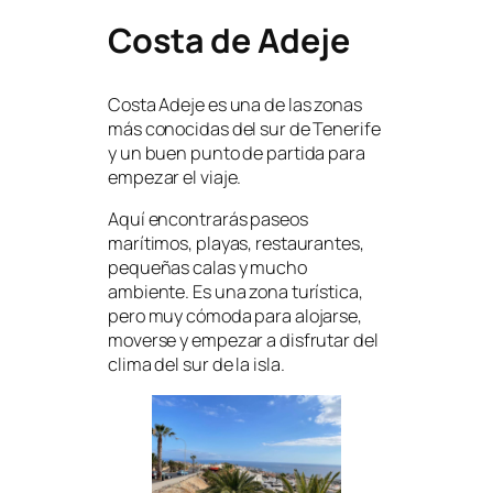
Costa de Adeje
Costa Adeje es una de las zonas
más conocidas del sur de Tenerife
y un buen punto de partida para
empezar el viaje.
Aquí encontrarás paseos
marítimos, playas, restaurantes,
pequeñas calas y mucho
ambiente. Es una zona turística,
pero muy cómoda para alojarse,
moverse y empezar a disfrutar del
clima del sur de la isla.