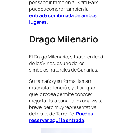
pensado ir también al Siam Park
puedes comprar también la
entrada combinada de ambos
lugares
.
Drago Milenario
El Drago Milenario, situado en Icod
de los Vinos, es uno de los
símbolos naturales de Canarias.
Su tamaño y su forma llaman
mucho la atención, y el parque
que lo rodea permite conocer
mejor la flora canaria. Es una visita
breve, pero muy representativa
del norte de Tenerife.
Puedes
reservar aquí la entrada
.