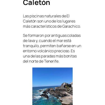
Caletón
Las piscinas naturales de El
Caletón son uno de los lugares
más característicos de Garachico.
Se formaron por antiguas coladas
de lava y, cuando el mar está
tranquilo, permiten bañarse en un
entorno volcánico precioso. Es
una de las paradas más bonitas
del norte de Tenerife.