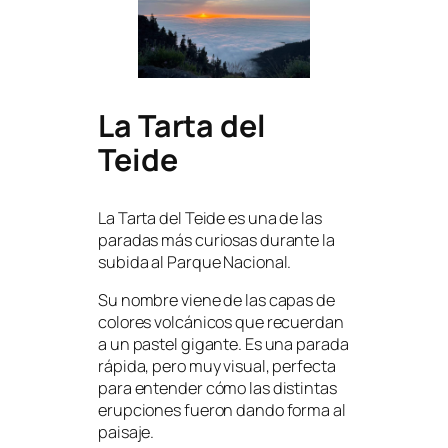
La Tarta del
Teide
La Tarta del Teide es una de las
paradas más curiosas durante la
subida al Parque Nacional.
Su nombre viene de las capas de
colores volcánicos que recuerdan
a un pastel gigante. Es una parada
rápida, pero muy visual, perfecta
para entender cómo las distintas
erupciones fueron dando forma al
paisaje.