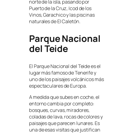
norte de la isla, pasando por
Puerto de la Cruz, Icod de los
Vinos, Garachico y las piscinas
naturales de El Caletón.
Parque Nacional
del Teide
El Parque Nacional del Teide es el
lugar más famoso de Tenerife y
uno de los paisajes volcánicos más
espectaculares de Europa.
A medida que subes en coche, el
entorno cambia por completo:
bosques, curvas, miradores,
coladas de lava, rocas de colores y
paisajes que parecen lunares. Es
una de esas visitas que justifican