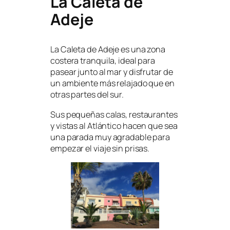
La Caleta de
Adeje
La Caleta de Adeje es una zona
costera tranquila, ideal para
pasear junto al mar y disfrutar de
un ambiente más relajado que en
otras partes del sur.
Sus pequeñas calas, restaurantes
y vistas al Atlántico hacen que sea
una parada muy agradable para
empezar el viaje sin prisas.