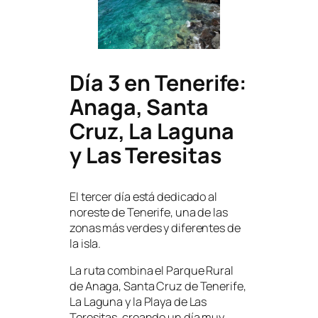
Día 3 en Tenerife:
Anaga, Santa
Cruz, La Laguna
y Las Teresitas
El tercer día está dedicado al
noreste de Tenerife, una de las
zonas más verdes y diferentes de
la isla.
La ruta combina el Parque Rural
de Anaga, Santa Cruz de Tenerife,
La Laguna y la Playa de Las
Teresitas, creando un día muy