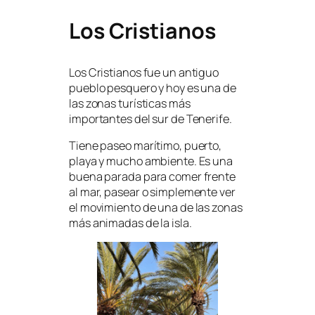
Los Cristianos
Los Cristianos fue un antiguo
pueblo pesquero y hoy es una de
las zonas turísticas más
importantes del sur de Tenerife.
Tiene paseo marítimo, puerto,
playa y mucho ambiente. Es una
buena parada para comer frente
al mar, pasear o simplemente ver
el movimiento de una de las zonas
más animadas de la isla.