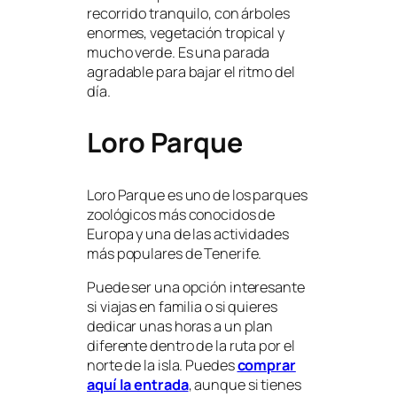
recorrido tranquilo, con árboles
enormes, vegetación tropical y
mucho verde. Es una parada
agradable para bajar el ritmo del
día.
Loro Parque
Loro Parque es uno de los parques
zoológicos más conocidos de
Europa y una de las actividades
más populares de Tenerife.
Puede ser una opción interesante
si viajas en familia o si quieres
dedicar unas horas a un plan
diferente dentro de la ruta por el
norte de la isla. Puedes
comprar
aquí la entrada
, aunque si tienes