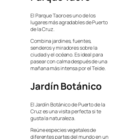
El Parque Taoro es uno de los
lugares más agradables de Puerto
de la Cruz.
Combina jardines, fuentes,
senderos y miradores sobre la
ciudad y el océano. Es ideal para
pasear con calma después de una
mañana más intensa por el Teide.
Jardín Botánico
El Jardín Botánico de Puerto de la
Cruz es una visita perfecta si te
gusta la naturaleza.
Reúne especies vegetales de
diferentes partes del mundo en un