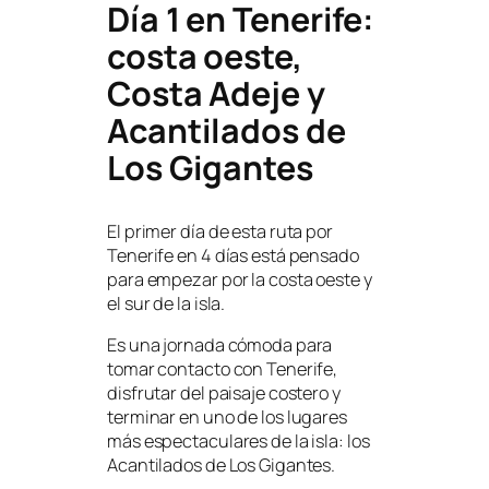
Día 1 en Tenerife:
costa oeste,
Costa Adeje y
Acantilados de
Los Gigantes
El primer día de esta ruta por
Tenerife en 4 días está pensado
para empezar por la costa oeste y
el sur de la isla.
Es una jornada cómoda para
tomar contacto con Tenerife,
disfrutar del paisaje costero y
terminar en uno de los lugares
más espectaculares de la isla: los
Acantilados de Los Gigantes.