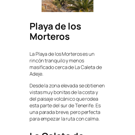
Playa de los
Morteros
La Playa de los Morteros es un
rincón tranquilo y menos
masificado cerca de La Caleta de
Adeje.
Desde la zona elevada se obtienen
vistas muy bonitas de la costa y
del paisaje volcánico que rodea
esta parte del sur de Tenerife. Es
una parada breve, pero perfecta
para empezar la ruta con calma.