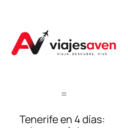
Saltar
al
contenido
Tenerife en 4 días: