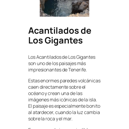
Acantilados de
Los Gigantes
Los Acantilados de Los Gigantes
son uno de los paisajes más
impresionantes de Tenerife.
Estas enormes paredes volcánicas
caen directamente sobre el
océano y crean una de las
imágenes más icónicas de la isla.
El paisaje es especialmente bonito
al atardecer, cuando la luz cambia
sobre la roca y el mar.