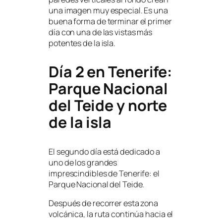
una imagen muy especial. Es una
buena forma de terminar el primer
día con una de las vistas más
potentes de la isla.
Día 2 en Tenerife:
Parque Nacional
del Teide y norte
de la isla
El segundo día está dedicado a
uno de los grandes
imprescindibles de Tenerife: el
Parque Nacional del Teide.
Después de recorrer esta zona
volcánica, la ruta continúa hacia el