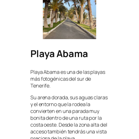
Playa Abama
Playa Abama es una de las playas
más fotogénicas del sur de
Tenerife.
Su arena dorada, sus aguas claras
y el entorno que la rodea la
convierten en una parada muy
bonita dentro de una ruta por la
costa oeste. Desde la zona alta del
acceso también tendrás una vista
preciosa de la playa.