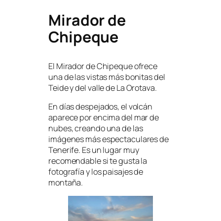
Mirador de
Chipeque
El Mirador de Chipeque ofrece
una de las vistas más bonitas del
Teide y del valle de La Orotava.
En días despejados, el volcán
aparece por encima del mar de
nubes, creando una de las
imágenes más espectaculares de
Tenerife. Es un lugar muy
recomendable si te gusta la
fotografía y los paisajes de
montaña.