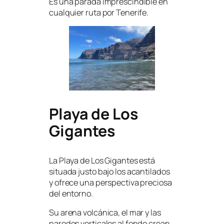
Es una parada imprescindible en
cualquier ruta por Tenerife.
Playa de Los
Gigantes
La Playa de Los Gigantes está
situada justo bajo los acantilados
y ofrece una perspectiva preciosa
del entorno.
Su arena volcánica, el mar y las
paredes verticales al fondo crean