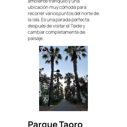
ambiente tranquilo y una
ubicación muy cómoda para
recorrer varios puntos del norte de
la isla. Es una parada perfecta
después de visitar el Teide y
cambiar completamente de
paisaje.
Parque Taoro