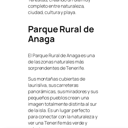
completo entre naturaleza,
ciudad, cultura y playa.
Parque Rural de
Anaga
El Parque Rural de Anaga es una
de las zonas naturales más
sorprendentes de Tenerife.
Sus montañas cubiertas de
laurisilva, sus carreteras
panorámicas, sus miradores y sus
pequeños pueblos crean una
imagen totalmente distinta al sur
de la isla. Es un lugar perfecto
para conectar con la naturaleza y
ver una Tenerife más verde y