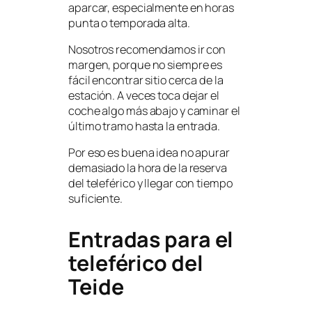
aparcar, especialmente en horas
punta o temporada alta.
Nosotros recomendamos ir con
margen, porque no siempre es
fácil encontrar sitio cerca de la
estación. A veces toca dejar el
coche algo más abajo y caminar el
último tramo hasta la entrada.
Por eso es buena idea no apurar
demasiado la hora de la reserva
del teleférico y llegar con tiempo
suficiente.
Entradas para el
teleférico del
Teide