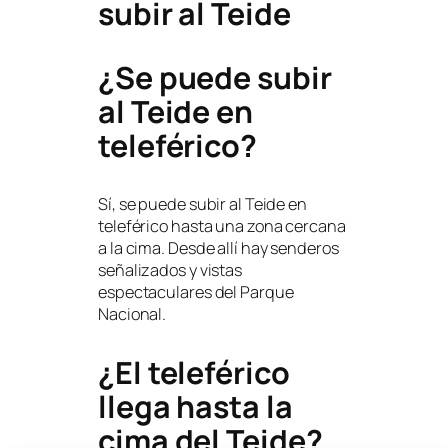
subir al Teide
¿Se puede subir
al Teide en
teleférico?
Sí, se puede subir al Teide en
teleférico hasta una zona cercana
a la cima. Desde allí hay senderos
señalizados y vistas
espectaculares del Parque
Nacional.
¿El teleférico
llega hasta la
cima del Teide?