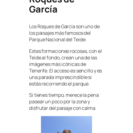
García
Los Roques de García son uno de
los paisajes más famosos del
Parque Nacional del Teide.
Estas formaciones rocosas, con el
Teide al fondo, crean una de las
imágenes más icónicas de
Tenerife. El acceso es sencillo y es
una parada imprescindible si
estás recorriendo el parque.
Si tienes tiempo, merece la pena
pasear un poco por la zona y
disfrutar del paisaje con calma.