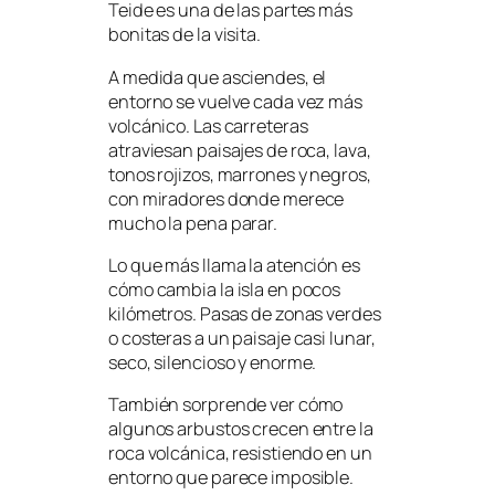
Teide es una de las partes más
bonitas de la visita.
A medida que asciendes, el
entorno se vuelve cada vez más
volcánico. Las carreteras
atraviesan paisajes de roca, lava,
tonos rojizos, marrones y negros,
con miradores donde merece
mucho la pena parar.
Lo que más llama la atención es
cómo cambia la isla en pocos
kilómetros. Pasas de zonas verdes
o costeras a un paisaje casi lunar,
seco, silencioso y enorme.
También sorprende ver cómo
algunos arbustos crecen entre la
roca volcánica, resistiendo en un
entorno que parece imposible.