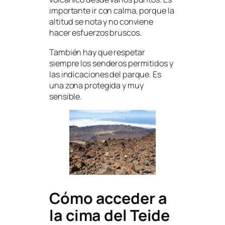
importante ir con calma, porque la
altitud se nota y no conviene
hacer esfuerzos bruscos.
También hay que respetar
siempre los senderos permitidos y
las indicaciones del parque. Es
una zona protegida y muy
sensible.
Cómo acceder a
la cima del Teide