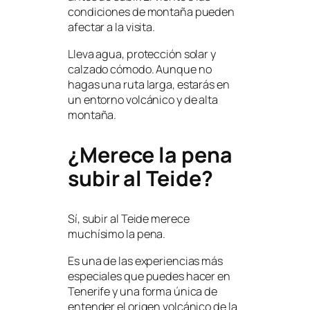
condiciones de montaña pueden
afectar a la visita.
Lleva agua, protección solar y
calzado cómodo. Aunque no
hagas una ruta larga, estarás en
un entorno volcánico y de alta
montaña.
¿Merece la pena
subir al Teide?
Sí, subir al Teide merece
muchísimo la pena.
Es una de las experiencias más
especiales que puedes hacer en
Tenerife y una forma única de
entender el origen volcánico de la