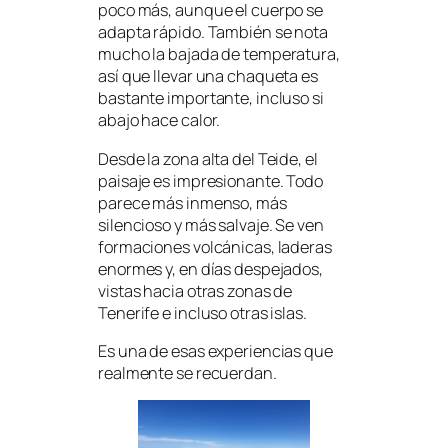
poco más, aunque el cuerpo se
adapta rápido. También se nota
mucho la bajada de temperatura,
así que llevar una chaqueta es
bastante importante, incluso si
abajo hace calor.
Desde la zona alta del Teide, el
paisaje es impresionante. Todo
parece más inmenso, más
silencioso y más salvaje. Se ven
formaciones volcánicas, laderas
enormes y, en días despejados,
vistas hacia otras zonas de
Tenerife e incluso otras islas.
Es una de esas experiencias que
realmente se recuerdan.