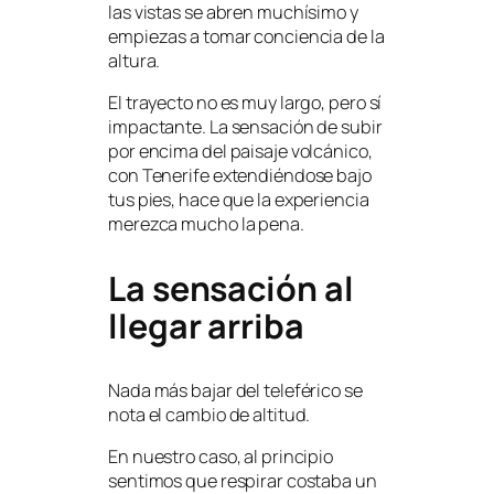
las vistas se abren muchísimo y
empiezas a tomar conciencia de la
altura.
El trayecto no es muy largo, pero sí
impactante. La sensación de subir
por encima del paisaje volcánico,
con Tenerife extendiéndose bajo
tus pies, hace que la experiencia
merezca mucho la pena.
La sensación al
llegar arriba
Nada más bajar del teleférico se
nota el cambio de altitud.
En nuestro caso, al principio
sentimos que respirar costaba un