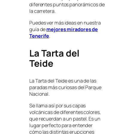
diferentes puntos panorámicos de
la carretera.
Puedes ver más ideas en nuestra
guía de
mejores miradores de
Tenerife
.
La Tarta del
Teide
La Tarta del Teide es una de las
paradas más curiosas del Parque
Nacional.
Se llama así por sus capas
volcánicas de diferentes colores,
que recuerdan a un pastel. Es un
lugar perfecto para entender
cómo las distintas erupciones