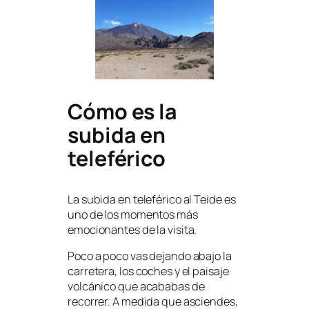
Cómo es la
subida en
teleférico
La subida en teleférico al Teide es
uno de los momentos más
emocionantes de la visita.
Poco a poco vas dejando abajo la
carretera, los coches y el paisaje
volcánico que acababas de
recorrer. A medida que asciendes,