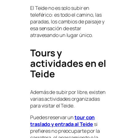
El Teide no es solo subir en
teleférico: es todo el camino, las
paradas, los cambios de paisaje y
esa sensación de estar
atravesando un lugar único.
Tours y
actividades en el
Teide
Además de subir por libre, existen
varias actividades organizadas
para visitar el Teide.
Puedes reservar un
tour con
traslado y entrada al Teide
si
prefieres no preocuparte por la
carretera, el aparcamiento o la