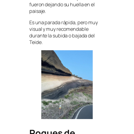
fueron dejando su huella en el
paisaje.
Es una parada rápida, pero muy
visual y muy recomendable
durante la subida o bajada del
Teide.
Roques de