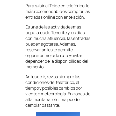
Para subir al Teide en teleférico, lo
más recomendable es comprar las
entradas online con antelación.
Es una de las actividades más
populares de Tenerife y, en días
con mucha afluencia, las entradas
pueden agotarse. Además,
reservar antes te permite
organizar mejor la ruta y evitar
depender de la disponibilidad del
momento.
Antes de ir, revisa siempre las
condiciones del teleférico, el
tiempo y posibles cambios por
viento o meteorología. En zonas de
alta montaña, el clima puede
cambiar bastante.