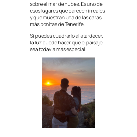
sobre el mar de nubes. Es uno de
esos lugares que parecen irreales
y que muestran una de las caras
más bonitas de Tenerife.
Si puedes cuadrarlo al atardecer,
la luz puede hacer que el paisaje
sea todavía más especial.