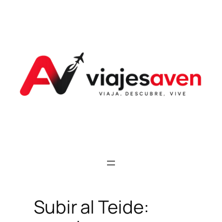
Saltar
al
contenido
Subir al Teide: