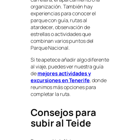
organización. También hay
experiencias para conocer el
parque con guía, rutas al
atardecer, observación de
estrellas o actividades que
combinan varios puntos del
Parque Nacional.
Si te apetece añadir algo diferente
al viaje, puedes ver nuestra guía
de
mejores actividades y
excursiones en Tenerife
, donde
reunimos más opciones para
completar la ruta.
Consejos para
subir al Teide