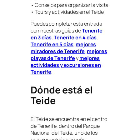
• Consejos para organizar la visita
• Tours y actividades en el Teide
Puedes completar esta entrada
con nuestras guías de
Tenerife
en 3 días
,
Tenerife en 4 días
,
Tenerife en 5 días
,
mejores
miradores de Tenerife
,
mejores
playas de Tenerife
y
mejores
actividades y excursiones en
Tenerife
.
Dónde está el
Teide
El Teide se encuentra en el centro
de Tenerife, dentro del Parque
Nacional del Teide, uno de los
paisajes volcánicos más