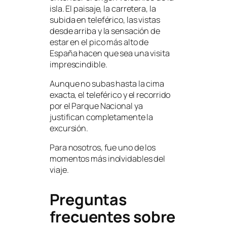
isla. El paisaje, la carretera, la
subida en teleférico, las vistas
desde arriba y la sensación de
estar en el pico más alto de
España hacen que sea una visita
imprescindible.
Aunque no subas hasta la cima
exacta, el teleférico y el recorrido
por el Parque Nacional ya
justifican completamente la
excursión.
Para nosotros, fue uno de los
momentos más inolvidables del
viaje.
Preguntas
frecuentes sobre