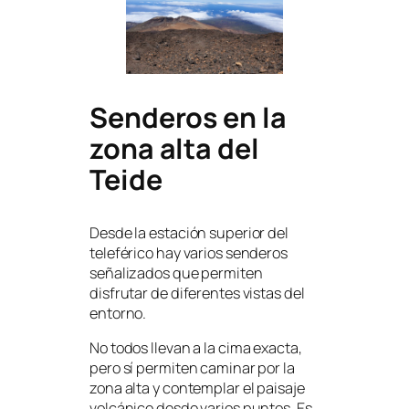
Senderos en la
zona alta del
Teide
Desde la estación superior del
teleférico hay varios senderos
señalizados que permiten
disfrutar de diferentes vistas del
entorno.
No todos llevan a la cima exacta,
pero sí permiten caminar por la
zona alta y contemplar el paisaje
volcánico desde varios puntos. Es