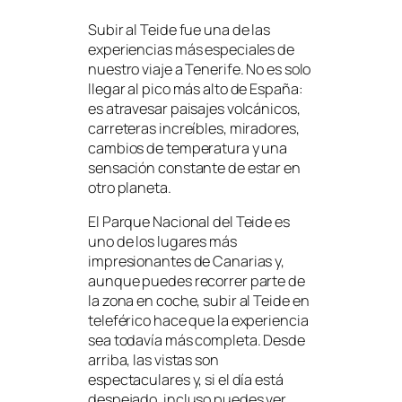
Subir al Teide fue una de las
experiencias más especiales de
nuestro viaje a Tenerife. No es solo
llegar al pico más alto de España:
es atravesar paisajes volcánicos,
carreteras increíbles, miradores,
cambios de temperatura y una
sensación constante de estar en
otro planeta.
El Parque Nacional del Teide es
uno de los lugares más
impresionantes de Canarias y,
aunque puedes recorrer parte de
la zona en coche, subir al Teide en
teleférico hace que la experiencia
sea todavía más completa. Desde
arriba, las vistas son
espectaculares y, si el día está
despejado, incluso puedes ver