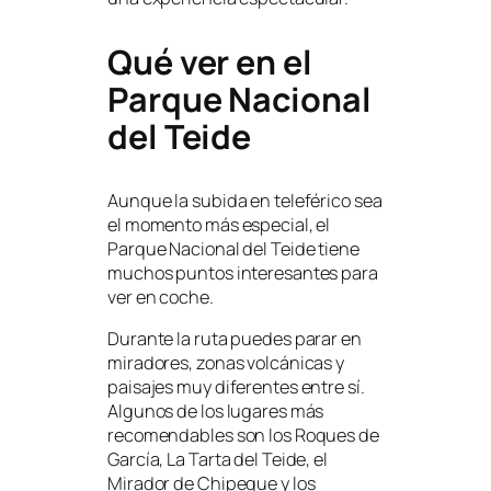
Qué ver en el
Parque Nacional
del Teide
Aunque la subida en teleférico sea
el momento más especial, el
Parque Nacional del Teide tiene
muchos puntos interesantes para
ver en coche.
Durante la ruta puedes parar en
miradores, zonas volcánicas y
paisajes muy diferentes entre sí.
Algunos de los lugares más
recomendables son los Roques de
García, La Tarta del Teide, el
Mirador de Chipeque y los