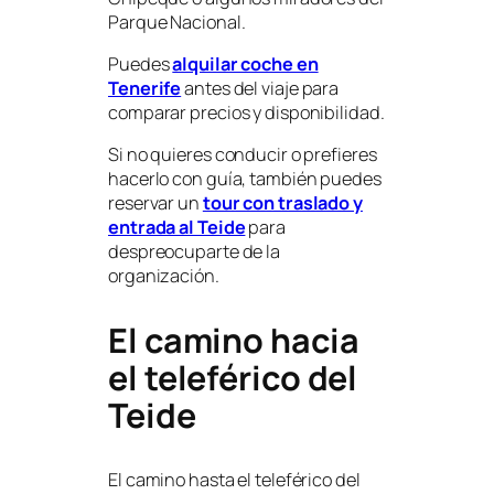
Parque Nacional.
Puedes
alquilar coche en
Tenerife
antes del viaje para
comparar precios y disponibilidad.
Si no quieres conducir o prefieres
hacerlo con guía, también puedes
reservar un
tour con traslado y
entrada al Teide
para
despreocuparte de la
organización.
El camino hacia
el teleférico del
Teide
El camino hasta el teleférico del