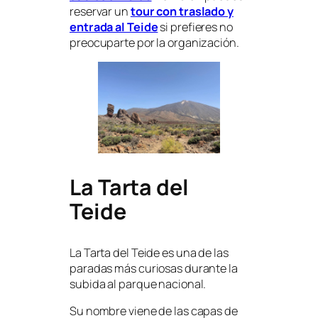
reservar un
tour con traslado y
entrada al Teide
si prefieres no
preocuparte por la organización.
La Tarta del
Teide
La Tarta del Teide es una de las
paradas más curiosas durante la
subida al parque nacional.
Su nombre viene de las capas de