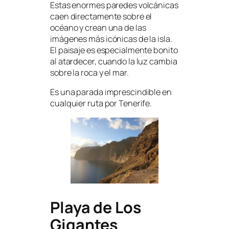
Estas enormes paredes volcánicas
caen directamente sobre el
océano y crean una de las
imágenes más icónicas de la isla.
El paisaje es especialmente bonito
al atardecer, cuando la luz cambia
sobre la roca y el mar.
Es una parada imprescindible en
cualquier ruta por Tenerife.
Playa de Los
Gigantes