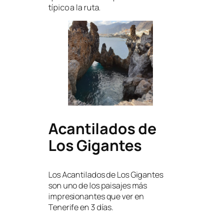
típico a la ruta.
Acantilados de
Los Gigantes
Los Acantilados de Los Gigantes
son uno de los paisajes más
impresionantes que ver en
Tenerife en 3 días.