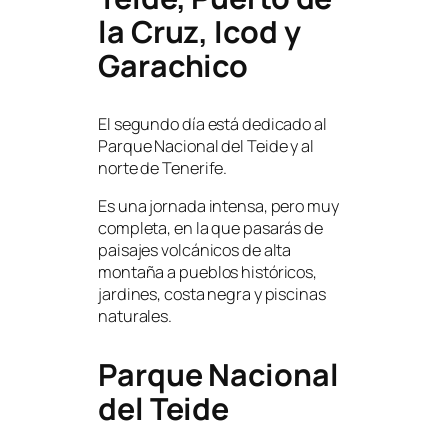
la Cruz, Icod y
Garachico
El segundo día está dedicado al
Parque Nacional del Teide y al
norte de Tenerife.
Es una jornada intensa, pero muy
completa, en la que pasarás de
paisajes volcánicos de alta
montaña a pueblos históricos,
jardines, costa negra y piscinas
naturales.
Parque Nacional
del Teide