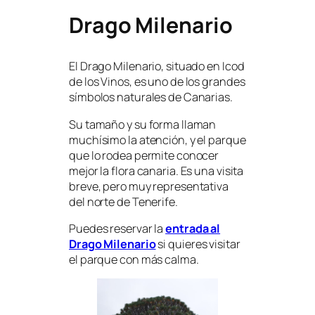
Drago Milenario
El Drago Milenario, situado en Icod
de los Vinos, es uno de los grandes
símbolos naturales de Canarias.
Su tamaño y su forma llaman
muchísimo la atención, y el parque
que lo rodea permite conocer
mejor la flora canaria. Es una visita
breve, pero muy representativa
del norte de Tenerife.
Puedes reservar la
entrada al
Drago Milenario
si quieres visitar
el parque con más calma.