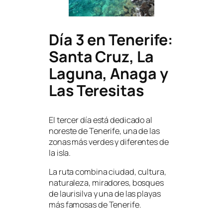
Día 3 en Tenerife:
Santa Cruz, La
Laguna, Anaga y
Las Teresitas
El tercer día está dedicado al
noreste de Tenerife, una de las
zonas más verdes y diferentes de
la isla.
La ruta combina ciudad, cultura,
naturaleza, miradores, bosques
de laurisilva y una de las playas
más famosas de Tenerife.