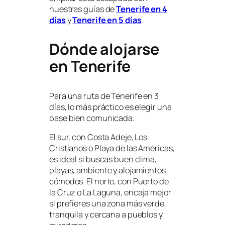
nuestras guías de
Tenerife en 4
días
y
Tenerife en 5 días
.
Dónde alojarse
en Tenerife
Para una ruta de Tenerife en 3
días, lo más práctico es elegir una
base bien comunicada.
El sur, con Costa Adeje, Los
Cristianos o Playa de las Américas,
es ideal si buscas buen clima,
playas, ambiente y alojamientos
cómodos. El norte, con Puerto de
la Cruz o La Laguna, encaja mejor
si prefieres una zona más verde,
tranquila y cercana a pueblos y