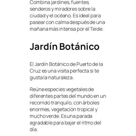
Combina jardines, fuentes,
senderos y miradores sobre la
ciudad y el océano. Es ideal para
pasear con calma después de una
mañana más intensa por el Teide.
Jardín Botánico
El Jardín Botánico de Puerto de la
Cruz es una visita perfecta si te
gusta la naturaleza.
Reúne especies vegetales de
diferentes partes del mundo en un
recorrido tranquilo, con árboles
enormes, vegetación tropical y
mucho verde. Es una parada
agradable para bajar el ritmo del
día.