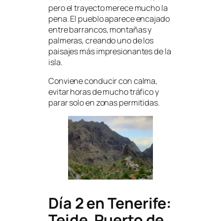
pero el trayecto merece mucho la
pena. El pueblo aparece encajado
entre barrancos, montañas y
palmeras, creando uno de los
paisajes más impresionantes de la
isla.
Conviene conducir con calma,
evitar horas de mucho tráfico y
parar solo en zonas permitidas.
Día 2 en Tenerife:
Teide, Puerto de