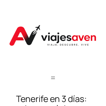
Saltar
al
contenido
Tenerife en 3 días: