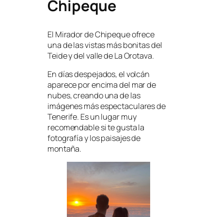
Chipeque
El Mirador de Chipeque ofrece
una de las vistas más bonitas del
Teide y del valle de La Orotava.
En días despejados, el volcán
aparece por encima del mar de
nubes, creando una de las
imágenes más espectaculares de
Tenerife. Es un lugar muy
recomendable si te gusta la
fotografía y los paisajes de
montaña.