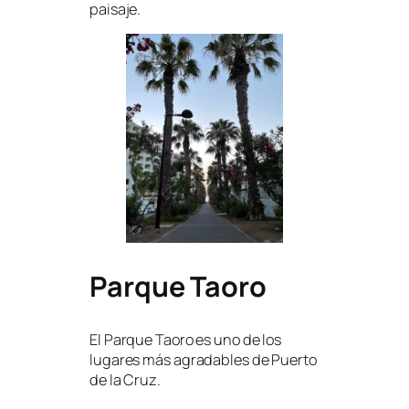
paisaje.
Parque Taoro
El Parque Taoro es uno de los
lugares más agradables de Puerto
de la Cruz.