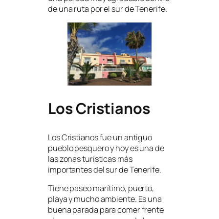
de una ruta por el sur de Tenerife.
Los Cristianos
Los Cristianos fue un antiguo
pueblo pesquero y hoy es una de
las zonas turísticas más
importantes del sur de Tenerife.
Tiene paseo marítimo, puerto,
playa y mucho ambiente. Es una
buena parada para comer frente