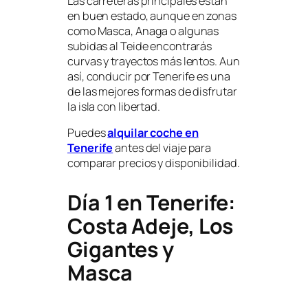
Las carreteras principales están
en buen estado, aunque en zonas
como Masca, Anaga o algunas
subidas al Teide encontrarás
curvas y trayectos más lentos. Aun
así, conducir por Tenerife es una
de las mejores formas de disfrutar
la isla con libertad.
Puedes
alquilar coche en
Tenerife
antes del viaje para
comparar precios y disponibilidad.
Día 1 en Tenerife:
Costa Adeje, Los
Gigantes y
Masca