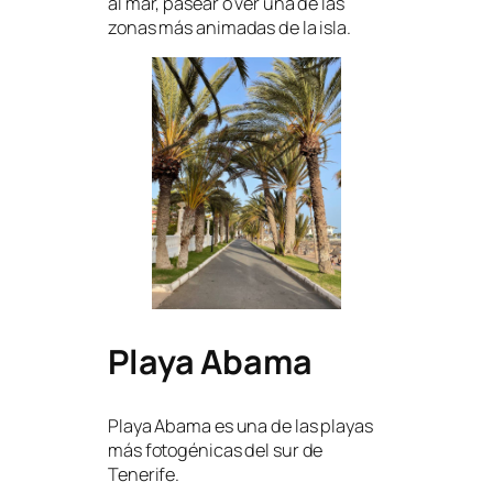
al mar, pasear o ver una de las
zonas más animadas de la isla.
Playa Abama
Playa Abama es una de las playas
más fotogénicas del sur de
Tenerife.