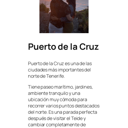
Puerto de la Cruz
Puerto de la Cruz es una de las
ciudades más importantes del
norte de Tenerife.
Tiene paseo marítimo, jardines,
ambiente tranquilo y una
ubicación muy cómoda para
recorrer varios puntos destacados
del norte. Es una parada perfecta
después de visitar el Teide y
cambiar completamente de