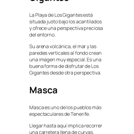
La Playa de Los Gigantes está
situada justo bajo los acantilados
y ofrece una perspectiva preciosa
del entorno.
Su arena volcánica, el mar y las
paredes verticales al fondo crean
una imagen muy especial. Es una
buena forma de disfrutar de Los
Gigantes desde otra perspectiva.
Masca
Masca es uno de los pueblos más
espectaculares de Tenerife.
Llegar hasta aquí implica recorrer
una carretera llena de curvas,