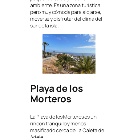
ambiente. Es una zona turística,
pero muy cómoda para alojarse,
moverse y disfrutar del clima del
sur de la isla.
Playa de los
Morteros
La Playa de los Morteros es un
rincón tranquilo y menos
masificado cerca de La Caleta de
Adeje.