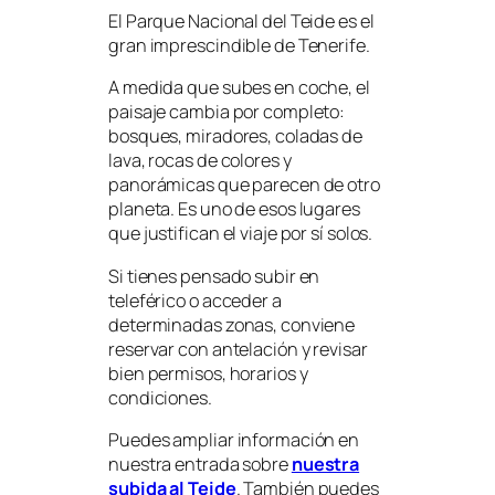
El Parque Nacional del Teide es el
gran imprescindible de Tenerife.
A medida que subes en coche, el
paisaje cambia por completo:
bosques, miradores, coladas de
lava, rocas de colores y
panorámicas que parecen de otro
planeta. Es uno de esos lugares
que justifican el viaje por sí solos.
Si tienes pensado subir en
teleférico o acceder a
determinadas zonas, conviene
reservar con antelación y revisar
bien permisos, horarios y
condiciones.
Puedes ampliar información en
nuestra entrada sobre
nuestra
subida al Teide
. También puedes