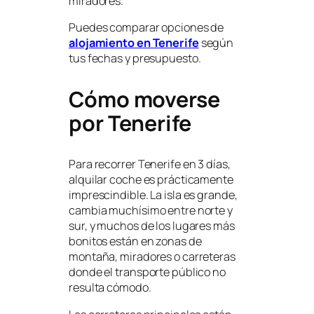
miradores.
Puedes comparar opciones de
alojamiento en Tenerife
según
tus fechas y presupuesto.
Cómo moverse
por Tenerife
Para recorrer Tenerife en 3 días,
alquilar coche es prácticamente
imprescindible. La isla es grande,
cambia muchísimo entre norte y
sur, y muchos de los lugares más
bonitos están en zonas de
montaña, miradores o carreteras
donde el transporte público no
resulta cómodo.