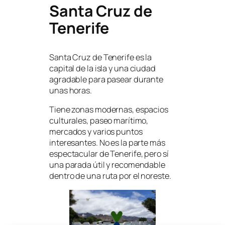
Santa Cruz de
Tenerife
Santa Cruz de Tenerife es la
capital de la isla y una ciudad
agradable para pasear durante
unas horas.
Tiene zonas modernas, espacios
culturales, paseo marítimo,
mercados y varios puntos
interesantes. No es la parte más
espectacular de Tenerife, pero sí
una parada útil y recomendable
dentro de una ruta por el noreste.