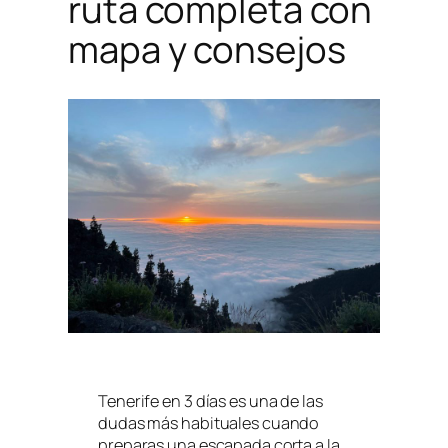
ruta completa con
mapa y consejos
Tenerife en 3 días es una de las
dudas más habituales cuando
preparas una escapada corta a la