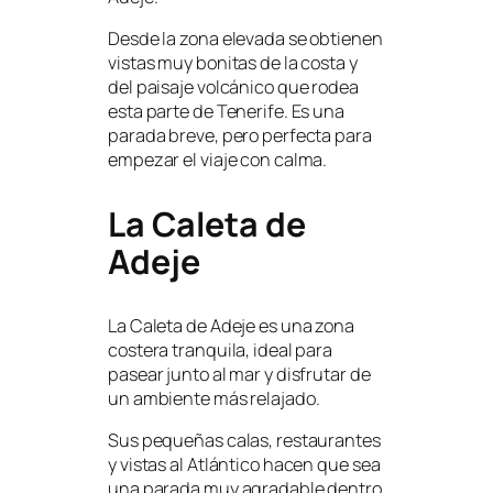
Desde la zona elevada se obtienen
vistas muy bonitas de la costa y
del paisaje volcánico que rodea
esta parte de Tenerife. Es una
parada breve, pero perfecta para
empezar el viaje con calma.
La Caleta de
Adeje
La Caleta de Adeje es una zona
costera tranquila, ideal para
pasear junto al mar y disfrutar de
un ambiente más relajado.
Sus pequeñas calas, restaurantes
y vistas al Atlántico hacen que sea
una parada muy agradable dentro