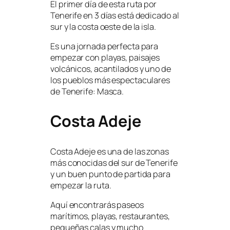
El primer día de esta ruta por
Tenerife en 3 días está dedicado al
sur y la costa oeste de la isla.
Es una jornada perfecta para
empezar con playas, paisajes
volcánicos, acantilados y uno de
los pueblos más espectaculares
de Tenerife: Masca.
Costa Adeje
Costa Adeje es una de las zonas
más conocidas del sur de Tenerife
y un buen punto de partida para
empezar la ruta.
Aquí encontrarás paseos
marítimos, playas, restaurantes,
pequeñas calas y mucho