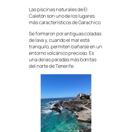
Las piscinas naturales de El
Caletón son uno de los lugares
más característicos de Garachico.
Se formaron por antiguas coladas
de lava y, cuando el mar está
tranquilo, permiten bañarse en un
entorno volcánico precioso. Es
una de las paradas más bonitas
del norte de Tenerife.