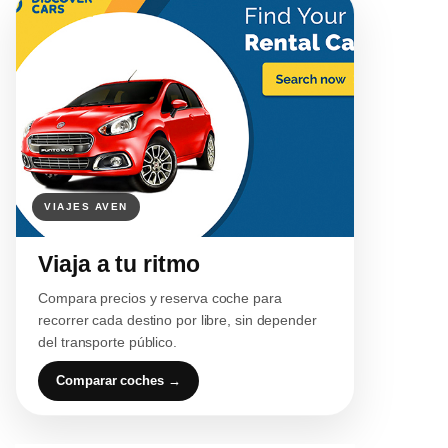
Viaja a tu ritmo
Compara precios y reserva coche para
recorrer cada destino por libre, sin depender
del transporte público.
Comparar coches →