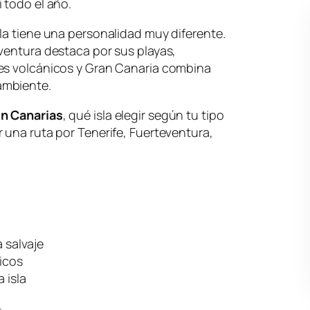
 todo el año.
la tiene una personalidad muy diferente.
ventura destaca por sus playas,
es volcánicos y Gran Canaria combina
ambiente.
en Canarias
, qué isla elegir según tu tipo
 una ruta por Tenerife, Fuerteventura,
 salvaje
icos
 isla