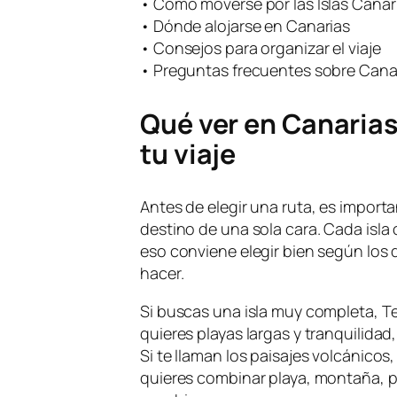
• Cómo moverse por las Islas Canar
• Dónde alojarse en Canarias
• Consejos para organizar el viaje
• Preguntas frecuentes sobre Cana
Qué ver en Canarias:
tu viaje
Antes de elegir una ruta, es import
destino de una sola cara. Cada isla o
eso conviene elegir bien según los 
hacer.
Si buscas una isla muy completa, Ten
quieres playas largas y tranquilida
Si te llaman los paisajes volcánicos,
quieres combinar playa, montaña, p