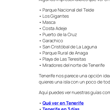
• Parque Nacional del Teide
• Los Gigantes
• Masca
• Costa Adeje
• Puerto de la Cruz
• Garachico
• San Cristóbal de La Laguna
• Parque Rural de Anaga
• Playa de Las Teresitas
• Miradores del norte de Tenerife
Tenerife nos parece una opción ideal
quieres una isla con un poco de tod
Aquí puedes ver nuestras guías com
•
Qué ver en Tenerife
•
Tenerife en 3 días