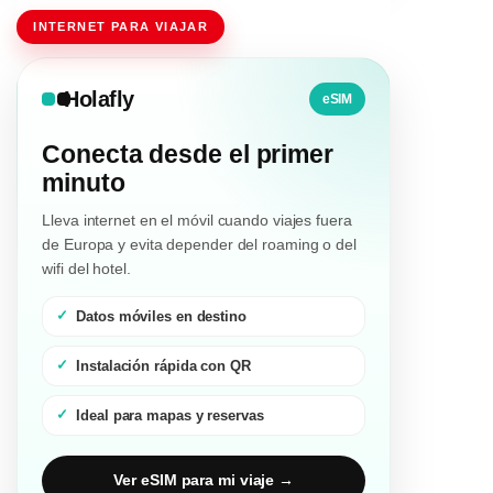
INTERNET PARA VIAJAR
Holafly
eSIM
Conecta desde el primer
minuto
Lleva internet en el móvil cuando viajes fuera
de Europa y evita depender del roaming o del
wifi del hotel.
Datos móviles en destino
Instalación rápida con QR
Ideal para mapas y reservas
Ver eSIM para mi viaje →