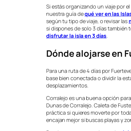
Si estás organizando un viaje por e
nuestra guía de
qué ver en las Isla
según tu tipo de viaje, o revisar las
si dispones de solo 3 días también
disfrutar la isla en 3 días
.
Dónde alojarse en 
Para una ruta de 4 días por Fuertev
base bien conectada o dividir la est
desplazamientos.
Corralejo es una buena opción para vi
Dunas de Corralejo. Caleta de Fust
práctica si quieres moverte por toda
encajan mejor si buscas playas y zo