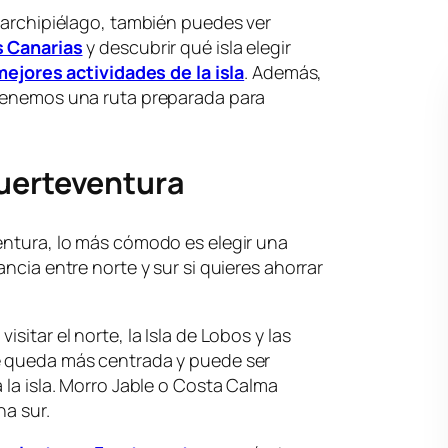
l archipiélago, también puedes ver
s Canarias
y descubrir qué isla elegir
mejores actividades de la isla
. Además,
 tenemos una ruta preparada para
Fuerteventura
entura, lo más cómodo es elegir una
ancia entre norte y sur si quieres ahorrar
sitar el norte, la Isla de Lobos y las
e queda más centrada y puede ser
 la isla. Morro Jable o Costa Calma
na sur.