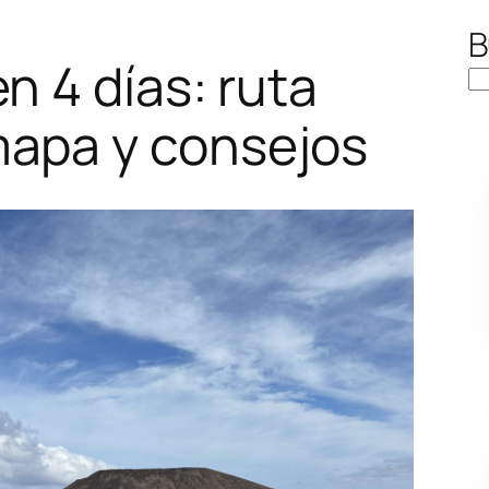
B
n 4 días: ruta
apa y consejos