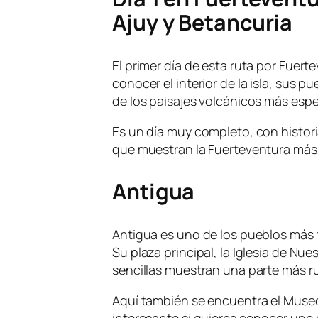
Ajuy y Betancuria
El primer día de esta ruta por Fuer
conocer el interior de la isla, sus 
de los paisajes volcánicos más espec
Es un día muy completo, con histor
que muestran la Fuerteventura más
Antigua
Antigua es uno de los pueblos más t
Su plaza principal, la Iglesia de Nu
sencillas muestran una parte más rura
Aquí también se encuentra el Museo
interesante si quieres conocer uno