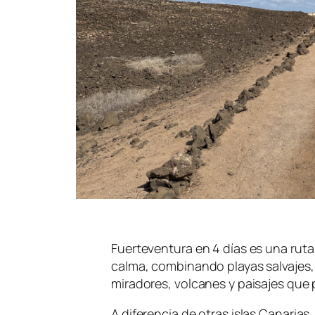
Fuerteventura en 4 días es una ruta 
calma, combinando playas salvajes,
miradores, volcanes y paisajes que
A diferencia de otras islas Canaria