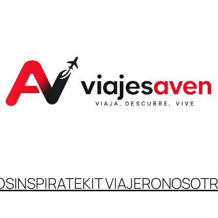
OS
INSPIRATE
KIT VIAJERO
NOSOT