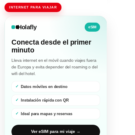
INTERNET PARA VIAJAR
Holafly
eSIM
Conecta desde el primer
minuto
Lleva internet en el móvil cuando viajes fuera
de Europa y evita depender del roaming o del
wifi del hotel.
Datos móviles en destino
Instalación rápida con QR
Ideal para mapas y reservas
Ver eSIM para mi viaje →