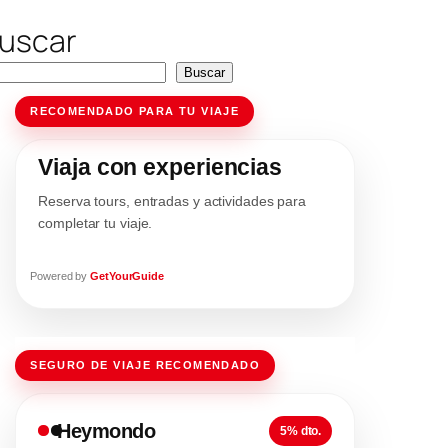
uscar
Buscar
RECOMENDADO PARA TU VIAJE
Viaja con experiencias
Reserva tours, entradas y actividades para
completar tu viaje.
Powered by
GetYourGuide
SEGURO DE VIAJE RECOMENDADO
Heymondo
5% dto.