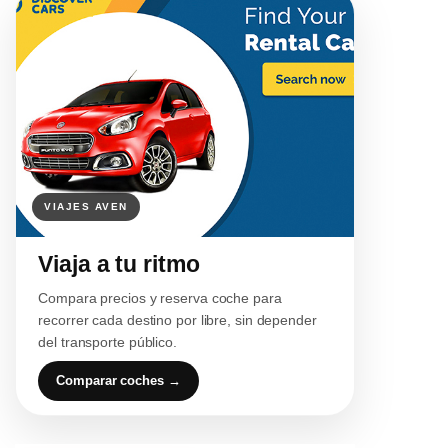
Viaja a tu ritmo
Compara precios y reserva coche para
recorrer cada destino por libre, sin depender
del transporte público.
Comparar coches →