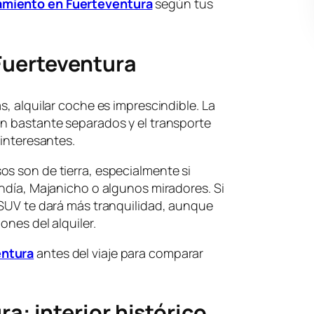
amiento en Fuerteventura
según tus
Fuerteventura
s, alquilar coche es imprescindible. La
án bastante separados y el transporte
 interesantes.
s son de tierra, especialmente si
andía, Majanicho o algunos miradores. Si
 SUV te dará más tranquilidad, aunque
ones del alquiler.
entura
antes del viaje para comparar
a: interior histórico,