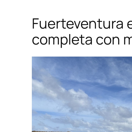
Fuerteventura e
completa con m