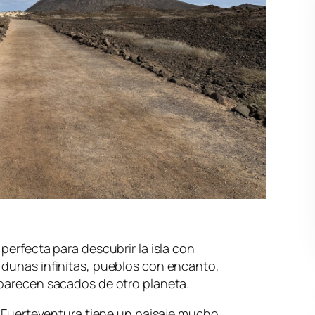
perfecta para descubrir la isla con
 dunas infinitas, pueblos con encanto,
 parecen sacados de otro planeta.
s, Fuerteventura tiene un paisaje mucho