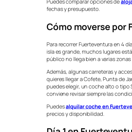
Puedes comparar opciones de
aloj
fechas y presupuesto.
Cómo moverse por 
Para recorrer Fuerteventura en 4 día
isla es grande, muchos lugares est
público no llega bien a varias zonas
Además, algunas carreteras y acceso
quieres llegar a Cofete, Punta de J
puedes elegir, un coche alto o tipo
conviene revisar siempre las condici
Puedes
alquilar coche en Fuertev
precios y disponibilidad.
Día 1 en Fuerteventur