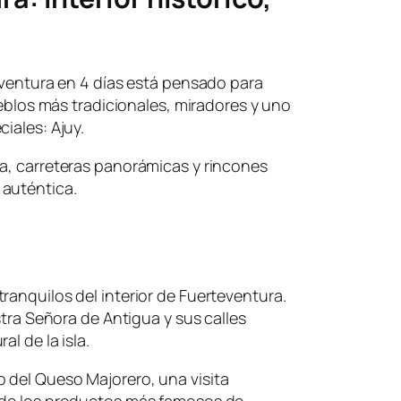
teventura en 4 días está pensado para
pueblos más tradicionales, miradores y uno
iales: Ajuy.
ia, carreteras panorámicas y rincones
 auténtica.
ranquilos del interior de Fuerteventura.
estra Señora de Antigua y sus calles
l de la isla.
 del Queso Majorero, una visita
 de los productos más famosos de