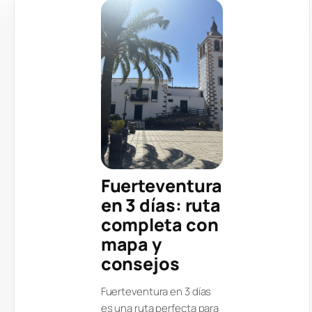
Fuerteventura
en 3 días: ruta
completa con
mapa y
consejos
Fuerteventura en 3 días
es una ruta perfecta para