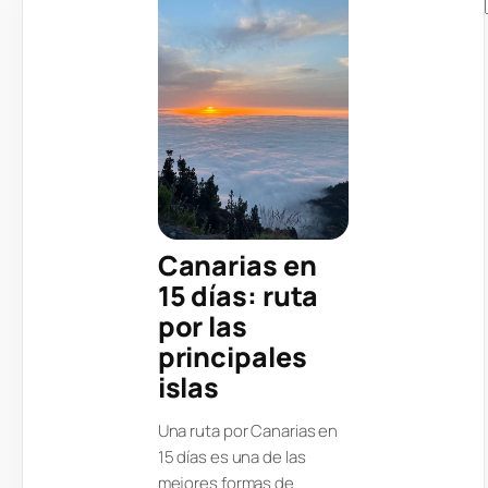
Canarias en
15 días: ruta
por las
principales
islas
Una ruta por Canarias en
15 días es una de las
mejores formas de