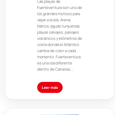
Las playas de
Fuerteventura son uno de
los grandes motivos para
viajar a la isla. Arena
blanca, aguas turquesas,
playas salvajes, paisajes
volcánicos y kilómetros de
costa donde el Atlántico
cambia de color a cada
momento. Fuerteventura
es una isla diferente
dentro de Canarias.…
Leer más