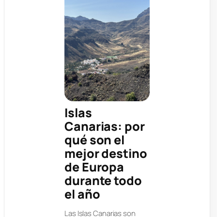
Islas
Canarias: por
qué son el
mejor destino
de Europa
durante todo
el año
Las Islas Canarias son