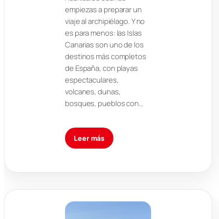
empiezas a preparar un
viaje al archipiélago. Y no
es para menos: las Islas
Canarias son uno de los
destinos más completos
de España, con playas
espectaculares,
volcanes, dunas,
bosques, pueblos con…
Leer más