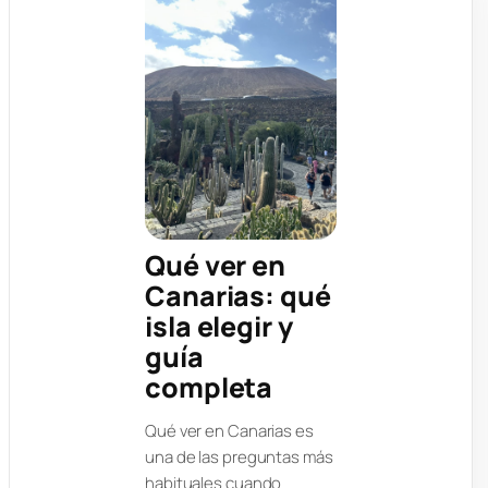
Qué ver en
Canarias: qué
isla elegir y
guía
completa
Qué ver en Canarias es
una de las preguntas más
habituales cuando