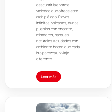
descubrir la enorme
variedad que ofrece este
archipiélago. Playas
infinitas, volcanes, dunas,
pueblos con encanto,
miradores, parques
naturales y ciudades con
ambiente hacen que cada
isla parezca un viaje
diferente.…
Leer más