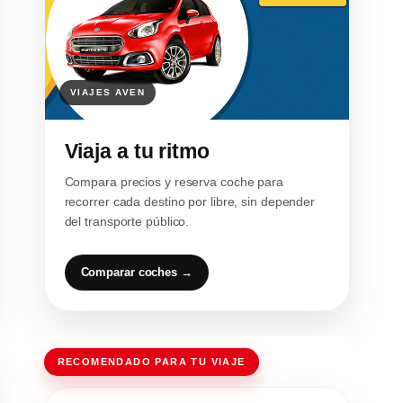
Viaja a tu ritmo
Compara precios y reserva coche para
recorrer cada destino por libre, sin depender
del transporte público.
Comparar coches →
RECOMENDADO PARA TU VIAJE