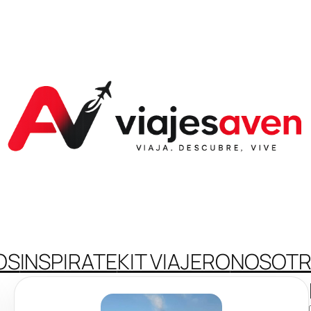
OS
INSPIRATE
KIT VIAJERO
NOSOT