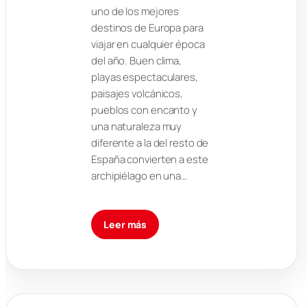
uno de los mejores
destinos de Europa para
viajar en cualquier época
del año. Buen clima,
playas espectaculares,
paisajes volcánicos,
pueblos con encanto y
una naturaleza muy
diferente a la del resto de
España convierten a este
archipiélago en una…
Leer más