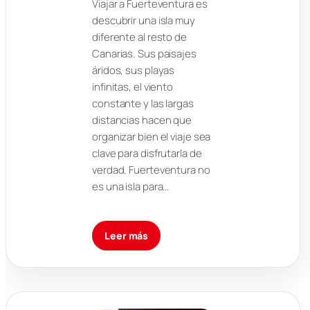
Viajar a Fuerteventura es
descubrir una isla muy
diferente al resto de
Canarias. Sus paisajes
áridos, sus playas
infinitas, el viento
constante y las largas
distancias hacen que
organizar bien el viaje sea
clave para disfrutarla de
verdad. Fuerteventura no
es una isla para…
Leer más