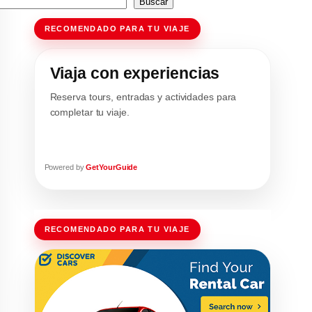
Buscar
RECOMENDADO PARA TU VIAJE
Viaja con experiencias
Reserva tours, entradas y actividades para
completar tu viaje.
Powered by
GetYourGuide
RECOMENDADO PARA TU VIAJE