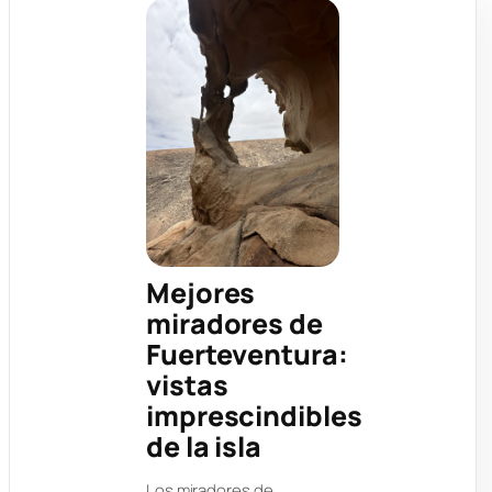
Mejores
miradores de
Fuerteventura:
vistas
imprescindibles
de la isla
Los miradores de