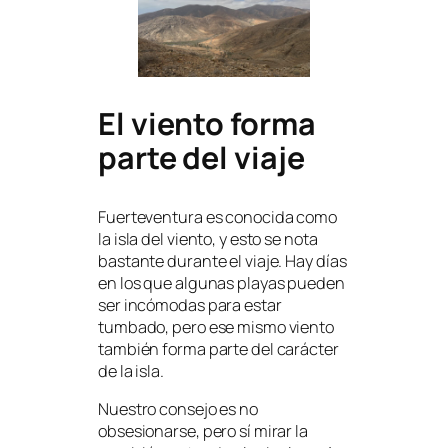
El viento forma
parte del viaje
Fuerteventura es conocida como
la isla del viento, y esto se nota
bastante durante el viaje. Hay días
en los que algunas playas pueden
ser incómodas para estar
tumbado, pero ese mismo viento
también forma parte del carácter
de la isla.
Nuestro consejo es no
obsesionarse, pero sí mirar la