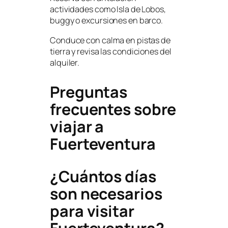
actividades como Isla de Lobos,
buggy o excursiones en barco.
Conduce con calma en pistas de
tierra y revisa las condiciones del
alquiler.
Preguntas
frecuentes sobre
viajar a
Fuerteventura
¿Cuántos días
son necesarios
para visitar