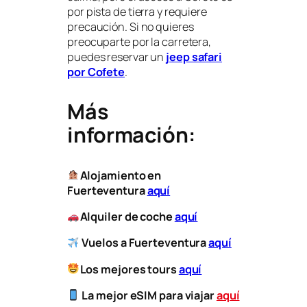
por pista de tierra y requiere
precaución. Si no quieres
preocuparte por la carretera,
puedes reservar un
jeep safari
por Cofete
.
Más
información:
Alojamiento en
Fuerteventura
aquí
Alquiler de coche
aquí
Vuelos a
Fuerteventura
aquí
Los mejores tours
aquí
La mejor eSIM para viajar
aquí