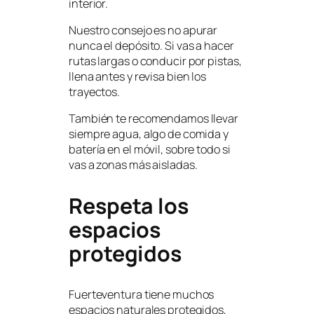
interior.
Nuestro consejo es no apurar
nunca el depósito. Si vas a hacer
rutas largas o conducir por pistas,
llena antes y revisa bien los
trayectos.
También te recomendamos llevar
siempre agua, algo de comida y
batería en el móvil, sobre todo si
vas a zonas más aisladas.
Respeta los
espacios
protegidos
Fuerteventura tiene muchos
espacios naturales protegidos,