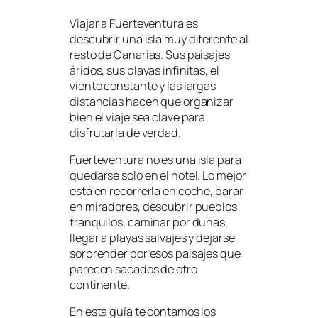
Viajar a Fuerteventura es
descubrir una isla muy diferente al
resto de Canarias. Sus paisajes
áridos, sus playas infinitas, el
viento constante y las largas
distancias hacen que organizar
bien el viaje sea clave para
disfrutarla de verdad.
Fuerteventura no es una isla para
quedarse solo en el hotel. Lo mejor
está en recorrerla en coche, parar
en miradores, descubrir pueblos
tranquilos, caminar por dunas,
llegar a playas salvajes y dejarse
sorprender por esos paisajes que
parecen sacados de otro
continente.
En esta guía te contamos los