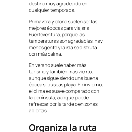
destino muy agradecido en
cualquier temporada.
Primavera y otoño suelen ser las
mejores épocas para viajar a
Fuerteventura, porque las
temperaturas son agradables, hay
menos gente y la isla se disfruta
con más calma.
En verano suele haber más
turismo y también más viento,
aunque sigue siendo una buena
época si buscas playa. En invierno,
el clima es suave comparado con
la península, aunque puede
refrescar por la tarde o en zonas
abiertas.
Organiza la ruta