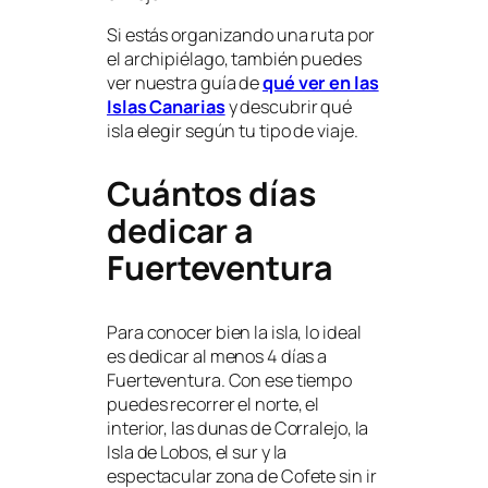
Si estás organizando una ruta por
el archipiélago, también puedes
ver nuestra guía de
qué ver en las
Islas Canarias
y descubrir qué
isla elegir según tu tipo de viaje.
Cuántos días
dedicar a
Fuerteventura
Para conocer bien la isla, lo ideal
es dedicar al menos 4 días a
Fuerteventura. Con ese tiempo
puedes recorrer el norte, el
interior, las dunas de Corralejo, la
Isla de Lobos, el sur y la
espectacular zona de Cofete sin ir