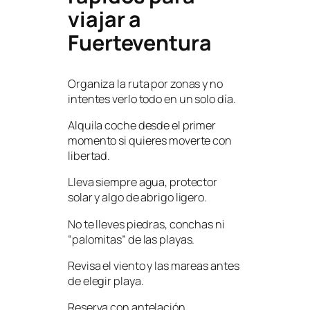
viajar a
Fuerteventura
Organiza la ruta por zonas y no
intentes verlo todo en un solo día.
Alquila coche desde el primer
momento si quieres moverte con
libertad.
Lleva siempre agua, protector
solar y algo de abrigo ligero.
No te lleves piedras, conchas ni
“palomitas” de las playas.
Revisa el viento y las mareas antes
de elegir playa.
Reserva con antelación