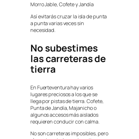
Morro Jable, Cofete y Jandía
Así evitarás cruzar la isla de punta
a punta varias veces sin
necesidad.
No subestimes
las carreteras de
tierra
En Fuerteventura hay varios
lugares preciosos a los que se
llega por pistas de tierra. Cofete,
Punta de Jandía, Majanicho o
algunos accesos más aislados
requieren conducir con calma.
No son carreteras imposibles, pero