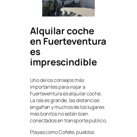
Alquilar coche
en Fuerteventura
es
imprescindible
Uno de los consejos más
importantes para viajar a
Fuerteventura es alquilar coche.
La isla es grande, las distancias
engañan y muchos de los lugares
más bonitos no están bien
conectados en transporte público.
Playas como Cofete, pueblos