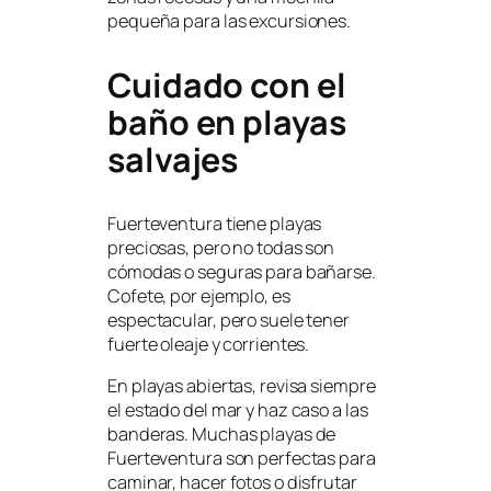
pequeña para las excursiones.
Cuidado con el
baño en playas
salvajes
Fuerteventura tiene playas
preciosas, pero no todas son
cómodas o seguras para bañarse.
Cofete, por ejemplo, es
espectacular, pero suele tener
fuerte oleaje y corrientes.
En playas abiertas, revisa siempre
el estado del mar y haz caso a las
banderas. Muchas playas de
Fuerteventura son perfectas para
caminar, hacer fotos o disfrutar