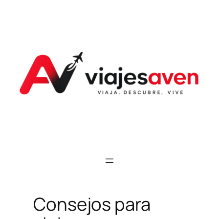
Saltar
al
contenido
Consejos para