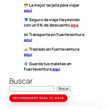
​
La mejor tarjeta para viajar
aquí
Seguro de viaje Heymondo
con un 5% de descuento
aquí
​
Transporte
en Fuerteventura
aquí
​
Traslado en Fuerteventura
aquí
Guarda tus maletas en
Fuerteventura
aquí
Buscar
Buscar
RECOMENDADO PARA TU VIAJE