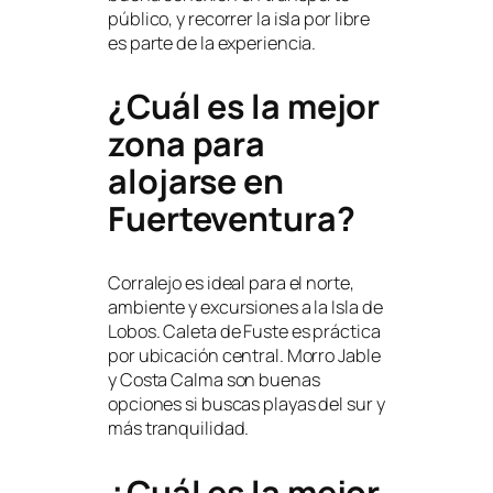
público, y recorrer la isla por libre
es parte de la experiencia.
¿Cuál es la mejor
zona para
alojarse en
Fuerteventura?
Corralejo es ideal para el norte,
ambiente y excursiones a la Isla de
Lobos. Caleta de Fuste es práctica
por ubicación central. Morro Jable
y Costa Calma son buenas
opciones si buscas playas del sur y
más tranquilidad.
¿Cuál es la mejor