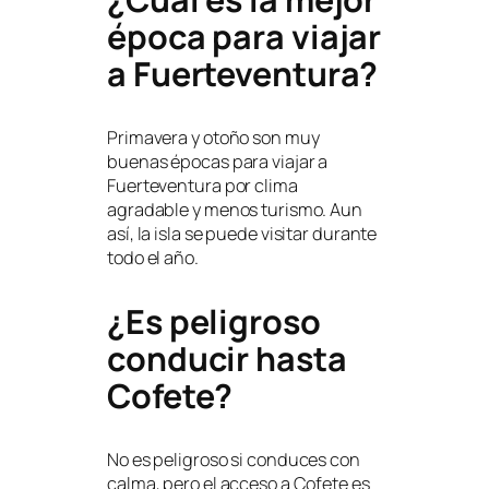
época para viajar
a Fuerteventura?
Primavera y otoño son muy
buenas épocas para viajar a
Fuerteventura por clima
agradable y menos turismo. Aun
así, la isla se puede visitar durante
todo el año.
¿Es peligroso
conducir hasta
Cofete?
No es peligroso si conduces con
calma, pero el acceso a Cofete es