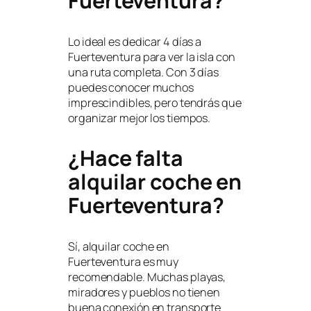
Fuerteventura?
Lo ideal es dedicar 4 días a
Fuerteventura para ver la isla con
una ruta completa. Con 3 días
puedes conocer muchos
imprescindibles, pero tendrás que
organizar mejor los tiempos.
¿Hace falta
alquilar coche en
Fuerteventura?
Sí, alquilar coche en
Fuerteventura es muy
recomendable. Muchas playas,
miradores y pueblos no tienen
buena conexión en transporte