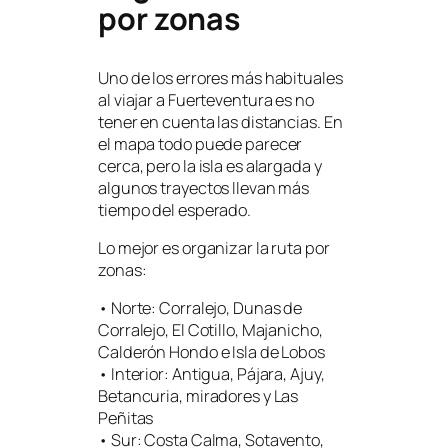
por zonas
Uno de los errores más habituales
al viajar a Fuerteventura es no
tener en cuenta las distancias. En
el mapa todo puede parecer
cerca, pero la isla es alargada y
algunos trayectos llevan más
tiempo del esperado.
Lo mejor es organizar la ruta por
zonas:
• Norte: Corralejo, Dunas de
Corralejo, El Cotillo, Majanicho,
Calderón Hondo e Isla de Lobos
• Interior: Antigua, Pájara, Ajuy,
Betancuria, miradores y Las
Peñitas
• Sur: Costa Calma, Sotavento,