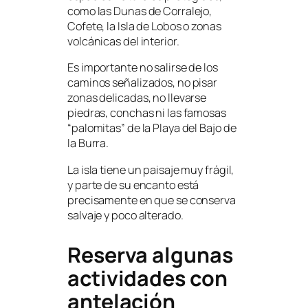
como las Dunas de Corralejo,
Cofete, la Isla de Lobos o zonas
volcánicas del interior.
Es importante no salirse de los
caminos señalizados, no pisar
zonas delicadas, no llevarse
piedras, conchas ni las famosas
“palomitas” de la Playa del Bajo de
la Burra.
La isla tiene un paisaje muy frágil,
y parte de su encanto está
precisamente en que se conserva
salvaje y poco alterado.
Reserva algunas
actividades con
antelación