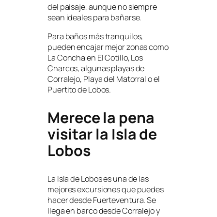
del paisaje, aunque no siempre
sean ideales para bañarse.
Para baños más tranquilos,
pueden encajar mejor zonas como
La Concha en El Cotillo, Los
Charcos, algunas playas de
Corralejo, Playa del Matorral o el
Puertito de Lobos.
Merece la pena
visitar la Isla de
Lobos
La Isla de Lobos es una de las
mejores excursiones que puedes
hacer desde Fuerteventura. Se
llega en barco desde Corralejo y