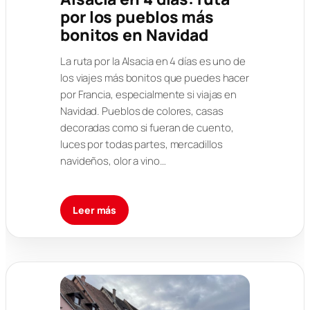
por los pueblos más
bonitos en Navidad
La ruta por la Alsacia en 4 días es uno de
los viajes más bonitos que puedes hacer
por Francia, especialmente si viajas en
Navidad. Pueblos de colores, casas
decoradas como si fueran de cuento,
luces por todas partes, mercadillos
navideños, olor a vino…
Leer más