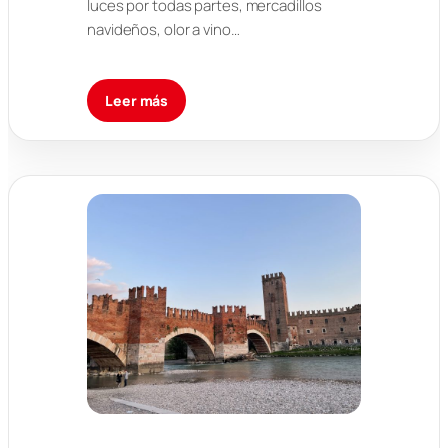
luces por todas partes, mercadillos
navideños, olor a vino…
Leer más