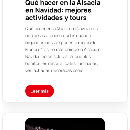
Qué hacer en la Alsacia
en Navidad: mejores
actividades y tours
Qué hacer en la Alsacia en Navidad es
una de las grandes dudas cuando
organizas un viaje por esta región de
Francia. Y es normal, porque la Alsacia en
Navidad no es solo visitar pueblos
bonitos: es recorrer calles iluminadas,
ver fachadas decoradas como…
Leer más