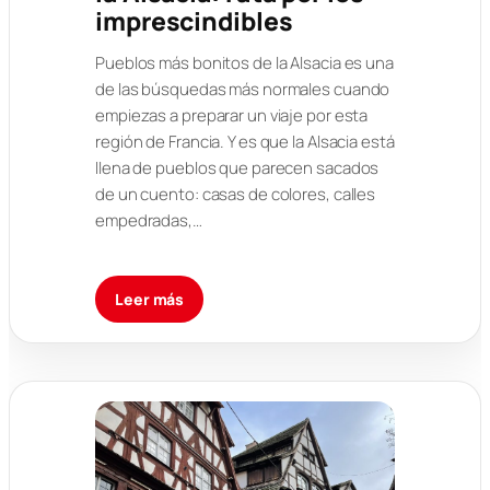
imprescindibles
Pueblos más bonitos de la Alsacia es una
de las búsquedas más normales cuando
empiezas a preparar un viaje por esta
región de Francia. Y es que la Alsacia está
llena de pueblos que parecen sacados
de un cuento: casas de colores, calles
empedradas,…
Leer más