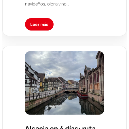
navideños, olor a vino…
Leer más
Alsacia en 4 días: ruta