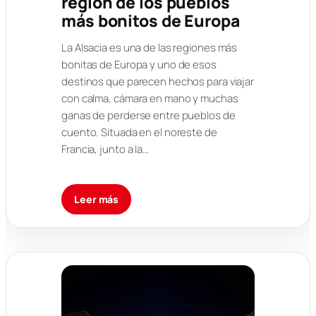
región de los pueblos
más bonitos de Europa
La Alsacia es una de las regiones más
bonitas de Europa y uno de esos
destinos que parecen hechos para viajar
con calma, cámara en mano y muchas
ganas de perderse entre pueblos de
cuento. Situada en el noreste de
Francia, junto a la…
Leer más