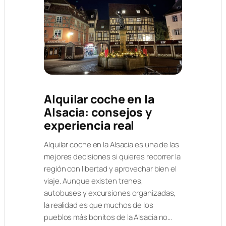
Alquilar coche en la
Alsacia: consejos y
experiencia real
Alquilar coche en la Alsacia es una de las
mejores decisiones si quieres recorrer la
región con libertad y aprovechar bien el
viaje. Aunque existen trenes,
autobuses y excursiones organizadas,
la realidad es que muchos de los
pueblos más bonitos de la Alsacia no…