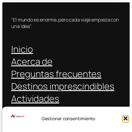
"El mundo es enorme, pero cada viaje empieza con
una idea"
Inicio
Acerca de
Preguntas frecuentes
Destinos imprescindibles
Actividades
Coche alquiler
Gestionar consentimiento
Transporte público