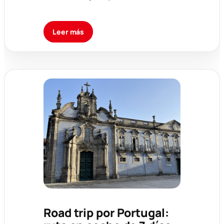
Leer más
Road trip por Portugal: