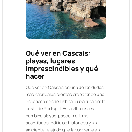
Qué ver en Cascais:
playas, lugares
imprescindibles y qué
hacer
Qué ver en Cascais es una de las dudas
más habituales si estás preparando una
escapada desde Lisboa o una ruta por la
costa de Portugal. Esta villa costera
combina playas, paseo marítimo,
acantilados, edificios históricos y un
ambiente relajado que la convierte en…