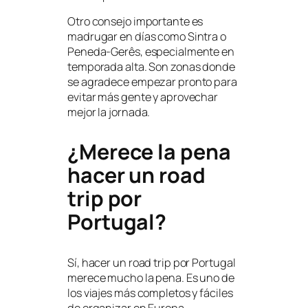
Otro consejo importante es
madrugar en días como Sintra o
Peneda-Gerês, especialmente en
temporada alta. Son zonas donde
se agradece empezar pronto para
evitar más gente y aprovechar
mejor la jornada.
¿Merece la pena
hacer un road
trip por
Portugal?
Sí, hacer un road trip por Portugal
merece mucho la pena. Es uno de
los viajes más completos y fáciles
de organizar en Europa,