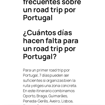
frecuentes sobre
un road trip por
Portugal
¿Cuántos días
hacen falta para
un road trip por
Portugal?
Para un primer road trip por
Portugal, 7 días pueden ser
suficientes si organizas bien la
ruta y eliges una zona concreta.
En este itinerario combinamos
Oporto, Braga, Guimarães,
Peneda-Gerês, Aveiro, Lisboa,