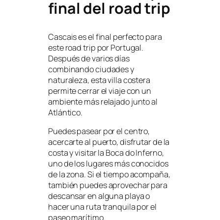
final del road trip
Cascais es el final perfecto para
este road trip por Portugal.
Después de varios días
combinando ciudades y
naturaleza, esta villa costera
permite cerrar el viaje con un
ambiente más relajado junto al
Atlántico.
Puedes pasear por el centro,
acercarte al puerto, disfrutar de la
costa y visitar la Boca do Inferno,
uno de los lugares más conocidos
de la zona. Si el tiempo acompaña,
también puedes aprovechar para
descansar en alguna playa o
hacer una ruta tranquila por el
paseo marítimo.