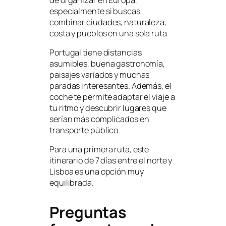
especialmente si buscas
combinar ciudades, naturaleza,
costa y pueblos en una sola ruta.
Portugal tiene distancias
asumibles, buena gastronomía,
paisajes variados y muchas
paradas interesantes. Además, el
coche te permite adaptar el viaje a
tu ritmo y descubrir lugares que
serían más complicados en
transporte público.
Para una primera ruta, este
itinerario de 7 días entre el norte y
Lisboa es una opción muy
equilibrada.
Preguntas