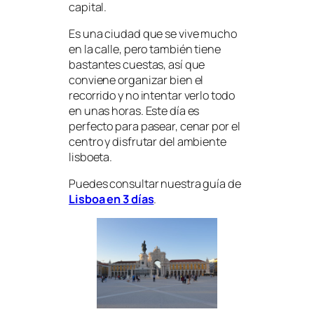
capital.
Es una ciudad que se vive mucho
en la calle, pero también tiene
bastantes cuestas, así que
conviene organizar bien el
recorrido y no intentar verlo todo
en unas horas. Este día es
perfecto para pasear, cenar por el
centro y disfrutar del ambiente
lisboeta.
Puedes consultar nuestra guía de
Lisboa en 3 días
.