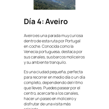
Día 4: Aveiro
Aveiro es una parada muy curiosa
dentro de esta ruta por Portugal
en coche. Conocida como la
Venecia portuguesa, destaca por
sus canales, sus barcos moliceiros
y su ambiente tranquilo.
Es una ciudad pequeña, perfecta
para recorrer en medio día o un día
completo, dependiendo del ritmo
que lleves. Puedes pasear por el
centro, acercarte a los canales,
hacer un paseo en moliceiro y
disfrutar de una visita más