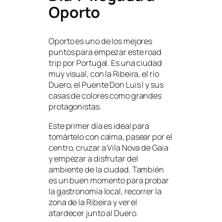
Oporto
Oporto es uno de los mejores
puntos para empezar este road
trip por Portugal. Es una ciudad
muy visual, con la Ribeira, el río
Duero, el Puente Don Luis I y sus
casas de colores como grandes
protagonistas.
Este primer día es ideal para
tomártelo con calma, pasear por el
centro, cruzar a Vila Nova de Gaia
y empezar a disfrutar del
ambiente de la ciudad. También
es un buen momento para probar
la gastronomía local, recorrer la
zona de la Ribeira y ver el
atardecer junto al Duero.