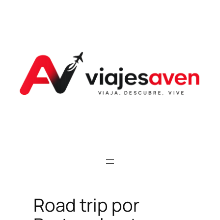
Saltar
al
contenido
Road trip por