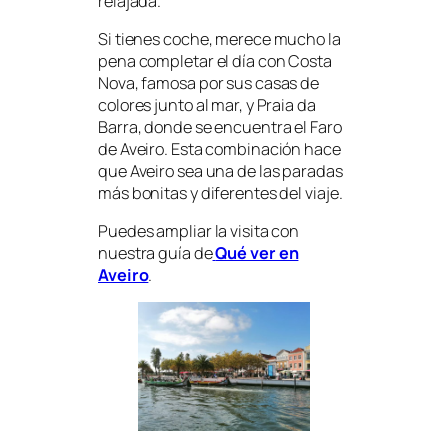
relajada.
Si tienes coche, merece mucho la
pena completar el día con Costa
Nova, famosa por sus casas de
colores junto al mar, y Praia da
Barra, donde se encuentra el Faro
de Aveiro. Esta combinación hace
que Aveiro sea una de las paradas
más bonitas y diferentes del viaje.
Puedes ampliar la visita con
nuestra guía de
Qué ver en
Aveiro
.