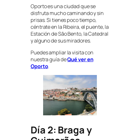
Oporto es una ciudad que se
disfruta mucho caminando y sin
prisas. Si tienes poco tiempo,
céntrate en la Ribeira, el puente, la
Estación de São Bento, la Catedral
y alguno de sus miradores.
Puedes ampliar la visita con
nuestra guía de
Qué ver en
Oporto
.
Día 2: Braga y