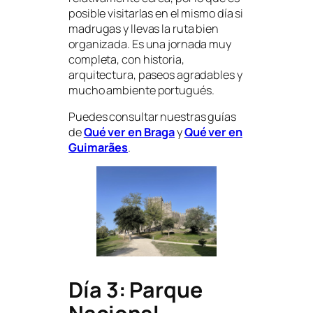
posible visitarlas en el mismo día si
madrugas y llevas la ruta bien
organizada. Es una jornada muy
completa, con historia,
arquitectura, paseos agradables y
mucho ambiente portugués.
Puedes consultar nuestras guías
de
Qué ver en Braga
y
Qué ver en
Guimarães
.
Día 3: Parque