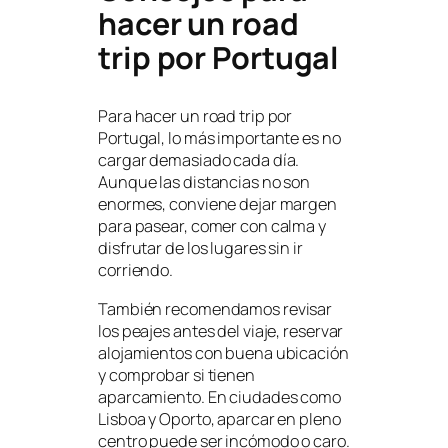
hacer un road
trip por Portugal
Para hacer un road trip por
Portugal, lo más importante es no
cargar demasiado cada día.
Aunque las distancias no son
enormes, conviene dejar margen
para pasear, comer con calma y
disfrutar de los lugares sin ir
corriendo.
También recomendamos revisar
los peajes antes del viaje, reservar
alojamientos con buena ubicación
y comprobar si tienen
aparcamiento. En ciudades como
Lisboa y Oporto, aparcar en pleno
centro puede ser incómodo o caro.