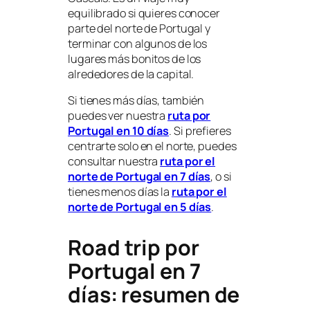
equilibrado si quieres conocer
parte del norte de Portugal y
terminar con algunos de los
lugares más bonitos de los
alrededores de la capital.
Si tienes más días, también
puedes ver nuestra
ruta por
Portugal en 10 días
. Si prefieres
centrarte solo en el norte, puedes
consultar nuestra
ruta por el
norte de Portugal en 7 días
, o si
tienes menos días la
ruta por el
norte de Portugal en 5 días
.
Road trip por
Portugal en 7
días: resumen de