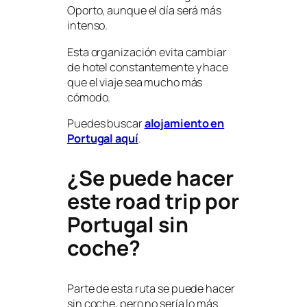
Oporto, aunque el día será más
intenso.
Esta organización evita cambiar
de hotel constantemente y hace
que el viaje sea mucho más
cómodo.
Puedes buscar
alojamiento en
Portugal aquí
.
¿Se puede hacer
este road trip por
Portugal sin
coche?
Parte de esta ruta se puede hacer
sin coche, pero no sería lo más