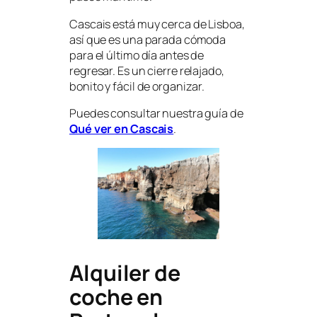
Cascais está muy cerca de Lisboa,
así que es una parada cómoda
para el último día antes de
regresar. Es un cierre relajado,
bonito y fácil de organizar.
Puedes consultar nuestra guía de
Qué ver en Cascais
.
Alquiler de
coche en