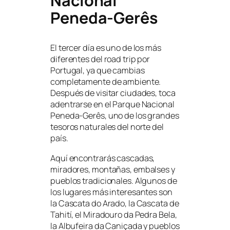
Nacional
Peneda-Gerês
El tercer día es uno de los más
diferentes del road trip por
Portugal, ya que cambias
completamente de ambiente.
Después de visitar ciudades, toca
adentrarse en el Parque Nacional
Peneda-Gerês, uno de los grandes
tesoros naturales del norte del
país.
Aquí encontrarás cascadas,
miradores, montañas, embalses y
pueblos tradicionales. Algunos de
los lugares más interesantes son
la Cascata do Arado, la Cascata de
Tahití, el Miradouro da Pedra Bela,
la Albufeira da Caniçada y pueblos