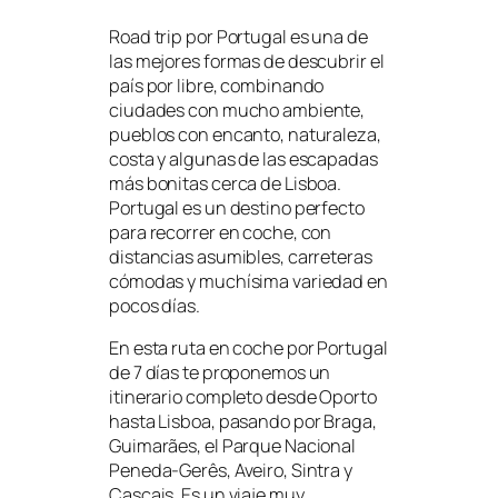
Road trip por Portugal es una de
las mejores formas de descubrir el
país por libre, combinando
ciudades con mucho ambiente,
pueblos con encanto, naturaleza,
costa y algunas de las escapadas
más bonitas cerca de Lisboa.
Portugal es un destino perfecto
para recorrer en coche, con
distancias asumibles, carreteras
cómodas y muchísima variedad en
pocos días.
En esta ruta en coche por Portugal
de 7 días te proponemos un
itinerario completo desde Oporto
hasta Lisboa, pasando por Braga,
Guimarães, el Parque Nacional
Peneda-Gerês, Aveiro, Sintra y
Cascais. Es un viaje muy