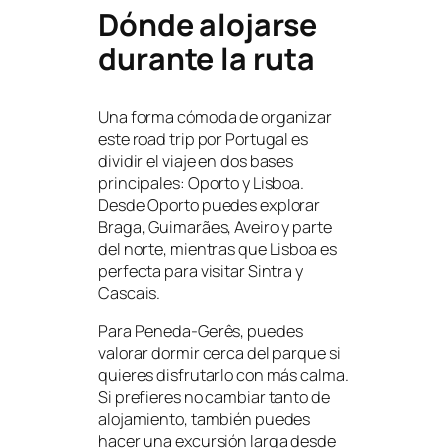
Dónde alojarse
durante la ruta
Una forma cómoda de organizar
este road trip por Portugal es
dividir el viaje en dos bases
principales: Oporto y Lisboa.
Desde Oporto puedes explorar
Braga, Guimarães, Aveiro y parte
del norte, mientras que Lisboa es
perfecta para visitar Sintra y
Cascais.
Para Peneda-Gerês, puedes
valorar dormir cerca del parque si
quieres disfrutarlo con más calma.
Si prefieres no cambiar tanto de
alojamiento, también puedes
hacer una excursión larga desde