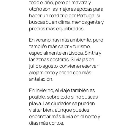
todo el año, pero primavera y
otoño son las mejores épocas para
hacer un road trip por Portugal si
buscas buen clima, menos gente y
precios más equilibrados.
En verano hay más ambiente, pero
también más calor y turismo,
especialmente en Lisboa, Sintra y
las zonas costeras. Si viajas en
julio o agosto, conviene reservar
alojamiento y coche con más
antelación.
En invierno, el viaje también es
posible, sobre todo si no buscas
playa. Las ciudades se pueden
visitar bien, aunque puedes
encontrar más lluvia en el norte y
días más cortos.