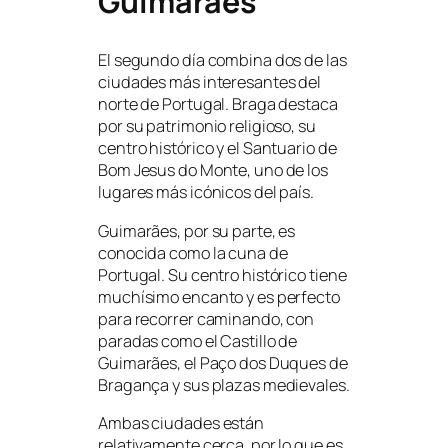
Guimarães
El segundo día combina dos de las
ciudades más interesantes del
norte de Portugal. Braga destaca
por su patrimonio religioso, su
centro histórico y el Santuario de
Bom Jesus do Monte, uno de los
lugares más icónicos del país.
Guimarães, por su parte, es
conocida como la cuna de
Portugal. Su centro histórico tiene
muchísimo encanto y es perfecto
para recorrer caminando, con
paradas como el Castillo de
Guimarães, el Paço dos Duques de
Bragança y sus plazas medievales.
Ambas ciudades están
relativamente cerca, por lo que es