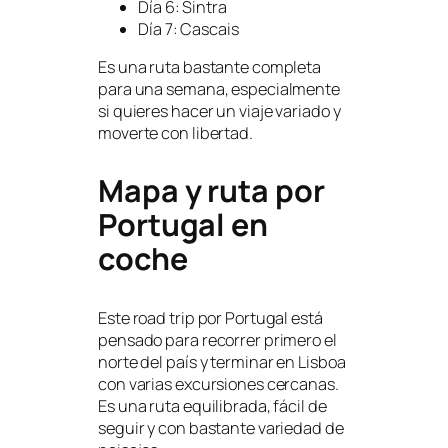
Día 6: Sintra
Día 7: Cascais
Es una ruta bastante completa
para una semana, especialmente
si quieres hacer un viaje variado y
moverte con libertad.
Mapa y ruta por
Portugal en
coche
Este road trip por Portugal está
pensado para recorrer primero el
norte del país y terminar en Lisboa
con varias excursiones cercanas.
Es una ruta equilibrada, fácil de
seguir y con bastante variedad de