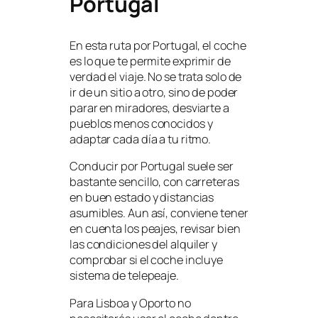
Portugal
En esta ruta por Portugal, el coche
es lo que te permite exprimir de
verdad el viaje. No se trata solo de
ir de un sitio a otro, sino de poder
parar en miradores, desviarte a
pueblos menos conocidos y
adaptar cada día a tu ritmo.
Conducir por Portugal suele ser
bastante sencillo, con carreteras
en buen estado y distancias
asumibles. Aun así, conviene tener
en cuenta los peajes, revisar bien
las condiciones del alquiler y
comprobar si el coche incluye
sistema de telepeaje.
Para Lisboa y Oporto no