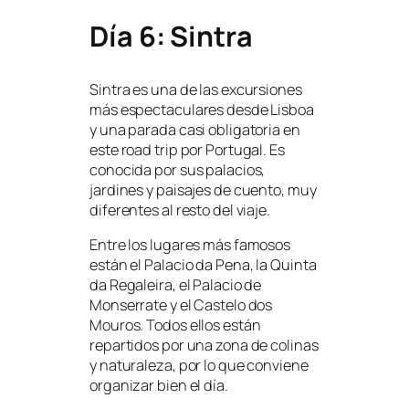
Día 6: Sintra
Sintra es una de las excursiones
más espectaculares desde Lisboa
y una parada casi obligatoria en
este road trip por Portugal. Es
conocida por sus palacios,
jardines y paisajes de cuento, muy
diferentes al resto del viaje.
Entre los lugares más famosos
están el Palacio da Pena, la Quinta
da Regaleira, el Palacio de
Monserrate y el Castelo dos
Mouros. Todos ellos están
repartidos por una zona de colinas
y naturaleza, por lo que conviene
organizar bien el día.