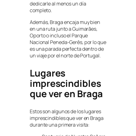
dedicarle al menos un día
completo.
Además, Braga encaja muy bien
en una ruta junto a Guimarães,
Oporto o incluso el Parque
Nacional Peneda-Gerês, por lo que
es una parada perfecta dentro de
un viaje por el norte de Portugal.
Lugares
imprescindibles
que ver en Braga
Estos son algunos de los lugares
imprescindibles que ver en Braga
durante una primera visita: