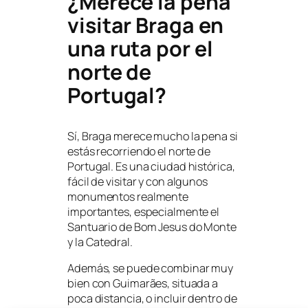
¿Merece la pena
visitar Braga en
una ruta por el
norte de
Portugal?
Sí, Braga merece mucho la pena si
estás recorriendo el norte de
Portugal. Es una ciudad histórica,
fácil de visitar y con algunos
monumentos realmente
importantes, especialmente el
Santuario de Bom Jesus do Monte
y la Catedral.
Además, se puede combinar muy
bien con Guimarães, situada a
poca distancia, o incluir dentro de