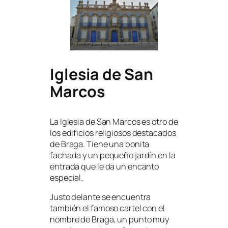
Iglesia de San
Marcos
La Iglesia de San Marcos es otro de
los edificios religiosos destacados
de Braga. Tiene una bonita
fachada y un pequeño jardín en la
entrada que le da un encanto
especial.
Justo delante se encuentra
también el famoso cartel con el
nombre de Braga, un punto muy