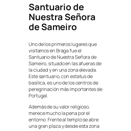
Santuario de
Nuestra Señora
de Sameiro
Uno de los primeros lugares que
visitamos en Braga fue el
Santuario de Nuestra Señora de
Sameiro, situado en las afueras de
la ciudad y en una zona elevada.
Este santuario, con estatus de
basílica, es uno de los centros de
peregrinación más importantes de
Portugal.
Además de su valor religioso,
merece mucho la pena por el
entorno. Frente al templo se abre
una gran plaza y desde esta zona