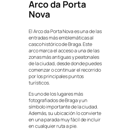
Arco da Porta
Nova
El Arco da Porta Nova es una de las
entradas más emblemáticas al
casco histórico de Braga. Este
arco marca el acceso a una de las
zonas más antiguas y peatonales
de la ciudad, desde donde puedes
comenzar o continuar el recorrido
por los principales puntos
turísticos.
Es uno de los lugares más
fotografiados de Braga y un
símbolo importante de la ciudad.
Además, su ubicación lo convierte
en una parada muy fácil de incluir
en cualquier ruta a pie.