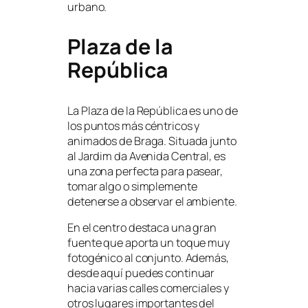
urbano.
Plaza de la
República
La Plaza de la República es uno de
los puntos más céntricos y
animados de Braga. Situada junto
al Jardim da Avenida Central, es
una zona perfecta para pasear,
tomar algo o simplemente
detenerse a observar el ambiente.
En el centro destaca una gran
fuente que aporta un toque muy
fotogénico al conjunto. Además,
desde aquí puedes continuar
hacia varias calles comerciales y
otros lugares importantes del