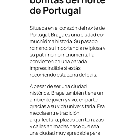
de Portugal
Situada en el corazón del norte de
Portugal, Braga es una ciudad con
muchísima historia. Su pasado
romano, su importancia religiosa y
su patrimonio monumental la
convierten en una parada
imprescindible si estás
recorriendo esta zona del país.
A pesar de ser una ciudad
histórica, Braga también tiene un
ambiente joven y vivo, en parte
gracias a su vida universitaria. Esa
mezcla entre tradición,
arquitectura, plazas con terrazas
y calles animadas hace que sea
una ciudad muy agradable para