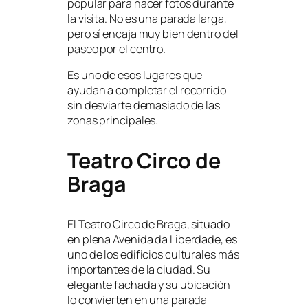
popular para hacer fotos durante
la visita. No es una parada larga,
pero sí encaja muy bien dentro del
paseo por el centro.
Es uno de esos lugares que
ayudan a completar el recorrido
sin desviarte demasiado de las
zonas principales.
Teatro Circo de
Braga
El Teatro Circo de Braga, situado
en plena Avenida da Liberdade, es
uno de los edificios culturales más
importantes de la ciudad. Su
elegante fachada y su ubicación
lo convierten en una parada