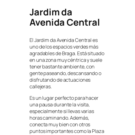
Jardim da
Avenida Central
El Jardim da Avenida Central es
uno de los espacios verdes más
agradables de Braga. Está situado
en una zona muy céntrica y suele
tener bastante ambiente, con
gente paseando, descansando o
disfrutando de actuaciones
callejeras.
Es un lugar perfecto para hacer
una pausa durante la visita,
especialmente si llevas varias
horas caminando. Además,
conecta muy bien con otros
puntos importantes como la Plaza