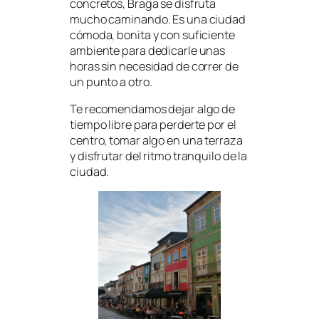
concretos, Braga se disfruta
mucho caminando. Es una ciudad
cómoda, bonita y con suficiente
ambiente para dedicarle unas
horas sin necesidad de correr de
un punto a otro.
Te recomendamos dejar algo de
tiempo libre para perderte por el
centro, tomar algo en una terraza
y disfrutar del ritmo tranquilo de la
ciudad.