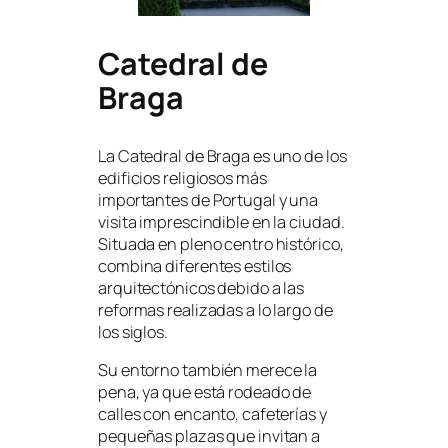
Catedral de
Braga
La Catedral de Braga es uno de los
edificios religiosos más
importantes de Portugal y una
visita imprescindible en la ciudad.
Situada en pleno centro histórico,
combina diferentes estilos
arquitectónicos debido a las
reformas realizadas a lo largo de
los siglos.
Su entorno también merece la
pena, ya que está rodeado de
calles con encanto, cafeterías y
pequeñas plazas que invitan a