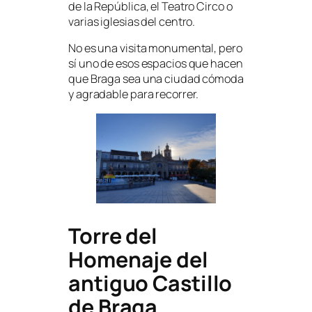
de la República, el Teatro Circo o
varias iglesias del centro.
No es una visita monumental, pero
sí uno de esos espacios que hacen
que Braga sea una ciudad cómoda
y agradable para recorrer.
Torre del
Homenaje del
antiguo Castillo
de Braga