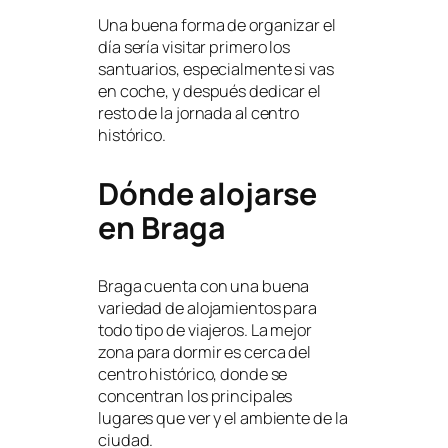
Una buena forma de organizar el
día sería visitar primero los
santuarios, especialmente si vas
en coche, y después dedicar el
resto de la jornada al centro
histórico.
Dónde alojarse
en Braga
Braga cuenta con una buena
variedad de alojamientos para
todo tipo de viajeros. La mejor
zona para dormir es cerca del
centro histórico, donde se
concentran los principales
lugares que ver y el ambiente de la
ciudad.