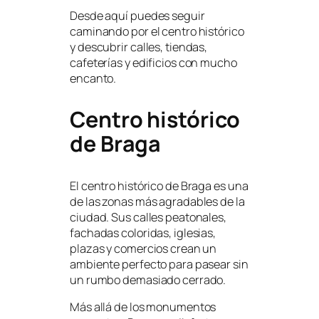
Desde aquí puedes seguir
caminando por el centro histórico
y descubrir calles, tiendas,
cafeterías y edificios con mucho
encanto.
Centro histórico
de Braga
El centro histórico de Braga es una
de las zonas más agradables de la
ciudad. Sus calles peatonales,
fachadas coloridas, iglesias,
plazas y comercios crean un
ambiente perfecto para pasear sin
un rumbo demasiado cerrado.
Más allá de los monumentos