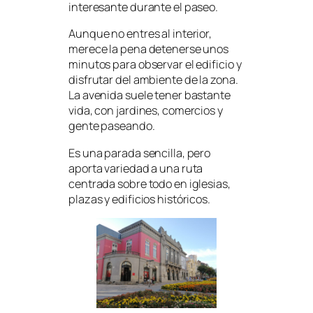
interesante durante el paseo.
Aunque no entres al interior,
merece la pena detenerse unos
minutos para observar el edificio y
disfrutar del ambiente de la zona.
La avenida suele tener bastante
vida, con jardines, comercios y
gente paseando.
Es una parada sencilla, pero
aporta variedad a una ruta
centrada sobre todo en iglesias,
plazas y edificios históricos.