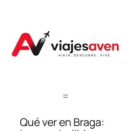
Saltar
al
contenido
Qué ver en Braga: