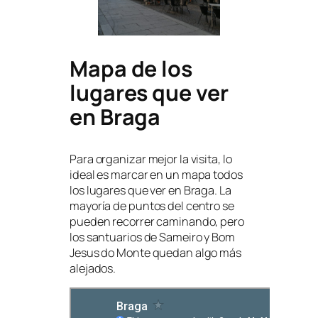
Mapa de los
lugares que ver
en Braga
Para organizar mejor la visita, lo
ideal es marcar en un mapa todos
los lugares que ver en Braga. La
mayoría de puntos del centro se
pueden recorrer caminando, pero
los santuarios de Sameiro y Bom
Jesus do Monte quedan algo más
alejados.