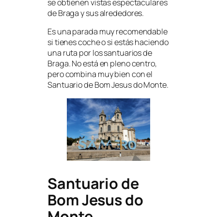
se obtienen vistas espectaculares
de Braga y sus alrededores.
Es una parada muy recomendable
si tienes coche o si estás haciendo
una ruta por los santuarios de
Braga. No está en pleno centro,
pero combina muy bien con el
Santuario de Bom Jesus do Monte.
Santuario de
Bom Jesus do
Monte