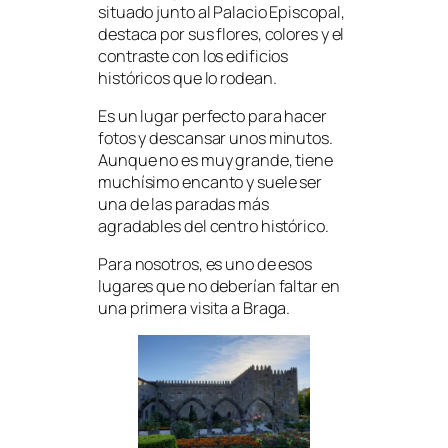
situado junto al Palacio Episcopal,
destaca por sus flores, colores y el
contraste con los edificios
históricos que lo rodean.
Es un lugar perfecto para hacer
fotos y descansar unos minutos.
Aunque no es muy grande, tiene
muchísimo encanto y suele ser
una de las paradas más
agradables del centro histórico.
Para nosotros, es uno de esos
lugares que no deberían faltar en
una primera visita a Braga.