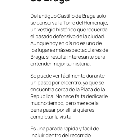
Del antiguo Castillo de Braga solo
se conserva la Torre del Homenaje,
un vestigio histórico que recuerda
el pasado defensivo de la ciudad.
Aunque hoy en día no es uno de
los lugares más espectaculares de
Braga, sí resulta interesante para
entender mejor su historia.
Se puede ver fácilmente durante
un paseo por el centro, ya que se
encuentra cerca de la Plaza de la
República. No hace falta dedicarle
mucho tiempo, pero merece la
pena pasar por allí si quieres
completar la visita.
Es una parada rápida y fácil de
incluir dentro del recorrido