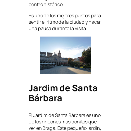
centro histórico.
Es uno de los mejores puntos para
sentir el ritmo de la ciudad y hacer
una pausa durante la visita.
Jardim de Santa
Bárbara
El Jardim de Santa Bárbara es uno
de los rincones más bonitos que
ver en Braga. Este pequeño jardín,