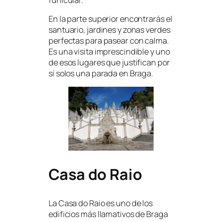
En la parte superior encontrarás el
santuario, jardines y zonas verdes
perfectas para pasear con calma.
Es una visita imprescindible y uno
de esos lugares que justifican por
sí solos una parada en Braga.
Casa do Raio
La Casa do Raio es uno de los
edificios más llamativos de Braga