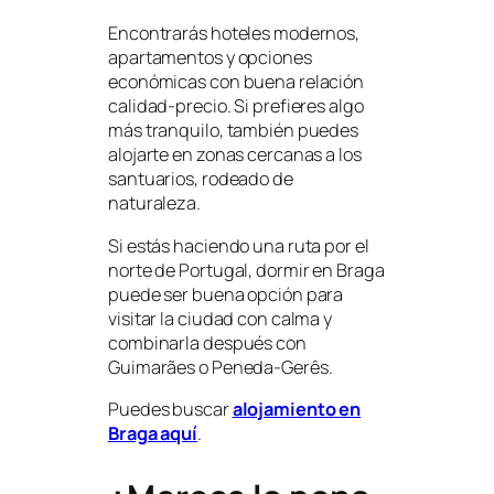
Encontrarás hoteles modernos,
apartamentos y opciones
económicas con buena relación
calidad-precio. Si prefieres algo
más tranquilo, también puedes
alojarte en zonas cercanas a los
santuarios, rodeado de
naturaleza.
Si estás haciendo una ruta por el
norte de Portugal, dormir en Braga
puede ser buena opción para
visitar la ciudad con calma y
combinarla después con
Guimarães o Peneda-Gerês.
Puedes buscar
alojamiento en
Braga aquí
.