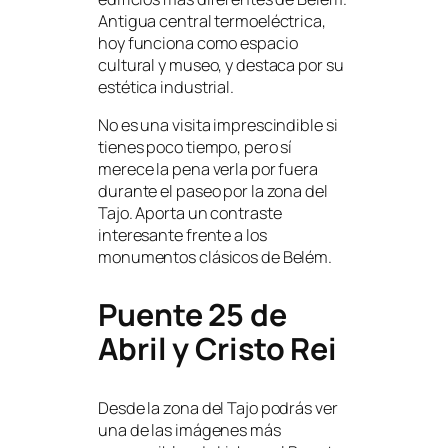
Antigua central termoeléctrica,
hoy funciona como espacio
cultural y museo, y destaca por su
estética industrial.
No es una visita imprescindible si
tienes poco tiempo, pero sí
merece la pena verla por fuera
durante el paseo por la zona del
Tajo. Aporta un contraste
interesante frente a los
monumentos clásicos de Belém.
Puente 25 de
Abril y Cristo Rei
Desde la zona del Tajo podrás ver
una de las imágenes más