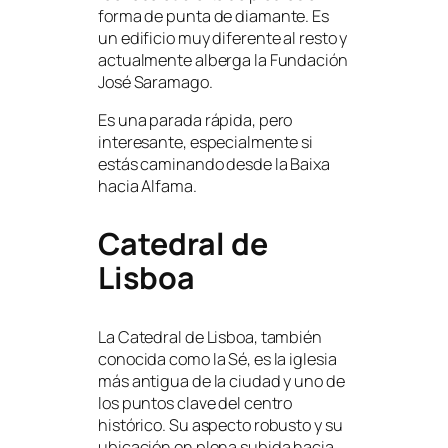
forma de punta de diamante. Es
un edificio muy diferente al resto y
actualmente alberga la Fundación
José Saramago.
Es una parada rápida, pero
interesante, especialmente si
estás caminando desde la Baixa
hacia Alfama.
Catedral de
Lisboa
La Catedral de Lisboa, también
conocida como la Sé, es la iglesia
más antigua de la ciudad y uno de
los puntos clave del centro
histórico. Su aspecto robusto y su
ubicación en plena subida hacia