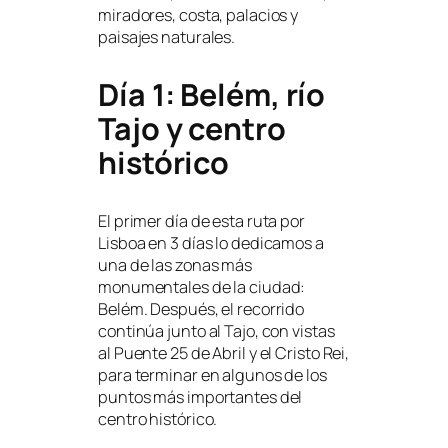
miradores, costa, palacios y
paisajes naturales.
Día 1: Belém, río
Tajo y centro
histórico
El primer día de esta ruta por
Lisboa en 3 días lo dedicamos a
una de las zonas más
monumentales de la ciudad:
Belém. Después, el recorrido
continúa junto al Tajo, con vistas
al Puente 25 de Abril y el Cristo Rei,
para terminar en algunos de los
puntos más importantes del
centro histórico.