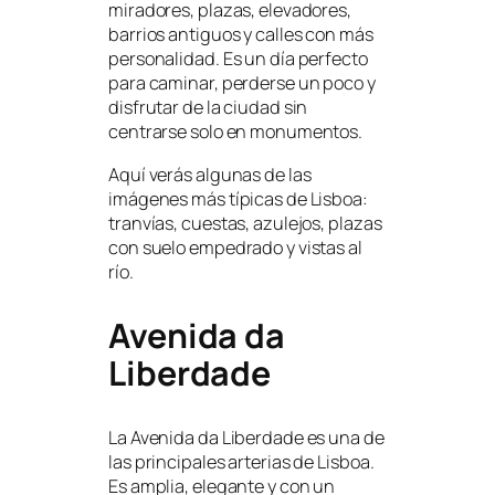
miradores, plazas, elevadores,
barrios antiguos y calles con más
personalidad. Es un día perfecto
para caminar, perderse un poco y
disfrutar de la ciudad sin
centrarse solo en monumentos.
Aquí verás algunas de las
imágenes más típicas de Lisboa:
tranvías, cuestas, azulejos, plazas
con suelo empedrado y vistas al
río.
Avenida da
Liberdade
La Avenida da Liberdade es una de
las principales arterias de Lisboa.
Es amplia, elegante y con un