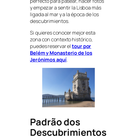
perfecto para pasear, hacer fotos
y empezar a sentir la Lisboa más
ligada al mar y a la época de los
descubrimientos.
Si quieres conocer mejor esta
zona con contexto histórico,
puedes reservar el
tour por
Belém y Monasterio de los
Jerónimos aquí
.
Padrão dos
Descubrimientos