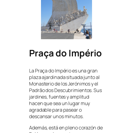
Praça do Império
La Praça do Império es una gran
plaza ajardinada situada junto al
Monasterio de los Jerónimos y el
Padrão dos Descubrimientos. Sus
jardines, fuentes y amplitud
hacen que sea un lugar muy
agradable para pasear o
descansar unos minutos.
Además, está en pleno corazón de