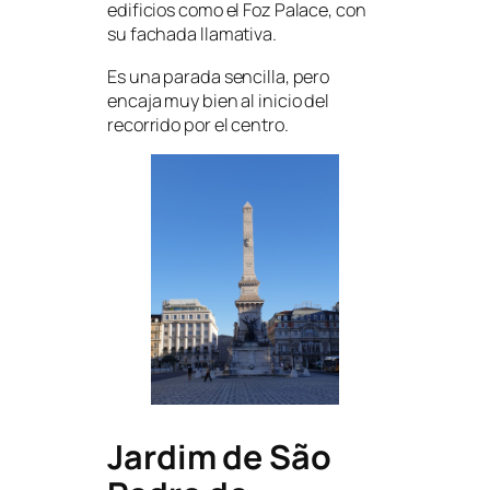
edificios como el Foz Palace, con
su fachada llamativa.
Es una parada sencilla, pero
encaja muy bien al inicio del
recorrido por el centro.
Jardim de São