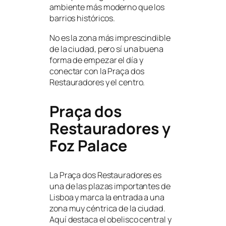
ambiente más moderno que los
barrios históricos.
No es la zona más imprescindible
de la ciudad, pero sí una buena
forma de empezar el día y
conectar con la Praça dos
Restauradores y el centro.
Praça dos
Restauradores y
Foz Palace
La Praça dos Restauradores es
una de las plazas importantes de
Lisboa y marca la entrada a una
zona muy céntrica de la ciudad.
Aquí destaca el obelisco central y