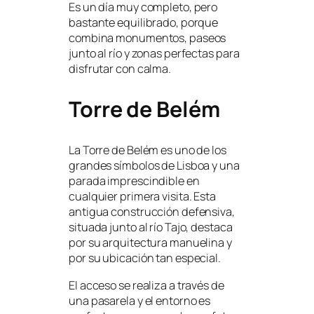
Es un día muy completo, pero
bastante equilibrado, porque
combina monumentos, paseos
junto al río y zonas perfectas para
disfrutar con calma.
Torre de Belém
La Torre de Belém es uno de los
grandes símbolos de Lisboa y una
parada imprescindible en
cualquier primera visita. Esta
antigua construcción defensiva,
situada junto al río Tajo, destaca
por su arquitectura manuelina y
por su ubicación tan especial.
El acceso se realiza a través de
una pasarela y el entorno es