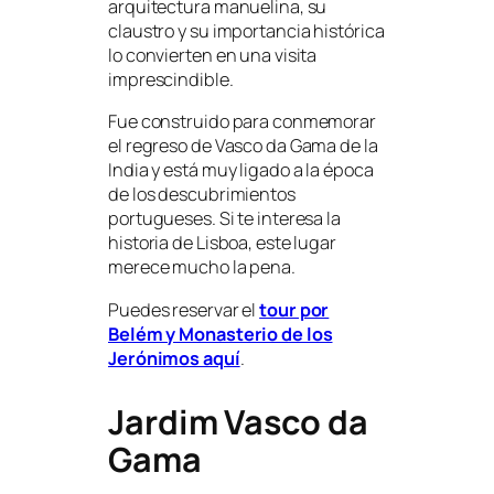
arquitectura manuelina, su
claustro y su importancia histórica
lo convierten en una visita
imprescindible.
Fue construido para conmemorar
el regreso de Vasco da Gama de la
India y está muy ligado a la época
de los descubrimientos
portugueses. Si te interesa la
historia de Lisboa, este lugar
merece mucho la pena.
Puedes reservar el
tour por
Belém y Monasterio de los
Jerónimos aquí
.
Jardim Vasco da
Gama