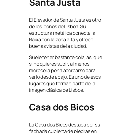
Santa Justa
El Elevador de Santa Justa es otro
de los iconos de Lisboa. Su
estructura metálica conecta la
Baixa con la zona alta y ofrece
buenas vistas de la ciudad.
Suele tener bastante cola, así que
si no quieres subir, al menos
merece la pena acercarse para
verlo desde abajo. Es uno de esos
lugares que forman parte de la
imagen clásica de Lisboa.
Casa dos Bicos
La Casa dos Bicos destaca por su
fachada cubierta de piedras en