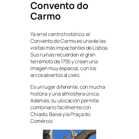
Convento do
Carmo
Ya en el centro histórico, el
Convento do Carmo es una de las
visitas más impactantes de Lisboa.
Sus ruinas recuerdan el gran
terremoto de 1755 y crean una
imagen muy especial, con los
arcos abiertos al cielo.
Es un lugar diferente, con mucha
historia y una atmósfera única.
Además, su ubicación permite
combinarlo fácilmente con
Chiado, Baixa y la Praça do
Comércio.