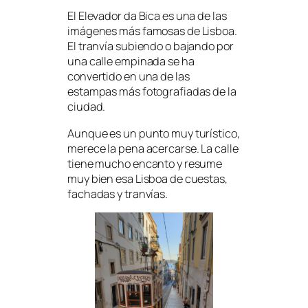
El Elevador da Bica es una de las
imágenes más famosas de Lisboa.
El tranvía subiendo o bajando por
una calle empinada se ha
convertido en una de las
estampas más fotografiadas de la
ciudad.
Aunque es un punto muy turístico,
merece la pena acercarse. La calle
tiene mucho encanto y resume
muy bien esa Lisboa de cuestas,
fachadas y tranvías.