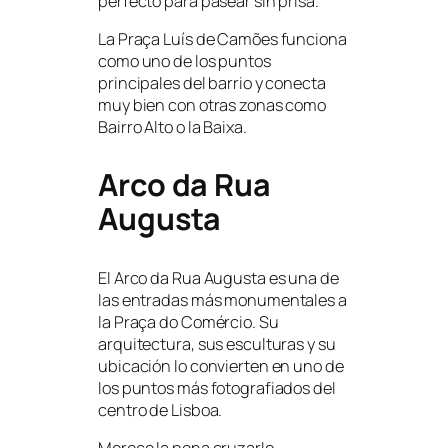
perfecto para pasear sin prisa.
La Praça Luís de Camões funciona
como uno de los puntos
principales del barrio y conecta
muy bien con otras zonas como
Bairro Alto o la Baixa.
Arco da Rua
Augusta
El Arco da Rua Augusta es una de
las entradas más monumentales a
la Praça do Comércio. Su
arquitectura, sus esculturas y su
ubicación lo convierten en uno de
los puntos más fotografiados del
centro de Lisboa.