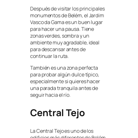
Después de visitar los principales
monumentos de Belém, el Jardim
Vasco da Gama es un buen lugar
para hacer una pausa. Tiene
zonas verdes, sombra y un
ambiente muy agradable, ideal
para descansar antes de
continuar la ruta.
También es una zona perfecta
para probar algún dulce típico,
especialmente si quieres hacer
una parada tranquila antes de
seguir hacia el río.
Central Tejo
La Central Tejo es uno de los
edificios más diferentes de Belém.