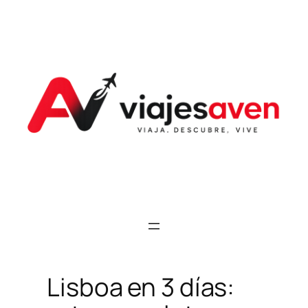
Saltar
al
contenido
Lisboa en 3 días: