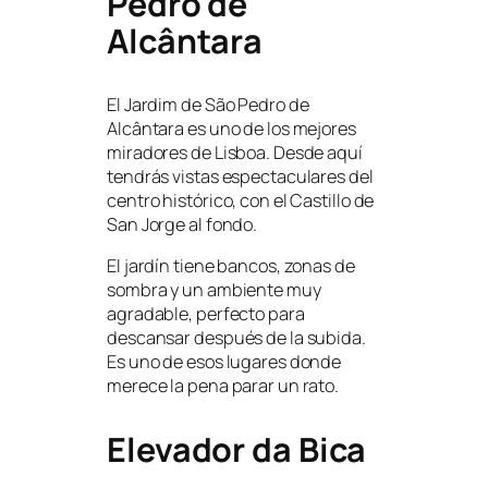
Pedro de
Alcântara
El Jardim de São Pedro de
Alcântara es uno de los mejores
miradores de Lisboa. Desde aquí
tendrás vistas espectaculares del
centro histórico, con el Castillo de
San Jorge al fondo.
El jardín tiene bancos, zonas de
sombra y un ambiente muy
agradable, perfecto para
descansar después de la subida.
Es uno de esos lugares donde
merece la pena parar un rato.
Elevador da Bica