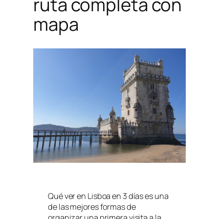
ruta completa con
mapa
Qué ver en Lisboa en 3 días es una
de las mejores formas de
organizar una primera visita a la