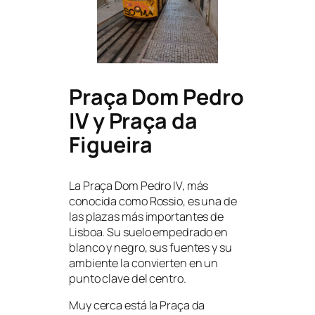
Praça Dom Pedro
IV y Praça da
Figueira
La Praça Dom Pedro IV, más
conocida como Rossio, es una de
las plazas más importantes de
Lisboa. Su suelo empedrado en
blanco y negro, sus fuentes y su
ambiente la convierten en un
punto clave del centro.
Muy cerca está la Praça da