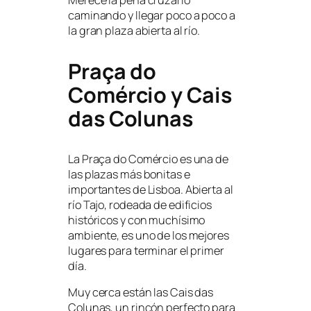
Merece la pena cruzarlo
caminando y llegar poco a poco a
la gran plaza abierta al río.
Praça do
Comércio y Cais
das Colunas
La Praça do Comércio es una de
las plazas más bonitas e
importantes de Lisboa. Abierta al
río Tajo, rodeada de edificios
históricos y con muchísimo
ambiente, es uno de los mejores
lugares para terminar el primer
día.
Muy cerca están las Cais das
Colunas, un rincón perfecto para