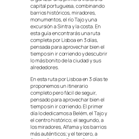
capital portuguesa, combinando
barrios históricos, miradores,
monumentos, el río Tajo y una
excursión a Sintra y la costa. En
esta guía encontrarás una ruta
completa por Lisboa en 3 días,
pensada para aprovechar bien el
tiempo sin ir corriendo y descubrir
lo más bonito de la ciudad y sus
alrededores.
En esta ruta por Lisboa en 3 días te
proponemos un itinerario
completo pero fácil de seguir,
pensado para aprovechar bien el
tiempo sin ir corriendo. El primer
día lo dedicamos a Belém, el Tajo y
el centro histórico; el segundo, a
los miradores, Alfama y los barrios
más auténticos; y el tercero, a