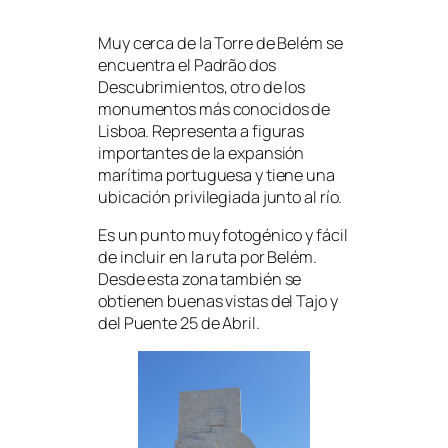
Muy cerca de la Torre de Belém se
encuentra el Padrão dos
Descubrimientos, otro de los
monumentos más conocidos de
Lisboa. Representa a figuras
importantes de la expansión
marítima portuguesa y tiene una
ubicación privilegiada junto al río.
Es un punto muy fotogénico y fácil
de incluir en la ruta por Belém.
Desde esta zona también se
obtienen buenas vistas del Tajo y
del Puente 25 de Abril.