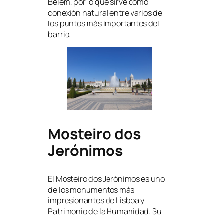
Belém, por lo que sirve como
conexión natural entre varios de
los puntos más importantes del
barrio.
Mosteiro dos
Jerónimos
El Mosteiro dos Jerónimos es uno
de los monumentos más
impresionantes de Lisboa y
Patrimonio de la Humanidad. Su