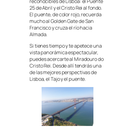
reconocibles de Lisboa: el Puente
25 de Abril y el Cristo Rei al fondo.
El puente, de color rojo, recuerda
mucho al Golden Gate de San
Francisco y cruza el río hacia
Almada.
Si tienes tiempo y te apetece una
vista panorámica espectacular,
puedes acercarte al Miradouro do
Cristo Rei. Desde allí tendrás una
de las mejores perspectivas de
Lisboa, el Tajo y el puente.