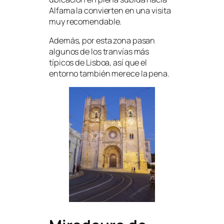
Alfama la convierten en una visita
muy recomendable.
Además, por esta zona pasan
algunos de los tranvías más
típicos de Lisboa, así que el
entorno también merece la pena.