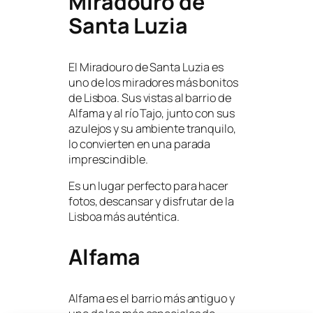
Miradouro de
Santa Luzia
El Miradouro de Santa Luzia es
uno de los miradores más bonitos
de Lisboa. Sus vistas al barrio de
Alfama y al río Tajo, junto con sus
azulejos y su ambiente tranquilo,
lo convierten en una parada
imprescindible.
Es un lugar perfecto para hacer
fotos, descansar y disfrutar de la
Lisboa más auténtica.
Alfama
Alfama es el barrio más antiguo y