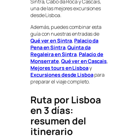
Sintra, Cabo da Roca y Cascais,
una de las mejores excursiones
desde Lisboa.
Además, puedes combinar esta
guía con nuestras entradas de
Qué ver en Sintra
,
Palacio da
Pena en Sintra
,
Quinta da
Regaleira en Sintra
,
Palacio de
Monserrate
,
Qué ver en Cascais
,
Mejores tours en Lisboa
y
Excursiones desde Lisboa
para
preparar el viaje completo.
Ruta por Lisboa
en 3 días:
resumen del
itinerario