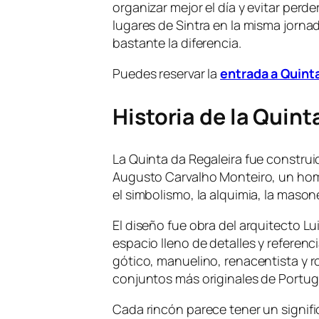
organizar mejor el día y evitar perde
lugares de Sintra en la misma jorna
bastante la diferencia.
Puedes reservar la
entrada a Quinta
Historia de la Quint
La Quinta da Regaleira fue construid
Augusto Carvalho Monteiro, un hom
el simbolismo, la alquimia, la masone
El diseño fue obra del arquitecto Lu
espacio lleno de detalles y referenc
gótico, manuelino, renacentista y 
conjuntos más originales de Portug
Cada rincón parece tener un signifi