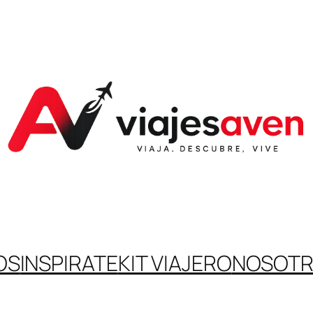
OS
INSPIRATE
KIT VIAJERO
NOSOT