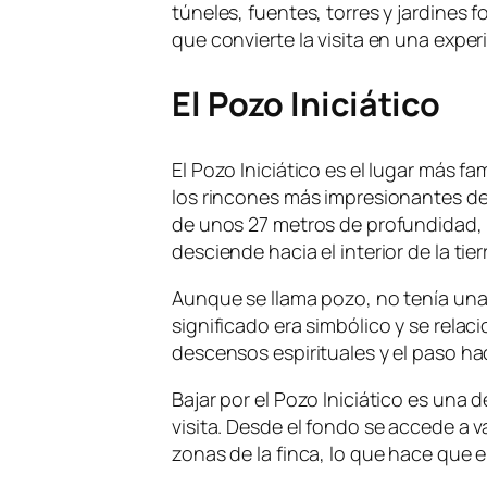
túneles, fuentes, torres y jardines 
que convierte la visita en una exper
El Pozo Iniciático
El Pozo Iniciático es el lugar más f
los rincones más impresionantes de S
de unos 27 metros de profundidad, 
desciende hacia el interior de la tier
Aunque se llama pozo, no tenía una
significado era simbólico y se relaci
descensos espirituales y el paso ha
Bajar por el Pozo Iniciático es una 
visita. Desde el fondo se accede a 
zonas de la finca, lo que hace que e