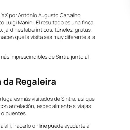
lo XX por António Augusto Carvalho
o Luigi Manini. El resultado es una finca
 jardines laberínticos, túneles, grutas,
acen que la visita sea muy diferente a la
 más imprescindibles de Sintra junto al
a da Regaleira
 lugares más visitados de Sintra, así que
on antelación, especialmente si viajas
 o puentes.
 allí, hacerlo online puede ayudarte a