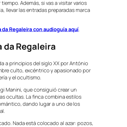
r tiempo. Además, si vas a visitar varios
da, llevar las entradas preparadas marca
 da Regaleira con audioguía aquí
.
a da Regaleira
a a principios del siglo XX por António
bre culto, excéntrico y apasionado por
ría y el ocultismo.
igi Manini, que consiguió crear un
ias ocultas. La finca combina estilos
romántico, dando lugar a uno de los
al.
cado. Nada está colocado al azar: pozos,