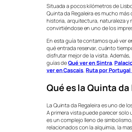
Situada a pocos kilómetros de Lisbo
Quinta da Regaleira es mucho más q
historia, arquitectura, naturaleza y
convirtiéndose en uno de los impres
En esta guía te contamos qué ver en
qué entrada reservar, cuánto tiemp
disfrutar mejor de la visita. Además
guías de
Qué ver en Sintra
,
Palaci
ver en Cascais
,
Ruta por Portugal 
Qué es la Quinta da
La Quinta da Regaleira es uno de l
A primera vista puede parecer solo 
es un complejo lleno de simbolismo
relacionados con la alquimia, la mas