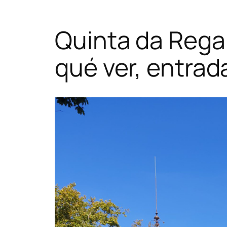
Quinta da Regal
qué ver, entrad