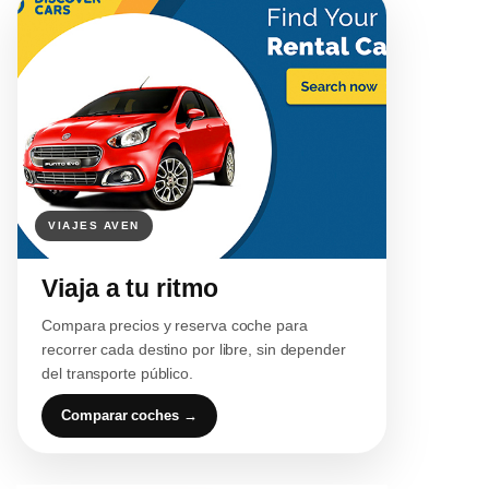
Viaja a tu ritmo
Compara precios y reserva coche para
recorrer cada destino por libre, sin depender
del transporte público.
Comparar coches →