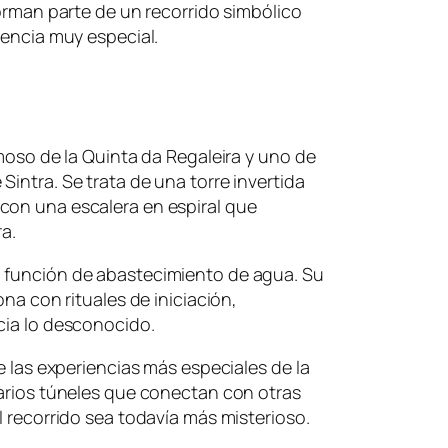
forman parte de un recorrido simbólico
iencia muy especial.
amoso de la Quinta da Regaleira y uno de
intra. Se trata de una torre invertida
con una escalera en espiral que
ra.
 función de abastecimiento de agua. Su
ona con rituales de iniciación,
cia lo desconocido.
de las experiencias más especiales de la
varios túneles que conectan con otras
l recorrido sea todavía más misterioso.