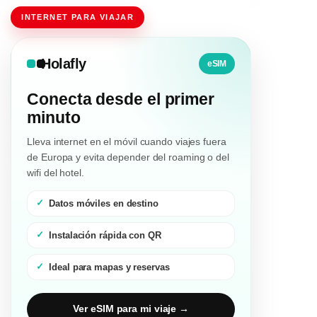
INTERNET PARA VIAJAR
Holafly
eSIM
Conecta desde el primer
minuto
Lleva internet en el móvil cuando viajes fuera
de Europa y evita depender del roaming o del
wifi del hotel.
Datos móviles en destino
Instalación rápida con QR
Ideal para mapas y reservas
Ver eSIM para mi viaje →