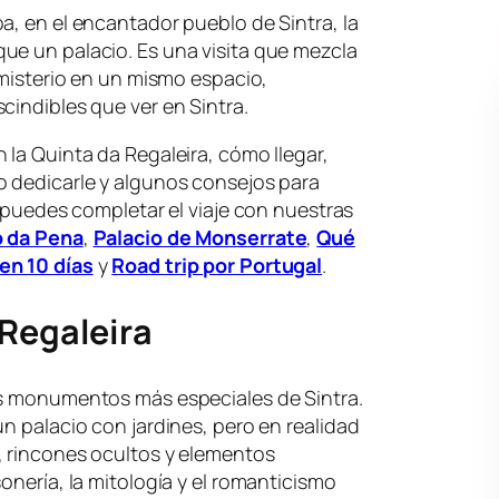
a, en el encantador pueblo de Sintra, la
ue un palacio. Es una visita que mezcla
 misterio en un mismo espacio,
cindibles que ver en Sintra.
 la Quinta da Regaleira, cómo llegar,
o dedicarle y algunos consejos para
, puedes completar el viaje con nuestras
o da Pena
,
Palacio de Monserrate
,
Qué
en 10 días
y
Road trip por Portugal
.
 Regaleira
os monumentos más especiales de Sintra.
un palacio con jardines, pero en realidad
, rincones ocultos y elementos
onería, la mitología y el romanticismo