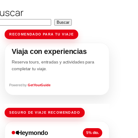
uscar
Buscar
RECOMENDADO PARA TU VIAJE
Viaja con experiencias
Reserva tours, entradas y actividades para
completar tu viaje.
Powered by
GetYourGuide
SEGURO DE VIAJE RECOMENDADO
Heymondo
5% dto.