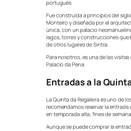
portugués.
Fue construida a principios del sig
Monteiro y diseñada por el arquitect
única, con un palacio neomanuelino,
lagos, torres y construcciones que h
de otros lugares de Sintra.
Para nosotros, es una de las visitas
Palacio da Pena.
Entradas a la Quint
La Quinta da Regaleira es uno de los
recomendamos reservar la entrada c
en temporada alta, fines de semana
Aunque se puede comprar la entrada