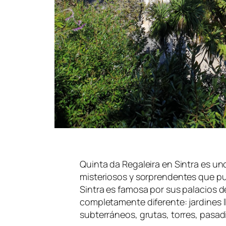
Quinta da Regaleira en Sintra es un
misteriosos y sorprendentes que pu
Sintra es famosa por sus palacios d
completamente diferente: jardines 
subterráneos, grutas, torres, pasadi