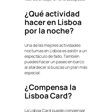
¿Qué actividad
hacer en Lisboa
por la noche?
Una de las mejores actividades
nocturnas en Lisboa es asistir a un
espectáculo de fado. También
puedes hacer un paseo en barco
al atardecer si buscas un plan más
especial.
¿Compensa la
Lisboa Card?
La Lisboa Card puede compensar