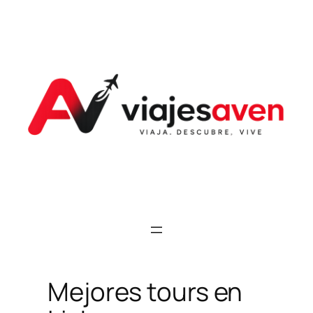
Saltar
al
contenido
Mejores tours en