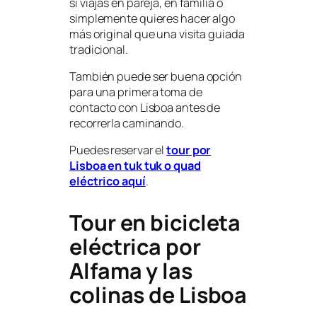
si viajas en pareja, en familia o
simplemente quieres hacer algo
más original que una visita guiada
tradicional.
También puede ser buena opción
para una primera toma de
contacto con Lisboa antes de
recorrerla caminando.
Puedes reservar el
tour por
Lisboa en tuk tuk o quad
eléctrico aquí
.
Tour en bicicleta
eléctrica por
Alfama y las
colinas de Lisboa