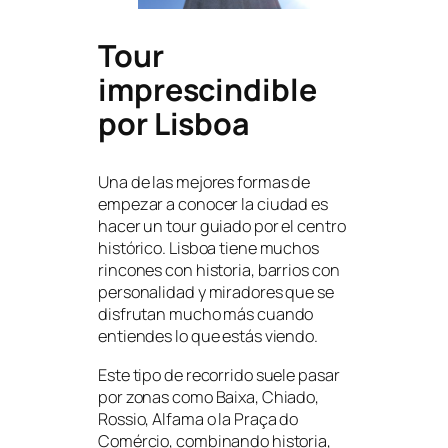
Tour
imprescindible
por Lisboa
Una de las mejores formas de
empezar a conocer la ciudad es
hacer un tour guiado por el centro
histórico. Lisboa tiene muchos
rincones con historia, barrios con
personalidad y miradores que se
disfrutan mucho más cuando
entiendes lo que estás viendo.
Este tipo de recorrido suele pasar
por zonas como Baixa, Chiado,
Rossio, Alfama o la Praça do
Comércio, combinando historia,