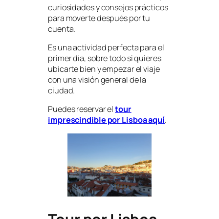
curiosidades y consejos prácticos
para moverte después por tu
cuenta.
Es una actividad perfecta para el
primer día, sobre todo si quieres
ubicarte bien y empezar el viaje
con una visión general de la
ciudad.
Puedes reservar el
tour
imprescindible por Lisboa aquí
.