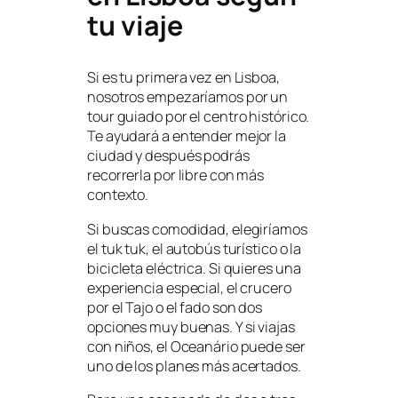
tu viaje
Si es tu primera vez en Lisboa,
nosotros empezaríamos por un
tour guiado por el centro histórico.
Te ayudará a entender mejor la
ciudad y después podrás
recorrerla por libre con más
contexto.
Si buscas comodidad, elegiríamos
el tuk tuk, el autobús turístico o la
bicicleta eléctrica. Si quieres una
experiencia especial, el crucero
por el Tajo o el fado son dos
opciones muy buenas. Y si viajas
con niños, el Oceanário puede ser
uno de los planes más acertados.