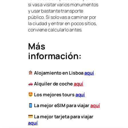
si vas a visitar varios monumentos
y usar bastante transporte
público. Si solo vas a caminar por
la ciudad y entrar en pocos sitios,
conviene calcularlo antes.
Más
información:
Alojamiento en Lisboa
aquí
Alquiler de coche
aquí
Los mejores tours
aquí
La mejor eSIM para viajar
aquí
​
La mejor tarjeta para viajar
aquí