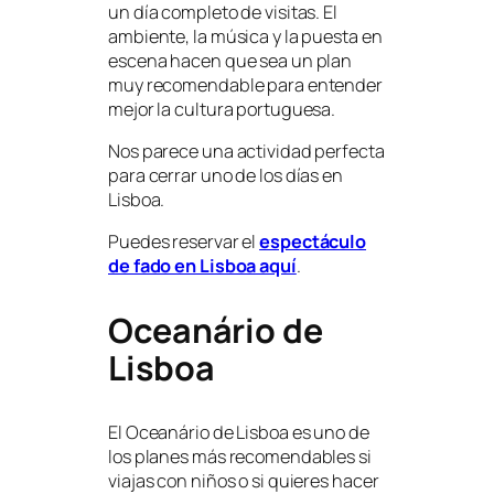
un día completo de visitas. El
ambiente, la música y la puesta en
escena hacen que sea un plan
muy recomendable para entender
mejor la cultura portuguesa.
Nos parece una actividad perfecta
para cerrar uno de los días en
Lisboa.
Puedes reservar el
espectáculo
de fado en Lisboa aquí
.
Oceanário de
Lisboa
El Oceanário de Lisboa es uno de
los planes más recomendables si
viajas con niños o si quieres hacer