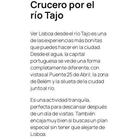
Crucero por el
río Tajo
Ver Lisboa desde el río Tajo es una
de las experiencias más bonitas
que puedes hacer en la ciudad.
Desde el agua, la capital
portuguesa se ve de una forma
completamente diferente, con
vistas al Puente 25 de Abril, la zona
de Belém y la silueta de la ciudad
junto al río.
Es una actividad tranquila,
perfecta para descansar después
de un día de visitas. También
encaja muy bien si buscas un plan
especial sin tener que alejarte de
Lisboa.