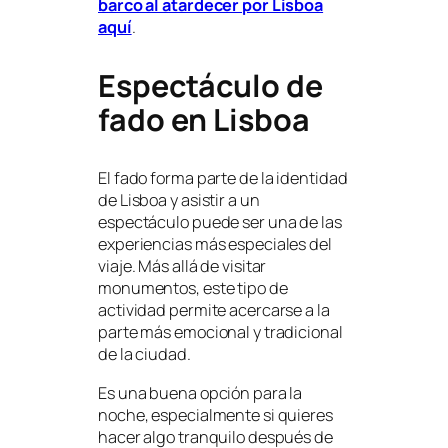
barco al atardecer por Lisboa
aquí
.
Espectáculo de
fado en Lisboa
El fado forma parte de la identidad
de Lisboa y asistir a un
espectáculo puede ser una de las
experiencias más especiales del
viaje. Más allá de visitar
monumentos, este tipo de
actividad permite acercarse a la
parte más emocional y tradicional
de la ciudad.
Es una buena opción para la
noche, especialmente si quieres
hacer algo tranquilo después de