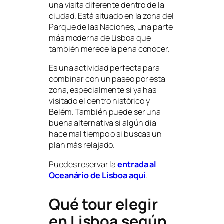
una visita diferente dentro de la
ciudad. Está situado en la zona del
Parque de las Naciones, una parte
más moderna de Lisboa que
también merece la pena conocer.
Es una actividad perfecta para
combinar con un paseo por esta
zona, especialmente si ya has
visitado el centro histórico y
Belém. También puede ser una
buena alternativa si algún día
hace mal tiempo o si buscas un
plan más relajado.
Puedes reservar la
entrada al
Oceanário de Lisboa aquí
.
Qué tour elegir
en Lisboa según