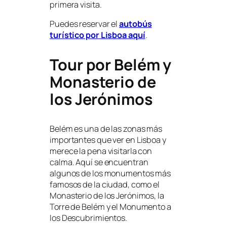
primera visita.
Puedes reservar el
autobús
turístico por Lisboa aquí
.
Tour por Belém y
Monasterio de
los Jerónimos
Belém es una de las zonas más
importantes que ver en Lisboa y
merece la pena visitarla con
calma. Aquí se encuentran
algunos de los monumentos más
famosos de la ciudad, como el
Monasterio de los Jerónimos, la
Torre de Belém y el Monumento a
los Descubrimientos.