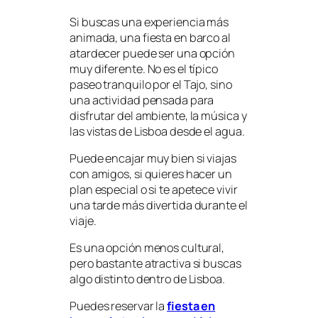
Si buscas una experiencia más
animada, una fiesta en barco al
atardecer puede ser una opción
muy diferente. No es el típico
paseo tranquilo por el Tajo, sino
una actividad pensada para
disfrutar del ambiente, la música y
las vistas de Lisboa desde el agua.
Puede encajar muy bien si viajas
con amigos, si quieres hacer un
plan especial o si te apetece vivir
una tarde más divertida durante el
viaje.
Es una opción menos cultural,
pero bastante atractiva si buscas
algo distinto dentro de Lisboa.
Puedes reservar la
fiesta en