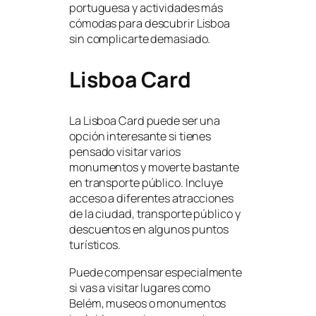
portuguesa y actividades más
cómodas para descubrir Lisboa
sin complicarte demasiado.
Lisboa Card
La Lisboa Card puede ser una
opción interesante si tienes
pensado visitar varios
monumentos y moverte bastante
en transporte público. Incluye
acceso a diferentes atracciones
de la ciudad, transporte público y
descuentos en algunos puntos
turísticos.
Puede compensar especialmente
si vas a visitar lugares como
Belém, museos o monumentos