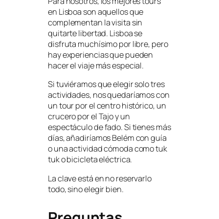
Para nosotros, los mejores tours
en Lisboa son aquellos que
complementan la visita sin
quitarte libertad. Lisboa se
disfruta muchísimo por libre, pero
hay experiencias que pueden
hacer el viaje más especial.
Si tuviéramos que elegir solo tres
actividades, nos quedaríamos con
un tour por el centro histórico, un
crucero por el Tajo y un
espectáculo de fado. Si tienes más
días, añadiríamos Belém con guía
o una actividad cómoda como tuk
tuk o bicicleta eléctrica.
La clave está en no reservarlo
todo, sino elegir bien.
Preguntas