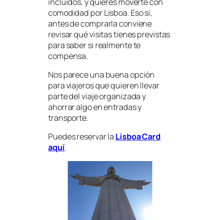
incluidos, y quieres moverte con
comodidad por Lisboa. Eso sí,
antes de comprarla conviene
revisar qué visitas tienes previstas
para saber si realmente te
compensa.
Nos parece una buena opción
para viajeros que quieren llevar
parte del viaje organizada y
ahorrar algo en entradas y
transporte.
Puedes reservar la
Lisboa Card
aquí
.