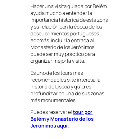
Hacer una visita guiada por Belém
ayuda mucho a entender la
importancia histórica de esta zona
y su relación con la época de los
descubrimientos portugueses.
Además, incluir la entrada al
Monasterio de los Jerónimos
puede ser muy práctico para
organizar mejor la visita.
Es uno de los tours más
recomendables si te interesa la
historia de Lisboa y quieres
profundizar en una de sus zonas
más monumentales.
Puedes reservar el
tour por
Belém y Monasterio de los
Jerónimos aquí
.