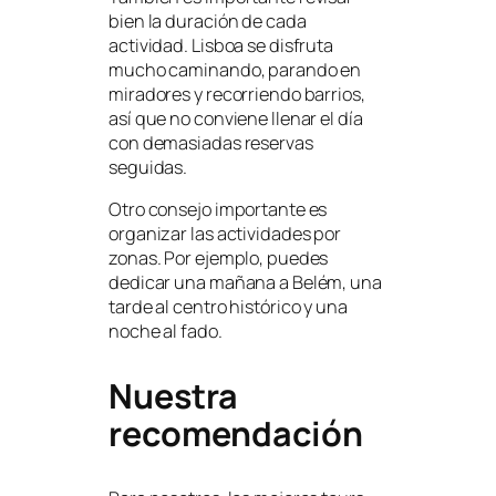
bien la duración de cada
actividad. Lisboa se disfruta
mucho caminando, parando en
miradores y recorriendo barrios,
así que no conviene llenar el día
con demasiadas reservas
seguidas.
Otro consejo importante es
organizar las actividades por
zonas. Por ejemplo, puedes
dedicar una mañana a Belém, una
tarde al centro histórico y una
noche al fado.
Nuestra
recomendación