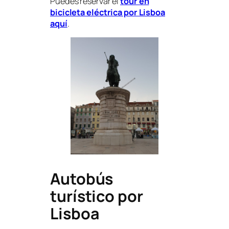
Puedes reservar el
tour en
bicicleta eléctrica por Lisboa
aquí
.
Autobús
turístico por
Lisboa