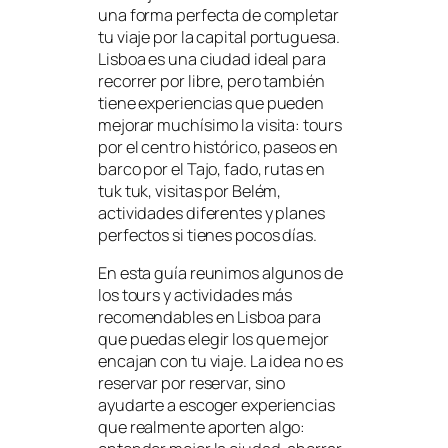
una forma perfecta de completar
tu viaje por la capital portuguesa.
Lisboa es una ciudad ideal para
recorrer por libre, pero también
tiene experiencias que pueden
mejorar muchísimo la visita: tours
por el centro histórico, paseos en
barco por el Tajo, fado, rutas en
tuk tuk, visitas por Belém,
actividades diferentes y planes
perfectos si tienes pocos días.
En esta guía reunimos algunos de
los tours y actividades más
recomendables en Lisboa para
que puedas elegir los que mejor
encajan con tu viaje. La idea no es
reservar por reservar, sino
ayudarte a escoger experiencias
que realmente aporten algo: