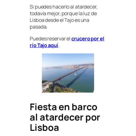
Si puedes hacerlo al atardecer,
todavía mejor, porque la luz de
Lisboa desde el Tajo es una
pasada.
Puedes reservar el
crucero por el
río Tajo aquí
.
Fiesta en barco
al atardecer por
Lisboa