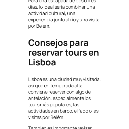
Para una escapada de dos o tres
días, lo ideal sería combinar una
actividad cultural, una
experiencia junto al río y una visita
por Belém.
Consejos para
reservar tours en
Lisboa
Lisboa es una ciudad muy visitada,
así que en temporada alta
conviene reservar con algo de
antelación, especialmente los
tours más populares, las
actividades en barco, el fado o las
visitas por Belém.
También es importante revisar