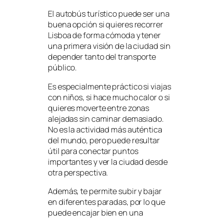
El autobús turístico puede ser una
buena opción si quieres recorrer
Lisboa de forma cómoda y tener
una primera visión de la ciudad sin
depender tanto del transporte
público.
Es especialmente práctico si viajas
con niños, si hace mucho calor o si
quieres moverte entre zonas
alejadas sin caminar demasiado.
No es la actividad más auténtica
del mundo, pero puede resultar
útil para conectar puntos
importantes y ver la ciudad desde
otra perspectiva.
Además, te permite subir y bajar
en diferentes paradas, por lo que
puede encajar bien en una