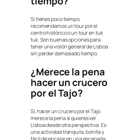
tiempo?
Si tienes poco tiempo,
recomendamos un tour por el
centro histórico o un tour en tuk
tuk. Son buenas opciones para
tener una visión general de Lisboa
sin perder demasiado tiempo.
¿Merece la pena
hacer un crucero
por el Tajo?
Sí, hacer un crucero por el Tajo
merece la pena si quieres ver
Lisboa desde otra perspectiva. Es
una actividad tranquila, bonita y
fácil de encajar en una escapada.