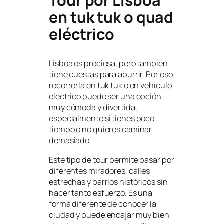
Tour por Lisboa
en tuk tuk o quad
eléctrico
Lisboa es preciosa, pero también
tiene cuestas para aburrir. Por eso,
recorrerla en tuk tuk o en vehículo
eléctrico puede ser una opción
muy cómoda y divertida,
especialmente si tienes poco
tiempo o no quieres caminar
demasiado.
Este tipo de tour permite pasar por
diferentes miradores, calles
estrechas y barrios históricos sin
hacer tanto esfuerzo. Es una
forma diferente de conocer la
ciudad y puede encajar muy bien