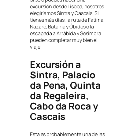
excursión desde Lisboa, nosotros
elegiríamos Sintra y Cascais. Si
tienes más días, la ruta de Fátima,
Nazaré, Batalha y Óbidos o la
escapada a Arrábida y Sesimbra
pueden completar muy bien el
viaje.
Excursión a
Sintra, Palacio
da Pena, Quinta
da Regaleira,
Cabo da Roca y
Cascais
Esta es probablemente una de las