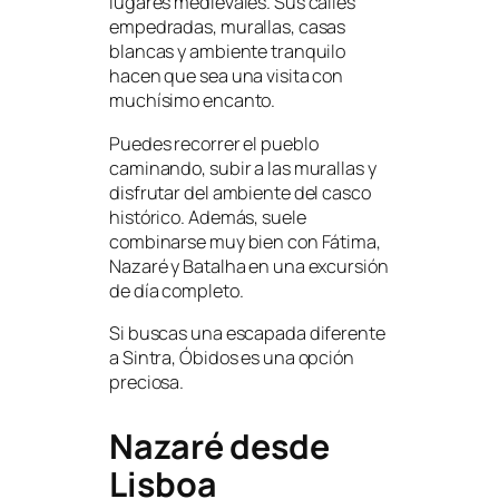
lugares medievales. Sus calles
empedradas, murallas, casas
blancas y ambiente tranquilo
hacen que sea una visita con
muchísimo encanto.
Puedes recorrer el pueblo
caminando, subir a las murallas y
disfrutar del ambiente del casco
histórico. Además, suele
combinarse muy bien con Fátima,
Nazaré y Batalha en una excursión
de día completo.
Si buscas una escapada diferente
a Sintra, Óbidos es una opción
preciosa.
Nazaré desde
Lisboa