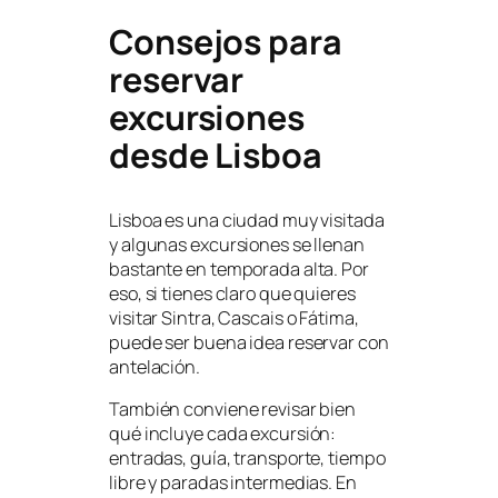
Consejos para
reservar
excursiones
desde Lisboa
Lisboa es una ciudad muy visitada
y algunas excursiones se llenan
bastante en temporada alta. Por
eso, si tienes claro que quieres
visitar Sintra, Cascais o Fátima,
puede ser buena idea reservar con
antelación.
También conviene revisar bien
qué incluye cada excursión:
entradas, guía, transporte, tiempo
libre y paradas intermedias. En