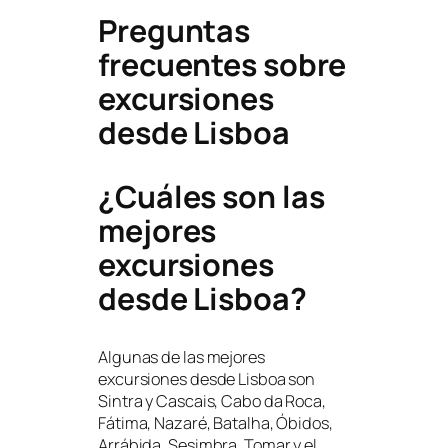
Preguntas
frecuentes sobre
excursiones
desde Lisboa
¿Cuáles son las
mejores
excursiones
desde Lisboa?
Algunas de las mejores
excursiones desde Lisboa son
Sintra y Cascais, Cabo da Roca,
Fátima, Nazaré, Batalha, Óbidos,
Arrábida, Sesimbra, Tomar y el