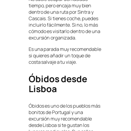
tiempo, pero encaja muy bien
dentro de una ruta por Sintra y
Cascais. Si tienes coche, puedes
incluirlo fácilmente. Si no, lo más
cómodo es visitarlo dentro de una
excursión organizada.
Es una parada muy recomendable
si quieres añadir un toque de
costa salvaje a tu viaje.
Óbidos desde
Lisboa
Óbidos es uno de los pueblos más
bonitos de Portugal y una
excursión muy recomendable
desde Lisboa si te gustan los