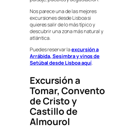
Nos parece una de las mejores
excursiones desde Lisboa si
quieres salir de lo más típico y
descubrir una zona más natural y
atlántica.
Puedes reservar la
excursión a
Arrábida, Sesimbra y vinos de
Setúbal desde Lisboa aquí
.
Excursión a
Tomar, Convento
de Cristo y
Castillo de
Almourol