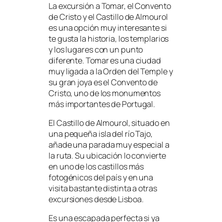
La excursión a Tomar, el Convento
de Cristo y el Castillo de Almourol
es una opción muy interesante si
te gusta la historia, los templarios
y los lugares con un punto
diferente. Tomar es una ciudad
muy ligada a la Orden del Temple y
su gran joya es el Convento de
Cristo, uno de los monumentos
más importantes de Portugal.
El Castillo de Almourol, situado en
una pequeña isla del río Tajo,
añade una parada muy especial a
la ruta. Su ubicación lo convierte
en uno de los castillos más
fotogénicos del país y en una
visita bastante distinta a otras
excursiones desde Lisboa.
Es una escapada perfecta si ya