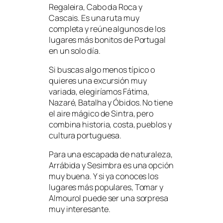
Regaleira, Cabo da Roca y
Cascais. Es una ruta muy
completa y reúne algunos de los
lugares más bonitos de Portugal
en un solo día.
Si buscas algo menos típico o
quieres una excursión muy
variada, elegiríamos Fátima,
Nazaré, Batalha y Óbidos. No tiene
el aire mágico de Sintra, pero
combina historia, costa, pueblos y
cultura portuguesa.
Para una escapada de naturaleza,
Arrábida y Sesimbra es una opción
muy buena. Y si ya conoces los
lugares más populares, Tomar y
Almourol puede ser una sorpresa
muy interesante.