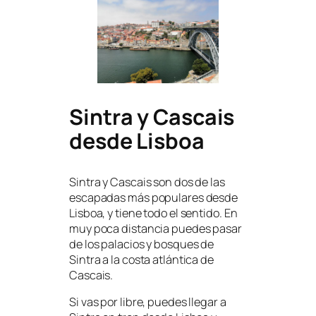
Sintra y Cascais
desde Lisboa
Sintra y Cascais son dos de las
escapadas más populares desde
Lisboa, y tiene todo el sentido. En
muy poca distancia puedes pasar
de los palacios y bosques de
Sintra a la costa atlántica de
Cascais.
Si vas por libre, puedes llegar a