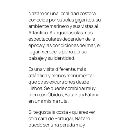
Nazaré es una localidad costera
conocida por sus olas gigantes, su
ambiente marinero y sus vistas al
Atlántico. Aunque las olas más
espectaculares dependen de la
época y las condiciones del mar, el
lugar merece la pena por su
paisaje y su identidad.
Es una visita diferente, más
atlántica y menos monumental
que otras excursiones desde
Lisboa. Se puede combinar muy
bien con Óbidos, Batalha y Fátima
en una misma ruta.
Si te gusta la costa y quieres ver
otra cara de Portugal, Nazaré
puede ser una parada muy