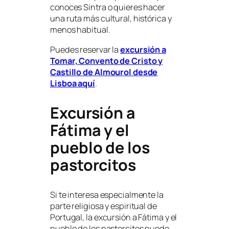
conoces Sintra o quieres hacer
una ruta más cultural, histórica y
menos habitual.
Puedes reservar la
excursión a
Tomar, Convento de Cristo y
Castillo de Almourol desde
Lisboa aquí
.
Excursión a
Fátima y el
pueblo de los
pastorcitos
Si te interesa especialmente la
parte religiosa y espiritual de
Portugal, la excursión a Fátima y el
pueblo de los pastorcitos puede