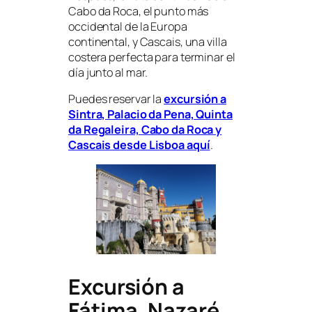
Cabo da Roca, el punto más
occidental de la Europa
continental, y Cascais, una villa
costera perfecta para terminar el
día junto al mar.
Puedes reservar la
excursión a
Sintra, Palacio da Pena, Quinta
da Regaleira, Cabo da Roca y
Cascais desde Lisboa aquí
.
Excursión a
Fátima, Nazaré,