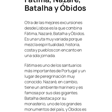
Batalha y Óbidos
Otra de las mejores excursiones
desde Lisboa es la que combina
Fátima, Nazaré, Batalha y Óbidos.
Es una ruta muy variada porque
mezcla espiritualidad, historia,
costa y pueblos con encanto en
una sola jornada.
Fátima es uno de los santuarios
más importantes de Portugal y un
lugar de peregrinación muy
conocido. Nazaré, en cambio,
tiene un ambiente marinero y es
famosa por sus olas gigantes.
Batalha destaca por su
monasterio, uno de los grandes
monumentos del país, y Óbidos es