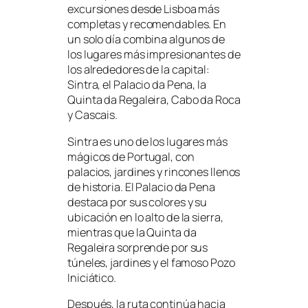
excursiones desde Lisboa más
completas y recomendables. En
un solo día combina algunos de
los lugares más impresionantes de
los alrededores de la capital:
Sintra, el Palacio da Pena, la
Quinta da Regaleira, Cabo da Roca
y Cascais.
Sintra es uno de los lugares más
mágicos de Portugal, con
palacios, jardines y rincones llenos
de historia. El Palacio da Pena
destaca por sus colores y su
ubicación en lo alto de la sierra,
mientras que la Quinta da
Regaleira sorprende por sus
túneles, jardines y el famoso Pozo
Iniciático.
Después, la ruta continúa hacia