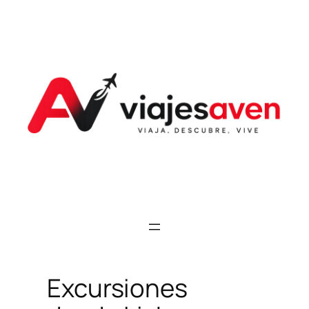
Saltar
al
contenido
Excursiones