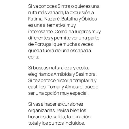
Si ya conoces Sintra o quieres una
ruta más variada, la excursión a
Fátima, Nazaré, Batalha y Óbidos
es una alternativa muy
interesante. Combina lugares muy
diferentes y permite ver una parte
de Portugal que muchas veces
queda fuera de una escapada
corta.
Si buscas naturaleza y costa,
elegiríamos Arrábida y Sesimbra.
Si te apetece historia templaria y
castillos, Tomar y Almourol puede
ser una opción muy especial.
Si vas a hacer excursiones
organizadas, revisa bien los
horarios de salida, la duración
total y los puntos incluidos.