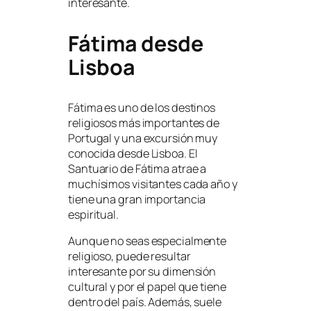
interesante.
Fátima desde
Lisboa
Fátima es uno de los destinos
religiosos más importantes de
Portugal y una excursión muy
conocida desde Lisboa. El
Santuario de Fátima atrae a
muchísimos visitantes cada año y
tiene una gran importancia
espiritual.
Aunque no seas especialmente
religioso, puede resultar
interesante por su dimensión
cultural y por el papel que tiene
dentro del país. Además, suele