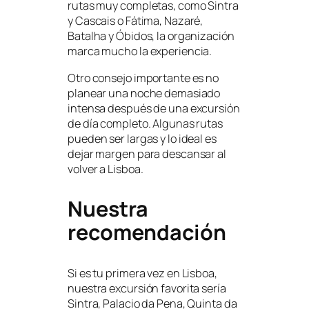
rutas muy completas, como Sintra
y Cascais o Fátima, Nazaré,
Batalha y Óbidos, la organización
marca mucho la experiencia.
Otro consejo importante es no
planear una noche demasiado
intensa después de una excursión
de día completo. Algunas rutas
pueden ser largas y lo ideal es
dejar margen para descansar al
volver a Lisboa.
Nuestra
recomendación
Si es tu primera vez en Lisboa,
nuestra excursión favorita sería
Sintra, Palacio da Pena, Quinta da