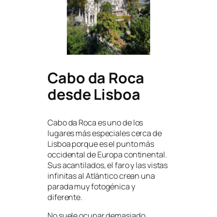
Cabo da Roca
desde Lisboa
Cabo da Roca es uno de los
lugares más especiales cerca de
Lisboa porque es el punto más
occidental de Europa continental.
Sus acantilados, el faro y las vistas
infinitas al Atlántico crean una
parada muy fotogénica y
diferente.
No suele ocupar demasiado