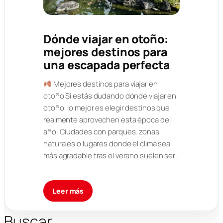
Dónde viajar en otoño:
mejores destinos para
una escapada perfecta
Mejores destinos para viajar en
otoño Si estás dudando dónde viajar en
otoño, lo mejor es elegir destinos que
realmente aprovechen esta época del
año. Ciudades con parques, zonas
naturales o lugares donde el clima sea
más agradable tras el verano suelen ser…
Leer más
Buscar