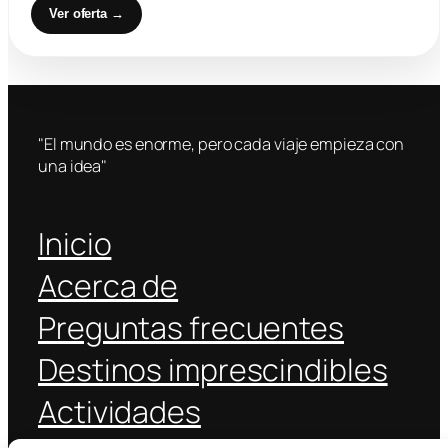
Ver oferta →
"El mundo es enorme, pero cada viaje empieza con
una idea"
Inicio
Acerca de
Preguntas frecuentes
Destinos imprescindibles
Actividades