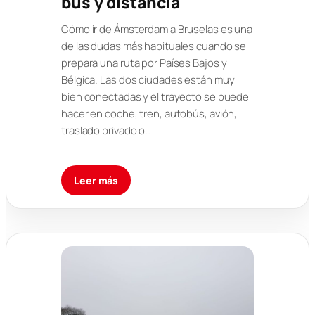
bus y distancia
Cómo ir de Ámsterdam a Bruselas es una
de las dudas más habituales cuando se
prepara una ruta por Países Bajos y
Bélgica. Las dos ciudades están muy
bien conectadas y el trayecto se puede
hacer en coche, tren, autobús, avión,
traslado privado o…
Leer más