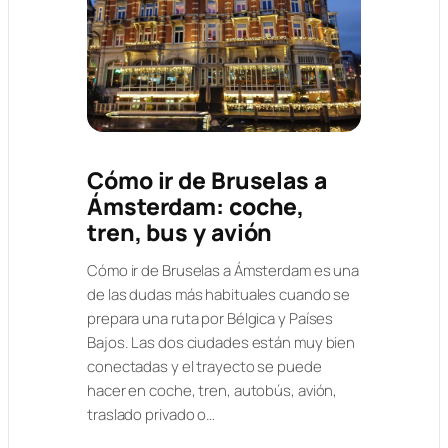
Cómo ir de Bruselas a
Ámsterdam: coche,
tren, bus y avión
Cómo ir de Bruselas a Ámsterdam es una
de las dudas más habituales cuando se
prepara una ruta por Bélgica y Países
Bajos. Las dos ciudades están muy bien
conectadas y el trayecto se puede
hacer en coche, tren, autobús, avión,
traslado privado o…